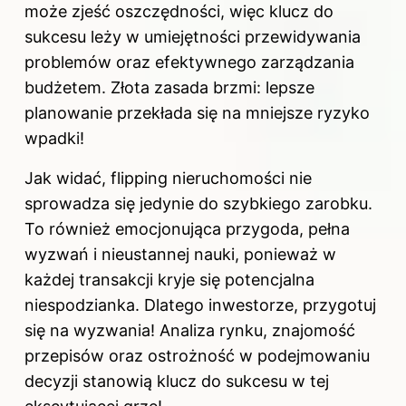
może zjeść oszczędności, więc klucz do
sukcesu leży w umiejętności przewidywania
problemów oraz efektywnego zarządzania
budżetem. Złota zasada brzmi: lepsze
planowanie przekłada się na mniejsze ryzyko
wpadki!
Jak widać, flipping nieruchomości nie
sprowadza się jedynie do szybkiego zarobku.
To również emocjonująca przygoda, pełna
wyzwań i nieustannej nauki, ponieważ w
każdej transakcji kryje się potencjalna
niespodzianka. Dlatego inwestorze, przygotuj
się na wyzwania! Analiza
rynku
, znajomość
przepisów oraz ostrożność w podejmowaniu
decyzji stanowią klucz do sukcesu w tej