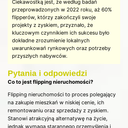
Ciekawostką jest, że według badań
przeprowadzonych w 2022 roku, aż 60%
flipperów, którzy zakończyli swoje
projekty z zyskiem, przyznało, że
kluczowym czynnikiem ich sukcesu było
dokładne zrozumienie lokalnych
uwarunkowań rynkowych oraz potrzeby
przyszłych nabywców.
Pytania i odpowiedzi
Co to jest flipping nieruchomości?
Flipping nieruchomości to proces polegający
na zakupie mieszkań w niskiej cenie, ich
remontowaniu oraz sprzedaży z zyskiem.
Stanowi atrakcyjną alternatywę na życie,
jednak wymaga starannego przemyślenia i