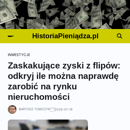
HistoriaPieniądza.pl
INWESTYCJE
Zaskakujące zyski z flipów:
odkryj ile można naprawdę
zarobić na rynku
nieruchomości
BARTOSZ TOMCZYK
2026-01-16