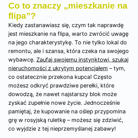
Co to znaczy „mieszkanie na
flipa”?
Kiedy zastanawiasz się, czym tak naprawdę
jest mieszkanie na flipa, warto zwrócić uwagę
na jego charakterystykę. To nie tylko lokal do
remontu, ale i szansa, która czeka na swojego
wybawcę.
Zaufaj swojemu instynktowi, szukaj
nieruchomości z ukrytym potencjałem
– tym,
co ostatecznie przekona kupca! Często
możesz odkryć prawdziwe perełki, które
dowodzą, że nawet najstarszy blok może
zyskać zupełnie nowe życie. Jednocześnie
pamiętaj, że kupowanie na oślep przypomina
grę w rosyjską ruletkę – możesz się zdziwić,
co wyjdzie z tej nieprzemyślanej zabawy!