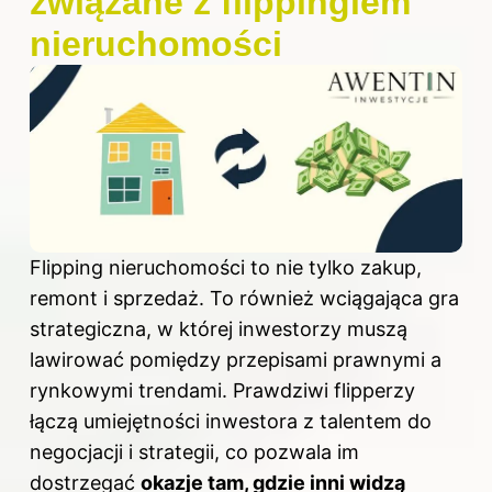
związane z flippingiem
nieruchomości
Flipping nieruchomości to nie tylko zakup,
remont i sprzedaż. To również wciągająca gra
strategiczna, w której inwestorzy muszą
lawirować pomiędzy przepisami prawnymi a
rynkowymi trendami. Prawdziwi flipperzy
łączą umiejętności inwestora z talentem do
negocjacji i strategii, co pozwala im
dostrzegać
okazje tam, gdzie inni widzą