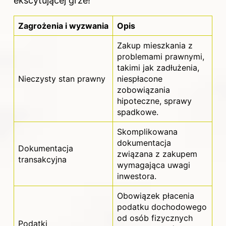
ekscytującej grze!
Zagrożenia i wyzwania
Opis
Zakup mieszkania z
problemami prawnymi,
takimi jak zadłużenia,
Nieczysty stan prawny
niespłacone
zobowiązania
hipoteczne, sprawy
spadkowe.
Skomplikowana
dokumentacja
Dokumentacja
związana z zakupem
transakcyjna
wymagająca uwagi
inwestora.
Obowiązek płacenia
podatku dochodowego
od osób fizycznych
Podatki