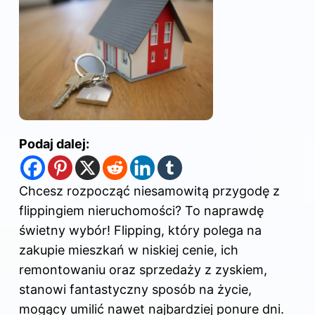
Podaj dalej:
Chcesz rozpocząć niesamowitą przygodę z
flippingiem nieruchomości? To naprawdę
świetny wybór! Flipping, który polega na
zakupie mieszkań w niskiej cenie, ich
remontowaniu oraz sprzedaży z zyskiem,
stanowi fantastyczny sposób na życie,
mogący umilić nawet najbardziej ponure dni.