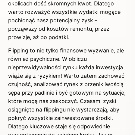
okolicach dość skromnych kwot. Dlatego
warto rozważyć wszystkie wydatki mogące
pochłonąć nasz potencjalny zysk –
począwszy od kosztów remontu, przez
prowizje, aż po podatki.
Flipping to nie tylko finansowe wyzwanie, ale
również psychiczne. W obliczu
nieprzewidywalności rynku każda inwestycja
wiąże się z ryzykiem! Warto zatem zachować
czujność, analizować rynek z przenikliwością
sępa przy padlinie i być gotowym na sytuacje,
które mogą nas zaskoczyć. Czasami zyski
osiągnięte na flippingu nie wystarczają, aby
pokryć wszystkie zainwestowane środki.
Dlatego kluczowe staje się odpowiednie
przygotowanie do każdego kroku. Jak w