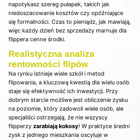
napotykasz szereg pułapek, takich jak
niedoszacowanie
kosztów
czy opóźniające
się formalności. Czas to pieniądz, jak mawiają,
więc każdy dzień bez sprzedaży marnuje dla
flippera cenne środki.
Realistyczna analiza
rentowności flipów
Na rynku
istnieje wiele szkół i metod
flipowania, a kluczową kwestią dla wielu osób
staje się efektywność ich inwestycji. Przy
dobrym starcie możliwe jest obliczenie zysku
na poziomie, który zadowoli wiele osób, ale
specjaliści ostrzegają, że nie wszyscy
flipperzy
zarabiają kokosy
! W praktyce średni
zysk z jednego mieszkania oscyluje w