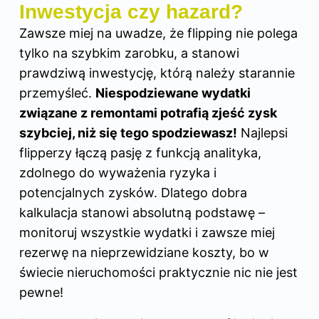
Inwestycja czy hazard?
Zawsze miej na uwadze, że flipping nie polega
tylko na szybkim zarobku, a stanowi
prawdziwą inwestycję, którą należy starannie
przemyśleć.
Niespodziewane wydatki
związane z remontami potrafią zjeść zysk
szybciej, niż się tego spodziewasz!
Najlepsi
flipperzy łączą pasję z funkcją analityka,
zdolnego do wyważenia ryzyka i
potencjalnych zysków. Dlatego dobra
kalkulacja stanowi absolutną podstawę –
monitoruj wszystkie wydatki i zawsze miej
rezerwę na nieprzewidziane koszty, bo w
świecie nieruchomości praktycznie nic nie jest
pewne!