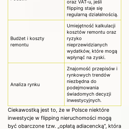
oraz VAT-u, jeśli
flipping staje się
regularną działalnością.
Umiejętność kalkulacji
kosztów remontu oraz
Budżet i koszty
ryzyko
remontu
nieprzewidzianych
wydatków, które mogą
wpłynąć na zyski.
Znajomość przepisów i
rynkowych trendów
niezbędna do
Analiza rynku
podejmowania
świadomych decyzji
inwestycyjnych.
Ciekawostką jest to, że w Polsce niektóre
inwestycje w flipping nieruchomości mogą
być obarczone tzw. „opłatą adiacencką”, która