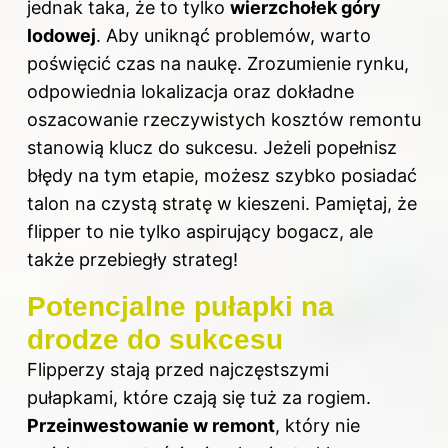
jednak taka, że to tylko
wierzchołek góry
lodowej
. Aby uniknąć problemów, warto
poświęcić czas na naukę. Zrozumienie rynku,
odpowiednia lokalizacja oraz dokładne
oszacowanie rzeczywistych kosztów remontu
stanowią klucz
do sukcesu
. Jeżeli popełnisz
błędy na tym etapie, możesz szybko posiadać
talon na czystą stratę w kieszeni. Pamiętaj, że
flipper to nie tylko aspirujący bogacz, ale
także przebiegły strateg!
Potencjalne pułapki na
drodze do sukcesu
Flipperzy stają przed najczęstszymi
pułapkami, które czają się tuż za rogiem.
Przeinwestowanie w remont
, który nie