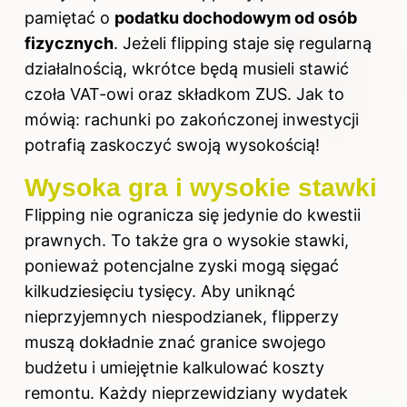
pamiętać o
podatku dochodowym od osób
fizycznych
. Jeżeli flipping staje się regularną
działalnością, wkrótce będą musieli stawić
czoła VAT-owi oraz składkom ZUS. Jak to
mówią: rachunki po zakończonej inwestycji
potrafią zaskoczyć swoją wysokością!
Wysoka gra i wysokie stawki
Flipping nie ogranicza się jedynie do kwestii
prawnych. To także gra o wysokie stawki,
ponieważ potencjalne zyski mogą sięgać
kilkudziesięciu tysięcy. Aby uniknąć
nieprzyjemnych niespodzianek, flipperzy
muszą dokładnie znać granice swojego
budżetu i umiejętnie kalkulować koszty
remontu. Każdy nieprzewidziany wydatek