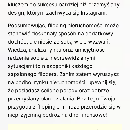
kluczem do sukcesu bardziej niż przemyślany
design, którym zachwyca się Instagram.
Podsumowując, flipping nieruchomości może
stanowić doskonały sposób na dodatkowy
dochód, ale niesie ze sobą wiele wyzwań.
Wiedza, analiza rynku oraz umiejętność
radzenia sobie z nieprzewidzianymi
sytuacjami to niezbędniki każdego
zapalonego flippera. Zanim zatem wyruszysz
na podbój rynku nieruchomości, upewnij się,
że posiadasz solidne porady oraz dobrze
przemyślany plan działania. Bez tego Twoja
przygoda z flippingiem może przerodzić się w
nieprzyjemną podróż na dno finansowe!