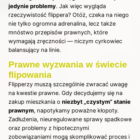
jedynie problemy
. Jak więc wygląda
rzeczywistość flippera? Otóż, czeka na niego
nie tylko ogromna adrenalina, lecz także
mnóstwo przepisów prawnych, które
wymagają zręczności — niczym cyrkowiec
balansujący na linie.
Prawne wyzwania w świecie
flipowania
Flipperzy muszą szczególnie zwracać uwagę
na kwestie prawne. Gdy decydujemy się na
zakup mieszkania o
niezbyt „czystym” stanie
prawnym
, napotykamy poważne kłopoty.
Zadłużenia, nieuregulowane sprawy spadkowe
oraz problemy z hipotecznymi
zobowiązaniami mogą skomplikować proces i