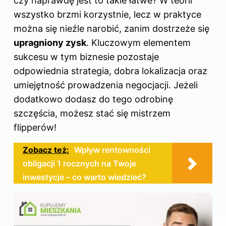
czy naprawdę jest to takie łatwe? W teorii
wszystko brzmi korzystnie, lecz w praktyce
można się nieźle narobić, zanim dostrzeże się
upragniony zysk
. Kluczowym elementem
sukcesu w tym biznesie pozostaje
odpowiednia strategia, dobra lokalizacja oraz
umiejętność prowadzenia negocjacji. Jeżeli
dodatkowo dodasz do tego odrobinę
szczęścia, możesz stać się mistrzem
flipperów!
Zobacz też:
Wpływ rentowności
obligacji 1 rocznych na Twoje
inwestycje – co warto wiedzieć?