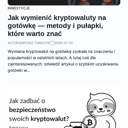
INWESTYCJE
Jak wymienić kryptowaluty na
gotówkę — metody i pułapki,
które warto znać
AUTOR:
BARTOSZ TOMCZYK
2026-07-22
Wymiana kryptowalut na gotówkę zyskała na znaczeniu i
popularności w ostatnich latach. A tutaj coś dla
zainteresowanych: odwiedź artykuł o szybkim uzyskiwaniu
gotówki w…