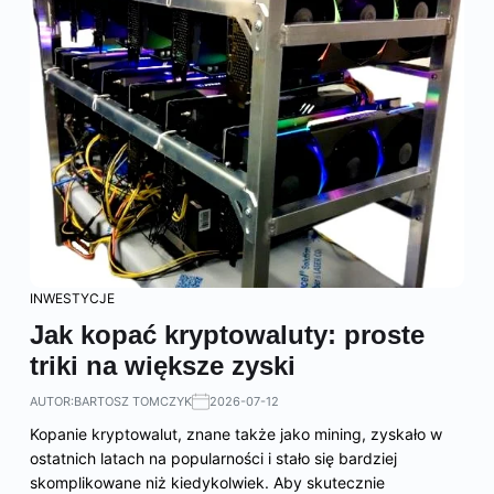
INWESTYCJE
Jak kopać kryptowaluty: proste
triki na większe zyski
AUTOR:
BARTOSZ TOMCZYK
2026-07-12
Kopanie kryptowalut, znane także jako mining, zyskało w
ostatnich latach na popularności i stało się bardziej
skomplikowane niż kiedykolwiek. Aby skutecznie