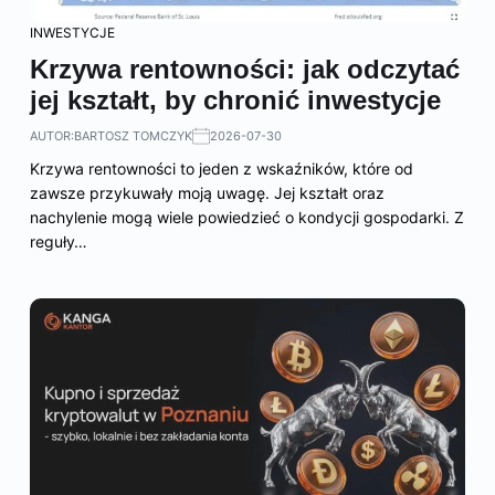
INWESTYCJE
Krzywa rentowności: jak odczytać
jej kształt, by chronić inwestycje
AUTOR:
BARTOSZ TOMCZYK
2026-07-30
Krzywa rentowności to jeden z wskaźników, które od
zawsze przykuwały moją uwagę. Jej kształt oraz
nachylenie mogą wiele powiedzieć o kondycji gospodarki. Z
reguły…