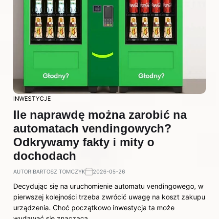
INWESTYCJE
Ile naprawdę można zarobić na
automatach vendingowych?
Odkrywamy fakty i mity o
dochodach
AUTOR:
BARTOSZ TOMCZYK
2026-05-26
Decydując się na uruchomienie automatu vendingowego, w
pierwszej kolejności trzeba zwrócić uwagę na koszt zakupu
urządzenia. Choć początkowo inwestycja ta może
wydawać się znacząca,…