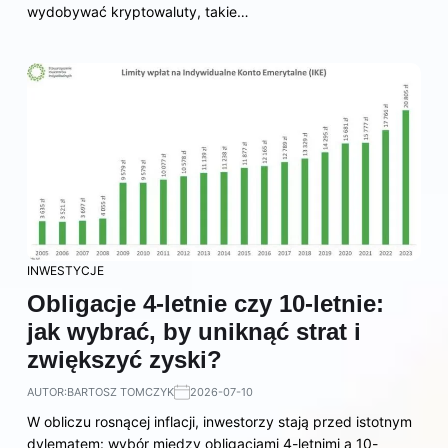
wydobywać kryptowaluty, takie…
INWESTYCJE
Obligacje 4-letnie czy 10-letnie:
jak wybrać, by uniknąć strat i
zwiększyć zyski?
AUTOR:
BARTOSZ TOMCZYK
2026-07-10
W obliczu rosnącej inflacji, inwestorzy stają przed istotnym
dylematem: wybór między obligacjami 4-letnimi a 10-