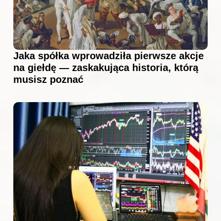
Jaka spółka wprowadziła pierwsze akcje
na giełdę — zaskakująca historia, którą
musisz poznać