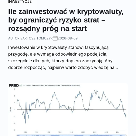
INWESTYCJE
Ile zainwestować w kryptowaluty,
by ograniczyć ryzyko strat –
rozsądny próg na start
AUTOR:
BARTOSZ TOMCZYK
2026-08-09
Inwestowanie w kryptowaluty stanowi fascynującą
przygodę, ale wymaga odpowiedniego podejścia,
szczególnie dla tych, którzy dopiero zaczynają. Aby
dobrze rozpocząć, najpierw warto zdobyć wiedzę na…