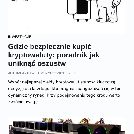
INWESTYCJE
Gdzie bezpiecznie kupić
kryptowaluty: poradnik jak
uniknąć oszustw
AUTOR:
BARTOSZ TOMCZYK
2026-07-16
Wybór najlepszej giełdy kryptowalut stanowi kluczową
decyzję dla każdego, kto pragnie zaangażować się w ten
dynamiczny rynek. Przy podejmowaniu tego kroku warto
zwrócić uwagę…