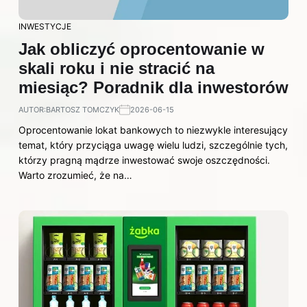
INWESTYCJE
Jak obliczyć oprocentowanie w
skali roku i nie stracić na
miesiąc? Poradnik dla inwestorów
AUTOR:
BARTOSZ TOMCZYK
2026-06-15
Oprocentowanie lokat bankowych to niezwykle interesujący
temat, który przyciąga uwagę wielu ludzi, szczególnie tych,
którzy pragną mądrze inwestować swoje oszczędności.
Warto zrozumieć, że na…