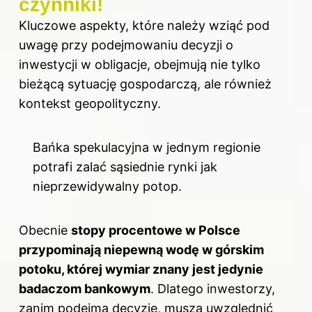
czynniki!
Kluczowe aspekty, które należy wziąć pod
uwagę przy podejmowaniu decyzji o
inwestycji w obligacje, obejmują nie tylko
bieżącą sytuację gospodarczą, ale również
kontekst geopolityczny.
Bańka spekulacyjna w jednym regionie
potrafi zalać sąsiednie rynki jak
nieprzewidywalny potop.
Obecnie
stopy procentowe w Polsce
przypominają niepewną wodę w górskim
potoku, której wymiar znany jest jedynie
badaczom bankowym
. Dlatego inwestorzy,
zanim podejmą decyzje, muszą uwzględnić