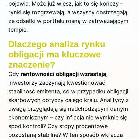
pojawia. Może już wiesz, jak to się kończy –
rynki się rozgrzewają, a wszyscy dostrzegają,
że odsetki w portfelu rosną w zatrważającym
tempie.
Dlaczego analiza rynku
obligacji ma kluczowe
znaczenie?
Gdy
rentowności obligacji wzrastają
,
inwestorzy zaczynają kwestionować
stabilność emitenta, co w przypadku obligacji
skarbowych dotyczy całego kraju. Analitycy z
uwagą przyglądają się nadchodzącym danym
ekonomicznym – czy inflacja nie wymknie się
spod kontroli? Czy stopy procentowe
pozostaną stabilne? W ten sposób wkracza