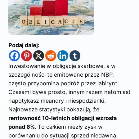
Podaj dalej:
Inwestowanie w obligacje skarbowe, a w
szczególności te emitowane przez NBP,
często przypomina podróż przez labirynt.
Czasami bywa prosto, innym razem natomiast
napotykasz meandry i niespodzianki.
Najnowsze statystyki pokazują, że
rentowność 10-letnich obligacji wzrosła
ponad 6%
. To całkiem niezły zysk w
porównaniu do sytuacji sprzed niedawna.