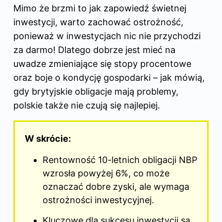
Mimo że brzmi to jak zapowiedź świetnej
inwestycji, warto zachować ostrożność,
ponieważ w inwestycjach nic nie przychodzi
za darmo! Dlatego dobrze jest mieć na
uwadze zmieniające się stopy procentowe
oraz boje o kondycję gospodarki – jak mówią,
gdy brytyjskie obligacje mają problemy,
polskie także nie czują się najlepiej.
W skrócie:
Rentowność 10-letnich obligacji NBP
wzrosła powyżej 6%, co może
oznaczać dobre zyski, ale wymaga
ostrożności inwestycyjnej.
Kluczowe dla sukcesu inwestycji są