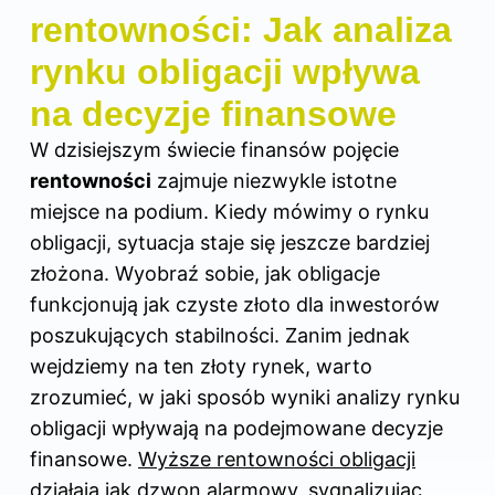
rentowności: Jak analiza
rynku obligacji wpływa
na decyzje finansowe
W dzisiejszym świecie finansów pojęcie
rentowności
zajmuje niezwykle istotne
miejsce na podium. Kiedy mówimy o rynku
obligacji, sytuacja staje się jeszcze bardziej
złożona. Wyobraź sobie, jak obligacje
funkcjonują jak czyste złoto dla inwestorów
poszukujących stabilności. Zanim jednak
wejdziemy na ten złoty rynek, warto
zrozumieć, w jaki sposób wyniki analizy rynku
obligacji wpływają na podejmowane decyzje
finansowe.
Wyższe rentowności obligacji
działają jak dzwon alarmowy
, sygnalizując