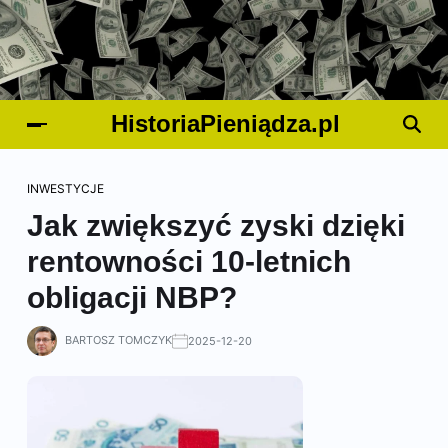
HistoriaPieniądza.pl
INWESTYCJE
Jak zwiększyć zyski dzięki
rentowności 10-letnich
obligacji NBP?
BARTOSZ TOMCZYK
2025-12-20