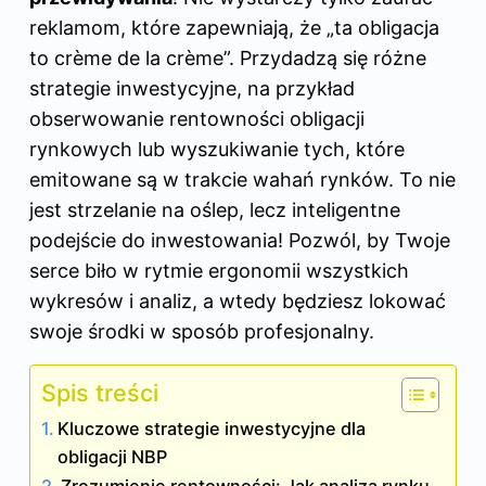
reklamom, które zapewniają, że „ta obligacja
to crème de la crème”. Przydadzą się różne
strategie inwestycyjne, na przykład
obserwowanie rentowności obligacji
rynkowych lub wyszukiwanie tych, które
emitowane są w trakcie wahań rynków. To nie
jest strzelanie na oślep, lecz inteligentne
podejście do inwestowania! Pozwól, by Twoje
serce biło w rytmie ergonomii wszystkich
wykresów i analiz, a wtedy będziesz lokować
swoje środki w sposób profesjonalny.
Spis treści
Kluczowe strategie inwestycyjne dla
obligacji NBP
Zrozumienie rentowności: Jak analiza rynku