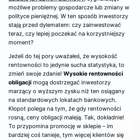
możliwe problemy gospodarcze lub zmiany w
polityce pieniężnej. W ten sposób inwestorzy
stają przed dylematem: czy zainwestować
teraz, czy lepiej poczekać na korzystniejszy
moment?
Jeżeli do tej pory uważałeś, że wysokość
rentowności to jedynie sucha statystyka, to
zmień swoje zdanie!
Wysokie rentowności
obligacji
mogą dostrzegać inwestorzy
marzący o wyższym zysku niż ten osiągany
na standardowych lokatach bankowych.
Kłopot polega na tym, że gdy rentowności
rosną, ceny obligacji maleją. Tak, dokładnie!
To przypomina promocję w sklepie – im
bardziej coś tanieje, tym więcej klientów się