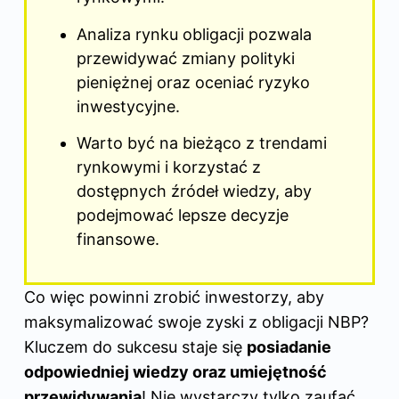
Analiza rynku obligacji pozwala
przewidywać zmiany polityki
pieniężnej oraz oceniać ryzyko
inwestycyjne.
Warto być na bieżąco z trendami
rynkowymi i korzystać z
dostępnych źródeł wiedzy, aby
podejmować lepsze decyzje
finansowe.
Co więc powinni zrobić inwestorzy, aby
maksymalizować swoje zyski z obligacji NBP?
Kluczem do sukcesu staje się
posiadanie
odpowiedniej wiedzy oraz umiejętność
przewidywania
! Nie wystarczy tylko zaufać