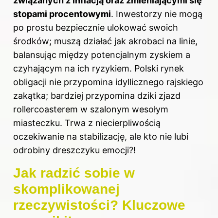
związanych z inflacją oraz zmieniającymi się
stopami procentowymi
. Inwestorzy nie mogą
po prostu bezpiecznie ulokować swoich
środków; muszą działać jak akrobaci na linie,
balansując między potencjalnym zyskiem a
czyhającym na ich ryzykiem. Polski rynek
obligacji nie przypomina idyllicznego rajskiego
zakątka; bardziej przypomina dziki zjazd
rollercoasterem w szalonym wesołym
miasteczku. Trwa z niecierpliwością
oczekiwanie na stabilizację, ale kto nie lubi
odrobiny dreszczyku emocji?!
Jak radzić sobie w
skomplikowanej
rzeczywistości? Kluczowe