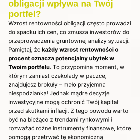
obligacji wpływa na Twój
portfel?
Wzrost rentowności obligacji często prowadzi
do spadku ich cen, co zmusza inwestorów do
przeprowadzenia gruntownej analizy sytuacji.
Pamiętaj, że
każdy wzrost rentowności o
procent oznacza potencjalny ubytek w
Twoim portfelu
. To przypomina moment, w
którym zamiast czekolady w paczce,
znajdujesz brokuły – mało przyjemna
niespodzianka! Jednak mądre decyzje
inwestycyjne mogą ochronić Twój kapitał
przed skutkami inflacji. Z tego powodu warto
być na bieżąco z trendami rynkowymi i
rozważać różne instrumenty finansowe, które
pomogą przetrwać tę ekonomiczną