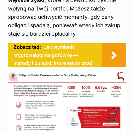
większe zyski
, które na pewno korzystnie
wpłyną na Twój portfel. Możesz także
spróbować uchwycić momenty, gdy ceny
obligacji spadają, ponieważ wtedy ich zakup
staje się bardziej opłacalny.
Zobacz też:
Jak wymienić
kryptowaluty na gotówkę —
metody i pułapki, które warto znać