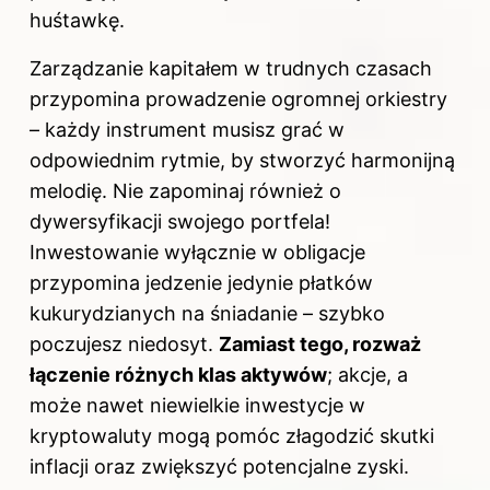
huśtawkę.
Zarządzanie kapitałem w trudnych czasach
przypomina prowadzenie ogromnej orkiestry
– każdy instrument musisz grać w
odpowiednim rytmie, by stworzyć harmonijną
melodię. Nie zapominaj również o
dywersyfikacji swojego portfela!
Inwestowanie wyłącznie w obligacje
przypomina jedzenie jedynie płatków
kukurydzianych na śniadanie – szybko
poczujesz niedosyt.
Zamiast tego, rozważ
łączenie różnych klas aktywów
; akcje, a
może nawet niewielkie inwestycje w
kryptowaluty mogą pomóc złagodzić skutki
inflacji oraz zwiększyć potencjalne zyski.