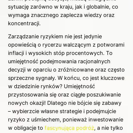
sytuację zarówno w kraju, jak i globalnie, co
wymaga znacznego zaplecza wiedzy oraz
koncentracji.
Zarządzanie ryzykiem nie jest jedynie
opowieścią o rycerzu walczącym z potworami
inflacji i wysokich stóp procentowych. To
umiejętność podejmowania racjonalnych
decyzji w oparciu o zróżnicowane oraz często
sprzeczne sygnały. W końcu, co jest kluczowe
w dziedzinie rynków? Umiejętność
przystosowania się oraz ciągłe poszukiwanie
nowych okazji! Dlatego nie bójcie się zabawy
– wybierzcie własne strategie i podejmujcie
ryzyko z uśmiechem, ponieważ inwestowanie
w obligacje to
fascynująca podróż
, a nie tylko