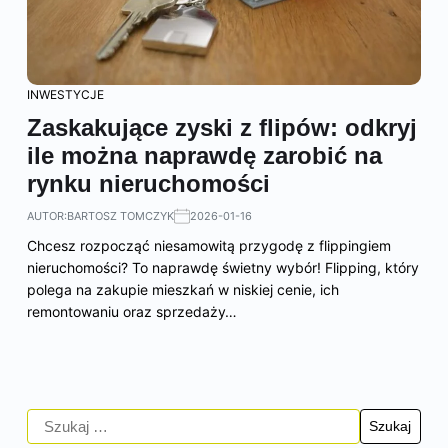
INWESTYCJE
Zaskakujące zyski z flipów: odkryj
ile można naprawdę zarobić na
rynku nieruchomości
AUTOR:
BARTOSZ TOMCZYK
2026-01-16
Chcesz rozpocząć niesamowitą przygodę z flippingiem
nieruchomości? To naprawdę świetny wybór! Flipping, który
polega na zakupie mieszkań w niskiej cenie, ich
remontowaniu oraz sprzedaży…