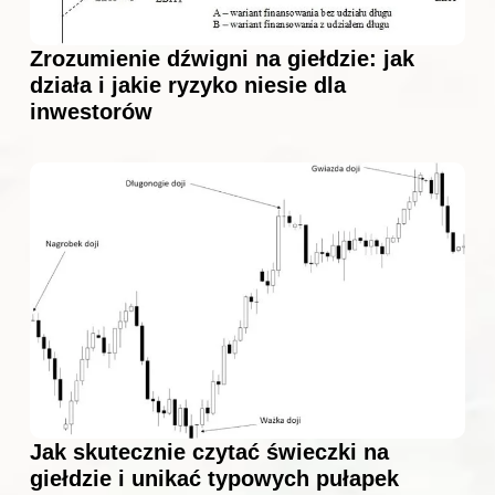
Zrozumienie dźwigni na giełdzie: jak
działa i jakie ryzyko niesie dla
inwestorów
Jak skutecznie czytać świeczki na
giełdzie i unikać typowych pułapek