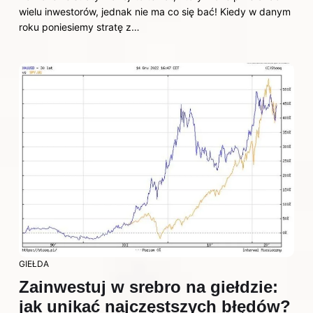
wielu inwestorów, jednak nie ma co się bać! Kiedy w danym
roku poniesiemy stratę z…
GIEŁDA
Zainwestuj w srebro na giełdzie:
jak unikać najczęstszych błędów?