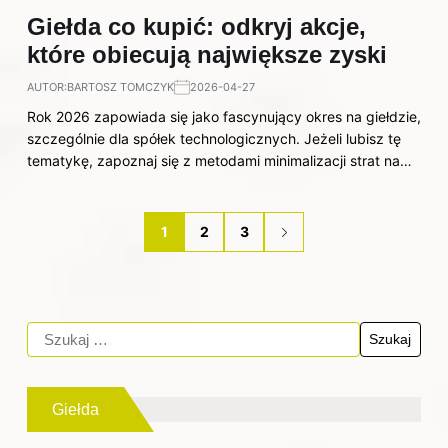
Giełda co kupić: odkryj akcje,
które obiecują największe zyski
AUTOR:
BARTOSZ TOMCZYK
2026-04-27
Rok 2026 zapowiada się jako fascynujący okres na giełdzie,
szczególnie dla spółek technologicznych. Jeżeli lubisz tę
tematykę, zapoznaj się z metodami minimalizacji strat na…
1
2
3
Giełda