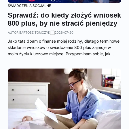
ŚWIADCZENIA SOCJALNE
Sprawdź: do kiedy złożyć wniosek
800 plus, by nie stracić pieniędzy
AUTOR:
BARTOSZ TOMCZYK
2026-07-20
Jako tata dbam o finanse mojej rodziny, dlatego terminowe
składanie wniosków o świadczenie 800 plus zajmuje w
moim życiu kluczowe miejsce. Przypominam sobie, jak…