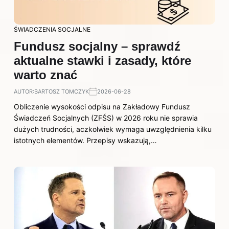
ŚWIADCZENIA SOCJALNE
Fundusz socjalny – sprawdź
aktualne stawki i zasady, które
warto znać
AUTOR:
BARTOSZ TOMCZYK
2026-06-28
Obliczenie wysokości odpisu na Zakładowy Fundusz
Świadczeń Socjalnych (ZFŚS) w 2026 roku nie sprawia
dużych trudności, aczkolwiek wymaga uwzględnienia kilku
istotnych elementów. Przepisy wskazują,…