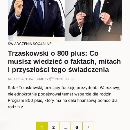
ŚWIADCZENIA SOCJALNE
Trzaskowski o 800 plus: Co
musisz wiedzieć o faktach, mitach
i przyszłości tego świadczenia
AUTOR:
BARTOSZ TOMCZYK
2026-06-18
Rafał Trzaskowski, pełniący funkcję prezydenta Warszawy,
niejednokrotnie podejmował temat wsparcia dla rodzin.
Program 800 plus, który ma na celu finansową pomoc dla
rodzin z…
1
2
…
6