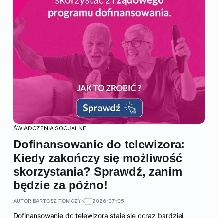
ŚWIADCZENIA SOCJALNE
Dofinansowanie do telewizora:
Kiedy zakończy się możliwość
skorzystania? Sprawdź, zanim
będzie za późno!
AUTOR:
BARTOSZ TOMCZYK
2026-07-05
Dofinansowanie do telewizora staje się coraz bardziej