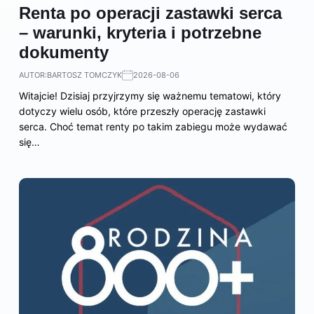
Renta po operacji zastawki serca
– warunki, kryteria i potrzebne
dokumenty
AUTOR:
BARTOSZ TOMCZYK
2026-08-06
Witajcie! Dzisiaj przyjrzymy się ważnemu tematowi, który
dotyczy wielu osób, które przeszły operację zastawki
serca. Choć temat renty po takim zabiegu może wydawać
się…