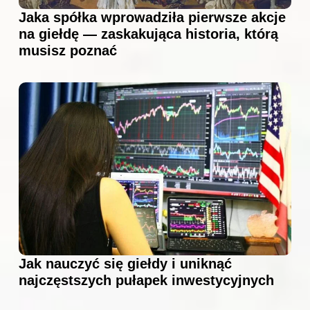
Jaka spółka wprowadziła pierwsze akcje
na giełdę — zaskakująca historia, którą
musisz poznać
Jak nauczyć się giełdy i uniknąć
najczęstszych pułapek inwestycyjnych