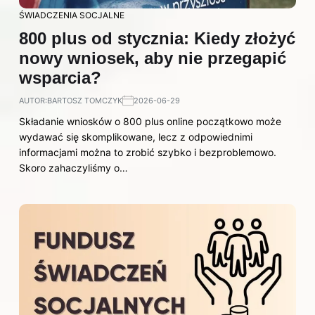
ŚWIADCZENIA SOCJALNE
800 plus od stycznia: Kiedy złożyć
nowy wniosek, aby nie przegapić
wsparcia?
AUTOR:
BARTOSZ TOMCZYK
2026-06-29
Składanie wniosków o 800 plus online początkowo może
wydawać się skomplikowane, lecz z odpowiednimi
informacjami można to zrobić szybko i bezproblemowo.
Skoro zahaczyliśmy o…