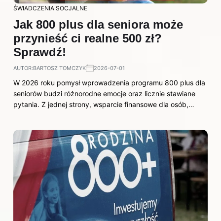
ŚWIADCZENIA SOCJALNE
Jak 800 plus dla seniora może
przynieść ci realne 500 zł?
Sprawdź!
AUTOR:
BARTOSZ TOMCZYK
2026-07-01
W 2026 roku pomysł wprowadzenia programu 800 plus dla
seniorów budzi różnorodne emocje oraz licznie stawiane
pytania. Z jednej strony, wsparcie finansowe dla osób,…