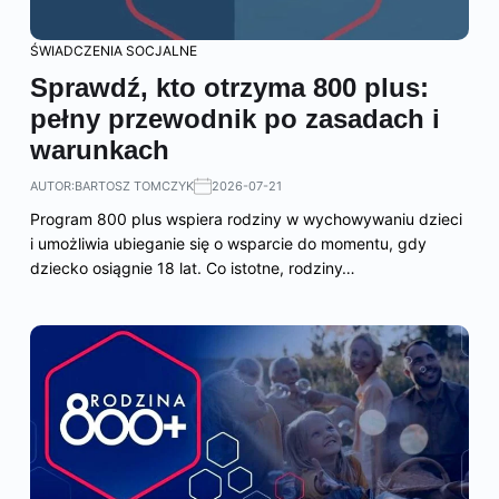
ŚWIADCZENIA SOCJALNE
Sprawdź, kto otrzyma 800 plus:
pełny przewodnik po zasadach i
warunkach
AUTOR:
BARTOSZ TOMCZYK
2026-07-21
Program 800 plus wspiera rodziny w wychowywaniu dzieci
i umożliwia ubieganie się o wsparcie do momentu, gdy
dziecko osiągnie 18 lat. Co istotne, rodziny…