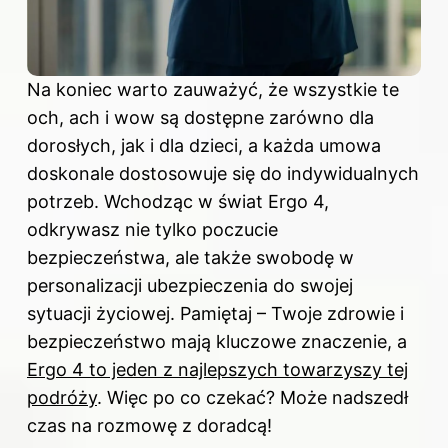
Na koniec warto zauważyć, że wszystkie te
och, ach i wow są dostępne zarówno dla
dorosłych, jak i dla dzieci, a każda umowa
doskonale dostosowuje się do indywidualnych
potrzeb. Wchodząc w świat Ergo 4,
odkrywasz nie tylko poczucie
bezpieczeństwa, ale także swobodę w
personalizacji ubezpieczenia do swojej
sytuacji życiowej. Pamiętaj – Twoje zdrowie i
bezpieczeństwo mają kluczowe znaczenie, a
Ergo 4 to jeden z najlepszych towarzyszy tej
podróży
. Więc po co czekać? Może nadszedł
czas na rozmowę z doradcą!