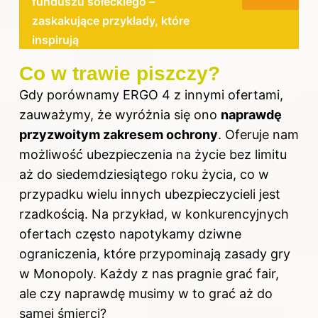
funduszu sołeckiego –
zaskakujące przykłady, które
inspirują
Co w trawie piszczy?
Gdy porównamy ERGO 4 z innymi ofertami,
zauważymy, że wyróżnia się ono
naprawdę
przyzwoitym zakresem ochrony
. Oferuje nam
możliwość ubezpieczenia na życie bez limitu
aż do siedemdziesiątego roku życia, co w
przypadku wielu innych ubezpieczycieli jest
rzadkością. Na przykład, w konkurencyjnych
ofertach często napotykamy dziwne
ograniczenia, które przypominają zasady gry
w Monopoly. Każdy z nas pragnie grać fair,
ale czy naprawdę musimy w to grać aż do
samej śmierci?