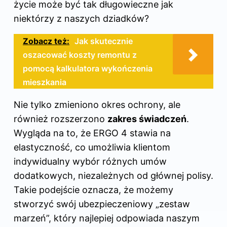
życie może być tak długowieczne jak
niektórzy z naszych dziadków?
Zobacz też:
Jak skutecznie
oszacować koszty remontu z
pomocą kalkulatora wykończenia
mieszkania
Nie tylko zmieniono okres ochrony, ale
również rozszerzono
zakres świadczeń
.
Wygląda na to, że ERGO 4 stawia na
elastyczność, co umożliwia klientom
indywidualny wybór różnych umów
dodatkowych, niezależnych od głównej polisy.
Takie podejście oznacza, że możemy
stworzyć swój ubezpieczeniowy „zestaw
marzeń”, który najlepiej odpowiada naszym