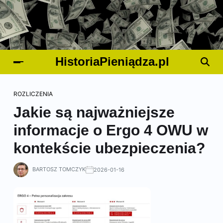
HistoriaPieniądza.pl
ROZLICZENIA
Jakie są najważniejsze
informacje o Ergo 4 OWU w
kontekście ubezpieczenia?
BARTOSZ TOMCZYK
2026-01-16