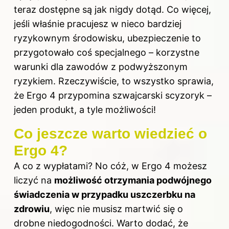
teraz dostępne są jak nigdy dotąd. Co więcej,
jeśli właśnie pracujesz w nieco bardziej
ryzykownym środowisku, ubezpieczenie to
przygotowało coś specjalnego – korzystne
warunki dla zawodów z podwyższonym
ryzykiem. Rzeczywiście, to wszystko sprawia,
że Ergo 4 przypomina szwajcarski scyzoryk –
jeden produkt, a tyle możliwości!
Co jeszcze warto wiedzieć o
Ergo 4?
A co z wypłatami? No cóż, w Ergo 4 możesz
liczyć na
możliwość otrzymania podwójnego
świadczenia w przypadku uszczerbku na
zdrowiu
, więc nie musisz martwić się o
drobne niedogodności. Warto dodać, że