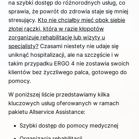
na szybki dostęp do różnorodnych usług, co
sprawia, że powrót do zdrowia staje się mniej
stresujący.
Kto nie chciałby mieć obok siebie
złotej rączki, która w razie kłopotów
zorganizuje rehabilitację lub wizyty u
specjalisty?
Czasami niestety nie udaje się
uniknąć hospitalizacji, ale na szczęście i w
takim przypadku ERGO 4 nie zostawia swoich
klientów bez życzliwego palca, gotowego do
pomocy.
W poniższej liście przedstawiamy kilka
kluczowych usług oferowanych w ramach
pakietu Allservice Assistance:
Szybki dostęp do pomocy medycznej
Organizacja rehabilitacji