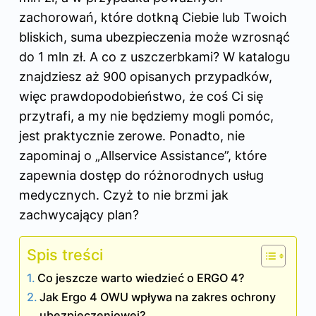
zachorowań, które dotkną Ciebie lub Twoich
bliskich, suma ubezpieczenia może wzrosnąć
do 1 mln zł. A co z uszczerbkami? W katalogu
znajdziesz aż 900 opisanych przypadków,
więc prawdopodobieństwo, że coś Ci się
przytrafi, a my nie będziemy mogli pomóc,
jest praktycznie zerowe. Ponadto, nie
zapominaj o „Allservice Assistance”, które
zapewnia dostęp do różnorodnych usług
medycznych. Czyż to nie brzmi jak
zachwycający plan?
Spis treści
Co jeszcze warto wiedzieć o ERGO 4?
Jak Ergo 4 OWU wpływa na zakres ochrony
ubezpieczeniowej?