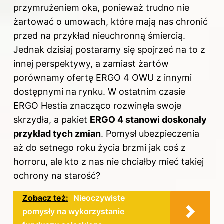
przymrużeniem oka, ponieważ trudno nie
żartować o umowach, które mają nas chronić
przed na przykład nieuchronną śmiercią.
Jednak dzisiaj postaramy się spojrzeć na to z
innej perspektywy, a zamiast żartów
porównamy ofertę ERGO 4 OWU z innymi
dostępnymi na rynku. W ostatnim czasie
ERGO Hestia znacząco rozwinęła swoje
skrzydła, a pakiet
ERGO 4 stanowi doskonały
przykład tych zmian
. Pomysł ubezpieczenia
aż do setnego roku życia brzmi jak coś z
horroru, ale kto z nas nie chciałby mieć takiej
ochrony na starość?
Zobacz też:
Nieoczywiste
pomysły na wykorzystanie