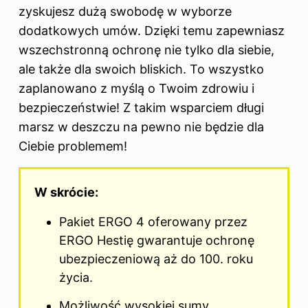
zyskujesz dużą swobodę w wyborze
dodatkowych umów. Dzięki temu zapewniasz
wszechstronną ochronę nie tylko dla siebie,
ale także dla swoich bliskich. To wszystko
zaplanowano z myślą o Twoim zdrowiu i
bezpieczeństwie! Z takim wsparciem długi
marsz w deszczu na pewno nie będzie dla
Ciebie problemem!
W skrócie:
Pakiet ERGO 4 oferowany przez
ERGO Hestię gwarantuje ochronę
ubezpieczeniową aż do 100. roku
życia.
Możliwość wysokiej sumy