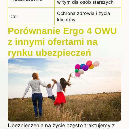
w tym dla osób starszych
Ochrona zdrowia i życia
Cel
klientów
Porównanie Ergo 4 OWU
z innymi ofertami na
rynku ubezpieczeń
Ubezpieczenia na życie często traktujemy z