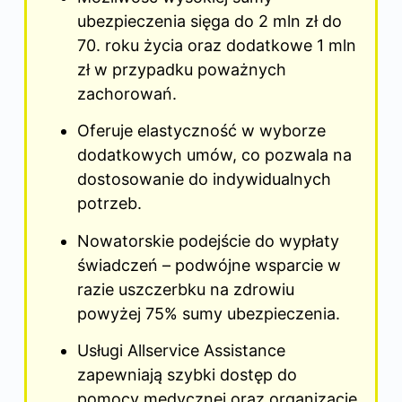
ubezpieczenia sięga do 2 mln zł do
70. roku życia oraz dodatkowe 1 mln
zł w przypadku poważnych
zachorowań.
Oferuje elastyczność w wyborze
dodatkowych umów, co pozwala na
dostosowanie do indywidualnych
potrzeb.
Nowatorskie podejście do wypłaty
świadczeń – podwójne wsparcie w
razie uszczerbku na zdrowiu
powyżej 75% sumy ubezpieczenia.
Usługi Allservice Assistance
zapewniają szybki dostęp do
pomocy medycznej oraz organizację