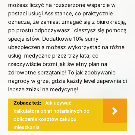
możesz liczyć na rozszerzone wsparcie w
postaci usługi Assistance, co praktycznie
oznacza, że zamiast zmagać się z biurokracją,
po prostu odpoczywasz i cieszysz się pomocą
specjalistów. Dodatkowe 10% sumy
ubezpieczenia możesz wykorzystać na różne
usługi medyczne przez trzy lata, co
rzeczywiście brzmi jak świetny plan na
zdrowotne sprzątanie! To jak zdobywanie
nagrody w grze, gdzie każdy level zapewnia ci
lepsze zniżki na medycynę!
Zobacz też:
Jak używać
kalkulatora opłat notarialnych do
obliczenia kosztów zakupu
mieszkania