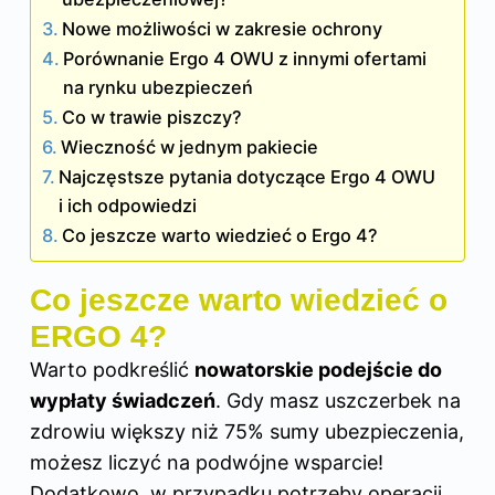
Nowe możliwości w zakresie ochrony
Porównanie Ergo 4 OWU z innymi ofertami
na rynku ubezpieczeń
Co w trawie piszczy?
Wieczność w jednym pakiecie
Najczęstsze pytania dotyczące Ergo 4 OWU
i ich odpowiedzi
Co jeszcze warto wiedzieć o Ergo 4?
Co jeszcze warto wiedzieć o
ERGO 4?
Warto podkreślić
nowatorskie podejście do
wypłaty świadczeń
. Gdy masz uszczerbek na
zdrowiu większy niż 75% sumy ubezpieczenia,
możesz liczyć na podwójne wsparcie!
Dodatkowo, w przypadku potrzeby operacji,