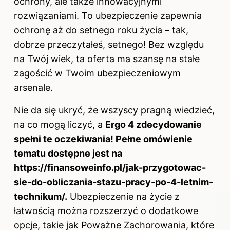
ochrony, ale także innowacyjnymi
rozwiązaniami. To ubezpieczenie zapewnia
ochronę aż do setnego roku życia – tak,
dobrze przeczytałeś, setnego! Bez względu
na Twój wiek, ta oferta ma szansę na stałe
zagościć w Twoim ubezpieczeniowym
arsenale.
Nie da się ukryć, że wszyscy pragną wiedzieć,
na co mogą liczyć, a
Ergo 4 zdecydowanie
spełni te oczekiwania! Pełne omówienie
tematu dostępne jest na
https://finansoweinfo.pl/jak-przygotowac-
sie-do-obliczania-stazu-pracy-po-4-letnim-
technikum/
.
Ubezpieczenie na życie z
łatwością można rozszerzyć o dodatkowe
opcje, takie jak Poważne Zachorowania, które