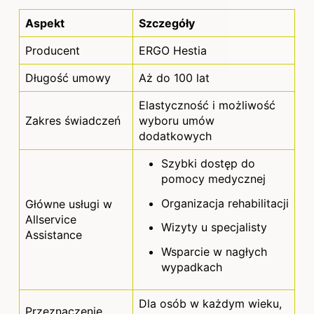
Aspekt
Szczegóły
Producent
ERGO Hestia
Długość umowy
Aż do 100 lat
Elastyczność i możliwość
Zakres świadczeń
wyboru umów
dodatkowych
Szybki dostęp do
pomocy medycznej
Organizacja rehabilitacji
Główne usługi w
Allservice
Wizyty u specjalisty
Assistance
Wsparcie w nagłych
wypadkach
Dla osób w każdym wieku,
Przeznaczenie