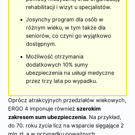
rehabilitacji i wizyt u specjalistów.
Josynchy program dla osób w
różnym wieku, w tym także dla
seniorów, co czyni go wyjątkowo
dostępnym.
Możliwość otrzymania
dodatkowych 10% sumy
ubezpieczenia na usługi medyczne
przez trzy lata po wypadku.
Oprócz atrakcyjnych przedziałów wiekowych,
ERGO 4 imponuje również
szerokim
zakresem sum ubezpieczenia
. Na przykład,
do 70. roku życia licz na wsparcie sięgające 2
mln zł, a w przypadku poważnych