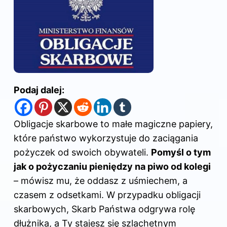
Podaj dalej:
Obligacje skarbowe to małe magiczne papiery,
które państwo wykorzystuje do zaciągania
pożyczek od swoich obywateli.
Pomyśl o tym
jak o pożyczaniu pieniędzy na piwo od kolegi
– mówisz mu, że oddasz z uśmiechem, a
czasem z odsetkami. W przypadku obligacji
skarbowych, Skarb Państwa odgrywa rolę
dłużnika, a Ty stajesz się szlachetnym