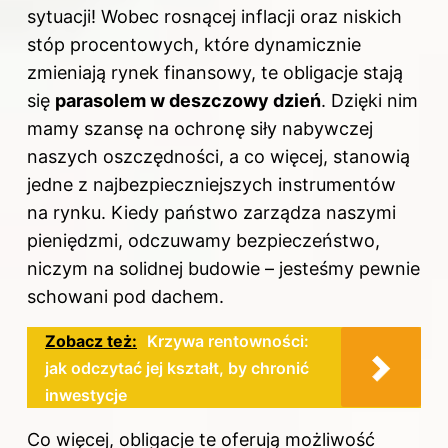
sytuacji! Wobec rosnącej inflacji oraz niskich
stóp procentowych, które dynamicznie
zmieniają rynek finansowy, te obligacje stają
się
parasolem w deszczowy dzień
. Dzięki nim
mamy szansę na ochronę siły nabywczej
naszych oszczędności, a co więcej, stanowią
jedne z najbezpieczniejszych instrumentów
na rynku. Kiedy państwo zarządza naszymi
pieniędzmi, odczuwamy bezpieczeństwo,
niczym na solidnej budowie – jesteśmy pewnie
schowani pod dachem.
Zobacz też:
Krzywa rentowności:
jak odczytać jej kształt, by chronić
inwestycje
Co więcej, obligacje te oferują możliwość