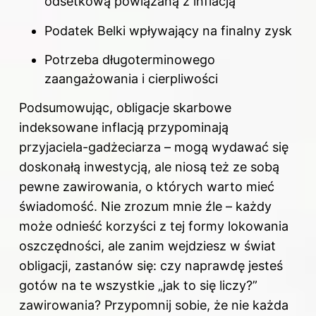
odsetkową powiązaną z inflacją
Podatek Belki wpływający na finalny zysk
Potrzeba długoterminowego
zaangażowania i cierpliwości
Podsumowując, obligacje skarbowe
indeksowane inflacją przypominają
przyjaciela-gadżeciarza – mogą wydawać się
doskonałą inwestycją, ale niosą też ze sobą
pewne zawirowania, o których warto mieć
świadomość. Nie zrozum mnie źle – każdy
może odnieść korzyści z tej formy lokowania
oszczędności, ale zanim wejdziesz w świat
obligacji, zastanów się: czy naprawdę jesteś
gotów na te wszystkie „jak to się liczy?”
zawirowania? Przypomnij sobie, że nie każda