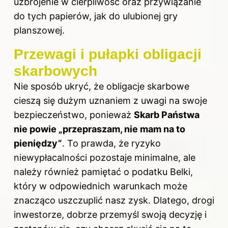
uzbrojenie w cierpliwość oraz przywiązanie
do tych papierów, jak do ulubionej gry
planszowej.
Przewagi i pułapki obligacji
skarbowych
Nie sposób ukryć, że obligacje skarbowe
cieszą się dużym uznaniem z uwagi na swoje
bezpieczeństwo, ponieważ
Skarb Państwa
nie powie „przepraszam, nie mam na to
pieniędzy”
. To prawda, że ryzyko
niewypłacalności pozostaje minimalne, ale
należy również pamiętać o podatku Belki,
który w odpowiednich warunkach może
znacząco uszczuplić nasz zysk. Dlatego, drogi
inwestorze, dobrze przemyśl swoją decyzję i