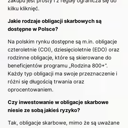
zakupu jest prosty i z reguły ogranicza się do
kilku kliknięć.
Jakie rodzaje
obligacji skarbowych
są
dostępne w Polsce?
Na polskim rynku dostępne są m.in. obligacje
czteroletnie (COI), dziesięcioletnie (EDO) oraz
rodzinne obligacje, które są skierowane do
beneficjentów programu „Rodzina 800+”.
Każdy typ obligacji ma swoje przeznaczenie i
różni się długością trwania oraz
oprocentowaniem.
Czy inwestowanie w obligacje skarbowe
niesie ze sobą jakieś ryzyko?
Tak, obligacje skarbowe, mimo że są uważane