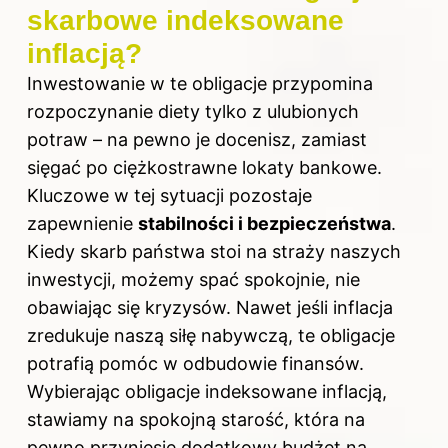
skarbowe indeksowane
inflacją?
Inwestowanie w te obligacje przypomina
rozpoczynanie diety tylko z ulubionych
potraw – na pewno je docenisz, zamiast
sięgać po ciężkostrawne lokaty bankowe.
Kluczowe w tej sytuacji pozostaje
zapewnienie
stabilności i bezpieczeństwa
.
Kiedy skarb państwa stoi na straży naszych
inwestycji, możemy spać spokojnie, nie
obawiając się kryzysów. Nawet jeśli inflacja
zredukuje naszą siłę nabywczą, te obligacje
potrafią pomóc w odbudowie finansów.
Wybierając obligacje indeksowane inflacją,
stawiamy na spokojną starość, która na
pewno przyniesie dodatkowy budżet na