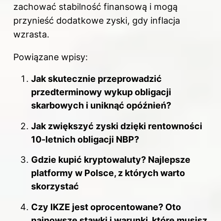
zachować stabilność finansową i mogą
przynieść dodatkowe zyski, gdy inflacja
wzrasta.
Powiązane wpisy:
Jak skutecznie przeprowadzić
przedterminowy wykup obligacji
skarbowych i uniknąć opóźnień?
Jak zwiększyć zyski dzięki rentowności
10-letnich obligacji NBP?
Gdzie kupić kryptowaluty? Najlepsze
platformy w Polsce, z których warto
skorzystać
Czy IKZE jest oprocentowane? Oto
najnowsze stawki i warunki, które musisz