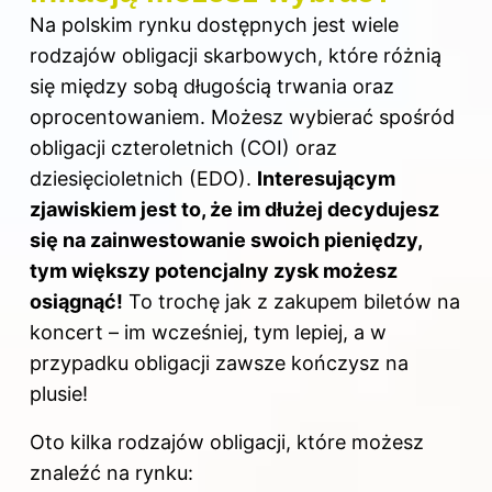
Na polskim rynku dostępnych jest wiele
rodzajów obligacji skarbowych, które różnią
się między sobą długością trwania oraz
oprocentowaniem. Możesz wybierać spośród
obligacji czteroletnich (COI) oraz
dziesięcioletnich (EDO).
Interesującym
zjawiskiem jest to, że im dłużej decydujesz
się na zainwestowanie swoich pieniędzy,
tym większy potencjalny zysk możesz
osiągnąć!
To trochę jak z zakupem biletów na
koncert – im wcześniej, tym lepiej, a w
przypadku obligacji zawsze kończysz na
plusie!
Oto kilka rodzajów obligacji, które możesz
znaleźć na rynku: