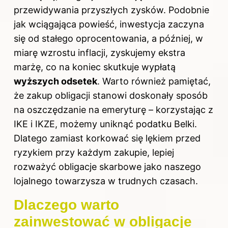
przewidywania przyszłych zysków. Podobnie
jak wciągająca powieść, inwestycja zaczyna
się od stałego oprocentowania, a później, w
miarę wzrostu inflacji, zyskujemy ekstra
marżę, co na koniec skutkuje wypłatą
wyższych odsetek
. Warto również pamiętać,
że zakup obligacji stanowi doskonały sposób
na oszczędzanie na emeryturę – korzystając z
IKE i IKZE, możemy uniknąć podatku Belki.
Dlatego zamiast korkować się lękiem przed
ryzykiem przy każdym zakupie, lepiej
rozważyć obligacje skarbowe jako naszego
lojalnego towarzysza w trudnych czasach.
Dlaczego warto
zainwestować w obligacje