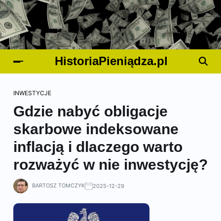
HistoriaPieniądza.pl
INWESTYCJE
Gdzie nabyć obligacje
skarbowe indeksowane
inflacją i dlaczego warto
rozważyć w nie inwestycję?
BARTOSZ TOMCZYK
2025-12-29