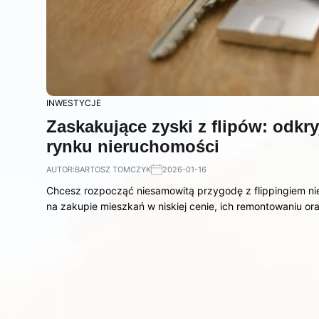
INWESTYCJE
Zaskakujące zyski z flipów: odkr
rynku nieruchomości
AUTOR:
BARTOSZ TOMCZYK
2026-01-16
Chcesz rozpocząć niesamowitą przygodę z flippingiem ni
na zakupie mieszkań w niskiej cenie, ich remontowaniu o