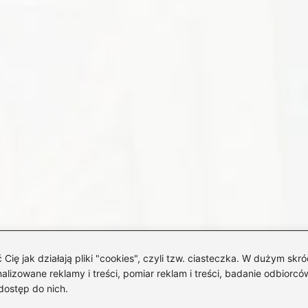
 jak działają pliki "cookies", czyli tzw. ciasteczka. W dużym skró
izowane reklamy i treści, pomiar reklam i treści, badanie odbiorców
dostęp do nich.