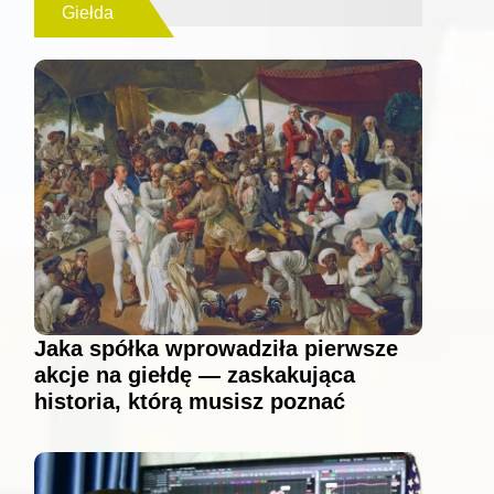
Giełda
Jaka spółka wprowadziła pierwsze
akcje na giełdę — zaskakująca
historia, którą musisz poznać