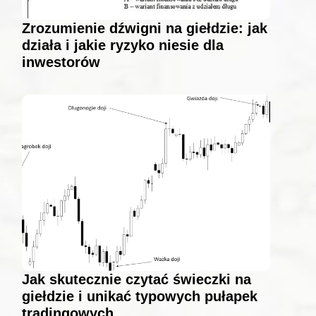
Zrozumienie dźwigni na giełdzie: jak
działa i jakie ryzyko niesie dla
inwestorów
Jak skutecznie czytać świeczki na
giełdzie i unikać typowych pułapek
tradingowych