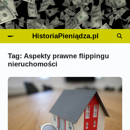
HistoriaPieniądza.pl
Tag:
Aspekty prawne flippingu
nieruchomości