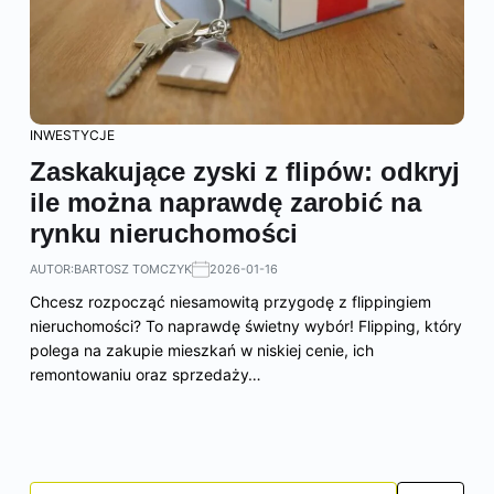
INWESTYCJE
Zaskakujące zyski z flipów: odkryj
ile można naprawdę zarobić na
rynku nieruchomości
AUTOR:
BARTOSZ TOMCZYK
2026-01-16
Chcesz rozpocząć niesamowitą przygodę z flippingiem
nieruchomości? To naprawdę świetny wybór! Flipping, który
polega na zakupie mieszkań w niskiej cenie, ich
remontowaniu oraz sprzedaży…