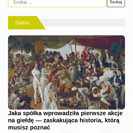
Giełda
Jaka spółka wprowadziła pierwsze akcje
na giełdę — zaskakująca historia, którą
musisz poznać