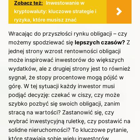
Zobacz też:
Inwestowanie w
kryptowaluty: kluczowe strategie i
ryzyka, które musisz znać
Wracając do przyszłości rynku obligacji – czy
możemy spodziewać się
lepszych czasów?
Z
jednej strony wzrost rentowności obligacji
może inspirować inwestorów do większych
wydatków, ale z drugiej strony jest to również
sygnał, że stopy procentowe mogą pójść w
górę. W tej sytuacji każdy inwestor musi
podjąć decyzję: czekać w ciszy, czy może
szybko pozbyć się swoich obligacji, zanim
stracą na wartości? Zastanowić się, czy
wybrać inwestycyjną ruletkę, czy postawić na
solidne nieruchomości? To kluczowe pytanie,
które stawiają sobie wielu inwestorów.