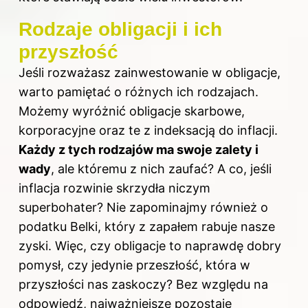
Rodzaje obligacji i ich
przyszłość
Jeśli rozważasz zainwestowanie w obligacje,
warto pamiętać o różnych ich rodzajach.
Możemy wyróżnić obligacje skarbowe,
korporacyjne oraz te z indeksacją do inflacji.
Każdy z tych rodzajów ma swoje zalety i
wady
, ale któremu z nich zaufać? A co, jeśli
inflacja rozwinie skrzydła niczym
superbohater? Nie zapominajmy również o
podatku Belki, który z zapałem rabuje nasze
zyski. Więc, czy obligacje to naprawdę dobry
pomysł, czy jedynie przeszłość, która w
przyszłości nas zaskoczy? Bez względu na
odpowiedź, najważniejsze pozostaje