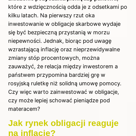
które z wdzięcznością odda je z odsetkami po
kilku latach. Na pierwszy rzut oka
inwestowanie w obligacje skarbowe wydaje
się być bezpieczną przystanią w morzu
niepewności. Jednak, biorąc pod uwagę
wzrastającą inflację oraz nieprzewidywalne
zmiany stóp procentowych, można
zauważyć, że relacja między inwestorem a
państwem przypomina bardziej grę w
rosyjską ruletkę niż solidną umowę pomocy.
Czy więc warto zainwestować w obligacje,
czy może lepiej schować pieniądze pod
materacem?
Jak rynek obligacji reaguje
na inflację?