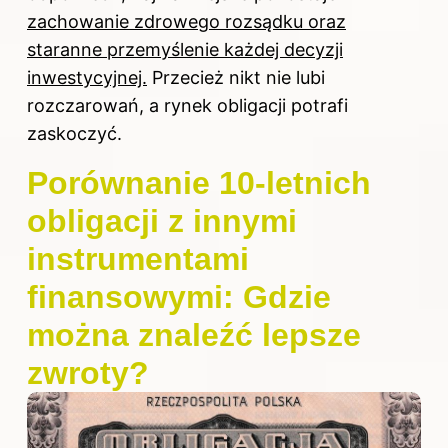
zachowanie zdrowego rozsądku oraz
staranne przemyślenie każdej decyzji
inwestycyjnej.
Przecież nikt nie lubi
rozczarowań, a rynek obligacji potrafi
zaskoczyć.
Porównanie 10-letnich
obligacji z innymi
instrumentami
finansowymi: Gdzie
można znaleźć lepsze
zwroty?