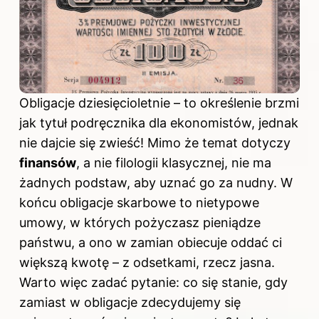
Obligacje dziesięcioletnie – to określenie brzmi
jak tytuł podręcznika dla ekonomistów, jednak
nie dajcie się zwieść! Mimo że temat dotyczy
finansów
, a nie filologii klasycznej, nie ma
żadnych podstaw, aby uznać go za nudny. W
końcu
obligacje skarbowe
to nietypowe
umowy, w których pożyczasz pieniądze
państwu, a ono w zamian obiecuje oddać ci
większą kwotę – z odsetkami, rzecz jasna.
Warto więc zadać pytanie: co się stanie, gdy
zamiast w obligacje zdecydujemy się