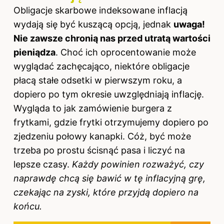
Obligacje skarbowe indeksowane inflacją
wydają się być kuszącą opcją, jednak
uwaga!
Nie zawsze chronią nas przed utratą wartości
pieniądza
. Choć ich oprocentowanie może
wyglądać zachęcająco, niektóre obligacje
płacą stałe odsetki w pierwszym roku, a
dopiero po tym okresie uwzględniają inflację.
Wygląda to jak zamówienie burgera z
frytkami, gdzie frytki otrzymujemy dopiero po
zjedzeniu połowy kanapki. Cóż, być może
trzeba po prostu ścisnąć pasa i liczyć na
lepsze czasy.
Każdy powinien rozważyć, czy
naprawdę chcą się bawić w tę inflacyjną grę,
czekając na zyski, które przyjdą dopiero na
końcu.