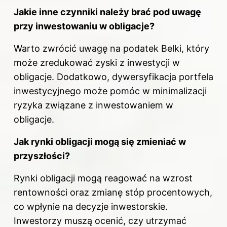
Jakie inne czynniki należy brać pod uwagę
przy inwestowaniu w obligacje?
Warto zwrócić uwagę na podatek Belki, który
może zredukować
zyski z
inwestycji w
obligacje. Dodatkowo, dywersyfikacja portfela
inwestycyjnego może pomóc w minimalizacji
ryzyka związane z inwestowaniem w
obligacje.
Jak rynki obligacji mogą się zmieniać w
przyszłości?
Rynki obligacji mogą reagować na wzrost
rentowności oraz zmianę stóp procentowych,
co wpłynie na decyzje inwestorskie.
Inwestorzy muszą ocenić, czy utrzymać