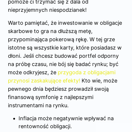
pomoże ci trzymać się z dala od
nieprzyjemnych niespodzianek!
Warto pamiętać, że inwestowanie w obligacje
skarbowe to gra na dłuższą metę,
przypominająca pokerową rękę. W tej grze
istotne są wszystkie karty, które posiadasz w
dłoni. Jeśli chcesz budować portfel odporny
na próbę czasu, nie bój się badać rynku; być
może odkryjesz, że
przygoda z obligacjami
przynosi zaskakujące efekty!
Kto wie, może
pewnego dnia będziesz prowadził swoją
finansową symfonię z najlepszymi
instrumentami na rynku.
Inflacja może negatywnie wpływać na
rentowność obligacji.