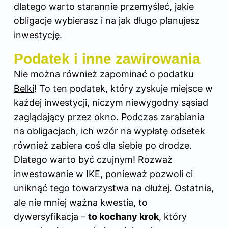
dlatego warto starannie przemyśleć, jakie
obligacje wybierasz i na jak długo planujesz
inwestycję.
Podatek i inne zawirowania
Nie można również zapominać o
podatku
Belki
! To ten podatek, który zyskuje miejsce w
każdej inwestycji, niczym niewygodny sąsiad
zaglądający przez okno. Podczas zarabiania
na obligacjach, ich wzór na wypłatę odsetek
również zabiera coś dla siebie po drodze.
Dlatego warto być czujnym! Rozważ
inwestowanie w IKE, ponieważ pozwoli ci
uniknąć tego towarzystwa na dłużej. Ostatnia,
ale nie mniej ważna kwestia, to
dywersyfikacja –
to kochany krok
, który