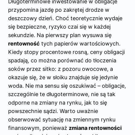
Długoterminowe inwestowanie
w obligacje
przypomina jazdę po zakrętej drodze w
deszczowy dzień. Choć teoretycznie wydaje
się bezpieczne, ryzyko czai się w każdej
sekundzie. Na pierwszy plan wysuwa się
rentowność
tych papierów wartościowych.
Kiedy stopy procentowe rosną, ceny obligacji
spadają, co można porównać do tłoczenia
soków przez sitko: z pozoru owocowe, a
okazuje się, że w słoiku znajduje się jedynie
woda. Nie ma sensu się oszukiwać – obligacje,
szczególnie te długoterminowe, nie są tak
odporne na zmiany na rynku, jak to się
powszechnie sądzi. Warto uważnie
obserwować sytuację na zmiennym rynku
finansowym, ponieważ
zmiana rentowności