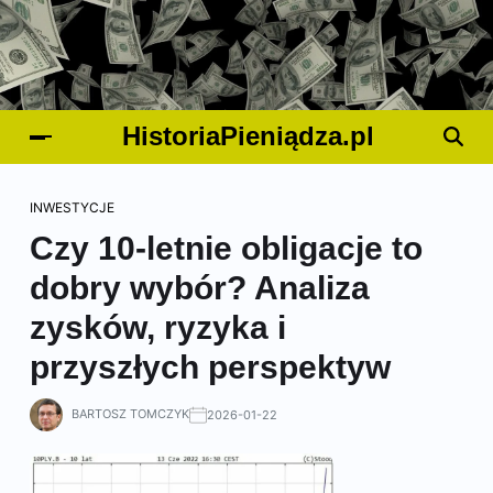
HistoriaPieniądza.pl
INWESTYCJE
Czy 10-letnie obligacje to
dobry wybór? Analiza
zysków, ryzyka i
przyszłych perspektyw
BARTOSZ TOMCZYK
2026-01-22