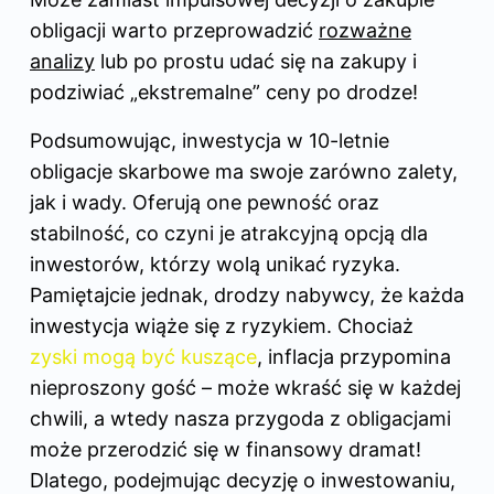
obligacji warto przeprowadzić
rozważne
analizy
lub po prostu udać się na zakupy i
podziwiać „ekstremalne” ceny po drodze!
Podsumowując, inwestycja w 10-letnie
obligacje skarbowe ma swoje zarówno zalety,
jak i wady. Oferują one pewność oraz
stabilność, co czyni je atrakcyjną opcją dla
inwestorów, którzy wolą unikać ryzyka.
Pamiętajcie jednak, drodzy nabywcy, że każda
inwestycja wiąże się z ryzykiem. Chociaż
zyski mogą być kuszące
, inflacja przypomina
nieproszony gość – może wkraść się w każdej
chwili, a wtedy nasza przygoda z obligacjami
może przerodzić się w finansowy dramat!
Dlatego, podejmując decyzję o inwestowaniu,