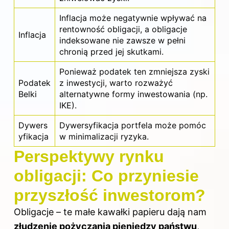
Inflacja może negatywnie wpływać na
rentowność obligacji, a obligacje
Inflacja
indeksowane nie zawsze w pełni
chronią przed jej skutkami.
Ponieważ podatek ten zmniejsza zyski
Podatek
z inwestycji, warto rozważyć
Belki
alternatywne formy inwestowania (np.
IKE).
Dywers
Dywersyfikacja portfela może pomóc
yfikacja
w minimalizacji ryzyka.
Perspektywy rynku
obligacji: Co przyniesie
przyszłość inwestorom?
Obligacje – te małe kawałki papieru dają nam
złudzenie pożyczania pieniędzy państwu
,