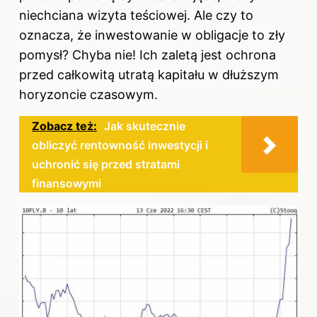
niechciana wizyta teściowej. Ale czy to
oznacza, że inwestowanie w obligacje to zły
pomysł? Chyba nie! Ich zaletą jest ochrona
przed całkowitą utratą kapitału w dłuższym
horyzoncie czasowym.
Zobacz też:
Jak skutecznie
obliczyć rentowność inwestycji i
uchronić się przed stratami
finansowymi