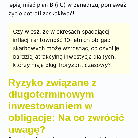
lepiej mieć plan B (i C) w zanadrzu, ponieważ
życie potrafi zaskakiwać!
Czy wiesz, że w okresach spadającej
inflacji rentowność 10-letnich obligacji
skarbowych może wzrosnąć, co czyni je
bardziej atrakcyjną inwestycją dla tych,
którzy mają długi horyzont czasowy?
Ryzyko związane z
długoterminowym
inwestowaniem w
obligacje: Na co zwrócić
uwagę?