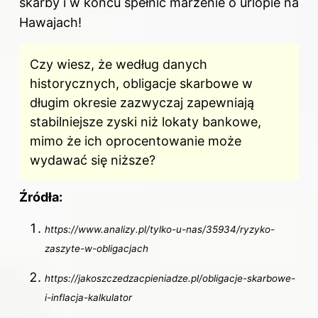
skarby i w końcu spełnić marzenie o urlopie na
Hawajach!
Czy wiesz, że według danych
historycznych, obligacje skarbowe w
długim okresie zazwyczaj zapewniają
stabilniejsze zyski niż lokaty bankowe,
mimo że ich oprocentowanie może
wydawać się niższe?
Źródła:
https://www.analizy.pl/tylko-u-nas/35934/ryzyko-
zaszyte-w-obligacjach
https://jakoszczedzacpieniadze.pl/obligacje-skarbowe-
i-inflacja-kalkulator