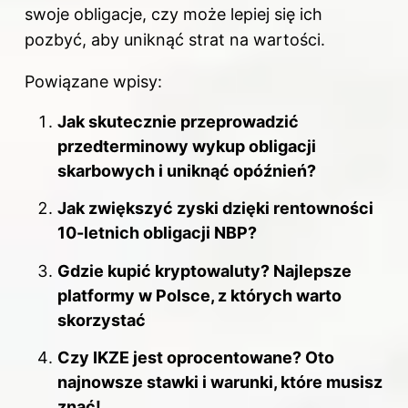
swoje obligacje, czy może lepiej się ich
pozbyć, aby uniknąć strat na wartości.
Powiązane wpisy:
Jak skutecznie przeprowadzić
przedterminowy wykup obligacji
skarbowych i uniknąć opóźnień?
Jak zwiększyć zyski dzięki rentowności
10-letnich obligacji NBP?
Gdzie kupić kryptowaluty? Najlepsze
platformy w Polsce, z których warto
skorzystać
Czy IKZE jest oprocentowane? Oto
najnowsze stawki i warunki, które musisz
znać!