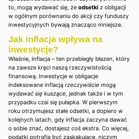
to, mogą wydawać się, że
odsetki
z obligacji
w ogólnym porównaniu do akcji czy funduszy
inwestycyjnych bywają znacząco mniejsze.
Jak inflacja wpływa na
inwestycje?
Właśnie, inflacja – ten przebiegły błazen, który
na zawsze kręci naszą rzeczywistością
finansową. Inwestycje w obligacje
indeksowane inflacją
rzeczywiście mogą
wydawać się kuszące
, jednak także i w tym
przypadku czai się pułapka. W pierwszym
roku otrzymujesz stałe odsetki, a dopiero w
kolejnych latach, gdy inflacja zaczyna dawać
o sobie znać, dostajesz coś ekstra. Co więcej,
podatki potrafią być zaskakujące, niczym