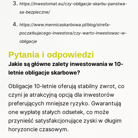
https://inwestomat.eu/czy-obligacje-skarbu-panstwa-
sa-bezpieczne/
https://www.mennicaskarbowa.pl/blog/strefa-
poczatkujacego-inwestora/czy-warto-inwestowac-w-
obligacje
Pytania i odpowiedzi
Jakie są główne zalety inwestowania w 10-
letnie obligacje skarbowe?
Obligacje 10-letnie oferują stabilny zwrot, co
czyni je atrakcyjną opcją dla inwestorów
preferujących mniejsze ryzyko. Gwarantują
one wypłatę stałych odsetek, co może
przynieść satysfakcjonujące zyski w długim
horyzoncie czasowym.