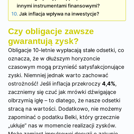
innymi instrumentami finansowymi?
Jak inflacja wpływa na inwestycje?
Czy obligacje zawsze
gwarantują zysk?
Obligacje 10-letnie wypłacają stałe odsetki, co
oznacza, że w dłuższym horyzoncie
czasowym mogą przynieść satysfakcjonujące
zyski. Niemniej jednak warto zachować
ostrożność! Jeśli inflacja przekroczy
4,4%
,
zaczniemy się czuć jak mrówki dźwigające
olbrzymią igłę – to dlatego, że nasze odsetki
stracą na wartości. Dodatkowo, nie możemy
zapominać o podatku Belki, który grzecznie
„ukłuje” nas w momencie realizacji zysków.
Może zamiast impulsowej decyzji o zakupie