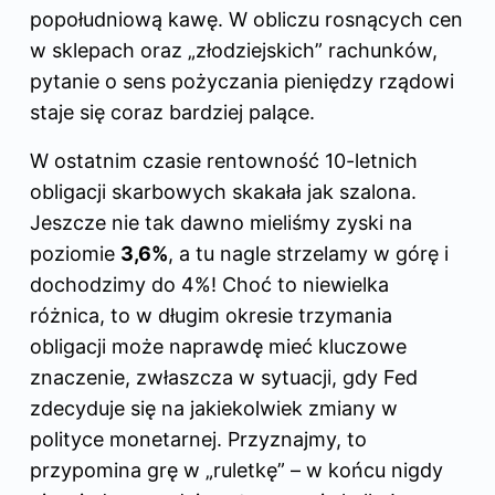
popołudniową kawę. W obliczu rosnących cen
w sklepach oraz „złodziejskich” rachunków,
pytanie o sens pożyczania pieniędzy rządowi
staje się coraz bardziej palące.
W ostatnim czasie rentowność 10-letnich
obligacji skarbowych skakała jak szalona.
Jeszcze nie tak dawno mieliśmy zyski na
poziomie
3,6%
, a tu nagle strzelamy w górę i
dochodzimy do 4%! Choć to niewielka
różnica, to w długim okresie trzymania
obligacji może naprawdę mieć kluczowe
znaczenie, zwłaszcza w sytuacji, gdy Fed
zdecyduje się na jakiekolwiek zmiany w
polityce monetarnej. Przyznajmy, to
przypomina grę w „ruletkę” – w końcu nigdy