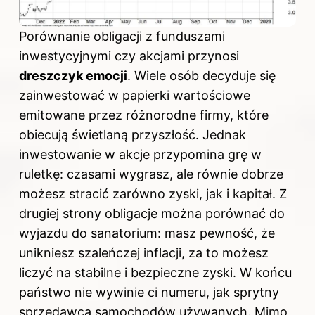
Porównanie obligacji z funduszami
inwestycyjnymi czy akcjami przynosi
dreszczyk emocji
. Wiele osób decyduje się
zainwestować w papierki wartościowe
emitowane przez różnorodne firmy, które
obiecują świetlaną przyszłość. Jednak
inwestowanie w akcje przypomina grę w
ruletkę: czasami wygrasz, ale równie dobrze
możesz stracić zarówno zyski, jak i kapitał. Z
drugiej strony obligacje można porównać do
wyjazdu do sanatorium: masz pewność, że
unikniesz szaleńczej inflacji, za to możesz
liczyć na stabilne i bezpieczne zyski. W końcu
państwo nie wywinie ci numeru, jak sprytny
sprzedawca samochodów używanych. Mimo