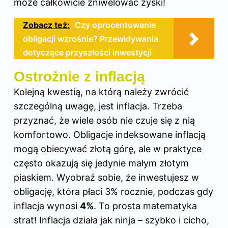
może całkowicie zniwelować zyski!
Zobacz też:
Czy oprocentowanie
obligacji wzrośnie? Przewidywania
dotyczące przyszłości inwestycji
Ostrożnie z inflacją
Kolejną kwestią, na którą należy zwrócić
szczególną uwagę, jest inflacja. Trzeba
przyznać, że wiele osób nie czuje się z nią
komfortowo. Obligacje indeksowane inflacją
mogą obiecywać złotą górę, ale w praktyce
często okazują się jedynie małym złotym
piaskiem. Wyobraź sobie, że inwestujesz w
obligację, która płaci 3% rocznie, podczas gdy
inflacja wynosi
4%
. To prosta matematyka
strat! Inflacja działa jak ninja – szybko i cicho,