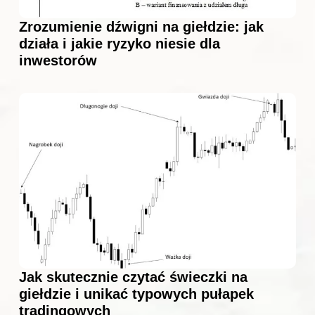
Zrozumienie dźwigni na giełdzie: jak
działa i jakie ryzyko niesie dla
inwestorów
Jak skutecznie czytać świeczki na
giełdzie i unikać typowych pułapek
tradingowych