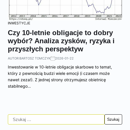
INWESTYCJE
Czy 10-letnie obligacje to dobry
wybór? Analiza zysków, ryzyka i
przyszłych perspektyw
AUTOR:
BARTOSZ TOMCZYK
2026-01-22
Inwestowanie w 10-letnie obligacje skarbowe to temat,
który z pewnością budzi wiele emocji (i czasem może
nawet zeza!). Z jednej strony otrzymujesz obietnicę
stabilnego…