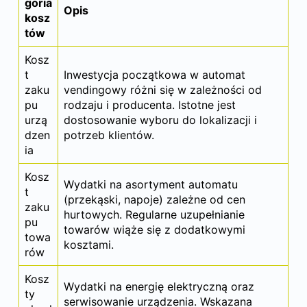
goria
Opis
kosz
tów
Kosz
t
Inwestycja początkowa w automat
zaku
vendingowy różni się w zależności od
pu
rodzaju i producenta. Istotne jest
urzą
dostosowanie wyboru do lokalizacji i
dzen
potrzeb klientów.
ia
Kosz
Wydatki na asortyment automatu
t
(przekąski, napoje) zależne od cen
zaku
hurtowych. Regularne uzupełnianie
pu
towarów wiąże się z dodatkowymi
towa
kosztami.
rów
Kosz
Wydatki na energię elektryczną oraz
ty
serwisowanie urządzenia. Wskazana