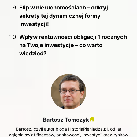
Flip w nieruchomościach – odkryj
sekrety tej dynamicznej formy
inwestycji!
Wpływ rentowności obligacji 1 rocznych
na Twoje inwestycje – co warto
wiedzieć?
Bartosz Tomczyk
Bartosz, czyli autor bloga HistoriaPieniadza.pl, od lat
zgłębia świat finansów, bankowości, inwestycji oraz rynków