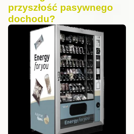
przyszłość pasywnego
dochodu?