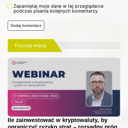
Zapamiętaj moje dane w tej przeglądarce
podczas pisania kolejnych komentarzy.
Poczytaj więcej
Ile zainwestować w kryptowaluty, by
ograniczyć ryzyko strat – rozsądny próg