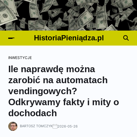
HistoriaPieniądza.pl
INWESTYCJE
Ile naprawdę można
zarobić na automatach
vendingowych?
Odkrywamy fakty i mity o
dochodach
BARTOSZ TOMCZYK
2026-05-26