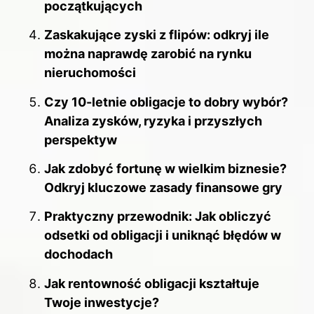
początkujących
Zaskakujące zyski z flipów: odkryj ile
można naprawdę zarobić na rynku
nieruchomości
Czy 10-letnie obligacje to dobry wybór?
Analiza zysków, ryzyka i przyszłych
perspektyw
Jak zdobyć fortunę w wielkim biznesie?
Odkryj kluczowe zasady finansowe gry
Praktyczny przewodnik: Jak obliczyć
odsetki od obligacji i uniknąć błędów w
dochodach
Jak rentowność obligacji kształtuje
Twoje inwestycje?