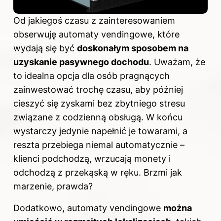
Od jakiegoś czasu z zainteresowaniem
obserwuję automaty vendingowe, które
wydają się być
doskonałym sposobem na
uzyskanie pasywnego dochodu
. Uważam, że
to idealna opcja dla osób pragnących
zainwestować trochę czasu, aby później
cieszyć się zyskami bez zbytniego stresu
związane z codzienną obsługą. W końcu
wystarczy jedynie napełnić je towarami, a
reszta przebiega niemal automatycznie –
klienci podchodzą, wrzucają monety i
odchodzą z przekąską w ręku. Brzmi jak
marzenie, prawda?
Dodatkowo, automaty vendingowe
można