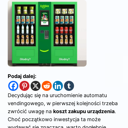
Podaj dalej:
Decydując się na uruchomienie automatu
vendingowego, w pierwszej kolejności trzeba
zwrócić uwagę na
koszt zakupu urządzenia
.
Choć początkowo inwestycja ta może
wydawać się znacząca, warto dogłębnie