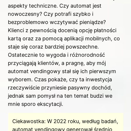
aspekty techniczne. Czy automat jest
nowoczesny? Czy potrafi szybko i
bezproblemowo wczytywać pieniądze?
Klienci z pewnością docenią opcję płatności
kartą oraz za pomocą aplikacji mobilnych, co
staje się coraz bardziej powszechne.
Ostatecznie to wygoda i różnorodność
przyciągają klientów, a pragnę, aby mój
automat vendingowy stał się ich pierwszym
wyborem. Czas pokaże, czy ta inwestycja
rzeczywiście przyniesie pasywny dochód,
jednak sam pomysł na ten temat budzi we
mnie sporo ekscytacji.
Ciekawostka: W 2022 roku, według badań,
automat vendingowy generował średnio