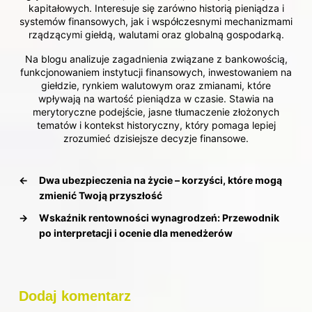
kapitałowych. Interesuje się zarówno historią pieniądza i
systemów finansowych, jak i współczesnymi mechanizmami
rządzącymi giełdą, walutami oraz globalną gospodarką.
Na blogu analizuje zagadnienia związane z bankowością,
funkcjonowaniem instytucji finansowych, inwestowaniem na
giełdzie, rynkiem walutowym oraz zmianami, które
wpływają na wartość pieniądza w czasie. Stawia na
merytoryczne podejście, jasne tłumaczenie złożonych
tematów i kontekst historyczny, który pomaga lepiej
zrozumieć dzisiejsze decyzje finansowe.
←
Dwa ubezpieczenia na życie – korzyści, które mogą
zmienić Twoją przyszłość
→
Wskaźnik rentowności wynagrodzeń: Przewodnik
po interpretacji i ocenie dla menedżerów
Dodaj komentarz