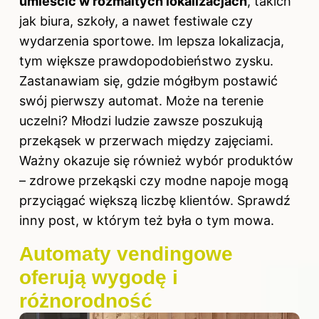
umieścić w rozmaitych lokalizacjach
, takich
jak biura, szkoły, a nawet festiwale czy
wydarzenia sportowe. Im lepsza lokalizacja,
tym większe prawdopodobieństwo zysku.
Zastanawiam się, gdzie mógłbym postawić
swój pierwszy automat. Może na terenie
uczelni? Młodzi ludzie zawsze poszukują
przekąsek w przerwach między zajęciami.
Ważny okazuje się również wybór produktów
– zdrowe przekąski czy modne napoje mogą
przyciągać większą liczbę klientów. Sprawdź
inny
post
, w którym też była o tym mowa.
Automaty vendingowe
oferują wygodę i
różnorodność