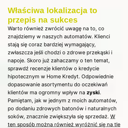
Właściwa lokalizacja to
przepis na sukces
Warto również zwrócić uwagę na to, co
znajdziemy w naszych automatów. Klienci
stają się coraz bardziej wymagający,
zwłaszcza jeśli chodzi o zdrowe przekąski i
napoje. Skoro już zahaczamy o ten temat,
sprawdź
recenzje klientów o kredycie
hipotecznym w Home Kredyt
. Odpowiednie
dopasowanie asortymentu do oczekiwań
klientów ma ogromny wpływ na
zyski
.
Pamiętam, jak w jednym z moich automatów,
po dodaniu zdrowych batonów i naturalnych
soków, znacznie zwiększyła się sprzedaż.
W
ten sposób można również wyróżnić się na tle