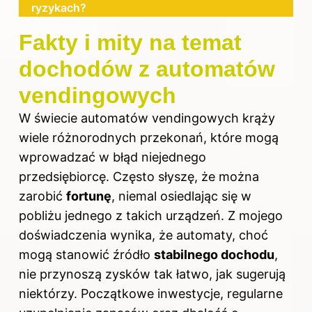
ryzykach?
Fakty i mity na temat
dochodów z automatów
vendingowych
W świecie automatów vendingowych krąży
wiele różnorodnych przekonań, które mogą
wprowadzać w błąd niejednego
przedsiębiorcę. Często słyszę, że można
zarobić
fortunę
, niemal osiedlając się w
pobliżu jednego z takich urządzeń. Z mojego
doświadczenia wynika, że automaty, choć
mogą stanowić źródło
stabilnego dochodu
,
nie przynoszą zysków tak łatwo, jak sugerują
niektórzy. Początkowe inwestycje, regularne