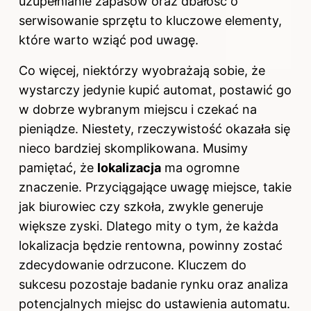
uzupełnianie zapasów oraz dbałość o
serwisowanie sprzętu to kluczowe elementy,
które warto wziąć pod uwagę.
Co więcej, niektórzy wyobrażają sobie, że
wystarczy jedynie kupić automat, postawić go
w dobrze wybranym miejscu i czekać na
pieniądze. Niestety, rzeczywistość okazała się
nieco bardziej skomplikowana. Musimy
pamiętać, że
lokalizacja
ma ogromne
znaczenie. Przyciągające uwagę miejsce, takie
jak biurowiec czy szkoła, zwykle generuje
większe zyski. Dlatego mity o tym, że każda
lokalizacja będzie rentowna, powinny zostać
zdecydowanie odrzucone. Kluczem do
sukcesu pozostaje badanie rynku oraz analiza
potencjalnych miejsc do ustawienia automatu.