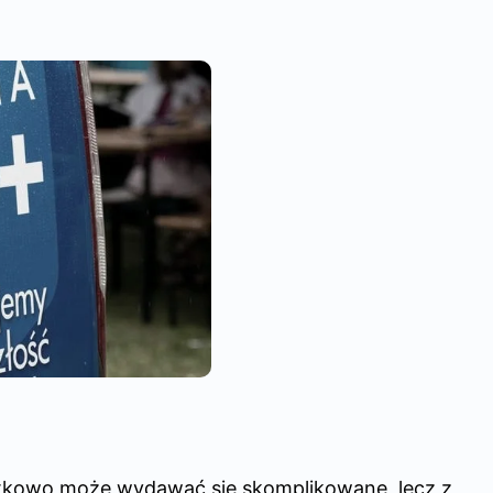
ątkowo może wydawać się skomplikowane, lecz z