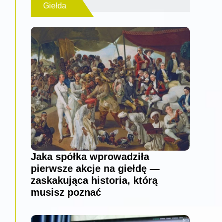
Giełda
Jaka spółka wprowadziła
pierwsze akcje na giełdę —
zaskakująca historia, którą
musisz poznać