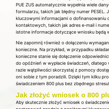
PUE ZUS automatycznie wypełnia wiele danyc
formularzu, takich jak błędny numer PESEL. 
kluczowymi informacjami o dofinansowaniu 
kontaktowych, takich jak adres e-mail i num
istotne informacje dotyczące wniosku będą 
Nie zapomnij również o dołączeniu wymagan
konieczne. Na przykład, w przypadku składa
konieczne stanie się dołączenie odpowiedn
do opóźnień w wypłacie świadczeń, dlatego w
razie wątpliwości skorzystaj z pomocy dostęp
oni sobie z tym poradzili. Dzięki tym kilku 
świadczeniem 800 plus bez zbędnego stresu
Jak złożyć wniosek o 800 pl
Aby skutecznie złożyć wniosek o świadczeni