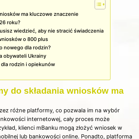
wniosków ma kluczowe znaczenie
026 roku?
sisz wiedzieć, aby nie stracić świadczenia
 wniosków o 800 plus
o nowego dla rodzin?
 obywateli Ukrainy
dla rodzin i opiekunów
rmy do składania wniosków ma
zez różne platformy, co pozwala im na wybór
bankowości internetowej, cały proces może
zykład, klienci mBanku mogą złożyć wniosek w
 mobilnej lub bankowości online. Ponadto, platforma