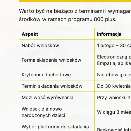
Warto być na bieżąco z terminami i wymagani
środków w ramach programu 800 plus.
Aspekt
Informacja
Nabór wniosków
1 lutego – 30 
Electroniczną 
Forma składania wniosków
Empatia, aplik
Kryterium dochodowe
Nie obowiązuj
Termin składania wniosków
Do 30 kwietnia
Możliwość wyrównania
Przy wniosku z
Wniosek dla nowo
W ciągu 3 mies
narodzonych dzieci
Wybór platformy do składania
Bankowość inte