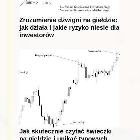
Zrozumienie dźwigni na giełdzie:
jak działa i jakie ryzyko niesie dla
inwestorów
Jak skutecznie czytać świeczki
na giełdzie i unikać typowych