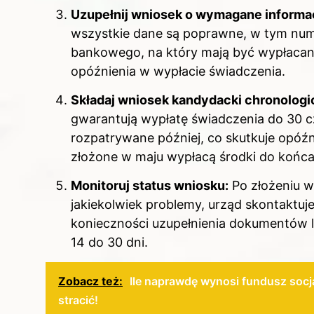
Uzupełnij wniosek o wymagane informa
wszystkie dane są poprawne, w tym num
bankowego, na który mają być wypłaca
opóźnienia w wypłacie świadczenia.
Składaj wniosek kandydacki chronologi
gwarantują wypłatę świadczenia do 30 c
rozpatrywane później, co skutkuje opóźn
złożone w maju wypłacą środki do końca 
Monitoruj status wniosku:
Po złożeniu w
jakiekolwiek problemy, urząd skontaktuje
konieczności uzupełnienia dokumentów l
14 do 30 dni.
Zobacz też:
Ile naprawdę wynosi fundusz soc
stracić!