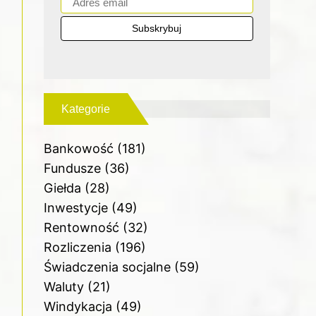
Kategorie
Bankowość
(181)
Fundusze
(36)
Giełda
(28)
Inwestycje
(49)
Rentowność
(32)
Rozliczenia
(196)
Świadczenia socjalne
(59)
Waluty
(21)
Windykacja
(49)