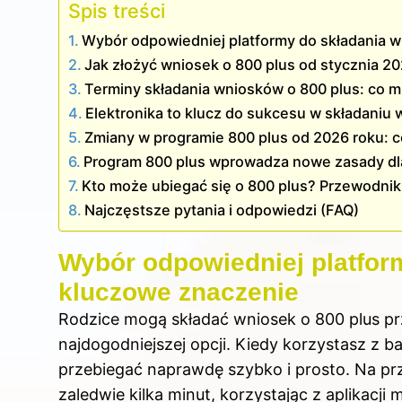
Spis treści
Wybór odpowiedniej platformy do składania 
Jak złożyć wniosek o 800 plus od stycznia 2
Terminy składania wniosków o 800 plus: co mu
Elektronika to klucz do sukcesu w składaniu
Zmiany w programie 800 plus od 2026 roku: c
Program 800 plus wprowadza nowe zasady dla
Kto może ubiegać się o 800 plus? Przewodnik 
Najczęstsze pytania i odpowiedzi (FAQ)
Wybór odpowiedniej platfo
kluczowe znaczenie
Rodzice mogą składać wniosek o 800 plus pr
najdogodniejszej opcji. Kiedy korzystasz z 
przebiegać naprawdę szybko i prosto. Na pr
zaledwie kilka minut, korzystając z aplikacji