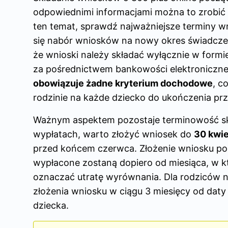
odpowiednimi informacjami można to zrobić
ten temat, sprawdź
najważniejsze terminy w
się nabór wniosków na nowy okres świadcze
że wnioski należy składać wyłącznie w formi
za pośrednictwem bankowości elektronicznej,
obowiązuje żadne kryterium dochodowe
, c
rodzinie na każde dziecko do ukończenia prze
Ważnym aspektem pozostaje terminowość skł
wypłatach, warto złożyć wniosek do
30 kwie
przed końcem czerwca. Złożenie wniosku po t
wypłacone zostaną dopiero od miesiąca, w k
oznaczać utratę wyrównania. Dla rodziców n
złożenia wniosku w ciągu 3 miesięcy od daty
dziecka.