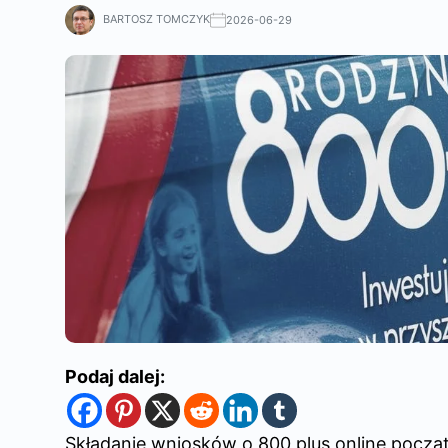
BARTOSZ TOMCZYK
2026-06-29
Podaj dalej:
Składanie wniosków o 800 plus online pocz