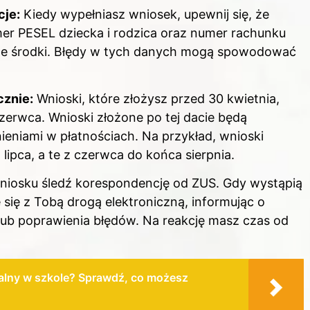
cje:
Kiedy wypełniasz wniosek, upewnij się, że
er PESEL dziecka i rodzica oraz numer rachunku
ne środki. Błędy w tych danych mogą spowodować
cznie:
Wnioski, które złożysz przed 30 kwietnia,
zerwca. Wnioski złożone po tej dacie będą
ieniami w płatnościach. Na przykład, wnioski
lipca, a te z czerwca do końca sierpnia.
niosku śledź korespondencję od ZUS. Gdy wystąpią
 się z Tobą drogą elektroniczną, informując o
ub poprawienia błędów. Na reakcję masz czas od
jalny w szkole? Sprawdź, co możesz