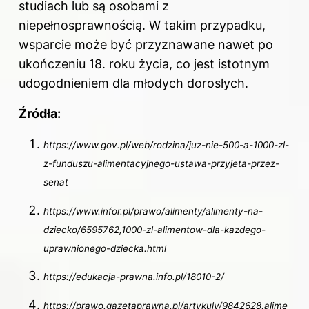
studiach lub są osobami z
niepełnosprawnością. W takim przypadku,
wsparcie może być przyznawane nawet po
ukończeniu 18. roku życia, co jest istotnym
udogodnieniem dla młodych dorosłych.
Źródła:
https://www.gov.pl/web/rodzina/juz-nie-500-a-1000-zl-
z-funduszu-alimentacyjnego-ustawa-przyjeta-przez-
senat
https://www.infor.pl/prawo/alimenty/alimenty-na-
dziecko/6595762,1000-zl-alimentow-dla-kazdego-
uprawnionego-dziecka.html
https://edukacja-prawna.info.pl/18010-2/
https://prawo.gazetaprawna.pl/artykuly/9842628,alime