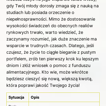
gdy Twój młody dorosły zmaga się z nauką na
studiach lub posiada orzeczenie o
niepełnosprawności. Mimo że dostosowanie
wysokości świadczeń do obecnych realiów
rynkowych trwało, warto wiedzieć, że
zaczynamy rozumieć, jak duże znaczenie ma
wsparcie w trudnych czasach. Dlatego, jeśli
czujesz, że życie to ciągłe bieganie z pustym
portfelem, zrób ten pierwszy krok ku lepszym
dniom i złóż wniosek o pomoc z funduszu
alimentacyjnego. Kto wie, może wkrótce
będziesz cieszyć się nową, większą kwotą,
która poprawi jakość Twojego życia!
Sytuacja
Opis