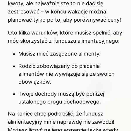
kwoty, ale najważniejsze to nie dać się
zestresować – w końcu wakacje można
planować tylko po to, aby porównywać ceny!
Oto kilka warunków, które musisz spełnić, aby
móc skorzystać z funduszu alimentacyjnego:
Musisz mieć zasądzone alimenty.
Rodzic zobowiązany do płacenia
alimentów nie wywiązuje się ze swoich
obowiązków.
Twoje dochody muszą być poniżej
ustalonego progu dochodowego.
Na koniec chcę podkreślić, że fundusz
alimentacyjny mnie naprawdę nie zawodzi!
Możesz liczyć na jego wsparcie także wtedy,