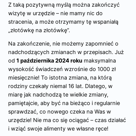
Z taką pozytywną myślą można zakończyć
wizytę w urzędzie – nie mamy nic do
stracenia, a może otrzymamy tę wspaniałą
„złotówkę na złotówkę”.
Na zakończenie, nie możemy zapomnieć o
nadchodzących zmianach w przepisach. Już
od
1 października 2024 roku
maksymalna
wysokość świadczeń wzrośnie do 1000 zł
miesięcznie! To istotna zmiana, na którą
rodziny czekały niemal 16 lat. Dlatego, w
miarę jak nadchodzą te wielkie zmiany,
pamiętajcie, aby być na bieżąco i regularnie
sprawdzać, co nowego czeka na Was w
urzędzie! Nie ma co się ociągać – czas działać
i wziąć swoje alimenty we własne ręce!