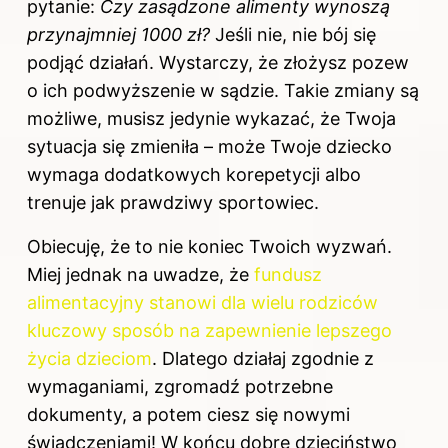
pytanie:
Czy zasądzone alimenty wynoszą
przynajmniej 1000 zł?
Jeśli nie, nie bój się
podjąć działań. Wystarczy, że złożysz pozew
o ich podwyższenie w sądzie. Takie zmiany są
możliwe, musisz jedynie wykazać, że Twoja
sytuacja się zmieniła – może Twoje dziecko
wymaga dodatkowych korepetycji albo
trenuje jak prawdziwy sportowiec.
Obiecuję, że to nie koniec Twoich wyzwań.
Miej jednak na uwadze, że
fundusz
alimentacyjny stanowi dla wielu rodziców
kluczowy sposób na zapewnienie lepszego
życia dzieciom
. Dlatego działaj zgodnie z
wymaganiami, zgromadź potrzebne
dokumenty, a potem ciesz się nowymi
świadczeniami! W końcu dobre dzieciństwo