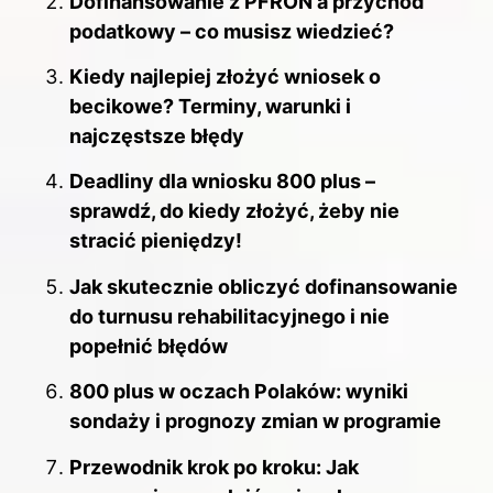
Dofinansowanie z PFRON a przychód
podatkowy – co musisz wiedzieć?
Kiedy najlepiej złożyć wniosek o
becikowe? Terminy, warunki i
najczęstsze błędy
Deadliny dla wniosku 800 plus –
sprawdź, do kiedy złożyć, żeby nie
stracić pieniędzy!
Jak skutecznie obliczyć dofinansowanie
do turnusu rehabilitacyjnego i nie
popełnić błędów
800 plus w oczach Polaków: wyniki
sondaży i prognozy zmian w programie
Przewodnik krok po kroku: Jak