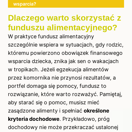
wsparcia?
Dlaczego warto skorzystać z
funduszu alimentacyjnego?
W praktyce
fundusz alimentacyjny
szczególnie wspiera w sytuacjach, gdy rodzic,
któremu powierzono obowiązek finansowego
wsparcia dziecka, znika jak sen o wakacjach
w tropikach. Jeżeli egzekucja alimentów
przez komornika nie przynosi rezultatów, a
portfel domaga się pomocy,
fundusz
to
rozwiązanie, które warto rozważyć. Pamiętaj,
aby starać się o pomoc, musisz mieć
zasądzone alimenty i spełniać
określone
kryteria dochodowe
. Przykładowo, próg
dochodowy nie może przekraczać ustalonej