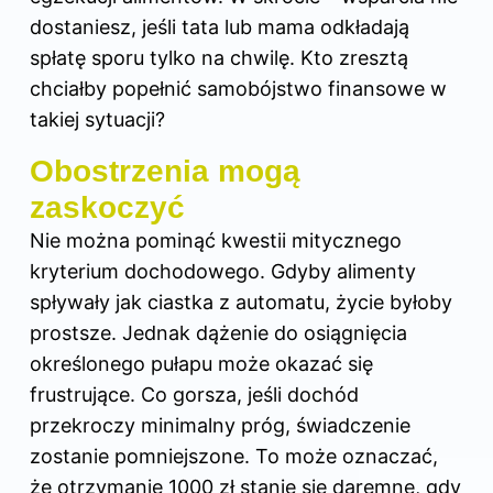
dostaniesz, jeśli tata lub mama odkładają
spłatę sporu tylko na chwilę. Kto zresztą
chciałby popełnić samobójstwo finansowe w
takiej sytuacji?
Obostrzenia mogą
zaskoczyć
Nie można pominąć kwestii mitycznego
kryterium dochodowego. Gdyby alimenty
spływały jak ciastka z automatu, życie byłoby
prostsze. Jednak dążenie do osiągnięcia
określonego pułapu może okazać się
frustrujące. Co gorsza, jeśli dochód
przekroczy minimalny próg, świadczenie
zostanie pomniejszone. To może oznaczać,
że otrzymanie 1000 zł stanie się daremne, gdy