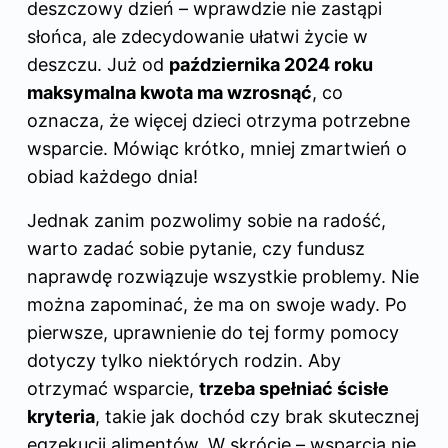
deszczowy dzień – wprawdzie nie zastąpi
słońca, ale zdecydowanie ułatwi życie w
deszczu. Już od
października 2024 roku
maksymalna kwota ma wzrosnąć
, co
oznacza, że więcej dzieci otrzyma potrzebne
wsparcie. Mówiąc krótko, mniej zmartwień o
obiad każdego dnia!
Jednak zanim pozwolimy sobie na radość,
warto zadać sobie pytanie, czy fundusz
naprawdę rozwiązuje wszystkie problemy. Nie
można zapominać, że ma on swoje wady. Po
pierwsze, uprawnienie do tej formy pomocy
dotyczy tylko niektórych rodzin. Aby
otrzymać wsparcie,
trzeba spełniać ścisłe
kryteria
, takie jak dochód czy brak skutecznej
egzekucji alimentów. W skrócie – wsparcia nie