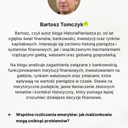
Bartosz Tomczyk
Bartosz, czyli autor bloga HistoriaPieniadza.pl, od lat
zgłębia świat finansów, bankowości, inwestycji oraz rynków
kapitałowych. Interesuje się zarówno historią pieniądza i
systemów finansowych, jak i współczesnymi mechanizmami
rządzącymi giełdą, walutami oraz globalną gospodarką.
Na blogu analizuje zagadnienia związane z bankowością,
funkcjonowaniem instytucji finansowych, inwestowaniem na
giełdzie, rynkiem walutowym oraz zmianami, które
wpływają na wartość pieniądza w czasie. Stawia na
merytoryczne podejście, jasne tłumaczenie złożonych
tematów i kontekst historyczny, który pomaga lepiej
zrozumieć dzisiejsze decyzje finansowe.
←
Wspólne rozliczenia emerytów: jak małżonkowie
mogą uniknąć problemów?