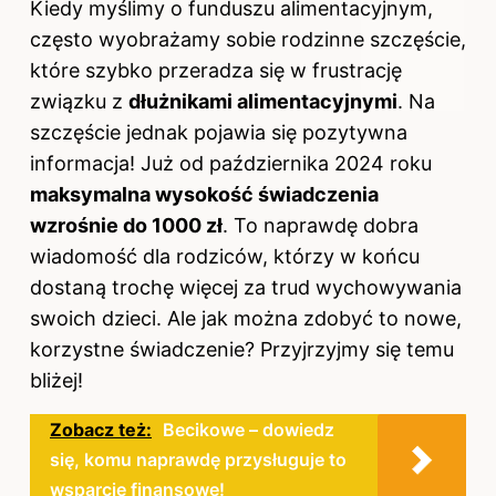
Kiedy myślimy o funduszu alimentacyjnym,
często wyobrażamy sobie rodzinne szczęście,
które szybko przeradza się w frustrację
związku z
dłużnikami alimentacyjnymi
. Na
szczęście jednak pojawia się pozytywna
informacja! Już od października 2024 roku
maksymalna wysokość świadczenia
wzrośnie do 1000 zł
. To naprawdę dobra
wiadomość dla rodziców, którzy w końcu
dostaną trochę więcej za trud wychowywania
swoich dzieci. Ale jak można zdobyć to nowe,
korzystne świadczenie? Przyjrzyjmy się temu
bliżej!
Zobacz też:
Becikowe – dowiedz
się, komu naprawdę przysługuje to
wsparcie finansowe!