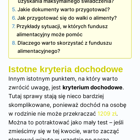
uzyskania maksymalnego świadczenia?
Jakie dokumenty warto przygotować?
Jak przygotować się do walki o alimenty?
Przykłady sytuacji, w których fundusz
alimentacyjny może pomóc
Dlaczego warto skorzystać z funduszu
alimentacyjnego?
Istotne kryteria dochodowe
Innym istotnym punktem, na który warto
zwrócić uwagę, jest
kryterium dochodowe
.
Tutaj sprawy stają się nieco bardziej
skomplikowane, ponieważ dochód na osobę
w rodzinie nie może przekraczać
1209 zł
.
Można to potraktować jako mały test – jeśli
zmieścimy się w tej kwocie, warto zacząć
planować wizytę w urzędzie po nasze