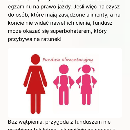
egzaminu na prawo jazdy. Jeśli więc należysz
do osób, które mają zasądzone alimenty, a na
koncie nie widać nawet ich cienia, fundusz
może okazać się superbohaterem, który
przybywa na ratunek!
Bez wątpienia, przygoda z funduszem nie
przebiega tak łatwo, jak wyjście na spacer z