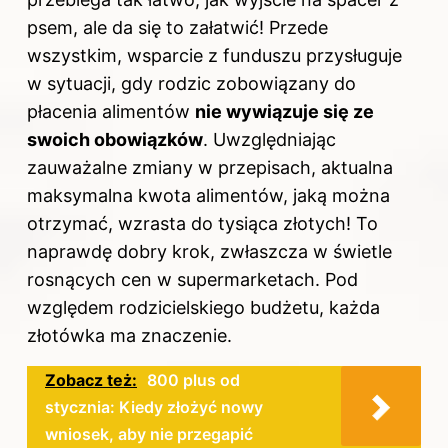
psem, ale da się to załatwić! Przede
wszystkim, wsparcie z funduszu przysługuje
w sytuacji, gdy rodzic zobowiązany do
płacenia alimentów
nie wywiązuje się ze
swoich obowiązków
. Uwzględniając
zauważalne zmiany w przepisach, aktualna
maksymalna kwota alimentów, jaką można
otrzymać, wzrasta do tysiąca złotych! To
naprawdę dobry krok, zwłaszcza w świetle
rosnących cen w supermarketach. Pod
względem rodzicielskiego budżetu, każda
złotówka ma znaczenie.
Zobacz też:
800 plus od
stycznia: Kiedy złożyć nowy
wniosek, aby nie przegapić