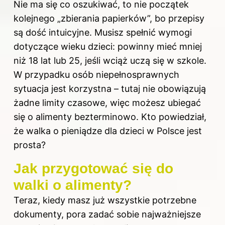
Nie ma się co oszukiwać, to nie początek
kolejnego „zbierania papierków”, bo przepisy
są dość intuicyjne. Musisz spełnić wymogi
dotyczące wieku dzieci: powinny mieć mniej
niż 18 lat lub 25, jeśli wciąż uczą się w szkole.
W przypadku osób niepełnosprawnych
sytuacja jest korzystna – tutaj nie obowiązują
żadne limity czasowe, więc możesz ubiegać
się o alimenty bezterminowo. Kto powiedział,
że walka o pieniądze dla dzieci w Polsce jest
prosta?
Jak przygotować się do
walki o alimenty?
Teraz, kiedy masz już wszystkie potrzebne
dokumenty, pora zadać sobie najważniejsze