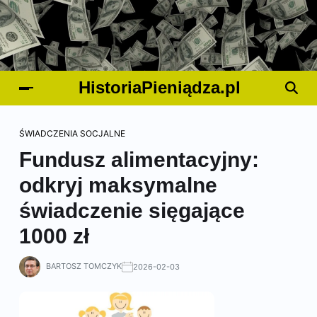
HistoriaPieniądza.pl
ŚWIADCZENIA SOCJALNE
Fundusz alimentacyjny:
odkryj maksymalne
świadczenie sięgające
1000 zł
BARTOSZ TOMCZYK
2026-02-03