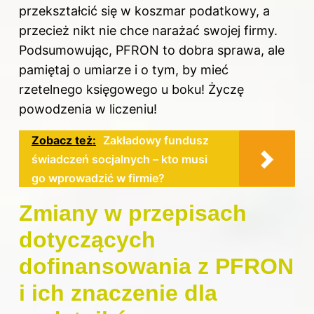
przekształcić się w koszmar podatkowy, a
przecież nikt nie chce narażać swojej firmy.
Podsumowując, PFRON to dobra sprawa, ale
pamiętaj o umiarze i o tym, by mieć
rzetelnego księgowego u boku! Życzę
powodzenia w liczeniu!
Zobacz też:
Zakładowy fundusz
świadczeń socjalnych – kto musi
go wprowadzić w firmie?
Zmiany w przepisach
dotyczących
dofinansowania z PFRON
i ich znaczenie dla