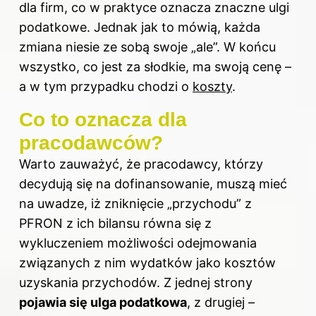
dla firm, co w praktyce oznacza znaczne ulgi
podatkowe. Jednak jak to mówią, każda
zmiana niesie ze sobą swoje „ale”. W końcu
wszystko, co jest za słodkie, ma swoją cenę –
a w tym przypadku chodzi o
koszty
.
Co to oznacza dla
pracodawców?
Warto zauważyć, że pracodawcy, którzy
decydują się na dofinansowanie, muszą mieć
na uwadze, iż zniknięcie „przychodu” z
PFRON z ich bilansu równa się z
wykluczeniem możliwości odejmowania
związanych z nim wydatków jako kosztów
uzyskania przychodów. Z jednej strony
pojawia się ulga podatkowa
, z drugiej –