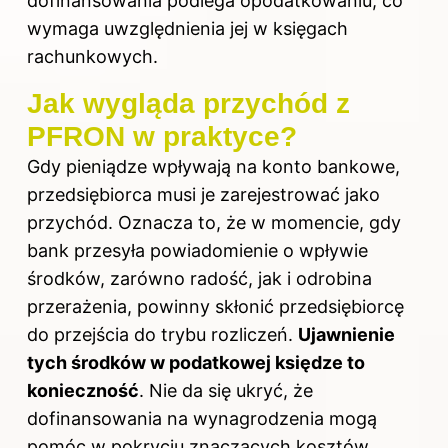
dofinansowania podlega opodatkowaniu, co
wymaga uwzględnienia jej w księgach
rachunkowych.
Jak wygląda przychód z
PFRON w praktyce?
Gdy pieniądze wpływają na konto bankowe,
przedsiębiorca musi je zarejestrować jako
przychód. Oznacza to, że w momencie, gdy
bank przesyła powiadomienie o wpływie
środków, zarówno radość, jak i odrobina
przerażenia, powinny skłonić przedsiębiorcę
do przejścia do trybu rozliczeń.
Ujawnienie
tych środków w podatkowej księdze to
konieczność
. Nie da się ukryć, że
dofinansowania na wynagrodzenia mogą
pomóc w pokryciu znaczących kosztów.