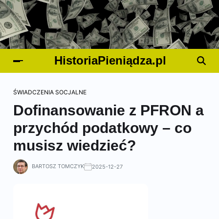
HistoriaPieniądza.pl
ŚWIADCZENIA SOCJALNE
Dofinansowanie z PFRON a
przychód podatkowy – co
musisz wiedzieć?
BARTOSZ TOMCZYK
2025-12-27