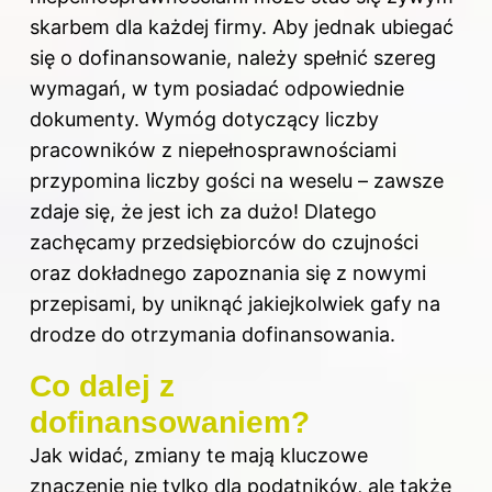
skarbem dla każdej firmy. Aby jednak ubiegać
się o dofinansowanie, należy spełnić szereg
wymagań, w tym posiadać odpowiednie
dokumenty. Wymóg dotyczący liczby
pracowników z niepełnosprawnościami
przypomina liczby gości na weselu – zawsze
zdaje się, że jest ich za dużo! Dlatego
zachęcamy przedsiębiorców do czujności
oraz dokładnego zapoznania się z nowymi
przepisami, by uniknąć jakiejkolwiek gafy na
drodze do otrzymania
dofinansowania
.
Co dalej z
dofinansowaniem?
Jak widać, zmiany te mają kluczowe
znaczenie nie tylko dla podatników, ale także