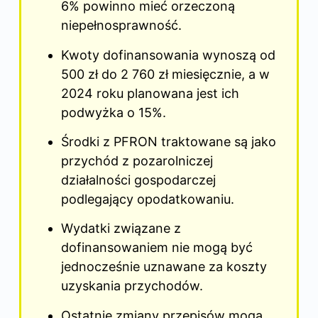
6% powinno mieć orzeczoną
niepełnosprawność.
Kwoty dofinansowania wynoszą od
500 zł do 2 760 zł miesięcznie, a w
2024 roku planowana jest ich
podwyżka o 15%.
Środki z PFRON traktowane są jako
przychód z pozarolniczej
działalności gospodarczej
podlegający opodatkowaniu.
Wydatki związane z
dofinansowaniem nie mogą być
jednocześnie uznawane za koszty
uzyskania przychodów.
Ostatnie zmiany przepisów mogą