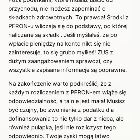
przychodu, nie możesz zapominać o
składkach zdrowotnych. To prawda! Środki z
PFRON-u wliczają się do podstawy, od której
naliczane są składki. Jeśli myślałeś, że po
wpłacie pieniędzy na konto nikt się nie
zainteresuje, to się grubo myliłeś! ZUS z
dużym zaangażowaniem sprawdzi, czy
wszystkie zapisane informacje są poprawne.
Na zakończenie warto podkreślić, że z
każdym rozliczeniem z PFRON-em wiąże się
odpowiedzialność, a ta nie jest mała! Musisz
być czujny, bo zwolnienie z podatku dla
dofinansowania to nie tylko dar z nieba, ale
również pułapka, jeśli nie rozliczysz tego
odpowiednio. Twoje zyski mogą łatwo