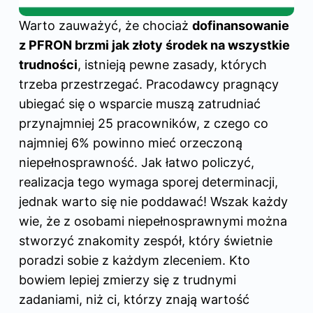
Warto zauważyć, że chociaż
dofinansowanie
z PFRON brzmi jak złoty środek na wszystkie
trudności
, istnieją pewne zasady, których
trzeba przestrzegać. Pracodawcy pragnący
ubiegać się o wsparcie muszą zatrudniać
przynajmniej 25 pracowników, z czego co
najmniej 6% powinno mieć orzeczoną
niepełnosprawność. Jak łatwo policzyć,
realizacja tego wymaga sporej determinacji,
jednak warto się nie poddawać! Wszak każdy
wie, że z osobami niepełnosprawnymi można
stworzyć znakomity zespół, który świetnie
poradzi sobie z każdym zleceniem. Kto
bowiem lepiej zmierzy się z trudnymi
zadaniami, niż ci, którzy znają wartość