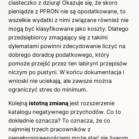
ciasteczko z dziurą! Okazuje się, że skoro
pieniądze z PFRON nie są opodatkowane, to
wszelkie wydatki z nimi związane również nie
mogą być klasyfikowane jako koszty. Dlatego
przedsiębiorcy zmagający się z takimi
dylematami powinni zdecydowanie liczyć na
dobrego doradcę podatkowego, który
pomoże przejść przez ten labirynt przepisów
niczym po pustyni. W końcu dokumentacja i
wnioski nie uciekają, ale zawsze można
ograniczyć stres do minimum.
Kolejną
istotną zmianą
jest rozszerzenie
katalogu negatywnego przychodów. Co to
dokładnie oznacza? To oznacza, że co
najmniej trzech pracowników z
niepełnosprawnościami może stać się żywym