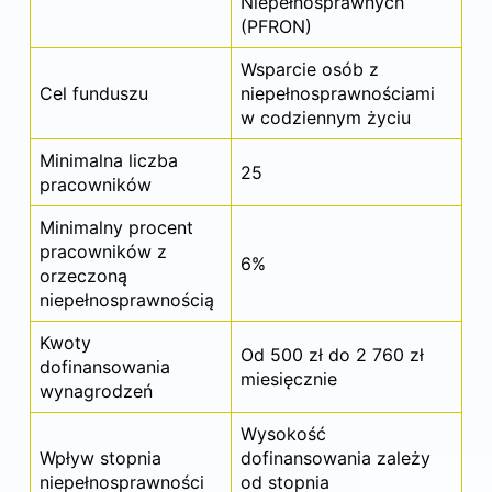
Niepełnosprawnych
(PFRON)
Wsparcie osób z
Cel funduszu
niepełnosprawnościami
w codziennym życiu
Minimalna liczba
25
pracowników
Minimalny procent
pracowników z
6%
orzeczoną
niepełnosprawnością
Kwoty
Od 500 zł do 2 760 zł
dofinansowania
miesięcznie
wynagrodzeń
Wysokość
Wpływ stopnia
dofinansowania zależy
niepełnosprawności
od stopnia