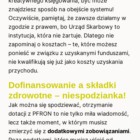
kreatywnego księgowania, być może
znajdziesz sposób na obejście systemu!
Oczywiście, pamiętaj, że zawsze działamy w
zgodzie z prawem, bo Urząd Skarbowy to
instytucja, która nie żartuje. Dlatego nie
zapominaj o kosztach – te, które możesz
ponieść w związku z uzyskanymi funduszami,
nie kwalifikują się już jako koszty uzyskania
przychodu.
Dofinansowanie a składki
zdrowotne – niespodzianka!
Jak można się spodziewać, otrzymanie
dotacji z PFRON to nie tylko miła wiadomość,
lecz także moment, w którym musisz
zmierzyć się z
dodatkowymi zobowiązaniami
.
Poza podatkami, które musisz uiścić od