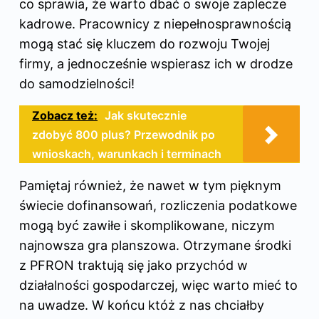
co sprawia, że warto dbać o swoje zaplecze
kadrowe. Pracownicy z niepełnosprawnością
mogą stać się kluczem do rozwoju Twojej
firmy, a jednocześnie wspierasz ich w drodze
do samodzielności!
Zobacz też:
Jak skutecznie
zdobyć 800 plus? Przewodnik po
wnioskach, warunkach i terminach
Pamiętaj również, że nawet w tym pięknym
świecie dofinansowań, rozliczenia podatkowe
mogą być zawiłe i skomplikowane, niczym
najnowsza gra planszowa. Otrzymane środki
z PFRON traktują się jako przychód w
działalności gospodarczej, więc warto mieć to
na uwadze. W końcu któż z nas chciałby