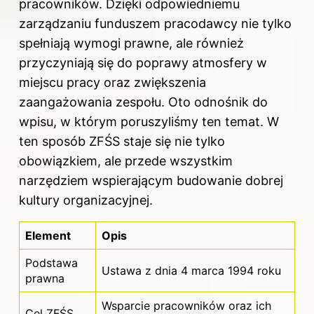
pracowników. Dzięki odpowiedniemu
zarządzaniu funduszem pracodawcy nie tylko
spełniają wymogi prawne, ale również
przyczyniają się do poprawy atmosfery w
miejscu pracy oraz zwiększenia
zaangażowania zespołu. Oto
odnośnik do
wpisu
, w którym poruszyliśmy ten temat. W
ten sposób ZFŚS staje się nie tylko
obowiązkiem, ale przede wszystkim
narzędziem wspierającym budowanie dobrej
kultury organizacyjnej.
Element
Opis
Podstawa
Ustawa z dnia 4 marca 1994 roku
prawna
Wsparcie pracowników oraz ich
Cel ZFŚS