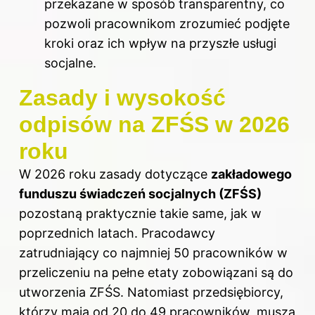
przekazane w sposób transparentny, co
pozwoli pracownikom zrozumieć podjęte
kroki oraz ich wpływ na przyszłe usługi
socjalne.
Zasady i wysokość
odpisów na ZFŚS w 2026
roku
W 2026 roku zasady dotyczące
zakładowego
funduszu świadczeń socjalnych (ZFŚS)
pozostaną praktycznie takie same, jak w
poprzednich latach. Pracodawcy
zatrudniający co najmniej 50 pracowników w
przeliczeniu na pełne etaty zobowiązani są do
utworzenia ZFŚS. Natomiast przedsiębiorcy,
którzy mają od 20 do 49 pracowników, muszą