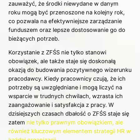
zauważyć, że środki niewydane w danym
roku mogą być przenoszone na kolejny rok,
co pozwala na efektywniejsze zarządzanie
funduszem oraz lepsze dostosowanie go do
bieżących potrzeb.
Korzystanie z ZFŚS nie tylko stanowi
obowiązek, ale także staje się doskonałą
okazją do budowania pozytywnego wizerunku
pracodawcy. Kiedy pracownicy czują, że ich
potrzeby są uwzględniane i mogą liczyć na
wsparcie w trudnych chwilach, wzrasta ich
zaangażowanie i satysfakcja z pracy. W
dzisiejszych czasach dbałość o ZFŚS staje się
zatem
nie tylko prawnym obowiązkiem, ale
również kluczowym elementem strategii HR w
każdej organizacji
.