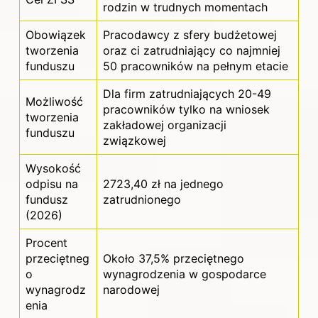
rodzin w trudnych momentach
Obowiązek
Pracodawcy z sfery budżetowej
tworzenia
oraz ci zatrudniający co najmniej
funduszu
50 pracowników na pełnym etacie
Dla firm zatrudniających 20-49
Możliwość
pracowników tylko na wniosek
tworzenia
zakładowej organizacji
funduszu
związkowej
Wysokość
odpisu na
2723,40 zł na jednego
fundusz
zatrudnionego
(2026)
Procent
przeciętneg
Około 37,5% przeciętnego
o
wynagrodzenia w gospodarce
wynagrodz
narodowej
enia