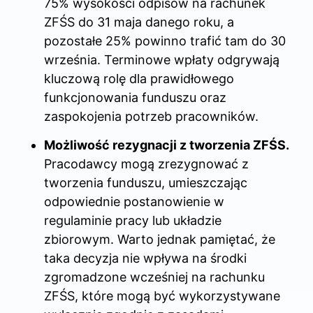
75% wysokości odpisów na rachunek
ZFŚS do 31 maja danego roku, a
pozostałe 25% powinno trafić tam do 30
września. Terminowe wpłaty odgrywają
kluczową rolę dla prawidłowego
funkcjonowania funduszu oraz
zaspokojenia potrzeb pracowników.
Możliwość rezygnacji z tworzenia ZFŚS.
Pracodawcy mogą zrezygnować z
tworzenia funduszu, umieszczając
odpowiednie postanowienie w
regulaminie pracy lub układzie
zbiorowym. Warto jednak pamiętać, że
taka decyzja nie wpływa na środki
zgromadzone wcześniej na rachunku
ZFŚS, które mogą być wykorzystywane