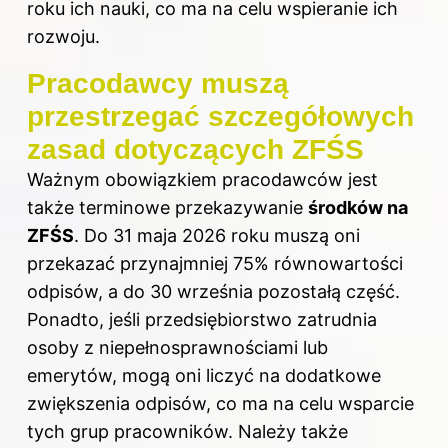
roku ich nauki, co ma na celu wspieranie ich
rozwoju.
Pracodawcy muszą
przestrzegać szczegółowych
zasad dotyczących ZFŚS
Ważnym obowiązkiem pracodawców jest
także terminowe przekazywanie
środków na
ZFŚS
. Do 31 maja 2026 roku muszą oni
przekazać przynajmniej 75% równowartości
odpisów, a do 30 września pozostałą część.
Ponadto, jeśli przedsiębiorstwo zatrudnia
osoby z niepełnosprawnościami lub
emerytów, mogą oni liczyć na dodatkowe
zwiększenia odpisów, co ma na celu wsparcie
tych grup pracowników. Należy także