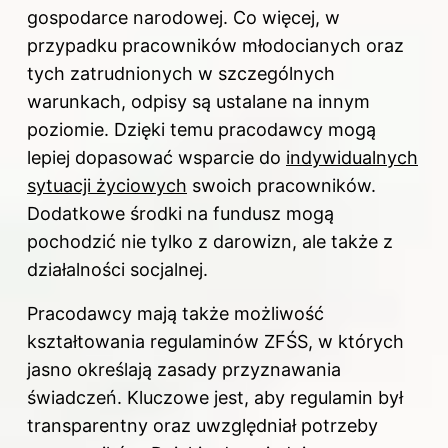
gospodarce narodowej. Co więcej, w
przypadku pracowników młodocianych oraz
tych zatrudnionych w szczególnych
warunkach, odpisy są ustalane na innym
poziomie. Dzięki temu pracodawcy mogą
lepiej dopasować wsparcie do
indywidualnych
sytuacji życiowych
swoich pracowników.
Dodatkowe środki na fundusz mogą
pochodzić nie tylko z darowizn, ale także z
działalności socjalnej.
Pracodawcy mają także możliwość
kształtowania regulaminów ZFŚS, w których
jasno określają zasady przyznawania
świadczeń. Kluczowe jest, aby regulamin był
transparentny oraz uwzględniał potrzeby