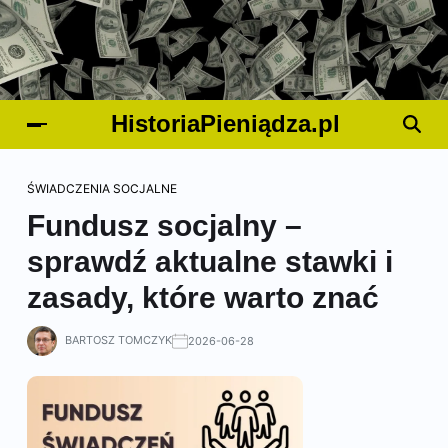
HistoriaPieniądza.pl
ŚWIADCZENIA SOCJALNE
Fundusz socjalny –
sprawdź aktualne stawki i
zasady, które warto znać
BARTOSZ TOMCZYK
2026-06-28