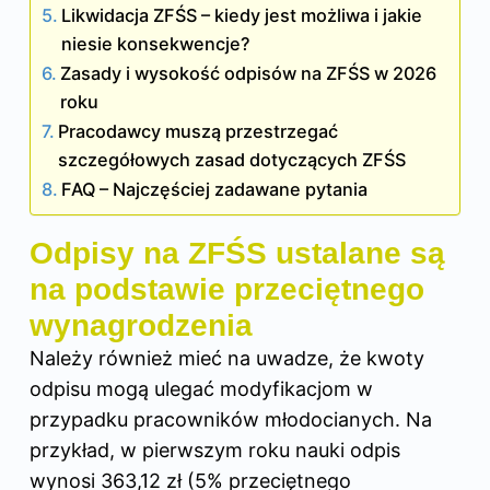
Likwidacja ZFŚS – kiedy jest możliwa i jakie
niesie konsekwencje?
Zasady i wysokość odpisów na ZFŚS w 2026
roku
Pracodawcy muszą przestrzegać
szczegółowych zasad dotyczących ZFŚS
FAQ – Najczęściej zadawane pytania
Odpisy na ZFŚS ustalane są
na podstawie przeciętnego
wynagrodzenia
Należy również mieć na uwadze, że kwoty
odpisu mogą ulegać modyfikacjom w
przypadku pracowników młodocianych. Na
przykład, w pierwszym roku nauki odpis
wynosi 363,12 zł (5% przeciętnego