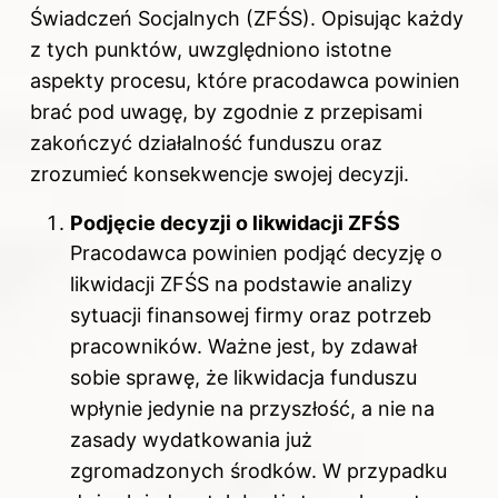
Świadczeń Socjalnych (ZFŚS). Opisując każdy
z tych punktów, uwzględniono istotne
aspekty procesu, które pracodawca powinien
brać pod uwagę, by zgodnie z przepisami
zakończyć działalność funduszu oraz
zrozumieć konsekwencje swojej decyzji.
Podjęcie decyzji o likwidacji ZFŚS
Pracodawca powinien podjąć decyzję o
likwidacji ZFŚS na podstawie analizy
sytuacji finansowej firmy oraz potrzeb
pracowników. Ważne jest, by zdawał
sobie sprawę, że likwidacja funduszu
wpłynie jedynie na przyszłość, a nie na
zasady wydatkowania już
zgromadzonych środków. W przypadku