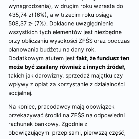
wynagrodzenia), w drugim roku wzrasta do
435,74 zł (6%), a w trzecim roku osiąga
508,37 zł (7%). Dokładne uwzględnienie
wszystkich tych elementów jest niezbędne
przy obliczaniu wysokości ZFŚS oraz podczas
planowania budżetu na dany rok.
Dodatkowym atutem jest
fakt, że fundusz ten
może być zasilany również z innych źródeł
,
takich jak darowizny, sprzedaż majątku czy
wpływy z opłat za korzystanie z działalności
socjalnej.
Na koniec, pracodawcy mają obowiązek
przekazywać środki na ZFŚS na odpowiedni
rachunek bankowy. Zgodnie z
obowiązującymi przepisami, pierwszą część,