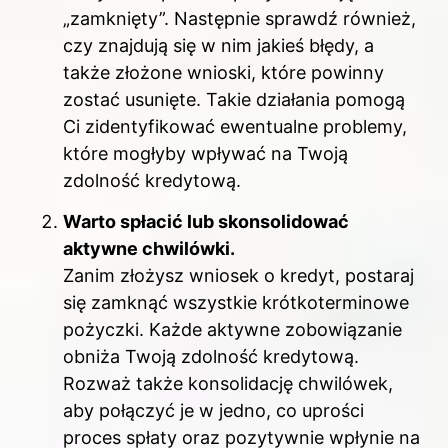
„zamknięty”. Następnie sprawdź również,
czy znajdują się w nim jakieś błędy, a
także złożone wnioski, które powinny
zostać usunięte. Takie działania pomogą
Ci zidentyfikować ewentualne problemy,
które mogłyby wpływać na Twoją
zdolność kredytową.
Warto spłacić lub skonsolidować
aktywne chwilówki.
Zanim złożysz wniosek o kredyt, postaraj
się zamknąć wszystkie krótkoterminowe
pożyczki. Każde aktywne zobowiązanie
obniża Twoją zdolność kredytową.
Rozważ także konsolidację chwilówek,
aby połączyć je w jedno, co uprości
proces spłaty oraz pozytywnie wpłynie na