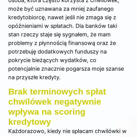
osoba, która często korzysta z chwilówek,
może być uznawana za mniej zaufanego
kredytobiorcę, nawet jeśli nie zmaga się z
opóźnieniami w spłatach. Dla banków taki
stan rzeczy staje się sygnałem, że mam
problemy z płynnością finansową oraz że
potrzebuję dodatkowych funduszy na
pokrycie bieżących wydatków, co
potencjalnie znacznie pogarsza moje szanse
na przyszłe kredyty.
Brak terminowych spłat
chwilówek negatywnie
wpływa na scoring
kredytowy
Każdorazowo, kiedy nie spłacam chwilówki w