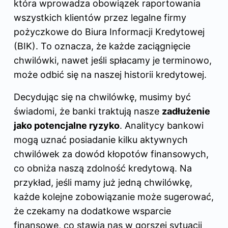
która wprowadza obowiązek raportowania
wszystkich klientów przez legalne firmy
pożyczkowe do Biura Informacji Kredytowej
(BIK). To oznacza, że każde zaciągnięcie
chwilówki, nawet jeśli spłacamy je terminowo,
może odbić się na naszej historii kredytowej.
Decydując się na chwilówkę, musimy być
świadomi, że banki traktują nasze
zadłużenie
jako potencjalne ryzyko
. Analitycy bankowi
mogą uznać posiadanie kilku aktywnych
chwilówek za dowód kłopotów finansowych,
co obniża naszą zdolność kredytową. Na
przykład, jeśli mamy już jedną chwilówkę,
każde kolejne zobowiązanie może sugerować,
że czekamy na dodatkowe wsparcie
finansowe, co stawia nas w gorszej sytuacji