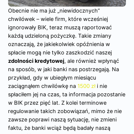
Obecnie nie ma już „niewidocznych”
chwilówek – wiele firm, które wcześniej
ignorowały BIK, teraz muszą raportować
każdą udzieloną pożyczkę. Takie zmiany
oznaczają, że jakiekolwiek opóźnienia w
spłacie mogą nie tylko zaszkodzić naszej
zdolności kredytowej
, ale również wpłynąć
na sposób, w jaki banki nas postrzegają. Na
przykład, gdy w ubiegłym miesiącu
zaciągnąłem chwilówkę na
1500 zł
i nie
spłaciłem jej na czas, ta informacja pozostanie
w BIK przez pięć lat. Z kolei terminowe
regulowanie takich zobowiązań, mimo że nie
zawsze poprawi naszą sytuację, nie zmieni
faktu, że banki wciąż będą badały naszą