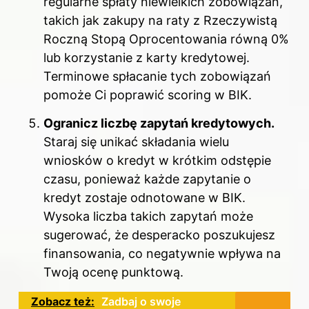
regularne spłaty niewielkich zobowiązań,
takich jak zakupy na raty z Rzeczywistą
Roczną Stopą Oprocentowania równą 0%
lub korzystanie z karty kredytowej.
Terminowe spłacanie tych zobowiązań
pomoże Ci poprawić scoring w BIK.
Ogranicz liczbę zapytań kredytowych.
Staraj się unikać składania wielu
wniosków o kredyt w krótkim odstępie
czasu, ponieważ każde zapytanie o
kredyt zostaje odnotowane w BIK.
Wysoka liczba takich zapytań może
sugerować, że desperacko poszukujesz
finansowania, co negatywnie wpływa na
Twoją ocenę punktową.
Zobacz też:
Zadbaj o swoje