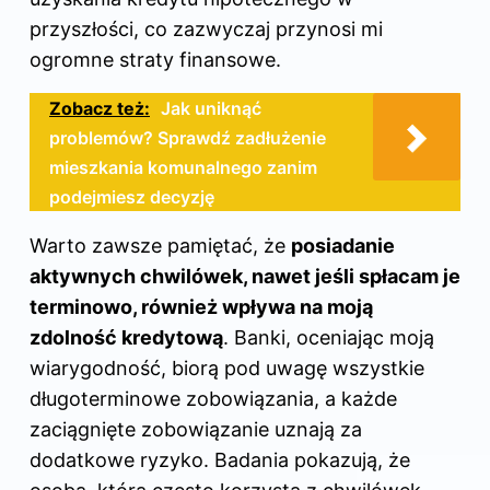
przyszłości, co zazwyczaj przynosi mi
ogromne straty finansowe.
Zobacz też:
Jak uniknąć
problemów? Sprawdź zadłużenie
mieszkania komunalnego zanim
podejmiesz decyzję
Warto zawsze pamiętać, że
posiadanie
aktywnych chwilówek, nawet jeśli spłacam je
terminowo, również wpływa na moją
zdolność kredytową
. Banki, oceniając moją
wiarygodność, biorą pod uwagę wszystkie
długoterminowe zobowiązania, a każde
zaciągnięte zobowiązanie uznają za
dodatkowe ryzyko. Badania pokazują, że