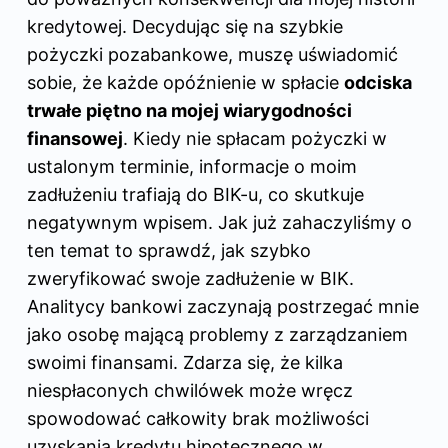
kredytowej. Decydując się na szybkie
pożyczki pozabankowe, muszę uświadomić
sobie, że każde opóźnienie w spłacie
odciska
trwałe piętno na mojej wiarygodności
finansowej
. Kiedy nie spłacam pożyczki w
ustalonym terminie, informacje o moim
zadłużeniu trafiają do BIK-u, co skutkuje
negatywnym wpisem. Jak już zahaczyliśmy o
ten temat to sprawdź,
jak szybko
zweryfikować swoje zadłużenie w BIK
.
Analitycy bankowi zaczynają postrzegać mnie
jako osobę mającą problemy z zarządzaniem
swoimi finansami. Zdarza się, że kilka
niespłaconych chwilówek może wręcz
spowodować całkowity brak możliwości
uzyskania kredytu hipotecznego w