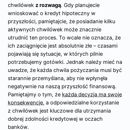
chwilówek
z rozwagą
. Gdy planujecie
wnioskować o kredyt hipoteczny w
przyszłości, pamiętajcie, że posiadanie kilku
aktywnych chwilówek może znacznie
utrudnić ten proces. To wcale nie oznacza, że
ich zaciągnięcie jest absolutnie złe – czasami
pojawiają się sytuacje, w których pilnie
potrzebujemy gotówki. Jednak należy mieć na
uwadze, że każda chwila pożyczania musi być
starannie przemyślana, aby nie wpłynęła
negatywnie na naszą przyszłość finansową.
Pamiętajmy o tym, że
każda decyzja ma swoje
konsekwencje
, a odpowiedzialne korzystanie
z chwilówek jest kluczowe dla utrzymania
dobrej zdolności kredytowej w oczach
banków.