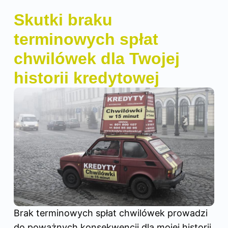
Skutki braku
terminowych spłat
chwilówek dla Twojej
historii kredytowej
Brak terminowych spłat chwilówek prowadzi
do poważnych konsekwencji dla mojej historii