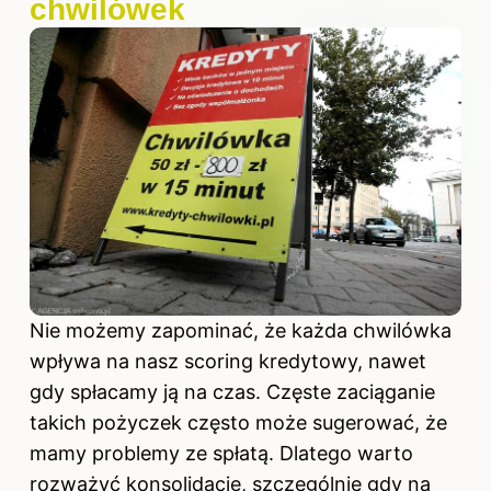
chwilówek
Nie możemy zapominać, że każda chwilówka
wpływa na nasz scoring kredytowy, nawet
gdy spłacamy ją na czas. Częste zaciąganie
takich pożyczek często może sugerować, że
mamy problemy ze spłatą. Dlatego warto
rozważyć konsolidację, szczególnie gdy na