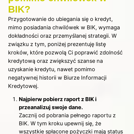
BIK?
Przygotowanie do ubiegania się o kredyt,
mimo posiadania chwilówek w BIK, wymaga
dokładności oraz przemyślanej strategii. W
związku z tym, poniżej prezentuję listę
kroków, które pozwolą Ci poprawić zdolność
kredytową oraz zwiększyć szanse na
uzyskanie kredytu, nawet pomimo
negatywnej historii w Biurze Informacji
Kredytowej.
Najpierw pobierz raport z BIK i
przeanalizuj swoje dane.
Zacznij od pobrania pełnego raportu z
BIK. W tym kroku upewnij się, że
wszystkie spłacone pożyczki mają status