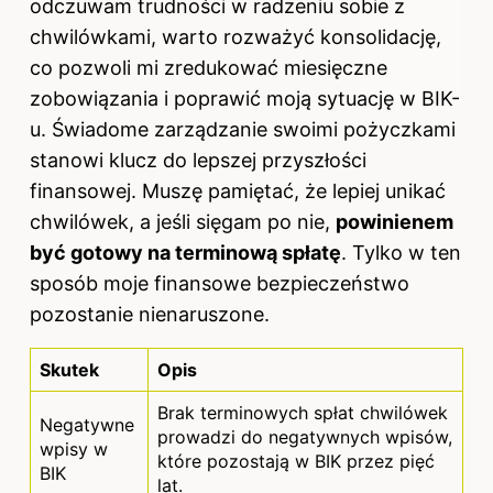
odczuwam trudności w radzeniu sobie z
chwilówkami, warto rozważyć konsolidację,
co pozwoli mi zredukować miesięczne
zobowiązania i poprawić moją sytuację w BIK-
u. Świadome zarządzanie swoimi pożyczkami
stanowi klucz do lepszej przyszłości
finansowej. Muszę pamiętać, że lepiej unikać
chwilówek, a jeśli sięgam po nie,
powinienem
być gotowy na terminową spłatę
. Tylko w ten
sposób moje finansowe bezpieczeństwo
pozostanie nienaruszone.
Skutek
Opis
Brak terminowych spłat chwilówek
Negatywne
prowadzi do negatywnych wpisów,
wpisy w
które pozostają w BIK przez pięć
BIK
lat.