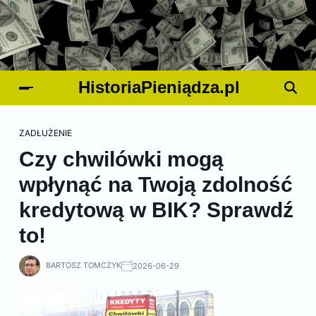
HistoriaPieniądza.pl
ZADŁUŻENIE
Czy chwilówki mogą
wpłynąć na Twoją zdolność
kredytową w BIK? Sprawdź
to!
BARTOSZ TOMCZYK
2026-06-29