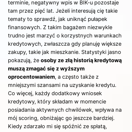
terminie, negatywny wpis w BIK-u pozostaje
tam przez pięć lat. Jeżeli interesują cię takie
tematy to sprawdź,
jak uniknąć pułapek
finansowych
. Z takim bagażem niezwykle
trudno jest marzyć o korzystnych warunkach
kredytowych, zwłaszcza gdy planuję większe
zakupy, takie jak mieszkanie. Statystyki jasno
pokazują, że
osoby ze złą historią kredytową
muszą zmagać się z wyższym
oprocentowaniem
, a często także z
mniejszymi szansami na uzyskanie kredytu.
Co więcej, każdy dodatkowy wniosek
kredytowy, który składam w momencie
posiadania aktywnych chwilówek, wpływa na
mój scoring, obniżając go jeszcze bardziej.
Kiedy zdarzało mi się spóźnić ze spłatą,