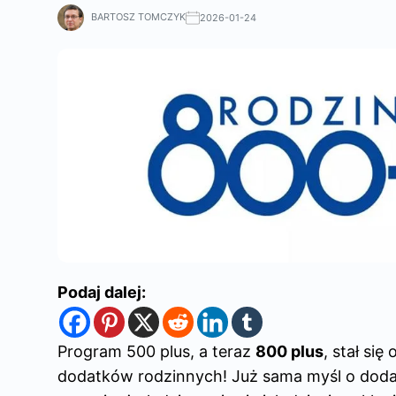
BARTOSZ TOMCZYK
2026-01-24
Podaj dalej:
Program 500 plus, a teraz
800 plus
, stał si
dodatków rodzinnych! Już sama myśl o do