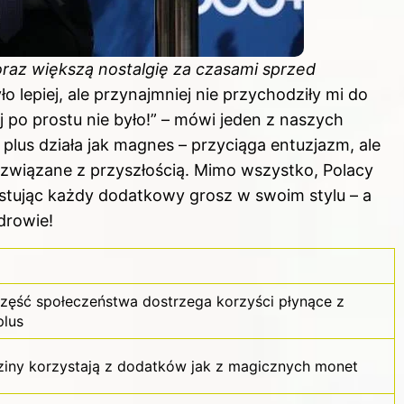
raz większą nostalgię za czasami sprzed
o lepiej, ale przynajmniej nie przychodziły mi do
j po prostu nie było!” – mówi jeden z naszych
lus działa jak magnes – przyciąga entuzjazm, ale
związane z przyszłością. Mimo wszystko, Polacy
zystując każdy dodatkowy grosz w swoim stylu – a
drowie!
zęść społeczeństwa dostrzega korzyści płynące z
plus
ziny korzystają z dodatków jak z magicznych monet