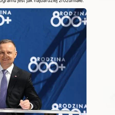
ogramu jest jak najbardziej zrozumiałe.