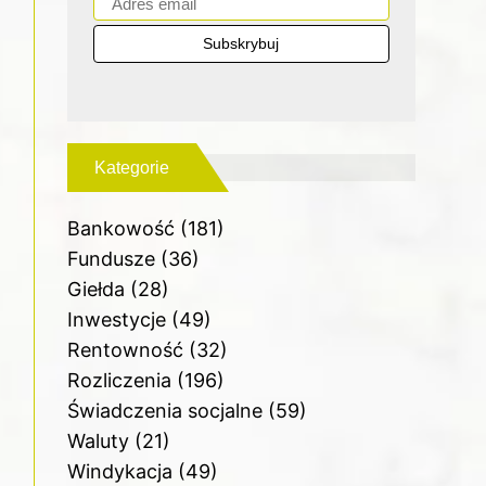
Kategorie
Bankowość
(181)
Fundusze
(36)
Giełda
(28)
Inwestycje
(49)
Rentowność
(32)
Rozliczenia
(196)
Świadczenia socjalne
(59)
Waluty
(21)
Windykacja
(49)