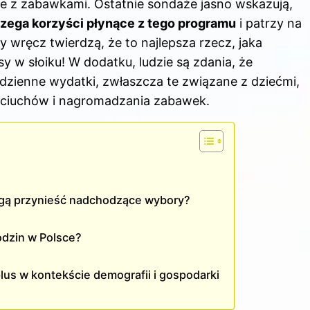
epie z zabawkami. Ostatnie sondaże jasno wskazują,
zega korzyści płynące z tego programu
i patrzy na
wręcz twierdzą, że to najlepsza rzecz, jaka
y w słoiku! W dodatku, ludzie są zdania, że
dzienne wydatki, zwłaszcza te związane z dziećmi,
z ciuchów i nagromadzania zabawek.
ogą przynieść nadchodzące wybory?
odzin w Polsce?
lus w kontekście demografii i gospodarki