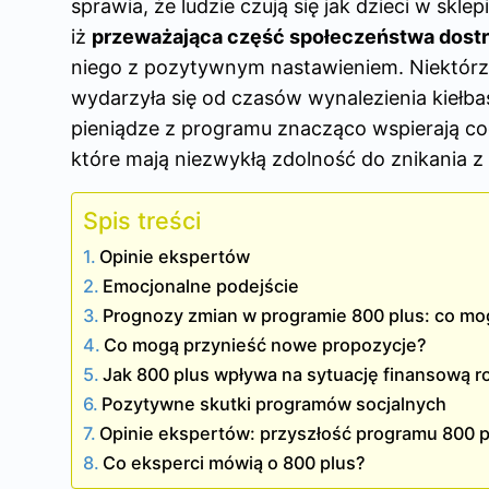
sprawia, że ludzie czują się jak dzieci w skl
iż
przeważająca część społeczeństwa dostr
niego z pozytywnym nastawieniem. Niektórzy 
wydarzyła się od czasów wynalezienia kiełbas
pieniądze z programu znacząco wspierają co
które mają niezwykłą zdolność do znikania 
Spis treści
Opinie ekspertów
Emocjonalne podejście
Prognozy zmian w programie 800 plus: co m
Co mogą przynieść nowe propozycje?
Jak 800 plus wpływa na sytuację finansową r
Pozytywne skutki programów socjalnych
Opinie ekspertów: przyszłość programu 800 p
Co eksperci mówią o 800 plus?