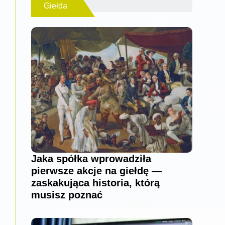
Giełda
Jaka spółka wprowadziła
pierwsze akcje na giełdę —
zaskakująca historia, którą
musisz poznać