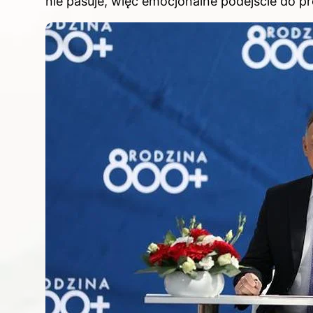
nie pasuje, więc emocjonalne podejście do pr