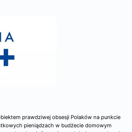
ę obiektem prawdziwej obsesji Polaków na punkcie
datkowych pieniądzach w budżecie domowym