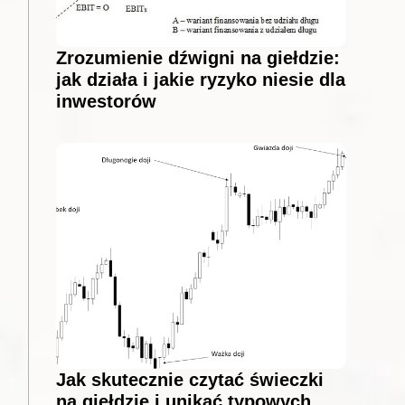
Zrozumienie dźwigni na giełdzie:
jak działa i jakie ryzyko niesie dla
inwestorów
Jak skutecznie czytać świeczki
na giełdzie i unikać typowych