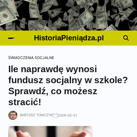
HistoriaPieniądza.pl
ŚWIADCZENIA SOCJALNE
Ile naprawdę wynosi
fundusz socjalny w szkole?
Sprawdź, co możesz
stracić!
BARTOSZ TOMCZYK
2026-02-01