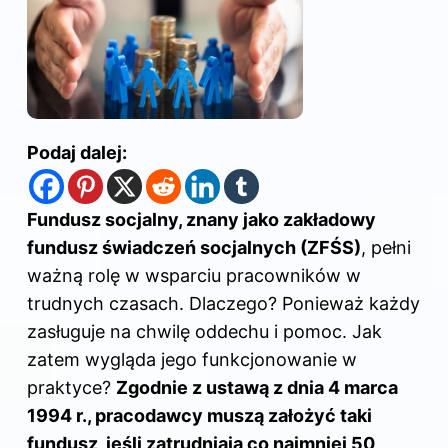
Podaj dalej:
Fundusz socjalny, znany jako zakładowy
fundusz świadczeń socjalnych (ZFŚS)
, pełni
ważną rolę w wsparciu pracowników w
trudnych czasach. Dlaczego? Ponieważ każdy
zasługuje na chwilę oddechu i pomoc. Jak
zatem wygląda jego funkcjonowanie w
praktyce?
Zgodnie z ustawą z dnia 4 marca
1994 r., pracodawcy muszą założyć taki
fundusz, jeśli zatrudniają co najmniej 50