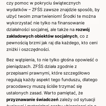
czy pomoc w pokryciu świątecznych
wydatków – ZFŚS zawsze znajdzie sposób, by
ulżyć twoim zmartwieniom! Środki te można
wykorzystać nie tylko na finansowanie
działalności socjalnej, ale także na
rozwój
zakładowych obiektów socjalnych
, co z
pewnością brzmi jak raj dla każdego, kto ceni
zniżki i oszczędności.
Bez wątpienia, to nie tylko głośna opowieść o
pieniądzach. ZFŚS działa zgodnie z
przepisami prawnymi, które szczegółowo
regulują każdy aspekt tego funduszu, dlatego
pracodawcy muszą ściśle trzymać się
ustalonych zasad. Warto pamiętać, że
przyznawanie świadczeń
zależy od sytuacji