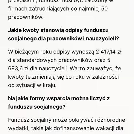
przepisami, fundusz musi być założony w
firmach zatrudniających co najmniej 50
pracowników.
Jakie kwoty stanowią odpisy funduszu
socjalnego dla pracowników i nauczycieli?
W bieżącym roku odpisy wynoszą 2 417,14 zł
dla standardowych pracowników oraz 5
693,6 zł dla nauczycieli. Warto zauważyć, że
kwoty te zmieniają się co roku w zależności
od sytuacji w kraju.
Na jakie formy wsparcia można liczyć z
funduszu socjalnego?
Fundusz socjalny może pokrywać różnorodne
wydatki, takie jak dofinansowanie wakacji dla