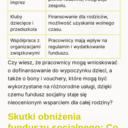
imprez
zespołu.
Kluby
Finansowanie dla rodziców,
dziecięce i
możliwość uzyskania wolnego
przedszkola
czasu.
Współpraca z
Pracownicy mają wpływ na
organizacjami
regulamin i wydatkowanie
związkowymi
funduszu.
Czy wiesz, że pracownicy mogą wnioskować
o dofinansowanie do wypoczynku dzieci, a
także o bony i vouchery, które mogą być
wykorzystane na różnorodne usługi, dzięki
czemu
fundusz socjalny
staje się
nieocenionym wsparciem dla całej rodziny?
Skutki obniżenia
funduszu socjalnego: Co