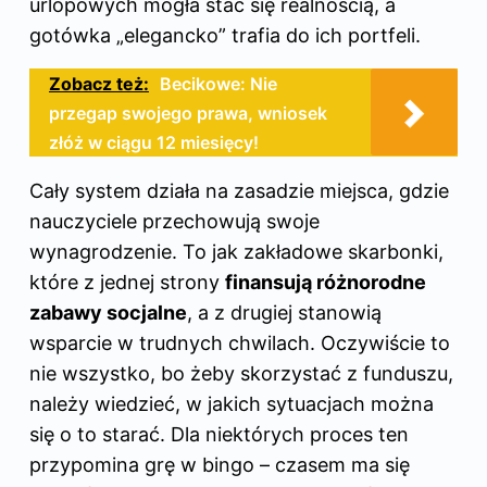
urlopowych mogła stać się realnością, a
gotówka „elegancko” trafia do ich portfeli.
Zobacz też:
Becikowe: Nie
przegap swojego prawa, wniosek
złóż w ciągu 12 miesięcy!
Cały system działa na zasadzie miejsca, gdzie
nauczyciele przechowują swoje
wynagrodzenie. To jak zakładowe skarbonki,
które z jednej strony
finansują różnorodne
zabawy socjalne
, a z drugiej stanowią
wsparcie w trudnych chwilach. Oczywiście to
nie wszystko, bo żeby skorzystać z funduszu,
należy wiedzieć, w jakich sytuacjach można
się o to starać. Dla niektórych proces ten
przypomina grę w bingo – czasem ma się