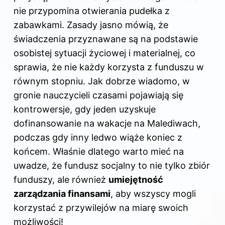
nie przypomina otwierania pudełka z
zabawkami. Zasady jasno mówią, że
świadczenia przyznawane są na podstawie
osobistej sytuacji życiowej i materialnej, co
sprawia, że nie każdy korzysta z funduszu w
równym stopniu. Jak dobrze wiadomo, w
gronie nauczycieli czasami pojawiają się
kontrowersje, gdy jeden uzyskuje
dofinansowanie na wakacje na Malediwach,
podczas gdy inny ledwo wiąże koniec z
końcem. Właśnie dlatego warto mieć na
uwadze, że fundusz socjalny to nie tylko zbiór
funduszy, ale również
umiejętność
zarządzania finansami
, aby wszyscy mogli
korzystać z przywilejów na miarę swoich
możliwości!