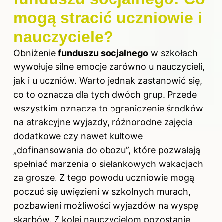
mogą stracić uczniowie i
nauczyciele?
Obniżenie
funduszu socjalnego
w szkołach
wywołuje silne emocje zarówno u nauczycieli,
jak i u uczniów. Warto jednak zastanowić się,
co to oznacza dla tych dwóch grup. Przede
wszystkim oznacza to ograniczenie środków
na atrakcyjne wyjazdy, różnorodne zajęcia
dodatkowe czy nawet kultowe
„dofinansowania do obozu”, które pozwalają
spełniać marzenia o sielankowych wakacjach
za grosze. Z tego powodu uczniowie mogą
poczuć się uwięzieni w szkolnych murach,
pozbawieni możliwości wyjazdów na wyspę
skarbów. Z kolei nauczycielom pozostanie