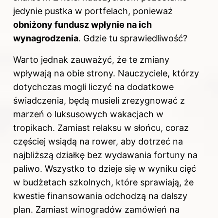
jedynie pustka w portfelach, ponieważ
obniżony fundusz wpłynie na ich
wynagrodzenia
. Gdzie tu sprawiedliwość?
Warto jednak zauważyć, że te zmiany
wpływają na obie strony. Nauczyciele, którzy
dotychczas mogli liczyć na dodatkowe
świadczenia, będą musieli zrezygnować z
marzeń o luksusowych wakacjach w
tropikach. Zamiast relaksu w słońcu, coraz
częściej wsiądą na rower, aby dotrzeć na
najbliższą działkę bez wydawania fortuny na
paliwo. Wszystko to dzieje się w wyniku cięć
w budżetach szkolnych, które sprawiają, że
kwestie finansowania odchodzą na dalszy
plan. Zamiast winogradów zamówień na