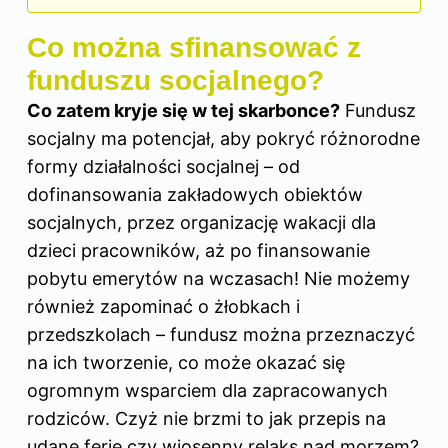
Co można sfinansować z
funduszu socjalnego?
Co zatem kryje się w tej skarbonce?
Fundusz
socjalny ma potencjał, aby pokryć różnorodne
formy działalności socjalnej – od
dofinansowania zakładowych obiektów
socjalnych, przez organizację wakacji dla
dzieci pracowników, aż po finansowanie
pobytu emerytów na wczasach! Nie możemy
również zapominać o żłobkach i
przedszkolach – fundusz można przeznaczyć
na ich tworzenie, co może okazać się
ogromnym wsparciem dla zapracowanych
rodziców. Czyż nie brzmi to jak przepis na
udane ferie czy wiosenny relaks nad morzem?