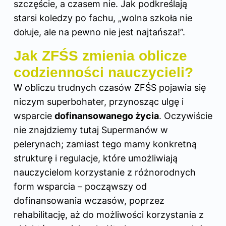
szczęście, a czasem nie. Jak podkreślają
starsi koledzy po fachu, „wolna szkoła nie
dołuje, ale na pewno nie jest najtańsza!”.
Jak ZFŚS zmienia oblicze
codzienności nauczycieli?
W obliczu trudnych czasów ZFŚS pojawia się
niczym superbohater, przynosząc ulgę i
wsparcie
dofinansowanego życia
. Oczywiście
nie znajdziemy tutaj Supermanów w
pelerynach; zamiast tego mamy konkretną
strukturę i regulacje, które umożliwiają
nauczycielom korzystanie z różnorodnych
form wsparcia – począwszy od
dofinansowania wczasów, poprzez
rehabilitację, aż do możliwości korzystania z