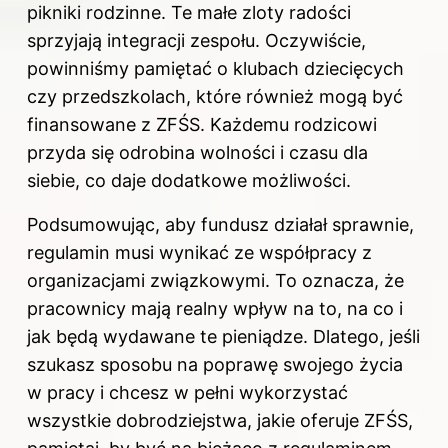
pikniki rodzinne. Te małe zloty radości
sprzyjają integracji zespołu. Oczywiście,
powinniśmy pamiętać o klubach dziecięcych
czy przedszkolach, które również mogą być
finansowane z ZFŚS. Każdemu rodzicowi
przyda się odrobina wolności i czasu dla
siebie, co daje dodatkowe możliwości.
Podsumowując, aby fundusz działał sprawnie,
regulamin musi wynikać ze współpracy z
organizacjami związkowymi. To oznacza, że
pracownicy mają realny wpływ na to, na co i
jak będą wydawane te pieniądze. Dlatego, jeśli
szukasz sposobu na poprawę swojego życia
w pracy i chcesz w pełni wykorzystać
wszystkie dobrodziejstwa, jakie oferuje ZFŚS,