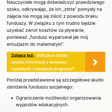
Nauczyciele mogą doświadczyć prawdziwego
szoku, odkrywając, że ich „złote” pomysły na
zajęcia nie mogą się ziścić z powodu braku
funduszy. W związku z tym trudno będzie
uzyskać zwrot kosztów za pływanie,
ponieważ „fundusz wyparował jak mój
entuzjazm do matematyki”.
Zobacz też:
800 plus: Gdzie
szukać informacji o wniosku,
wypłatach i zasadach programu?
Poniżej przedstawione są szczegółowe skutki
obniżenia funduszu socjalnego:
Ograniczenie możliwości organizowania
wyjazdów edukacyjnych.