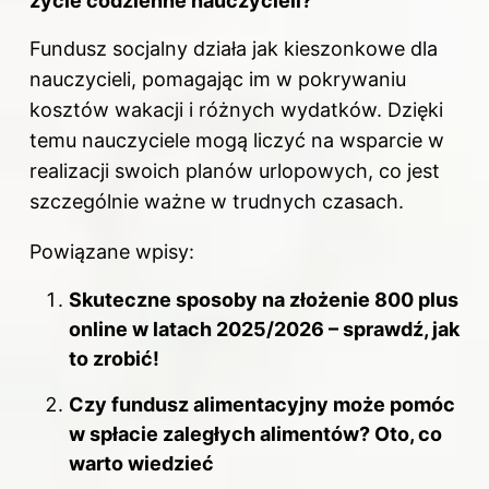
życie codzienne nauczycieli?
Fundusz socjalny działa jak kieszonkowe dla
nauczycieli, pomagając im w pokrywaniu
kosztów wakacji i różnych wydatków. Dzięki
temu nauczyciele mogą liczyć na wsparcie w
realizacji swoich planów urlopowych, co jest
szczególnie ważne w trudnych czasach.
Powiązane wpisy:
Skuteczne sposoby na złożenie 800 plus
online w latach 2025/2026 – sprawdź, jak
to zrobić!
Czy fundusz alimentacyjny może pomóc
w spłacie zaległych alimentów? Oto, co
warto wiedzieć