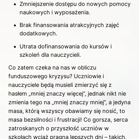
Zmniejszenie dostępu do nowych pomocy
naukowych i wyposażenia.
Brak finansowania atrakcyjnych zajęć
dodatkowych.
Utrata dofinansowania do kursów i
szkoleń dla nauczycieli.
Co zatem czeka na nas w obliczu
funduszowego kryzysu? Uczniowie i
nauczyciele będą musieli zmierzyć się z
hasłem „mniej znaczy więcej”, jednak nikt nie
zmienia tego na „mniej znaczy mniej”, a jedyna
masa, którą wszyscy obawiamy się nosić, to
masa bezsilności i frustracji! Co gorsza, serca
zatroskanych o przyszłość uczniów w
szkołach wciąż pragną lepszych dni – takich,