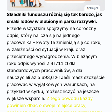
Składniki funduszu różnią się tak bardzo, jak
smaki lodów w ulubionym parku rozrywki.
Przede wszystkim spojrzymy na coroczny
odpis, który nalicza się na jednego
pracownika – kwoty te zmieniają się co roku,
w zależności od sytuacji w kraju oraz
przeciętnego wynagrodzenia. W bieżącym
roku odpis wynosi 2 417,14 zł dla
standardowych pracowników, a dla
nauczycieli aż 5 693,6 zł! Jeśli masz szczęście
pracować w wyjątkowych warunkach, na
przykład w cyrku, możesz liczyć na jeszcze
większe wsparcie.
Z tego powodu każdy
powinien dbać o swoje miejsce pracy,