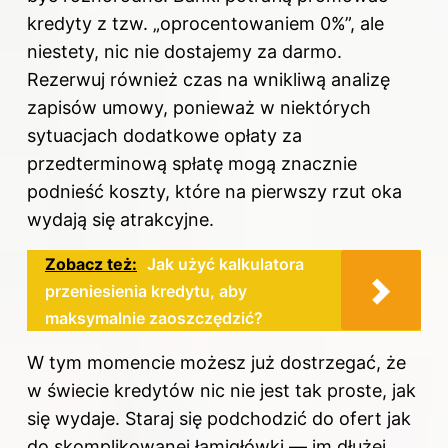
kredyty z tzw. „oprocentowaniem 0%”, ale
niestety, nic nie dostajemy za darmo.
Rezerwuj również czas na wnikliwą analizę
zapisów umowy, ponieważ w niektórych
sytuacjach dodatkowe opłaty za
przedterminową spłatę mogą znacznie
podnieść koszty, które na pierwszy rzut oka
wydają się atrakcyjne.
Zobacz też:
Jak użyć kalkulatora
przeniesienia kredytu, aby
maksymalnie zaoszczędzić?
W tym momencie możesz już dostrzegać, że
w świecie kredytów nic nie jest tak proste, jak
się wydaje. Staraj się podchodzić do ofert jak
do skomplikowanej łamigłówki — im dłużej