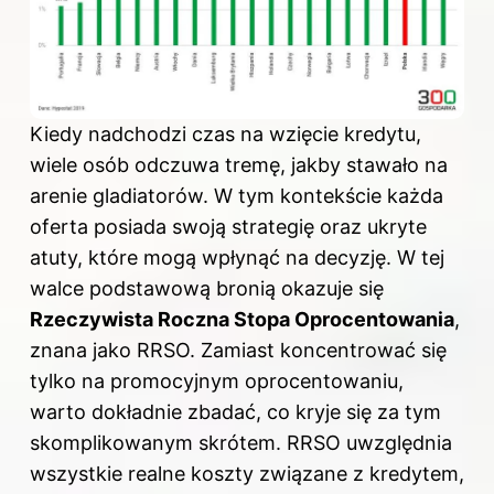
Kiedy nadchodzi czas na wzięcie kredytu,
wiele osób odczuwa tremę, jakby stawało na
arenie gladiatorów. W tym kontekście każda
oferta posiada swoją strategię oraz ukryte
atuty, które mogą wpłynąć na decyzję. W tej
walce podstawową bronią okazuje się
Rzeczywista Roczna Stopa Oprocentowania
,
znana jako RRSO. Zamiast koncentrować się
tylko na promocyjnym oprocentowaniu,
warto dokładnie zbadać, co kryje się za tym
skomplikowanym skrótem. RRSO uwzględnia
wszystkie realne
koszty
związane z kredytem,