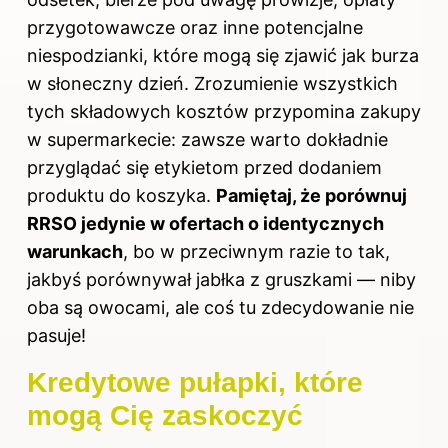
przygotowawcze oraz inne potencjalne
niespodzianki, które mogą się zjawić jak burza
w słoneczny dzień. Zrozumienie wszystkich
tych składowych kosztów przypomina zakupy
w supermarkecie: zawsze warto dokładnie
przyglądać się etykietom przed dodaniem
produktu do koszyka.
Pamiętaj, że porównuj
RRSO jedynie w ofertach o identycznych
warunkach
, bo w przeciwnym razie to tak,
jakbyś porównywał jabłka z gruszkami — niby
oba są owocami, ale coś tu zdecydowanie nie
pasuje!
Kredytowe pułapki, które
mogą Cię zaskoczyć