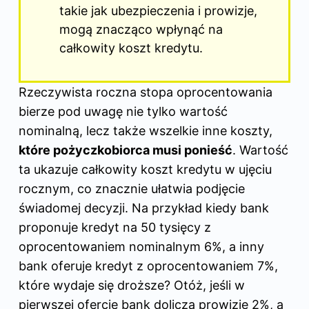
takie jak ubezpieczenia i prowizje,
mogą znacząco wpłynąć na
całkowity koszt kredytu.
Rzeczywista roczna stopa oprocentowania
bierze pod uwagę nie tylko wartość
nominalną, lecz także wszelkie inne koszty,
które pożyczkobiorca musi ponieść
. Wartość
ta ukazuje całkowity koszt kredytu w ujęciu
rocznym, co znacznie ułatwia podjęcie
świadomej decyzji. Na przykład kiedy bank
proponuje kredyt na 50 tysięcy z
oprocentowaniem nominalnym 6%, a inny
bank oferuje kredyt z oprocentowaniem 7%,
które wydaje się droższe? Otóż, jeśli w
pierwszej ofercie bank dolicza prowizję 2%, a