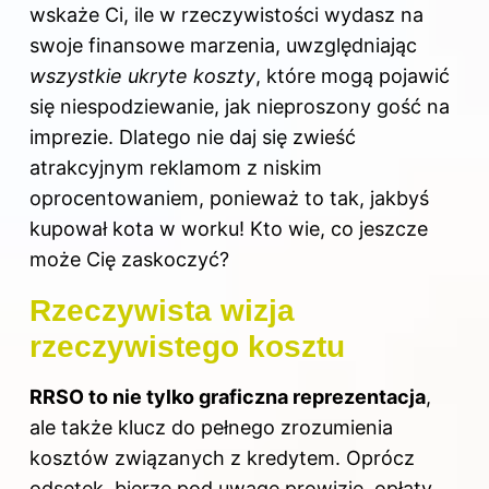
wskaże Ci, ile w rzeczywistości wydasz na
swoje finansowe marzenia, uwzględniając
wszystkie ukryte koszty
, które mogą pojawić
się niespodziewanie, jak nieproszony gość na
imprezie. Dlatego nie daj się zwieść
atrakcyjnym reklamom z niskim
oprocentowaniem, ponieważ to tak, jakbyś
kupował kota w worku! Kto wie, co jeszcze
może Cię zaskoczyć?
Rzeczywista wizja
rzeczywistego kosztu
RRSO to nie tylko graficzna reprezentacja
,
ale także klucz do pełnego zrozumienia
kosztów związanych z kredytem. Oprócz
odsetek, bierze pod uwagę prowizje, opłaty