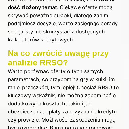
dość złożony temat.
Ciekawe oferty mogą
skrywać poważne pułapki, dlatego zanim
podejmiesz decyzję, warto zasięgnąć porady
specjalisty lub skorzystać z dostępnych
kalkulatorów kredytowych.
Na co zwrócić uwagę przy
analizie RRSO?
Warto porównać oferty o tych samych
parametrach, co przypomina grę w kulki; im
mniej przeszkód, tym lepiej! Chociaż RRSO to
kluczowy wskaźnik, nie można zapominać o
dodatkowych kosztach, takimi jak
ubezpieczenia, opłaty za przyznanie kredytu
czy prowizje. Możliwości zaskoczenia mogą
być różnorodne. Banki potrafią promować