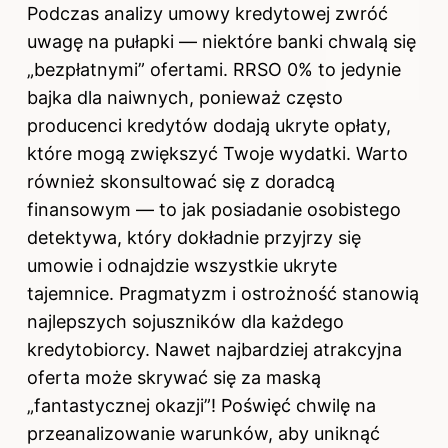
Podczas analizy umowy kredytowej zwróć
uwagę na pułapki — niektóre banki chwalą się
„bezpłatnymi” ofertami. RRSO 0% to jedynie
bajka dla naiwnych, ponieważ często
producenci kredytów dodają ukryte opłaty,
które mogą zwiększyć Twoje wydatki. Warto
również skonsultować się z doradcą
finansowym — to jak posiadanie osobistego
detektywa, który dokładnie przyjrzy się
umowie i odnajdzie wszystkie ukryte
tajemnice. Pragmatyzm i ostrożność stanowią
najlepszych sojuszników dla każdego
kredytobiorcy. Nawet najbardziej atrakcyjna
oferta może skrywać się za maską
„fantastycznej okazji”! Poświęć chwilę na
przeanalizowanie warunków, aby uniknąć