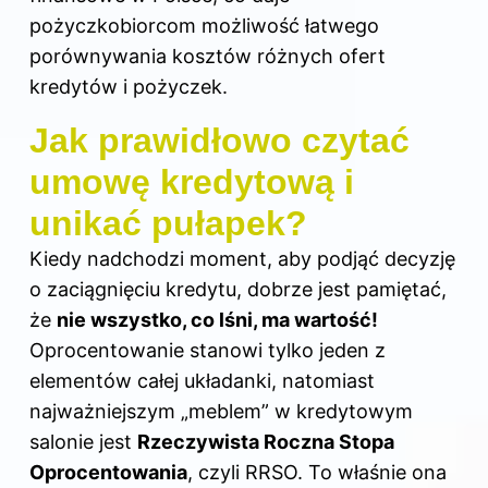
pożyczkobiorcom możliwość łatwego
porównywania kosztów różnych ofert
kredytów i pożyczek.
Jak prawidłowo czytać
umowę kredytową i
unikać pułapek?
Kiedy nadchodzi moment, aby podjąć decyzję
o zaciągnięciu kredytu, dobrze jest pamiętać,
że
nie wszystko, co lśni, ma wartość!
Oprocentowanie stanowi tylko jeden z
elementów całej układanki, natomiast
najważniejszym „meblem” w kredytowym
salonie jest
Rzeczywista Roczna Stopa
Oprocentowania
, czyli RRSO. To właśnie ona