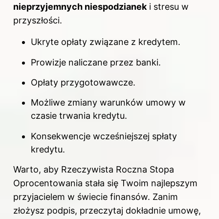
nieprzyjemnych niespodzianek
i stresu w
przyszłości.
Ukryte opłaty związane
z kredytem
.
Prowizje naliczane przez banki.
Opłaty przygotowawcze.
Możliwe zmiany warunków umowy w
czasie trwania kredytu.
Konsekwencje wcześniejszej spłaty
kredytu.
Warto, aby Rzeczywista Roczna Stopa
Oprocentowania stała się Twoim najlepszym
przyjacielem w świecie finansów. Zanim
złożysz podpis, przeczytaj dokładnie umowę,