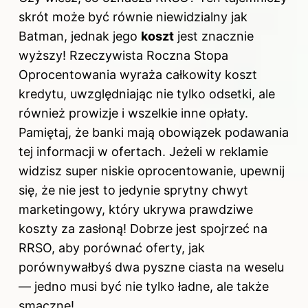
skrót może być równie niewidzialny jak
Batman, jednak jego
koszt
jest znacznie
wyższy! Rzeczywista Roczna Stopa
Oprocentowania wyraża całkowity koszt
kredytu, uwzględniając nie tylko odsetki, ale
również prowizje i wszelkie inne opłaty.
Pamiętaj, że banki mają obowiązek podawania
tej informacji w ofertach. Jeżeli w reklamie
widzisz super niskie oprocentowanie, upewnij
się, że nie jest to jedynie sprytny chwyt
marketingowy, który ukrywa prawdziwe
koszty za zasłoną! Dobrze jest spojrzeć na
RRSO, aby porównać oferty, jak
porównywałbyś dwa pyszne ciasta na weselu
— jedno musi być nie tylko ładne, ale także
smaczne!