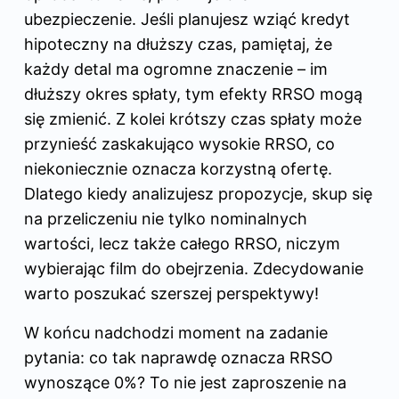
ubezpieczenie. Jeśli planujesz wziąć kredyt
hipoteczny na dłuższy czas, pamiętaj, że
każdy detal ma ogromne znaczenie – im
dłuższy okres spłaty, tym efekty RRSO mogą
się zmienić. Z kolei krótszy czas spłaty może
przynieść zaskakująco wysokie RRSO, co
niekoniecznie oznacza korzystną ofertę.
Dlatego kiedy analizujesz propozycje, skup się
na przeliczeniu nie tylko nominalnych
wartości, lecz także całego RRSO, niczym
wybierając film do obejrzenia. Zdecydowanie
warto poszukać szerszej perspektywy!
W końcu nadchodzi moment na zadanie
pytania: co tak naprawdę oznacza RRSO
wynoszące 0%? To nie jest zaproszenie na