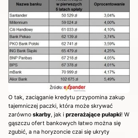
O tak, zaciąganie kredytu przypomina zakup
tajemniczej paczki, która może skrywać
zarówno
skarby
, jak i
przerażające pułapki
! W
gąszczu ofert bankowych łatwo można się
zgubić, a na horyzoncie czai się ukryty