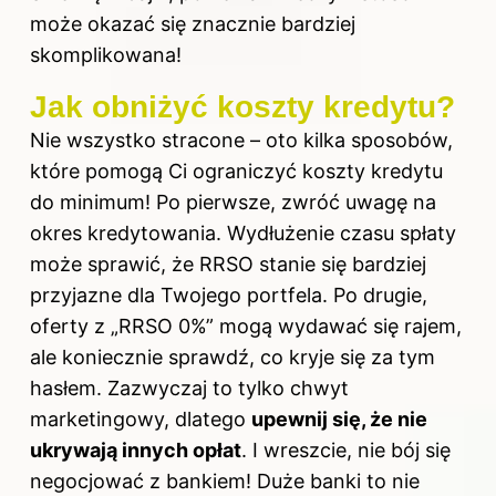
może okazać się znacznie bardziej
skomplikowana!
Jak obniżyć koszty kredytu?
Nie wszystko stracone – oto kilka sposobów,
które pomogą Ci ograniczyć koszty kredytu
do minimum! Po pierwsze, zwróć uwagę na
okres kredytowania. Wydłużenie czasu spłaty
może sprawić, że RRSO stanie się bardziej
przyjazne dla Twojego portfela. Po drugie,
oferty z „RRSO 0%” mogą wydawać się rajem,
ale koniecznie sprawdź, co kryje się za tym
hasłem. Zazwyczaj to tylko chwyt
marketingowy, dlatego
upewnij się, że nie
ukrywają innych opłat
. I wreszcie, nie bój się
negocjować z bankiem! Duże banki to nie