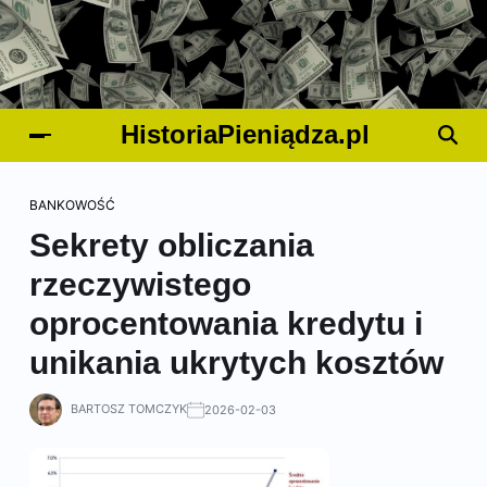
HistoriaPieniądza.pl
BANKOWOŚĆ
Sekrety obliczania
rzeczywistego
oprocentowania kredytu i
unikania ukrytych kosztów
BARTOSZ TOMCZYK
2026-02-03