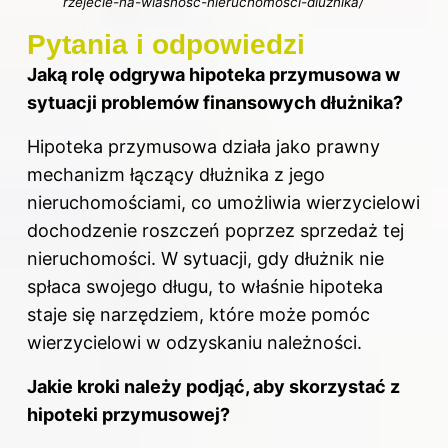
rzejecie-na-wlasnosc-nieruchomosci-dluznika/
Pytania i odpowiedzi
Jaką rolę odgrywa hipoteka przymusowa w
sytuacji problemów finansowych dłużnika?
Hipoteka przymusowa działa jako prawny
mechanizm łączący dłużnika z jego
nieruchomościami, co umożliwia wierzycielowi
dochodzenie roszczeń poprzez sprzedaż tej
nieruchomości. W sytuacji, gdy dłużnik nie
spłaca swojego długu, to właśnie hipoteka
staje się narzędziem, które może pomóc
wierzycielowi w odzyskaniu należności.
Jakie kroki należy podjąć, aby skorzystać z
hipoteki przymusowej?