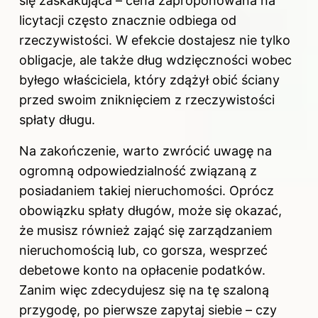
się zaskakująca – cena zaproponowana na
licytacji często znacznie odbiega od
rzeczywistości. W efekcie dostajesz nie tylko
obligacje, ale także dług wdzięczności wobec
byłego właściciela, który zdążył obić ściany
przed swoim zniknięciem z rzeczywistości
spłaty długu.
Na zakończenie, warto zwrócić uwagę na
ogromną odpowiedzialność związaną z
posiadaniem takiej nieruchomości. Oprócz
obowiązku spłaty długów, może się okazać,
że musisz również zająć się zarządzaniem
nieruchomością lub, co gorsza, wesprzeć
debetowe konto na opłacenie podatków.
Zanim więc zdecydujesz się na tę szaloną
przygodę, po pierwsze zapytaj siebie – czy