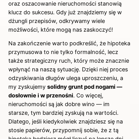
oraz oszacowanie nieruchomości stanowią
klucz do sukcesu. Gdy już znajdziemy się w
dżungli przepisów, odkrywamy wiele
możliwości, które mogą nas zaskoczyć!
Na zakończenie warto podkreślić, że hipoteka
przymusowa to nie tylko formalność, lecz
także strategiczny ruch, który może znacznie
wpłynąć na naszą sytuację. Dzięki niej proces
odzyskiwania długów ulega uproszczeniu, a
my zyskujemy
solidny grunt pod nogami —
dosłownie i w przenośni
. Co więcej,
nieruchomości są jak dobre wino — im
starsze, tym bardziej zyskują na wartości.
Dlatego, jeśli kiedykolwiek znajdziesz się na
stosie papierów, przypomnij sobie, że z tą
hipoteką będziesz mógł liczyć na lepsze dni.