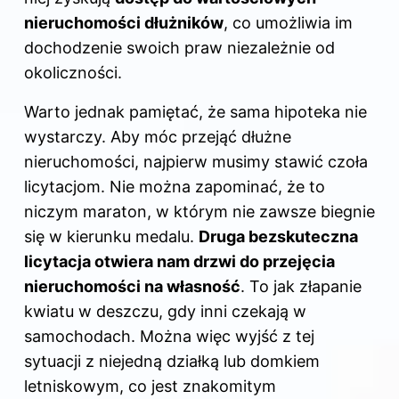
nieruchomości dłużników
, co umożliwia im
dochodzenie swoich praw niezależnie od
okoliczności.
Warto jednak pamiętać, że sama hipoteka nie
wystarczy. Aby móc przejąć dłużne
nieruchomości, najpierw musimy stawić czoła
licytacjom. Nie można zapominać, że to
niczym maraton, w którym nie zawsze biegnie
się w kierunku medalu.
Druga bezskuteczna
licytacja otwiera nam drzwi do przejęcia
nieruchomości na własność
. To jak złapanie
kwiatu w deszczu, gdy inni czekają w
samochodach. Można więc wyjść z tej
sytuacji z niejedną działką lub domkiem
letniskowym, co jest znakomitym