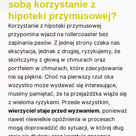
sobą korzystanie z
hipoteki przymusowej?
Korzystanie z hipoteki przymusowej
przypomina wjazd na rollercoaster bez
zapinania pasów. Z jednej strony czeka nas
ekscytacja, jednak z drugiej, ryzykujemy, że
skończymy z głową w chmurach oraz
portfelem w chmurach, które zdecydowanie
nie są piękne. Choć na pierwszy rzut oka
wszystko może wydawać się interesujące,
musimy pamiętać, że ta przejażdżka wiąże się
z wieloma ryzykami. Przede wszystkim,
wierzyciel staje przed wyzwaniem
, ponieważ
nawet niewielkie opóźnienia w procesach
mogą doprowadzić do sytuacji, w której dług