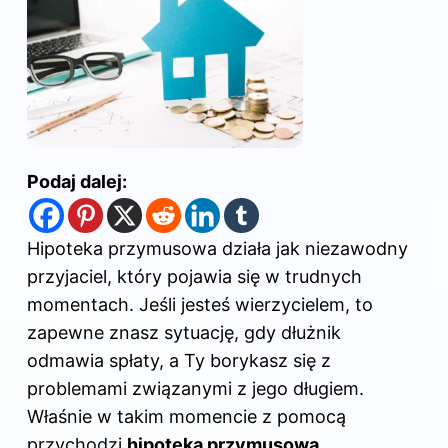
Podaj dalej:
Hipoteka przymusowa działa jak niezawodny
przyjaciel, który pojawia się w trudnych
momentach. Jeśli jesteś wierzycielem, to
zapewne znasz sytuację, gdy dłużnik
odmawia spłaty, a Ty borykasz się z
problemami związanymi z jego długiem.
Właśnie w takim momencie z pomocą
przychodzi
hipoteka przymusowa
,