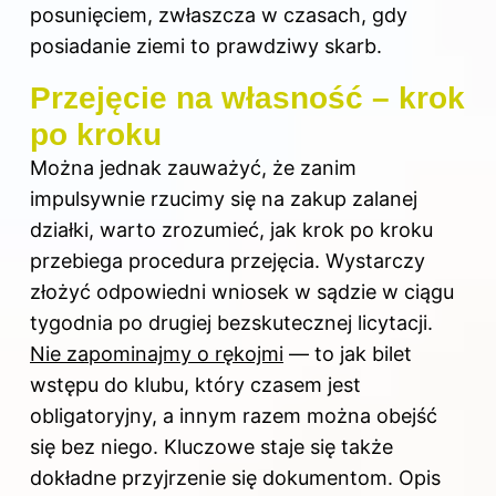
posunięciem, zwłaszcza w czasach, gdy
posiadanie ziemi to prawdziwy skarb.
Przejęcie na własność – krok
po kroku
Można jednak zauważyć, że zanim
impulsywnie rzucimy się na zakup zalanej
działki, warto zrozumieć, jak krok po kroku
przebiega procedura przejęcia. Wystarczy
złożyć odpowiedni wniosek w sądzie w ciągu
tygodnia po drugiej bezskutecznej licytacji.
Nie zapominajmy o rękojmi
— to jak bilet
wstępu do klubu, który czasem jest
obligatoryjny, a innym razem można obejść
się bez niego. Kluczowe staje się także
dokładne przyjrzenie się dokumentom. Opis