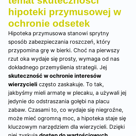
temat skuteczności
hipoteki przymusowej w
ochronie odsetek
Hipoteka przymusowa stanowi sprytny
sposób zabezpieczania roszczeń, który
przypomina grę w bierki. Choć na pierwszy
rzut oka wydaje się prosty, wymaga od nas
dokładnego przemyślenia strategii. Jej
skuteczność w ochronie interesów
wierzycieli
często zaskakuje. To tak,
jakbyśmy mieli armatę w plecaku, a używali jej
jedynie do odstraszania gołębi na placu
zabaw. Czasami to, co wydaje się niegroźne,
może mieć ogromną moc, a hipoteka staje się
kluczowym narzędziem dla wierzycieli. Dzięki
niej zyskują
dostęp do wartościowych