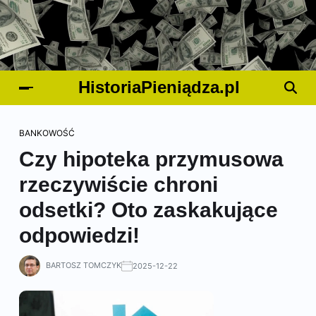
HistoriaPieniądza.pl
BANKOWOŚĆ
Czy hipoteka przymusowa
rzeczywiście chroni
odsetki? Oto zaskakujące
odpowiedzi!
BARTOSZ TOMCZYK
2025-12-22