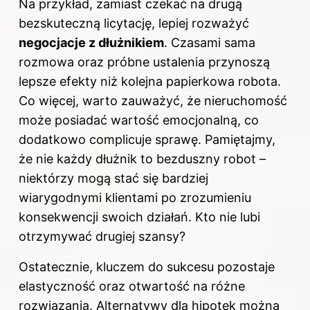
Na przykład, zamiast czekać na drugą
bezskuteczną licytację, lepiej rozważyć
negocjacje z dłużnikiem
. Czasami sama
rozmowa oraz próbne ustalenia przynoszą
lepsze efekty niż kolejna papierkowa robota.
Co więcej, warto zauważyć, że nieruchomość
może posiadać wartość emocjonalną, co
dodatkowo complicuje sprawę. Pamiętajmy,
że nie każdy dłużnik to bezduszny robot –
niektórzy mogą stać się bardziej
wiarygodnymi klientami po zrozumieniu
konsekwencji swoich działań. Kto nie lubi
otrzymywać drugiej szansy?
Ostatecznie, kluczem do sukcesu pozostaje
elastyczność oraz otwartość na różne
rozwiązania. Alternatywy dla hipotek można