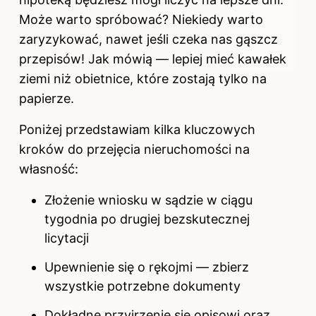
Może warto spróbować? Niekiedy warto
zaryzykować, nawet jeśli czeka nas gąszcz
przepisów! Jak mówią — lepiej mieć kawałek
ziemi niż obietnice, które zostają tylko na
papierze.
Poniżej przedstawiam kilka kluczowych
kroków do przejęcia nieruchomości na
własność:
Złożenie wniosku w sądzie w ciągu
tygodnia po drugiej bezskutecznej
licytacji
Upewnienie się o rękojmi — zbierz
wszystkie potrzebne dokumenty
Dokładne przyjrzenie się opisowi oraz