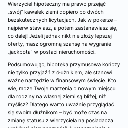
Wierzyciel hipoteczny ma prawo przejąć
„swój” kawałek ziemi dopiero po dwóch
bezskutecznych licytacjach. Jak w pokerze –
najpierw stawiasz, a potem zastanawiasz się,
co dalej! Jeżeli jednak nikt nie złoży lepszej
oferty, masz ogromną szansę na wygranie
„jackpota” w postaci nieruchomości.
Podsumowując, hipoteka przymusowa kończy
nie tylko przyjaźń z dłużnikiem, ale stanowi
ważne narzędzie w finansowym świecie. Kto
wie, może Twoje marzenia o nowym miejscu
dla rodziny na własnej ziemi są bliżej, niż
myślisz? Dlatego warto uważnie przyglądać
się swoim dłużnikom – być może czas na
zmianę statusu z wierzyciela na posiadacza