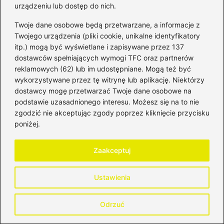
urządzeniu lub dostęp do nich.
Twoje dane osobowe będą przetwarzane, a informacje z
Twojego urządzenia (pliki cookie, unikalne identyfikatory
Giełda
itp.) mogą być wyświetlane i zapisywane przez 137
dostawców spełniających wymogi TFC oraz partnerów
reklamowych (62) lub im udostępniane. Mogą też być
wykorzystywane przez tę witrynę lub aplikację. Niektórzy
dostawcy mogę przetwarzać Twoje dane osobowe na
podstawie uzasadnionego interesu. Możesz się na to nie
zgodzić nie akceptując zgody poprzez kliknięcie przycisku
poniżej.
Zaakceptuj
Ustawienia
Jaka spółka wprowadziła pierwsze akcje
Odrzuć
na giełdę — zaskakująca historia, którą
musisz poznać