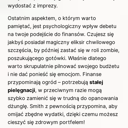
wydostać z imprezy.
Ostatnim aspektem, o którym warto
pamiętać, jest psychologiczny wpływ debetu
na twoje podejście do finansów. Czujesz się
jakbyś posiadał magiczny eliksir chwilowego
szczęścia, by później zastać się w roli zombie,
poszukującego gotówki. Właśnie dlatego
warto skrupulatnie pilnować swojego budżetu
i nie dać ponieść się emocjom. Finanse
przypominają ogród – potrzebują
stałej
pielęgnacji
, w przeciwnym razie mogą
szybko zamienić się w trudną do opanowania
dżunglę. Smith z pewnością przypomina, aby
omijać zbędne wydatki, dzięki czemu możesz
cieszyć się zdrowym portfelem!