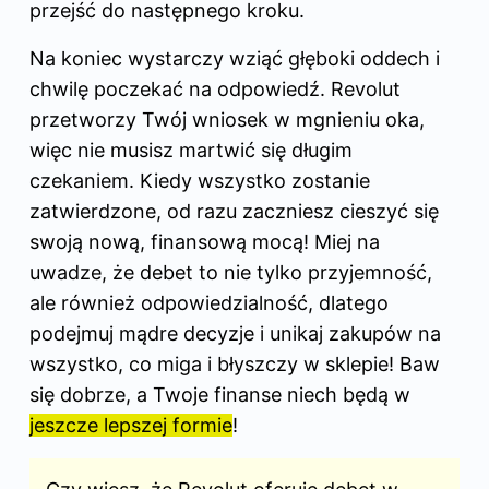
przejść do następnego kroku.
Na koniec wystarczy wziąć głęboki oddech i
chwilę poczekać na odpowiedź. Revolut
przetworzy Twój wniosek w mgnieniu oka,
więc nie musisz martwić się długim
czekaniem. Kiedy wszystko zostanie
zatwierdzone, od razu zaczniesz cieszyć się
swoją nową, finansową mocą! Miej na
uwadze, że debet to nie tylko przyjemność,
ale również odpowiedzialność, dlatego
podejmuj mądre decyzje i unikaj zakupów na
wszystko, co miga i błyszczy w sklepie! Baw
się dobrze, a Twoje finanse niech będą w
jeszcze lepszej formie
!