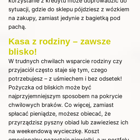
korzystanie z kredytu może doprowadzić do
sytuacji, gdzie do sklepu pójdziesz z wózkiem
na zakupy, zamiast jedynie z bagietką pod
pachą.
Kasa z rodziny – zawsze
blisko!
W trudnych chwilach wsparcie rodziny czy
przyjaciół często staje się tym, czego
potrzebujesz – z uśmiechem i bez odsetek!
Pożyczka od bliskich może być
najprzyjemniejszym sposobem na pokrycie
chwilowych braków. Co więcej, zamiast
spłacać pieniądze, możesz obiecać, że
przyrządzisz pyszny obiad lub zawieziesz ich
na weekendową wycieczkę. Koszt
emocjonalny pozostaje niewielki, a w portfelu