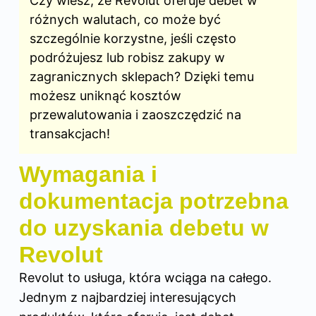
Czy wiesz, że Revolut oferuje debet w
różnych walutach, co może być
szczególnie korzystne, jeśli często
podróżujesz lub robisz zakupy w
zagranicznych sklepach? Dzięki temu
możesz uniknąć kosztów
przewalutowania i zaoszczędzić na
transakcjach!
Wymagania i
dokumentacja potrzebna
do uzyskania debetu w
Revolut
Revolut to usługa, która wciąga na całego.
Jednym z najbardziej interesujących