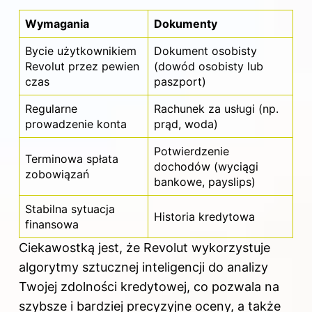
Wymagania
Dokumenty
Bycie użytkownikiem
Dokument osobisty
Revolut przez pewien
(dowód osobisty lub
czas
paszport)
Regularne
Rachunek za usługi (np.
prowadzenie konta
prąd, woda)
Potwierdzenie
Terminowa spłata
dochodów (wyciągi
zobowiązań
bankowe, payslips)
Stabilna sytuacja
Historia kredytowa
finansowa
Ciekawostką jest, że Revolut wykorzystuje
algorytmy sztucznej inteligencji do analizy
Twojej zdolności kredytowej, co pozwala na
szybsze i bardziej precyzyjne oceny, a także