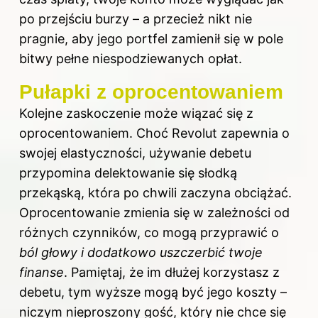
po przejściu burzy – a przecież nikt nie
pragnie, aby jego portfel zamienił się w pole
bitwy pełne niespodziewanych opłat.
Pułapki z oprocentowaniem
Kolejne zaskoczenie może wiązać się z
oprocentowaniem. Choć Revolut zapewnia o
swojej elastyczności, używanie debetu
przypomina delektowanie się słodką
przekąską, która po chwili zaczyna obciążać.
Oprocentowanie zmienia się w zależności od
różnych czynników, co mogą przyprawić o
ból głowy i dodatkowo uszczerbić twoje
finanse
. Pamiętaj, że im dłużej korzystasz z
debetu, tym wyższe mogą być jego koszty –
niczym nieproszony gość, który nie chce się