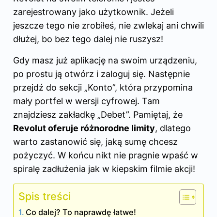
zarejestrowany jako użytkownik. Jeżeli
jeszcze tego nie zrobiłeś, nie zwlekaj ani chwili
dłużej, bo bez tego dalej nie ruszysz!
Gdy masz już aplikację na swoim urządzeniu,
po prostu ją otwórz i zaloguj się. Następnie
przejdź do sekcji „Konto”, która przypomina
mały portfel w wersji cyfrowej. Tam
znajdziesz zakładkę „Debet”. Pamiętaj, że
Revolut oferuje różnorodne limity
, dlatego
warto zastanowić się, jaką sumę chcesz
pożyczyć. W końcu nikt nie pragnie wpaść w
spiralę zadłużenia jak w kiepskim filmie akcji!
Spis treści
Co dalej? To naprawdę łatwe!