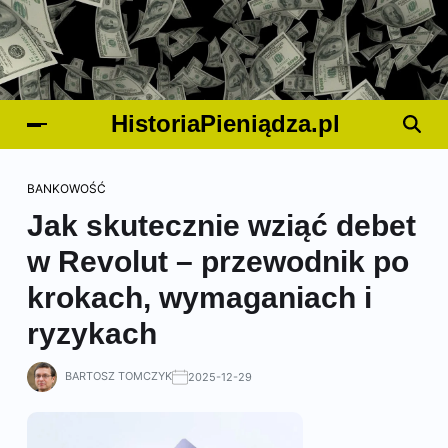
HistoriaPieniądza.pl
BANKOWOŚĆ
Jak skutecznie wziąć debet
w Revolut – przewodnik po
krokach, wymaganiach i
ryzykach
BARTOSZ TOMCZYK
2025-12-29