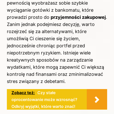
pewnością wyobrażasz sobie szybkie
wyciąganie gotówki z bankomatu, które
prowadzi prosto do
przyjemności zakupowej
.
Zanim jednak podejmiesz decyzję, warto
rozejrzeć się za alternatywami, które
umożliwią Ci cieszenie się życiem,
jednocześnie chroniąc portfel przed
niepotrzebnym ryzykiem. Istnieje wiele
kreatywnych sposobów na zarządzanie
wydatkami, które mogą zapewnić Ci większą
kontrolę nad finansami oraz zminimalizować
stres związany z debetami.
Zobacz też:
Czy stałe
oprocentowanie może wzrosnąć?
Odkryj wyjątki, które warto znać!