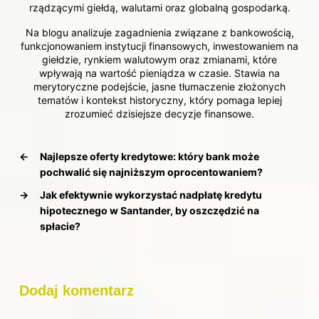
rządzącymi giełdą, walutami oraz globalną gospodarką.
Na blogu analizuje zagadnienia związane z bankowością,
funkcjonowaniem instytucji finansowych, inwestowaniem na
giełdzie, rynkiem walutowym oraz zmianami, które
wpływają na wartość pieniądza w czasie. Stawia na
merytoryczne podejście, jasne tłumaczenie złożonych
tematów i kontekst historyczny, który pomaga lepiej
zrozumieć dzisiejsze decyzje finansowe.
←
Najlepsze oferty kredytowe: który bank może
pochwalić się najniższym oprocentowaniem?
→
Jak efektywnie wykorzystać nadpłatę kredytu
hipotecznego w Santander, by oszczędzić na
spłacie?
Dodaj komentarz