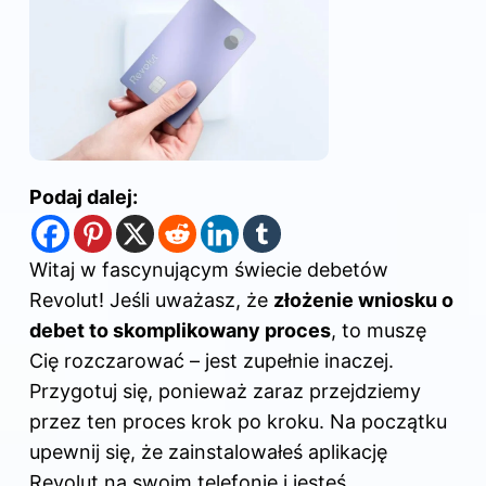
Podaj dalej:
Witaj w fascynującym świecie debetów
Revolut! Jeśli uważasz, że
złożenie wniosku o
debet to skomplikowany proces
, to muszę
Cię rozczarować – jest zupełnie inaczej.
Przygotuj się, ponieważ zaraz przejdziemy
przez ten proces krok po kroku. Na początku
upewnij się, że zainstalowałeś aplikację
Revolut na swoim telefonie i jesteś