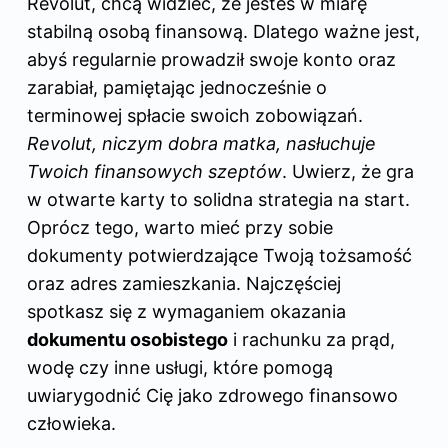
Revolut, chcą widzieć, że jesteś w miarę
stabilną osobą finansową. Dlatego ważne jest,
abyś regularnie prowadził swoje konto oraz
zarabiał, pamiętając jednocześnie o
terminowej spłacie swoich zobowiązań.
Revolut, niczym dobra matka, nasłuchuje
Twoich finansowych szeptów
. Uwierz, że gra
w otwarte karty to solidna strategia na start.
Oprócz tego, warto mieć przy sobie
dokumenty potwierdzające Twoją tożsamość
oraz adres zamieszkania. Najczęściej
spotkasz się z wymaganiem okazania
dokumentu osobistego
i rachunku za prąd,
wodę czy inne usługi, które pomogą
uwiarygodnić Cię jako zdrowego finansowo
człowieka.