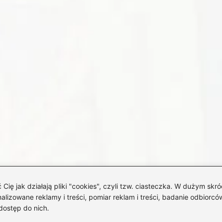
 jak działają pliki "cookies", czyli tzw. ciasteczka. W dużym skró
izowane reklamy i treści, pomiar reklam i treści, badanie odbiorców
dostęp do nich.