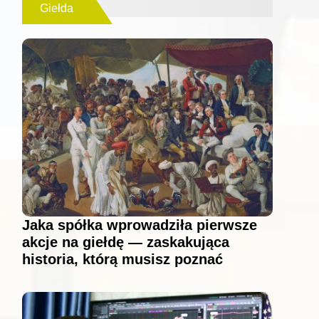
Giełda
Jaka spółka wprowadziła pierwsze
akcje na giełdę — zaskakująca
historia, którą musisz poznać