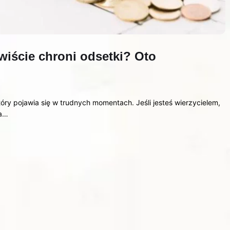
iście chroni odsetki? Oto
óry pojawia się w trudnych momentach. Jeśli jesteś wierzycielem,
 a…