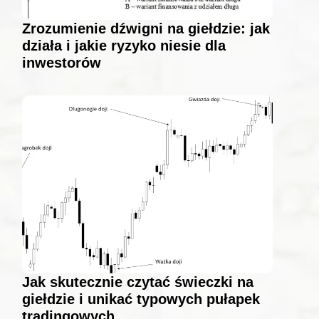
Zrozumienie dźwigni na giełdzie: jak
działa i jakie ryzyko niesie dla
inwestorów
Jak skutecznie czytać świeczki na
giełdzie i unikać typowych pułapek
tradingowych