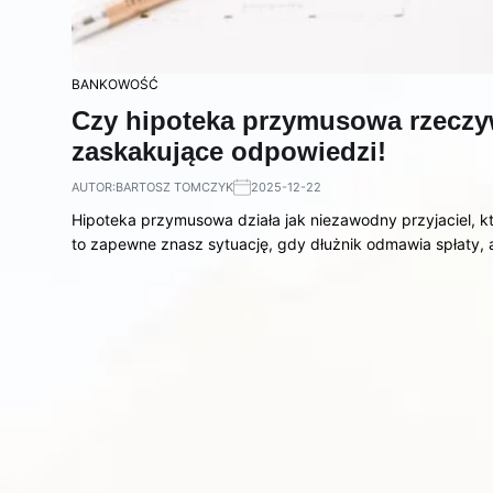
BANKOWOŚĆ
Czy hipoteka przymusowa rzeczyw
zaskakujące odpowiedzi!
AUTOR:
BARTOSZ TOMCZYK
2025-12-22
Hipoteka przymusowa działa jak niezawodny przyjaciel, kt
to zapewne znasz sytuację, gdy dłużnik odmawia spłaty,