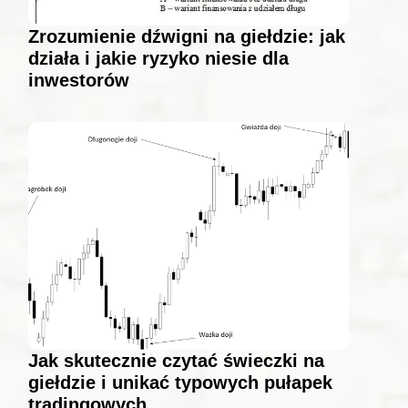
Zrozumienie dźwigni na giełdzie: jak
działa i jakie ryzyko niesie dla
inwestorów
Jak skutecznie czytać świeczki na
giełdzie i unikać typowych pułapek
tradingowych