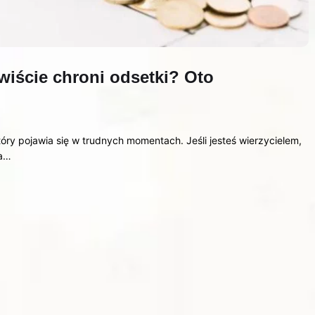
iście chroni odsetki? Oto
óry pojawia się w trudnych momentach. Jeśli jesteś wierzycielem,
 a…