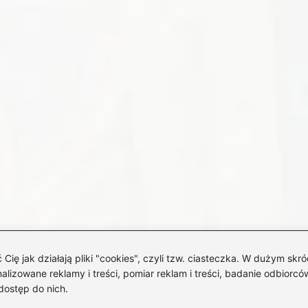
 jak działają pliki "cookies", czyli tzw. ciasteczka. W dużym skró
izowane reklamy i treści, pomiar reklam i treści, badanie odbiorców
dostęp do nich.