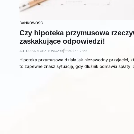
BANKOWOŚĆ
Czy hipoteka przymusowa rzeczyw
zaskakujące odpowiedzi!
AUTOR:
BARTOSZ TOMCZYK
2025-12-22
Hipoteka przymusowa działa jak niezawodny przyjaciel, kt
to zapewne znasz sytuację, gdy dłużnik odmawia spłaty,