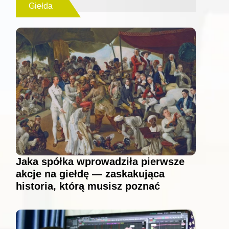
Giełda
Jaka spółka wprowadziła pierwsze
akcje na giełdę — zaskakująca
historia, którą musisz poznać