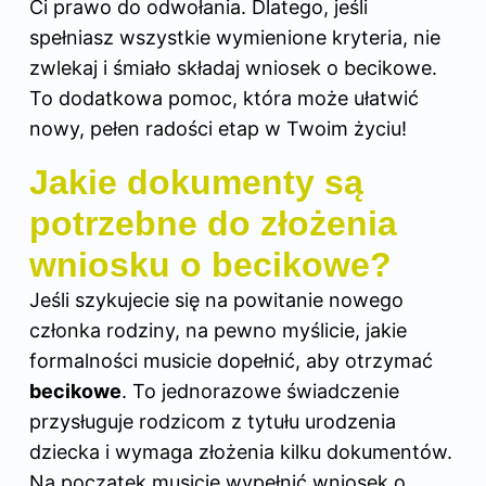
Ci prawo do odwołania. Dlatego, jeśli
spełniasz wszystkie wymienione kryteria, nie
zwlekaj i śmiało składaj wniosek o becikowe.
To dodatkowa pomoc, która może ułatwić
nowy, pełen radości etap w Twoim życiu!
Jakie dokumenty są
potrzebne do złożenia
wniosku o becikowe?
Jeśli szykujecie się na powitanie nowego
członka rodziny, na pewno myślicie, jakie
formalności musicie dopełnić, aby otrzymać
becikowe
. To jednorazowe świadczenie
przysługuje rodzicom z tytułu urodzenia
dziecka i wymaga złożenia kilku dokumentów.
Na początek musicie wypełnić wniosek o