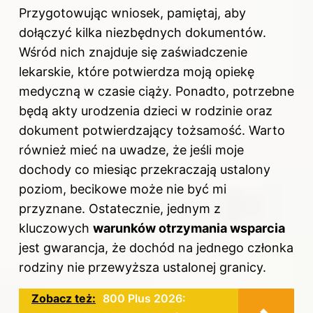
Przygotowując wniosek, pamiętaj, aby
dołączyć kilka niezbędnych dokumentów.
Wśród nich znajduje się zaświadczenie
lekarskie, które potwierdza moją opiekę
medyczną w czasie ciąży. Ponadto, potrzebne
będą akty urodzenia dzieci w rodzinie oraz
dokument potwierdzający tożsamość. Warto
również mieć na uwadze, że jeśli moje
dochody co miesiąc przekraczają ustalony
poziom, becikowe może nie być mi
przyznane. Ostatecznie, jednym z
kluczowych
warunków otrzymania wsparcia
jest gwarancja, że dochód na jednego członka
rodziny nie przewyższa ustalonej granicy.
Zobacz też:
800 Plus 2026: