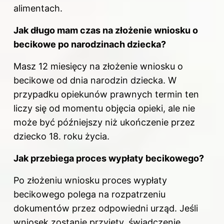
alimentach.
Jak długo mam czas na złożenie wniosku o
becikowe po narodzinach dziecka?
Masz 12 miesięcy na złożenie wniosku o
becikowe od dnia narodzin dziecka. W
przypadku opiekunów prawnych termin ten
liczy się od momentu objęcia opieki, ale nie
może być późniejszy niż ukończenie przez
dziecko 18. roku życia.
Jak przebiega proces wypłaty becikowego?
Po złożeniu wniosku proces wypłaty
becikowego polega na rozpatrzeniu
dokumentów przez odpowiedni urząd. Jeśli
wniosek zostanie przyjęty, świadczenie