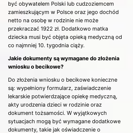
być obywatelem Polski lub cudzoziemcem
zamieszkującym w Polsce oraz jego dochód
netto na osobę w rodzinie nie może
przekraczać 1922 zł. Dodatkowo matka
dziecka musi być objęta opieką medyczną od
co najmniej 10. tygodnia ciąży.
Jakie dokumenty są wymagane do złożenia
wniosku
o becikowe
?
Do złożenia wniosku o becikowe konieczne
są: wypełniony formularz, zaświadczenie
lekarskie potwierdzające opiekę medyczną,
akty urodzenia dzieci w rodzinie oraz
dokument tożsamości. W wyjątkowych
sytuacjach mogą być wymagane dodatkowe
dokumenty, takie jak oświadczenie o