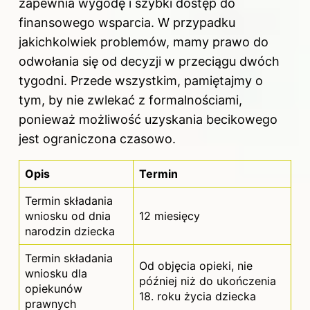
zapewnia wygodę i szybki dostęp do
finansowego wsparcia. W przypadku
jakichkolwiek problemów, mamy prawo do
odwołania się od decyzji w przeciągu dwóch
tygodni. Przede wszystkim, pamiętajmy o
tym, by nie zwlekać z formalnościami,
ponieważ możliwość uzyskania becikowego
jest ograniczona czasowo.
Opis
Termin
Termin składania
wniosku od dnia
12 miesięcy
narodzin dziecka
Termin składania
Od objęcia opieki, nie
wniosku dla
później niż do ukończenia
opiekunów
18. roku życia dziecka
prawnych