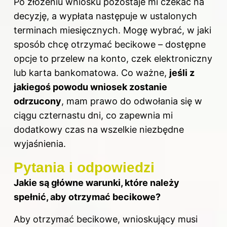
Po złożeniu wniosku pozostaje mi czekać na
decyzję, a wypłata następuje w ustalonych
terminach miesięcznych. Mogę wybrać, w jaki
sposób chcę otrzymać becikowe – dostępne
opcje to przelew na konto, czek elektroniczny
lub karta bankomatowa. Co ważne,
jeśli z
jakiegoś powodu wniosek zostanie
odrzucony
, mam prawo do odwołania się w
ciągu czternastu dni, co zapewnia mi
dodatkowy czas na wszelkie niezbędne
wyjaśnienia.
Pytania i odpowiedzi
Jakie są główne warunki, które należy
spełnić, aby otrzymać becikowe?
Aby otrzymać becikowe, wnioskujący musi