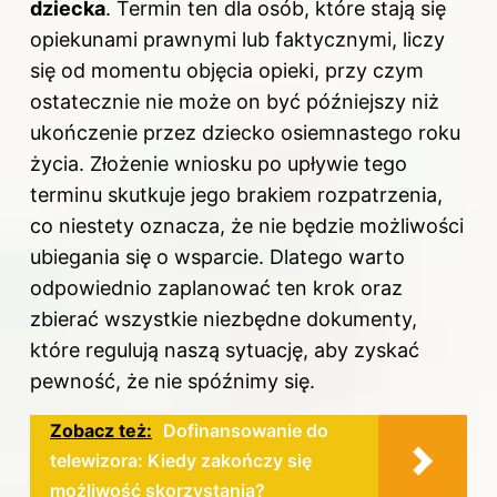
dziecka
. Termin ten dla osób, które stają się
opiekunami prawnymi lub faktycznymi, liczy
się od momentu objęcia opieki, przy czym
ostatecznie nie może on być późniejszy niż
ukończenie przez dziecko osiemnastego roku
życia. Złożenie wniosku po upływie tego
terminu skutkuje jego brakiem rozpatrzenia,
co niestety oznacza, że nie będzie możliwości
ubiegania się o wsparcie. Dlatego warto
odpowiednio zaplanować ten krok oraz
zbierać wszystkie niezbędne
dokumenty
,
które regulują naszą sytuację, aby zyskać
pewność, że nie spóźnimy się.
Zobacz też:
Dofinansowanie do
telewizora: Kiedy zakończy się
możliwość skorzystania?