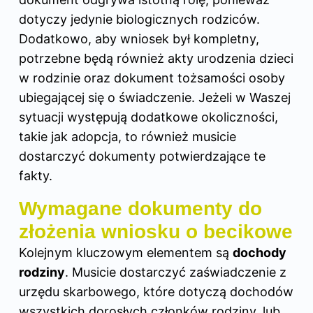
dotyczy jedynie biologicznych rodziców.
Dodatkowo, aby wniosek był kompletny,
potrzebne będą również akty urodzenia dzieci
w rodzinie oraz dokument tożsamości osoby
ubiegającej się o świadczenie. Jeżeli w Waszej
sytuacji występują dodatkowe okoliczności,
takie jak adopcja, to również musicie
dostarczyć dokumenty potwierdzające te
fakty.
Wymagane dokumenty do
złożenia wniosku o becikowe
Kolejnym kluczowym elementem są
dochody
rodziny
. Musicie dostarczyć zaświadczenie z
urzędu skarbowego, które dotyczą dochodów
wszystkich dorosłych członków rodziny, lub