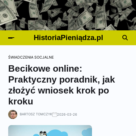
HistoriaPieniądza.pl
ŚWIADCZENIA SOCJALNE
Becikowe online:
Praktyczny poradnik, jak
złożyć wniosek krok po
kroku
BARTOSZ TOMCZYK
2026-03-26