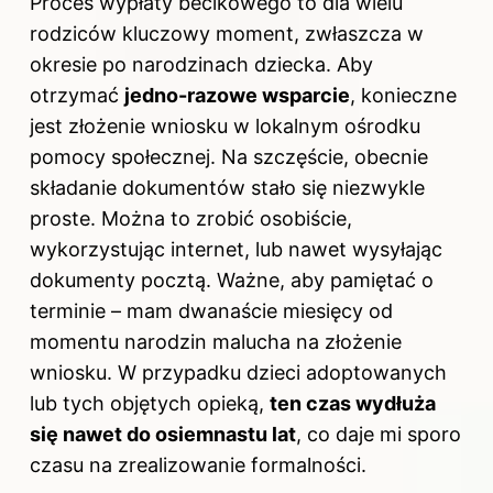
Proces wypłaty becikowego to dla wielu
rodziców kluczowy moment, zwłaszcza w
okresie po narodzinach dziecka. Aby
otrzymać
jedno-razowe wsparcie
, konieczne
jest złożenie wniosku w lokalnym ośrodku
pomocy społecznej. Na szczęście, obecnie
składanie dokumentów stało się niezwykle
proste. Można to zrobić osobiście,
wykorzystując internet, lub nawet wysyłając
dokumenty pocztą. Ważne, aby pamiętać o
terminie – mam dwanaście miesięcy od
momentu narodzin malucha na złożenie
wniosku. W przypadku dzieci adoptowanych
lub tych objętych opieką,
ten czas wydłuża
się nawet do osiemnastu lat
, co daje mi sporo
czasu na zrealizowanie formalności.