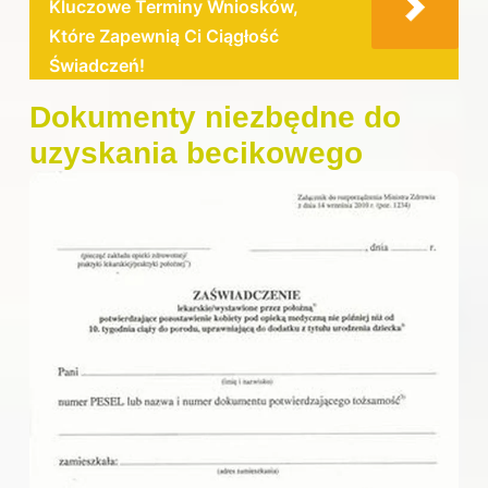
Kluczowe Terminy Wniosków,
Które Zapewnią Ci Ciągłość
Świadczeń!
Dokumenty niezbędne do
uzyskania becikowego