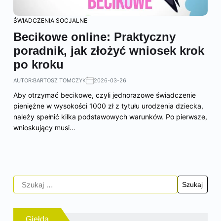
ŚWIADCZENIA SOCJALNE
Becikowe online: Praktyczny
poradnik, jak złożyć wniosek krok
po kroku
AUTOR:
BARTOSZ TOMCZYK
2026-03-26
Aby otrzymać becikowe, czyli jednorazowe świadczenie
pieniężne w wysokości 1000 zł z tytułu urodzenia dziecka,
należy spełnić kilka podstawowych warunków. Po pierwsze,
wnioskujący musi…
Giełda