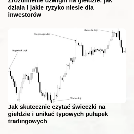
Zrozumienie dźwigni na giełdzie: jak
działa i jakie ryzyko niesie dla
inwestorów
Jak skutecznie czytać świeczki na
giełdzie i unikać typowych pułapek
tradingowych