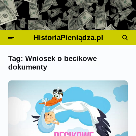
HistoriaPieniądza.pl
Tag:
Wniosek o becikowe
dokumenty