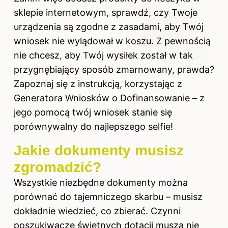
sklepie internetowym, sprawdź, czy Twoje
urządzenia są zgodne z zasadami, aby Twój
wniosek nie wylądował w koszu. Z pewnością
nie chcesz, aby Twój wysiłek został w tak
przygnębiający sposób zmarnowany, prawda?
Zapoznaj się z instrukcją, korzystając z
Generatora Wniosków o
Dofinansowanie
– z
jego pomocą twój wniosek stanie się
porównywalny do najlepszego selfie!
Jakie dokumenty musisz
zgromadzić?
Wszystkie niezbędne dokumenty można
porównać do tajemniczego skarbu – musisz
dokładnie wiedzieć, co zbierać. Czynni
poszukiwacze świetnych dotacji muszą nie