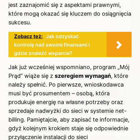
jest zaznajomić się z aspektami prawnymi,
które mogą okazać się kluczem do osiągnięcia
sukcesu.
Zobacz też:
Jak odzyskać
kontrolę nad swoimi finansami i
gdzie znaleźć wsparcie?
Jak już wcześniej wspomniano, program „Mój
Prąd” wiąże się z
szeregiem wymagań
, które
należy spełnić. Po pierwsze, wnioskodawca
musi być prosumentem – osobą, która
produkuje energię na własne potrzeby oraz
sprzedaje nadwyżki do sieci w systemie net-
billing. Pamiętajcie, aby zapisać te informacje,
gdyż kolejnym krokiem staje się odpowiednie
przyłączenie instalacji do sieci