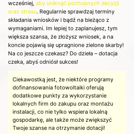
wcześniej,
aby uniknąć pochopnych decyzji
oraz stresu
. Regularnie sprawdzaj terminy
składania wniosków i bądź na bieżąco z
wymaganiami. Im lepiej to zaplanujesz, tym
większa szansa, że złożysz
wniosek
, a na
koncie pojawią się upragnione zielone skarby!
Na co jeszcze czekasz? Do dzieła – dotacja
czeka, abyś odniósł sukces!
Ciekawostką jest, że niektóre programy
dofinansowania fotowoltaiki oferują
dodatkowe punkty za wykorzystanie
lokalnych firm do zakupu oraz montażu
instalacji, co nie tylko wspiera lokalną
gospodarkę, ale także może zwiększyć
Twoje szanse na otrzymanie dotacji!