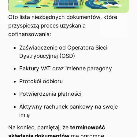
Oto lista niezbędnych dokumentów, które
przyspieszą proces uzyskania
dofinansowania:
Zaświadczenie od Operatora Sieci
Dystrybucyjnej (OSD)
Faktury VAT oraz imienne paragony
Protokół odbioru
Potwierdzenia płatności
Aktywny rachunek bankowy na swoje
imię
Na koniec, pamiętaj, że
terminowość
składania dokumentów
ma ogromne