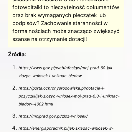
fotowoltaiki to nieczytelność dokumentów
oraz brak wymaganych pieczątek lub
podpisów? Zachowanie staranności w
formalnościach może znacząco zwiększyć
szanse na otrzymanie dotacji!
Źródła:
https://www.gov.pl/web/nfosigw/moj-prad-60-jak-
zlozyc-wniosek-i-uniknac-bledow
https://portalochronysrodowiska.pl/dotacje-i-
pozyczki/jak-zlozyc-wniosek-moj-prad-6.0-i-uniknac-
bledow-4002.html
https://mojprad.gov.pl/zloz-wniosek/
https://energiaporadnik.pl/jak-skladac-wniosek-w-