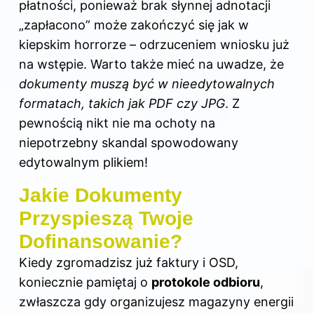
płatności, ponieważ brak słynnej adnotacji
„zapłacono” może zakończyć się jak w
kiepskim horrorze – odrzuceniem wniosku już
na wstępie. Warto także mieć na uwadze, że
dokumenty muszą być w nieedytowalnych
formatach, takich jak PDF czy JPG
. Z
pewnością nikt nie ma ochoty na
niepotrzebny skandal spowodowany
edytowalnym plikiem!
Jakie Dokumenty
Przyspieszą Twoje
Dofinansowanie?
Kiedy zgromadzisz już faktury i OSD,
koniecznie pamiętaj o
protokole odbioru
,
zwłaszcza gdy organizujesz magazyny energii