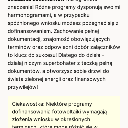
znaczenie! Różne programy dysponują swoimi
harmonogramami, a w przypadku
spóźnionego wniosku możesz pożegnać się z
dofinansowaniem. Zachowanie pełnej
dokumentacji, znajomość obowiązujących
terminów oraz odpowiedni dobór załączników
to klucz do sukcesu! Dlatego do dzieła –
działaj niczym superbohater z teczką pełną
dokumentów, a otworzysz sobie drzwi do
świata zielonej energii oraz finansowych
przywilejów!
Ciekawostka: Niektóre programy
dofinansowania fotowoltaiki wymagają
złożenia wniosku w określonych
terminach, które mogą różnić się w