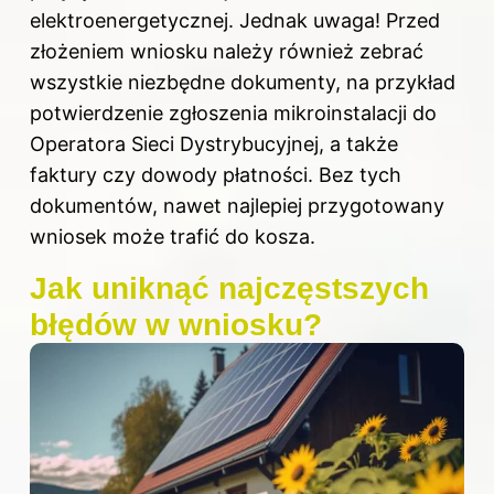
elektroenergetycznej. Jednak uwaga! Przed
złożeniem wniosku należy również zebrać
wszystkie niezbędne dokumenty, na przykład
potwierdzenie zgłoszenia mikroinstalacji do
Operatora Sieci Dystrybucyjnej, a także
faktury
czy dowody płatności. Bez tych
dokumentów, nawet najlepiej przygotowany
wniosek może trafić do kosza.
Jak uniknąć najczęstszych
błędów w wniosku?