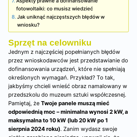
Aspekty prawne a dofinansowanie
fotowoltaiki: co musisz wiedzieć
Jak uniknąć najczęstszych błędów w
wniosku?
Sprzęt na celowniku
Jednym z najczęściej popełnianych błędów
przez wnioskodawców jest przedstawianie do
dofinansowania
urządzeń, które nie spełniają
określonych wymagań. Przykład? To tak,
jakbyśmy chcieli wnieść obraz namalowany w
przedszkolu do muzeum sztuki współczesnej.
Pamiętaj, że
Twoje panele muszą mieć
odpowiednią moc – minimalna wynosi 2 kW, a
maksymalna to 10 kW (lub 20 kW po 1
sierpnia 2024 roku)
. Zanim wydasz swoje