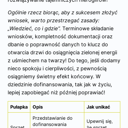
Ogólnie rzecz biorąc, aby z sukcesem złożyć
wniosek, warto przestrzegać zasady:
„Wiedzieć, co i gdzie”.
Terminowe składanie
wniosków, kompletność dokumentacji oraz
dbanie o poprawność danych to klucz do
otwarcia drzwi do osiągnięcia zielonej energii
z uśmiechem na twarzy! Do tego, jeśli dodamy
nieco spokoju i cierpliwości, z pewnością
osiągniemy świetny efekt końcowy. W
dziedzinie dofinansowania, tak jak w życiu,
lepiej zapobiegać niż później poprawiać!
Pułapka
Opis
Jak unikać
Przedstawianie do
Upewnij się,
dofinansowania
Sprzęt
że sprzęt