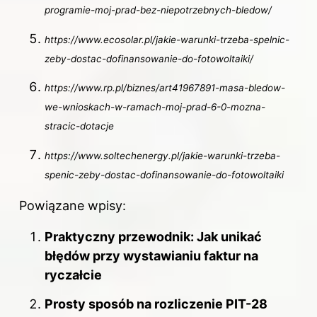
programie-moj-prad-bez-niepotrzebnych-bledow/
https://www.ecosolar.pl/jakie-warunki-trzeba-spelnic-
zeby-dostac-dofinansowanie-do-fotowoltaiki/
https://www.rp.pl/biznes/art41967891-masa-bledow-
we-wnioskach-w-ramach-moj-prad-6-0-mozna-
stracic-dotacje
https://www.soltechenergy.pl/jakie-warunki-trzeba-
spenic-zeby-dostac-dofinansowanie-do-fotowoltaiki
Powiązane wpisy:
Praktyczny przewodnik: Jak unikać
błędów przy wystawianiu faktur na
ryczałcie
Prosty sposób na rozliczenie PIT-28