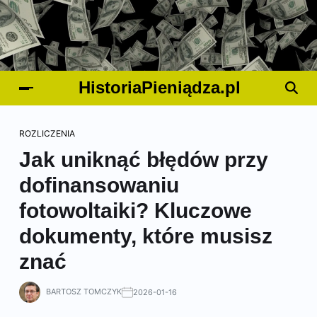
HistoriaPieniądza.pl
ROZLICZENIA
Jak uniknąć błędów przy
dofinansowaniu
fotowoltaiki? Kluczowe
dokumenty, które musisz
znać
BARTOSZ TOMCZYK
2026-01-16