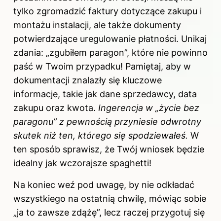
tylko zgromadzić faktury dotyczące zakupu i
montażu instalacji, ale także dokumenty
potwierdzające uregulowanie płatności. Unikaj
zdania: „zgubiłem paragon”, które nie powinno
paść w Twoim przypadku! Pamiętaj, aby w
dokumentacji znalazły się kluczowe
informacje, takie jak dane sprzedawcy, data
zakupu oraz kwota.
Ingerencja w „życie bez
paragonu” z pewnością przyniesie odwrotny
skutek niż ten, którego się spodziewałeś.
W
ten sposób sprawisz, że Twój wniosek będzie
idealny jak wczorajsze spaghetti!
Na koniec weź pod uwagę, by nie odkładać
wszystkiego na ostatnią chwilę, mówiąc sobie
„ja to zawsze zdążę”, lecz raczej przygotuj się