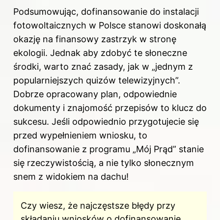
Podsumowując, dofinansowanie do instalacji
fotowoltaicznych w Polsce stanowi doskonałą
okazję na finansowy zastrzyk w stronę
ekologii. Jednak aby zdobyć te słoneczne
środki, warto znać zasady, jak w „jednym z
popularniejszych quizów telewizyjnych”.
Dobrze opracowany plan, odpowiednie
dokumenty i znajomość przepisów to klucz do
sukcesu. Jeśli odpowiednio przygotujecie się
przed wypełnieniem wniosku, to
dofinansowanie z programu „Mój Prąd” stanie
się rzeczywistością, a nie tylko słonecznym
snem z widokiem na dachu!
Czy wiesz, że najczęstsze błędy przy
składaniu wniosków o dofinansowanie