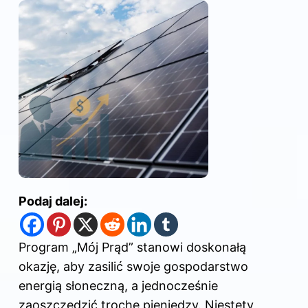
Podaj dalej:
Program „Mój Prąd” stanowi doskonałą
okazję, aby zasilić swoje gospodarstwo
energią słoneczną, a jednocześnie
zaoszczędzić trochę pieniędzy. Niestety,