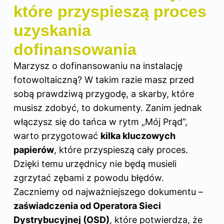
które przyspieszą proces
uzyskania
dofinansowania
Marzysz o dofinansowaniu na instalację
fotowoltaiczną? W takim razie masz przed
sobą prawdziwą przygodę, a skarby, które
musisz zdobyć, to dokumenty. Zanim jednak
włączysz się do tańca w rytm „Mój Prąd”,
warto przygotować
kilka kluczowych
papierów
, które przyspieszą cały proces.
Dzięki temu urzędnicy nie będą musieli
zgrzytać zębami z powodu błędów.
Zaczniemy od najważniejszego dokumentu –
zaświadczenia od Operatora Sieci
Dystrybucyjnej (OSD)
, które potwierdza, że