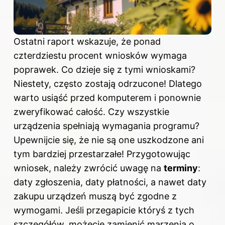
Ostatni raport wskazuje, że ponad
czterdziestu procent wniosków wymaga
poprawek. Co dzieje się z tymi wnioskami?
Niestety, często zostają odrzucone! Dlatego
warto usiąść przed komputerem i ponownie
zweryfikować całość. Czy wszystkie
urządzenia spełniają wymagania programu?
Upewnijcie się, że nie są one uszkodzone ani
tym bardziej przestarzałe! Przygotowując
wniosek, należy zwrócić uwagę na
terminy
:
daty zgłoszenia, daty płatności, a nawet daty
zakupu urządzeń muszą być zgodne z
wymogami. Jeśli przegapicie któryś z tych
szczegółów, możecie zamienić marzenia o