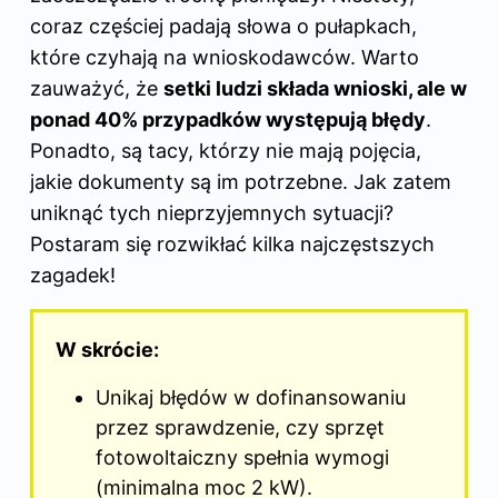
coraz częściej padają słowa o pułapkach,
które czyhają na wnioskodawców. Warto
zauważyć, że
setki ludzi składa wnioski, ale w
ponad 40% przypadków występują błędy
.
Ponadto, są tacy, którzy nie mają pojęcia,
jakie dokumenty są im potrzebne. Jak zatem
uniknąć tych nieprzyjemnych sytuacji?
Postaram się rozwikłać kilka najczęstszych
zagadek!
W skrócie:
Unikaj błędów w dofinansowaniu
przez sprawdzenie, czy sprzęt
fotowoltaiczny spełnia wymogi
(minimalna moc 2 kW).