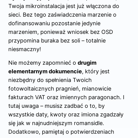
Twoja mikroinstalacja jest już włączona do
sieci. Bez tego zaświadczenia marzenie o
dofinansowaniu pozostanie jedynie
marzeniem, ponieważ wniosek bez OSD
przypomina buraka bez soli – totalnie
niesmaczny!
Nie możemy zapomnieć o
drugim
elementarnym dokumencie
, który jest
niezbędny do spełnienia Twoich
fotowoltaicznych pragnień, mianowicie
fakturach VAT oraz imiennych paragonach. I
tutaj uwaga – musisz zadbać o to, by
wszystkie daty, kwoty oraz imiona zgadzały
się jak w najnudniejszym romansidle.
Dodatkowo, pamiętaj o potwierdzeniach