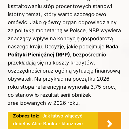
kształtowaniu stóp procentowych stanowi
istotny temat, który warto szczegółowo
omówić. Jako główny organ odpowiedzialny
za politykę monetarną w Polsce, NBP wywiera
znaczący wpływ na kondycję gospodarczą
naszego kraju. Decyzje, jakie podejmuje
Rada
Polityki Pieniężnej (RPP)
, bezpośrednio
przekładają się na koszty kredytów,
oszczędności oraz ogólną sytuację finansową
obywateli. Na przykład na początku 2026
roku stopa referencyjna wynosiła 3,75 proc.,
co stanowiło rezultat serii obniżek
zrealizowanych w 2026 roku.
Zobacz też:
Jak łatwo włączyć
debet w Alior Banku - kluczowe