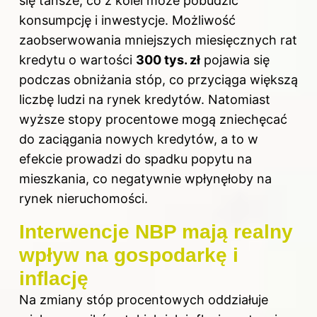
się tańsze, co z kolei może pobudzić
konsumpcję i inwestycje. Możliwość
zaobserwowania mniejszych miesięcznych rat
kredytu o wartości
300 tys. zł
pojawia się
podczas obniżania stóp, co przyciąga większą
liczbę ludzi na rynek kredytów. Natomiast
wyższe stopy procentowe mogą zniechęcać
do zaciągania nowych kredytów, a to w
efekcie prowadzi do spadku popytu na
mieszkania, co negatywnie wpłynęłoby na
rynek nieruchomości.
Interwencje NBP mają realny
wpływ na gospodarkę i
inflację
Na zmiany stóp procentowych oddziałuje