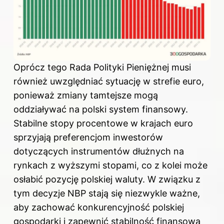
Oprócz tego Rada Polityki Pieniężnej musi
również uwzględniać sytuację w strefie euro,
ponieważ zmiany tamtejsze mogą
oddziaływać na polski system finansowy.
Stabilne stopy procentowe w krajach euro
sprzyjają preferencjom inwestorów
dotyczących instrumentów dłużnych na
rynkach z wyższymi stopami, co z kolei może
osłabić pozycję polskiej waluty. W związku z
tym decyzje NBP stają się niezwykle ważne,
aby zachować konkurencyjność polskiej
gospodarki i zapewnić stabilność finansową