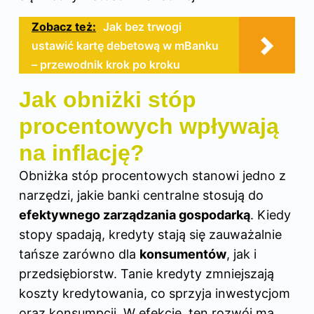
Zobacz też:
Jak bez trwogi
ustawić kartę debetową w mBanku
– przewodnik krok po kroku
Jak obniżki stóp
procentowych wpływają
na inflację?
Obniżka stóp procentowych stanowi jedno z
narzędzi, jakie banki centralne stosują do
efektywnego zarządzania gospodarką
. Kiedy
stopy spadają, kredyty stają się zauważalnie
tańsze zarówno dla
konsumentów
, jak i
przedsiębiorstw. Tanie kredyty zmniejszają
koszty kredytowania, co sprzyja inwestycjom
oraz konsumpcji. W efekcie, ten rozwój ma