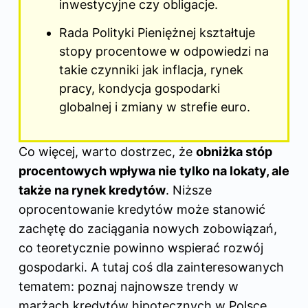
inwestycyjne czy obligacje.
Rada Polityki Pieniężnej kształtuje
stopy procentowe w odpowiedzi na
takie czynniki jak inflacja, rynek
pracy, kondycja gospodarki
globalnej i zmiany w strefie euro.
Co więcej, warto dostrzec, że
obniżka stóp
procentowych wpływa nie tylko na lokaty, ale
także na rynek kredytów
. Niższe
oprocentowanie kredytów może stanowić
zachętę do zaciągania nowych zobowiązań,
co teoretycznie powinno wspierać rozwój
gospodarki. A tutaj coś dla zainteresowanych
tematem: poznaj
najnowsze trendy w
marżach kredytów hipotecznych w Polsce
.