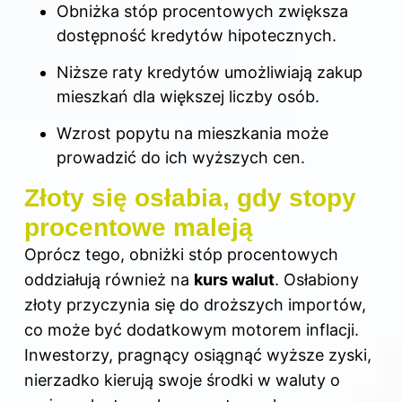
Obniżka stóp procentowych zwiększa
dostępność kredytów hipotecznych.
Niższe raty kredytów umożliwiają zakup
mieszkań dla większej liczby osób.
Wzrost popytu na mieszkania może
prowadzić do ich wyższych cen.
Złoty się osłabia, gdy stopy
procentowe maleją
Oprócz tego, obniżki stóp procentowych
oddziałują również na
kurs walut
. Osłabiony
złoty przyczynia się do droższych importów,
co może być dodatkowym motorem inflacji.
Inwestorzy, pragnący osiągnąć wyższe zyski,
nierzadko kierują swoje środki w waluty o