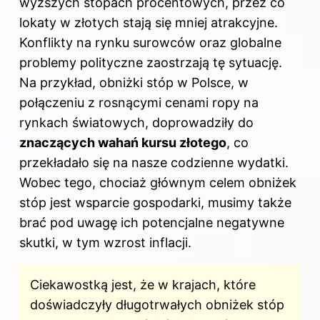
wyższych stopach procentowych, przez co
lokaty w złotych stają się mniej atrakcyjne.
Konflikty na rynku surowców oraz globalne
problemy polityczne zaostrzają tę sytuację.
Na przykład, obniżki stóp w Polsce, w
połączeniu z rosnącymi cenami ropy na
rynkach światowych, doprowadziły do
znaczących wahań kursu złotego
, co
przekładało się na nasze codzienne wydatki.
Wobec tego, chociaż głównym celem obniżek
stóp jest wsparcie gospodarki, musimy także
brać pod uwagę ich potencjalne negatywne
skutki, w tym wzrost inflacji.
Ciekawostką jest, że w krajach, które
doświadczyły długotrwałych obniżek stóp