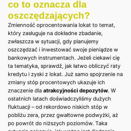
co to oznacza dla
oszczędzających?
Zmienność oprocentowania lokat to temat,
który zasługuje na dokładne zbadanie,
zwłaszcza w sytuacji, gdy planujemy
oszczędzać i inwestować swoje pieniądze w
bankowych instrumentach. Jeżeli ciekawi cię
ta tematyka, sprawdź,
jak łatwo obliczyć raty
kredytu i zyski z lokat
. Już samo spojrzenie na
zmiany stóp procentowych ukazuje ich
znaczenie dla
atrakcyjności depozytów
. W
ostatnich latach doświadczyliśmy dużych
fluktuacji – od rekordowo niskich stóp w
pobliżu zera, przez gwałtowne podwyżki, aż
po powrót do niższych poziomów. Taka