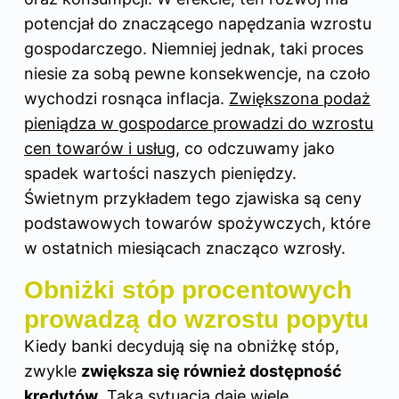
potencjał do znaczącego napędzania wzrostu
gospodarczego. Niemniej jednak, taki proces
niesie za sobą pewne konsekwencje, na czoło
wychodzi rosnąca inflacja.
Zwiększona podaż
pieniądza w gospodarce prowadzi do wzrostu
cen towarów i usług
, co odczuwamy jako
spadek wartości naszych pieniędzy.
Świetnym przykładem tego zjawiska są ceny
podstawowych towarów spożywczych, które
w ostatnich miesiącach znacząco wzrosły.
Obniżki stóp procentowych
prowadzą do wzrostu popytu
Kiedy banki decydują się na obniżkę stóp,
zwykle
zwiększa się również dostępność
kredytów
. Taka sytuacja daje wiele