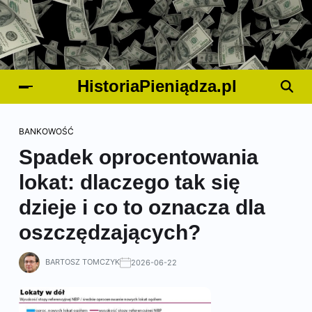
HistoriaPieniądza.pl
BANKOWOŚĆ
Spadek oprocentowania
lokat: dlaczego tak się
dzieje i co to oznacza dla
oszczędzających?
BARTOSZ TOMCZYK
2026-06-22