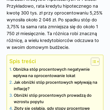
Przykładowo, rata kredytu hipotecznego na
kwotę 300 tys. zł przy oprocentowaniu 5,25%
wynosiła około 2 046 zł. Po spadku stóp do
3,75% ta sama rata zmniejsza się do około 1
750 zł miesięcznie. Ta różnica robi znaczną
różnicę, a wielu kredytobiorców odczuwa to
w swoim domowym budżecie.
Spis treści
Obniżka stóp procentowych negatywnie
wpływa na oprocentowanie lokat
Jak obniżki stóp procentowych wpływają na
inflację?
Obniżki stóp procentowych prowadzą do
wzrostu popytu
Złoty się osłabia, gdy stopy procentowe