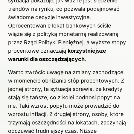
sytuacja pokazuje, jak ważne jest śledzenie
trendów na rynku, co pozwala podejmować
świadome decyzje inwestycyjne.
Oprocentowanie lokat bankowych ściśle
wiąże się z polityką monetarną realizowaną
przez Rząd Polityki Pieniężnej, a wyższe stopy
procentowe oznaczają
korzystniejsze
warunki dla oszczędzających
.
Warto zwrócić uwagę na zmiany zachodzące
w momencie obniżania stóp procentowych. Z
jednej strony, ta sytuacja sprawia, że kredyty
stają się tańsze, co z kolei podnosi popyt na
nie. Taki wzrost popytu może prowadzić do
wzrostu inflacji. Z drugiej strony, osoby, które
trzymają oszczędności na lokatach, zaczynają
odczuwać trudniejszy czas. Niższe