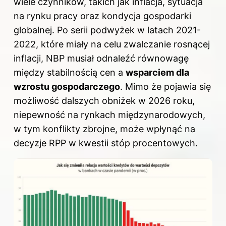
wiele czynników, takich jak inflacja, sytuacja
na rynku pracy oraz kondycja gospodarki
globalnej. Po serii podwyżek w latach 2021-
2022, które miały na celu zwalczanie rosnącej
inflacji, NBP musiał odnaleźć równowagę
między stabilnością cen a
wsparciem dla
wzrostu gospodarczego
. Mimo że pojawia się
możliwość dalszych obniżek w 2026 roku,
niepewność na rynkach międzynarodowych,
w tym konflikty zbrojne, może wpłynąć na
decyzje RPP w kwestii stóp procentowych.