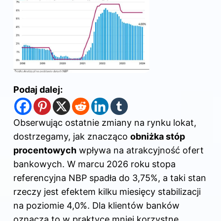
Podaj dalej:
Obserwując ostatnie zmiany na rynku lokat,
dostrzegamy, jak znacząco
obniżka stóp
procentowych
wpływa na atrakcyjność ofert
bankowych. W marcu 2026 roku stopa
referencyjna NBP spadła do 3,75%, a taki stan
rzeczy jest efektem kilku miesięcy stabilizacji
na poziomie 4,0%. Dla klientów banków
oznacza to w praktyce mniej korzystne