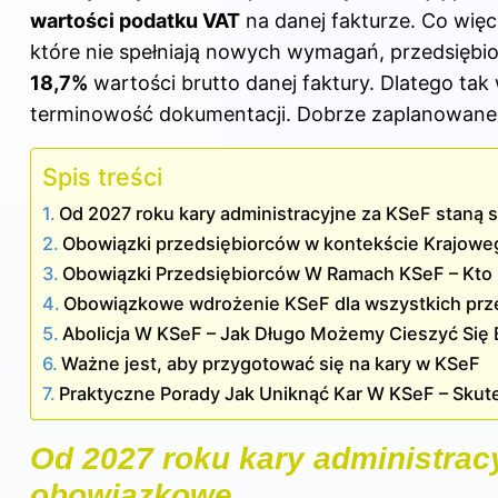
wartości podatku VAT
na danej fakturze. Co więc
które nie spełniają nowych wymagań, przedsięb
18,7%
wartości brutto danej faktury. Dlatego tak
terminowość dokumentacji. Dobrze zaplanowane 
Spis treści
Od 2027 roku kary administracyjne za KSeF staną
Obowiązki przedsiębiorców w kontekście Krajoweg
Obowiązki Przedsiębiorców W Ramach KSeF – Kto 
Obowiązkowe wdrożenie KSeF dla wszystkich prz
Abolicja W KSeF – Jak Długo Możemy Cieszyć Się
Ważne jest, aby przygotować się na kary w KSeF
Praktyczne Porady Jak Uniknąć Kar W KSeF – Skut
Od 2027 roku kary administrac
obowiązkowe