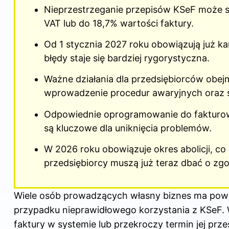
Nieprzestrzeganie przepisów KSeF może 
VAT lub do 18,7% wartości faktury.
Od 1 stycznia 2027 roku obowiązują już ka
błędy staje się bardziej rygorystyczna.
Ważne działania dla przedsiębiorców obe
wprowadzenie procedur awaryjnych oraz 
Odpowiednie oprogramowanie do fakturowa
są kluczowe dla uniknięcia problemów.
W 2026 roku obowiązuje okres abolicji, co
przedsiębiorcy muszą już teraz dbać o zg
Wiele osób prowadzących własny biznes ma poważ
przypadku nieprawidłowego korzystania z KSeF. W
faktury w systemie lub przekroczy termin jej pr