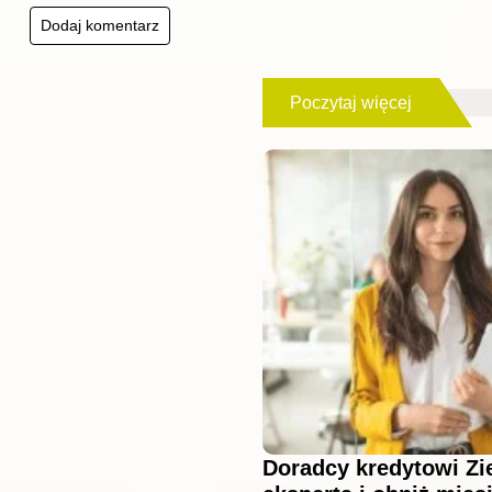
Poczytaj więcej
Doradcy kredytowi Zi