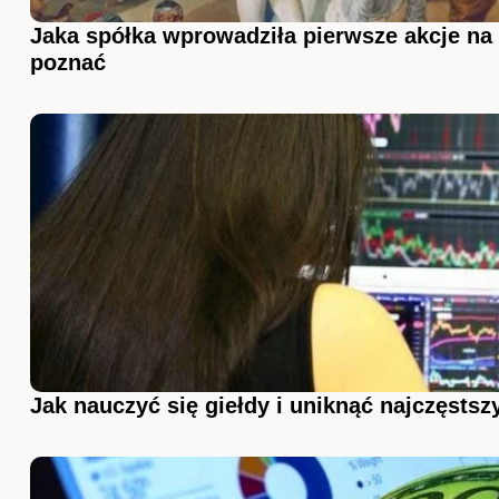
Jaka spółka wprowadziła pierwsze akcje na 
poznać
Jak nauczyć się giełdy i uniknąć najczęsts