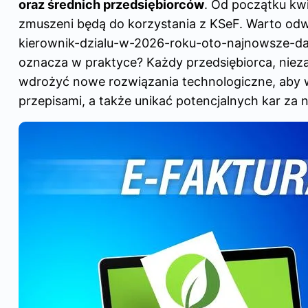
oraz średnich przedsiębiorców
. Od początku kw
zmuszeni będą do korzystania z KSeF. Warto od
kierownik-dzialu-w-2026-roku-oto-najnowsze-da
oznacza w praktyce? Każdy przedsiębiorca, niezal
wdrożyć nowe rozwiązania technologiczne, aby 
przepisami, a także unikać potencjalnych kar za n