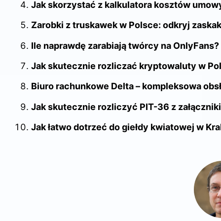
Jak skorzystać z kalkulatora kosztów umowy
Zarobki z truskawek w Polsce: odkryj zaskak
Ile naprawdę zarabiają twórcy na OnlyFans?
Jak skutecznie rozliczać kryptowaluty w P
Biuro rachunkowe Delta – kompleksowa obsł
Jak skutecznie rozliczyć PIT-36 z załączn
Jak łatwo dotrzeć do giełdy kwiatowej w Kra