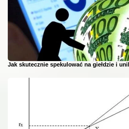
Jak skutecznie spekulować na giełdzie i u