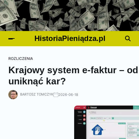
HistoriaPieniądza.pl
ROZLICZENIA
Krajowy system e-faktur – od
uniknąć kar?
BARTOSZ TOMCZYK
2026-06-18