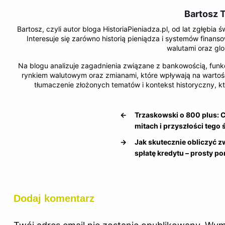
Bartosz 
Bartosz, czyli autor bloga HistoriaPieniadza.pl, od lat zgłębia
Interesuje się zarówno historią pieniądza i systemów finan
walutami oraz gl
Na blogu analizuje zagadnienia związane z bankowością, funkc
rynkiem walutowym oraz zmianami, które wpływają na wartość
tłumaczenie złożonych tematów i kontekst historyczny, kt
←
Trzaskowski o 800 plus: C
mitach i przyszłości tego
→
Jak skutecznie obliczyć z
spłatę kredytu – prosty p
Dodaj komentarz