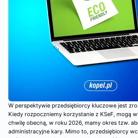
W perspektywie przedsiębiorcy kluczowe jest zr
Kiedy rozpoczniemy korzystanie z KSeF, mogą wy
chwilę obecną, w roku 2026, mamy okres tzw. abol
administracyjne kary. Mimo to, przedsiębiorcy w