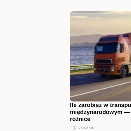
Ile zarobisz w transpo
międzynarodowym — r
różnice
2026-08-04