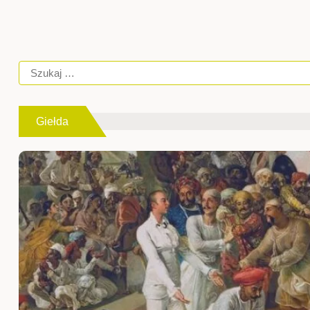
Giełda