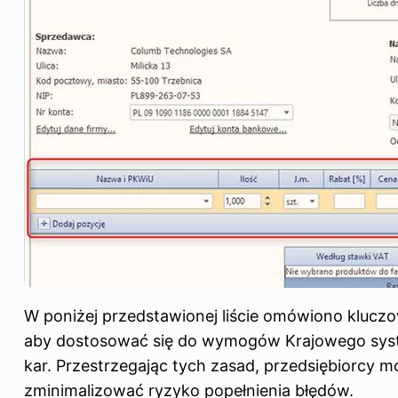
W poniżej przedstawionej liście omówiono kluczo
aby dostosować się do wymogów Krajowego syste
kar. Przestrzegając tych zasad, przedsiębiorcy 
zminimalizować ryzyko popełnienia błędów.