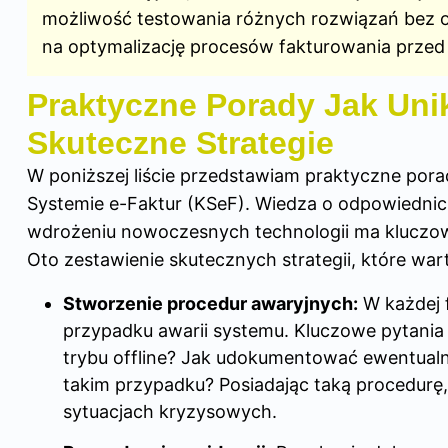
możliwość testowania różnych rozwiązań bez o
na optymalizację procesów fakturowania przed
Praktyczne Porady Jak Uni
Skuteczne Strategie
W poniższej liście przedstawiam praktyczne por
Systemie e-Faktur (KSeF). Wiedza o odpowiedni
wdrożeniu nowoczesnych technologii ma kluczo
Oto zestawienie skutecznych strategii, które wa
Stworzenie procedur awaryjnych:
W każdej f
przypadku awarii systemu. Kluczowe pytania 
trybu offline? Jak udokumentować ewentual
takim przypadku? Posiadając taką procedurę,
sytuacjach kryzysowych.