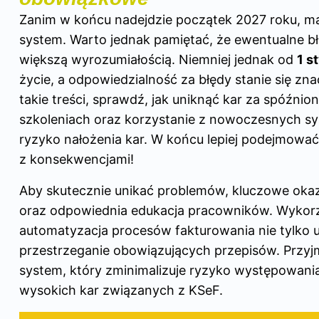
Zanim w końcu nadejdzie początek 2027 roku, 
system. Warto jednak pamiętać, że ewentualne b
większą wyrozumiałością. Niemniej jednak od
1 s
życie, a odpowiedzialność za błędy stanie się zna
takie treści, sprawdź,
jak uniknąć kar za spóźnion
szkoleniach oraz korzystanie z nowoczesnych 
ryzyko nałożenia kar. W końcu lepiej podejmować
z konsekwencjami!
Aby skutecznie unikać problemów, kluczowe okazuj
oraz odpowiednia edukacja pracowników. Wykor
automatyzacja procesów fakturowania nie tylko up
przestrzeganie obowiązujących przepisów. Przy
system, który zminimalizuje ryzyko występowania 
wysokich kar związanych z KSeF.