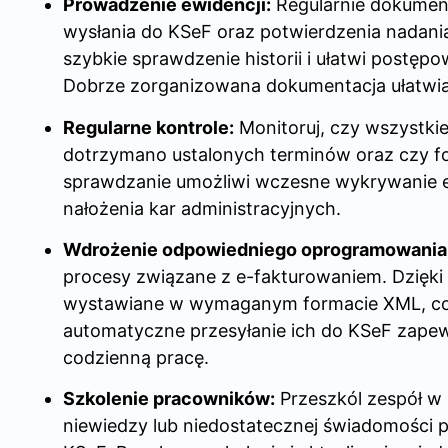
Prowadzenie ewidencji:
Regularnie dokumentu
wysłania do KSeF oraz potwierdzenia nadani
szybkie sprawdzenie historii i ułatwi postęp
Dobrze zorganizowana dokumentacja ułatwia t
Regularne kontrole:
Monitoruj, czy wszystkie
dotrzymano ustalonych terminów oraz czy 
sprawdzanie umożliwi wczesne wykrywanie e
nałożenia kar administracyjnych.
Wdrożenie odpowiedniego oprogramowania
procesy związane z e-fakturowaniem. Dzięki
wystawiane w wymaganym formacie XML, co
automatyczne przesyłanie ich do KSeF zapew
codzienną pracę.
Szkolenie pracowników:
Przeszkól zespół w 
niewiedzy lub niedostatecznej świadomości