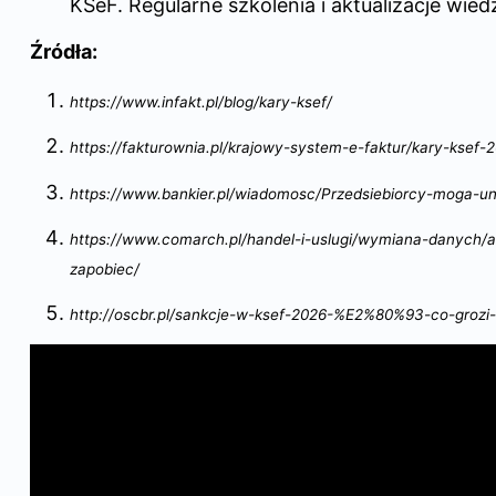
KSeF. Regularne szkolenia i aktualizacje wie
Źródła:
https://www.infakt.pl/blog/kary-ksef/
https://fakturownia.pl/krajowy-system-e-faktur/kary-ksef
https://www.bankier.pl/wiadomosc/Przedsiebiorcy-moga-u
https://www.comarch.pl/handel-i-uslugi/wymiana-danych/a
zapobiec/
http://oscbr.pl/sankcje-w-ksef-2026-%E2%80%93-co-grozi-