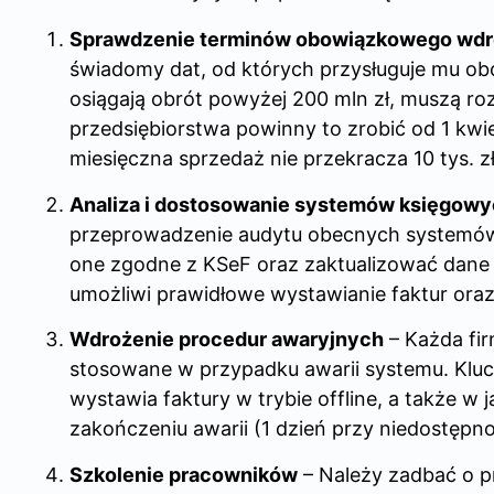
Sprawdzenie terminów obowiązkowego wdr
świadomy dat, od których przysługuje mu obo
osiągają obrót powyżej 200 mln zł, muszą ro
przedsiębiorstwa powinny to zrobić od 1 kwie
miesięczna sprzedaż nie przekracza 10 tys. z
Analiza i dostosowanie systemów księgow
przeprowadzenie audytu obecnych systemów 
one zgodne z KSeF oraz zaktualizować dane 
umożliwi prawidłowe wystawianie faktur oraz
Wdrożenie procedur awaryjnych
– Każda fi
stosowane w przypadku awarii systemu. Klucz
wystawia faktury w trybie offline, a także w 
zakończeniu awarii (1 dzień przy niedostępnoś
Szkolenie pracowników
– Należy zadbać o p