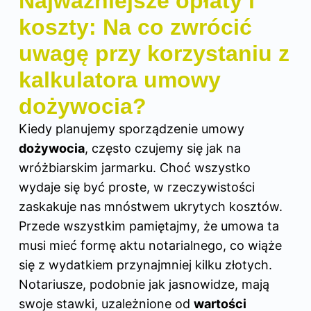
Najważniejsze opłaty i
koszty: Na co zwrócić
uwagę przy korzystaniu z
kalkulatora umowy
dożywocia?
Kiedy planujemy sporządzenie umowy
dożywocia
, często czujemy się jak na
wróżbiarskim jarmarku. Choć wszystko
wydaje się być proste, w rzeczywistości
zaskakuje nas mnóstwem ukrytych kosztów.
Przede wszystkim pamiętajmy, że umowa ta
musi mieć formę aktu notarialnego, co wiąże
się z wydatkiem przynajmniej kilku złotych.
Notariusze, podobnie jak jasnowidze, mają
swoje stawki, uzależnione od
wartości