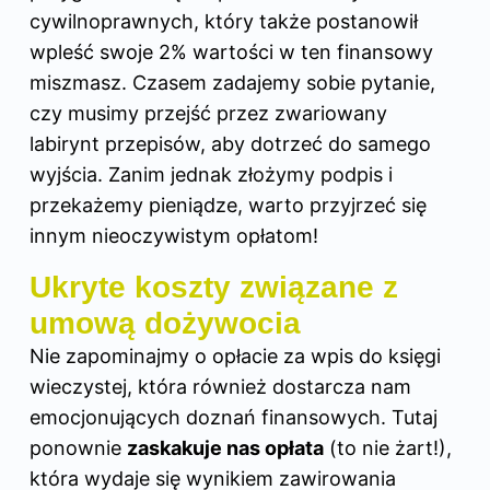
cywilnoprawnych, który także postanowił
wpleść swoje 2%
wartości
w ten finansowy
miszmasz. Czasem zadajemy sobie pytanie,
czy musimy przejść przez zwariowany
labirynt przepisów, aby dotrzeć do samego
wyjścia. Zanim jednak złożymy podpis i
przekażemy pieniądze, warto przyjrzeć się
innym nieoczywistym opłatom!
Ukryte koszty związane z
umową dożywocia
Nie zapominajmy o opłacie za
wpis
do księgi
wieczystej, która również dostarcza nam
emocjonujących doznań finansowych. Tutaj
ponownie
zaskakuje nas opłata
(to nie żart!),
która wydaje się wynikiem zawirowania