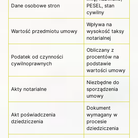
Dane osobowe stron
PESEL, stan
cywilny
Wpływa na
Wartość przedmiotu umowy
wysokość taksy
notarialnej
Obliczany z
Podatek od czynności
procentów na
cywilnoprawnych
podstawie
wartości
umowy
Niezbędne do
Akty notarialne
sporządzenia
umowy
Dokument
Akt poświadczenia
wymagany w
dziedziczenia
procesie
dziedziczenia