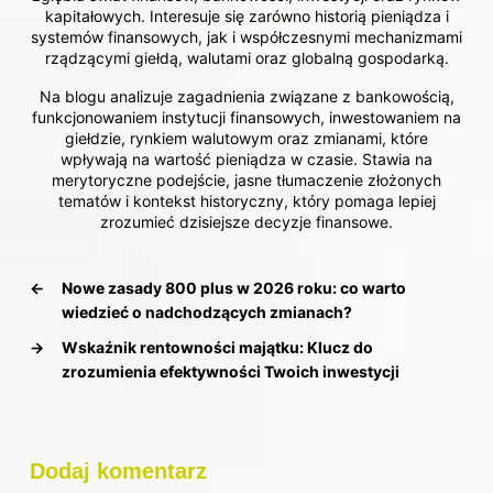
kapitałowych. Interesuje się zarówno historią pieniądza i
systemów finansowych, jak i współczesnymi mechanizmami
rządzącymi giełdą, walutami oraz globalną gospodarką.
Na blogu analizuje zagadnienia związane z bankowością,
funkcjonowaniem instytucji finansowych, inwestowaniem na
giełdzie, rynkiem walutowym oraz zmianami, które
wpływają na wartość pieniądza w czasie. Stawia na
merytoryczne podejście, jasne tłumaczenie złożonych
tematów i kontekst historyczny, który pomaga lepiej
zrozumieć dzisiejsze decyzje finansowe.
←
Nowe zasady 800 plus w 2026 roku: co warto
wiedzieć o nadchodzących zmianach?
→
Wskaźnik rentowności majątku: Klucz do
zrozumienia efektywności Twoich inwestycji
Dodaj komentarz