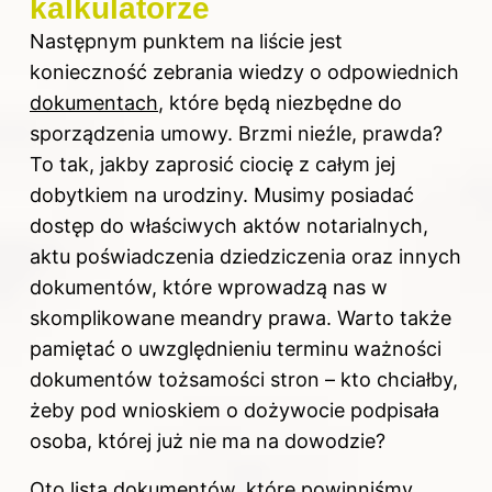
kalkulatorze
Następnym punktem na liście jest
konieczność zebrania wiedzy o odpowiednich
dokumentach
, które będą niezbędne do
sporządzenia umowy. Brzmi nieźle, prawda?
To tak, jakby zaprosić ciocię z całym jej
dobytkiem na urodziny. Musimy posiadać
dostęp do właściwych aktów notarialnych,
aktu poświadczenia dziedziczenia oraz innych
dokumentów, które wprowadzą nas w
skomplikowane meandry prawa. Warto także
pamiętać o uwzględnieniu terminu ważności
dokumentów tożsamości stron – kto chciałby,
żeby pod wnioskiem o dożywocie podpisała
osoba, której już nie ma na dowodzie?
Oto lista dokumentów, które powinniśmy