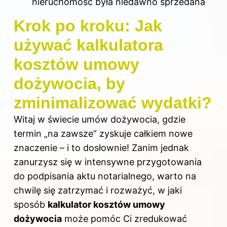
nieruchomość była niedawno sprzedana
Krok po kroku: Jak
używać kalkulatora
kosztów umowy
dożywocia, by
zminimalizować wydatki?
Witaj w świecie umów dożywocia, gdzie
termin „na zawsze” zyskuje całkiem nowe
znaczenie – i to dosłownie! Zanim jednak
zanurzysz się w intensywne przygotowania
do podpisania aktu notarialnego, warto na
chwilę się zatrzymać i rozważyć, w jaki
sposób
kalkulator kosztów umowy
dożywocia
może pomóc Ci zredukować