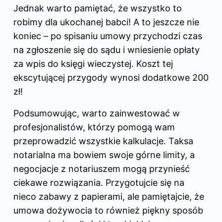
Jednak warto pamiętać, że wszystko to
robimy dla ukochanej babci! A to jeszcze nie
koniec – po spisaniu umowy przychodzi czas
na zgłoszenie się do sądu i wniesienie opłaty
za wpis do księgi wieczystej. Koszt tej
ekscytującej przygody wynosi dodatkowe 200
zł!
Podsumowując, warto zainwestować w
profesjonalistów, którzy pomogą wam
przeprowadzić wszystkie kalkulacje. Taksa
notarialna ma bowiem swoje górne limity, a
negocjacje z notariuszem mogą przynieść
ciekawe rozwiązania. Przygotujcie się na
nieco zabawy z papierami, ale pamiętajcie, że
umowa dożywocia to również piękny sposób