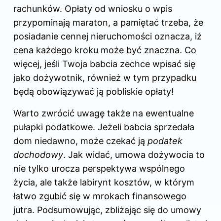
rachunków. Opłaty od wniosku o wpis
przypominają maraton, a pamiętać trzeba, że
posiadanie cennej nieruchomości oznacza, iż
cena każdego kroku może być znaczna. Co
więcej, jeśli Twoja babcia zechce wpisać się
jako dożywotnik, również w tym przypadku
będą obowiązywać ją pobliskie opłaty!
Warto zwrócić uwagę także na ewentualne
pułapki podatkowe. Jeżeli babcia sprzedała
dom niedawno, może czekać ją
podatek
dochodowy
. Jak widać, umowa dożywocia to
nie tylko urocza perspektywa wspólnego
życia, ale także labirynt kosztów, w którym
łatwo zgubić się w mrokach finansowego
jutra. Podsumowując, zbliżając się do umowy