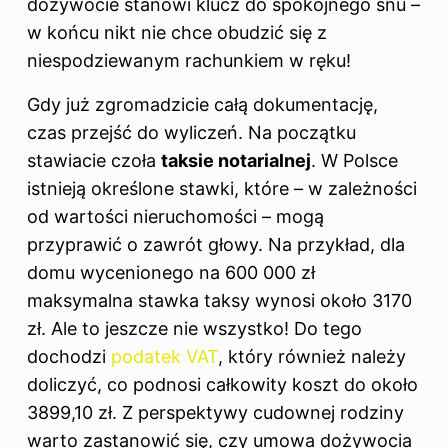
dożywocie stanowi klucz do spokojnego snu –
w końcu nikt nie chce obudzić się z
niespodziewanym rachunkiem w ręku!
Gdy już zgromadzicie całą dokumentację,
czas przejść do wyliczeń. Na początku
stawiacie czoła
taksie notarialnej
. W Polsce
istnieją określone stawki, które – w zależności
od wartości nieruchomości – mogą
przyprawić o zawrót głowy. Na przykład, dla
domu wycenionego na 600 000 zł
maksymalna stawka taksy wynosi około 3170
zł. Ale to jeszcze nie wszystko! Do tego
dochodzi
podatek VAT
, który również należy
doliczyć, co podnosi całkowity koszt do około
3899,10 zł. Z perspektywy cudownej rodziny
warto zastanowić się, czy umowa dożywocia