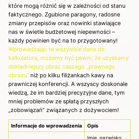
które mogą różnić się w zależności od stanu
faktycznego. Zgubione paragony, radosne
zmiany przepisów oraz nowinki stawiające
nas w świetle budżetowej niepewności –
każdy powinien być na to przygotowany!
Wprowadzając te wszystkie dane do
kalkulatora, możemy być pewni, że uzyskamy
dokładniejszy obraz naszego „prawnego
obrazu”
niż po kilku filiżankach kawy na
prawniczej konferencji. A wszyscy doskonale
wiedzą, że im bardziej precyzyjne dane, tym
mniej problemów ze spłatą przyszłych
„zobowiązań” związanych z dożywociem!
Informacje do wprowadzenia
Opis
Imię, nazwisko,