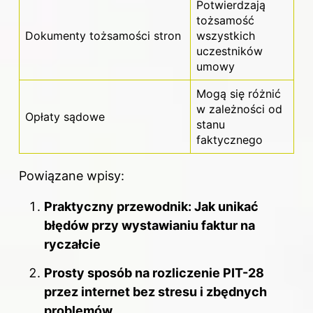
Potwierdzają
tożsamość
Dokumenty tożsamości stron
wszystkich
uczestników
umowy
Mogą się różnić
w zależności od
Opłaty sądowe
stanu
faktycznego
Powiązane wpisy:
Praktyczny przewodnik: Jak unikać
błędów przy wystawianiu faktur na
ryczałcie
Prosty sposób na rozliczenie PIT-28
przez internet bez stresu i zbędnych
problemów