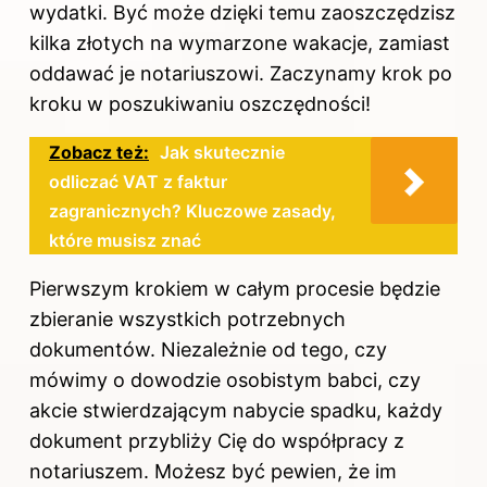
wydatki. Być może dzięki temu zaoszczędzisz
kilka złotych na wymarzone wakacje, zamiast
oddawać je notariuszowi. Zaczynamy krok po
kroku w poszukiwaniu oszczędności!
Zobacz też:
Jak skutecznie
odliczać VAT z faktur
zagranicznych? Kluczowe zasady,
które musisz znać
Pierwszym krokiem w całym procesie będzie
zbieranie wszystkich potrzebnych
dokumentów. Niezależnie od tego, czy
mówimy o dowodzie osobistym babci, czy
akcie stwierdzającym nabycie spadku, każdy
dokument przybliży Cię do współpracy z
notariuszem. Możesz być pewien, że im