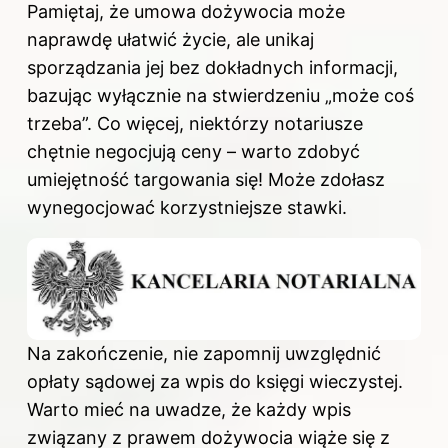
Pamiętaj, że umowa dożywocia może
naprawdę ułatwić życie, ale unikaj
sporządzania jej bez dokładnych informacji,
bazując wyłącznie na stwierdzeniu „może coś
trzeba”. Co więcej, niektórzy notariusze
chętnie negocjują ceny – warto zdobyć
umiejętność targowania się! Może zdołasz
wynegocjować korzystniejsze stawki.
Na zakończenie, nie zapomnij uwzględnić
opłaty sądowej za wpis do księgi wieczystej.
Warto mieć na uwadze, że każdy wpis
związany z prawem dożywocia wiąże się z