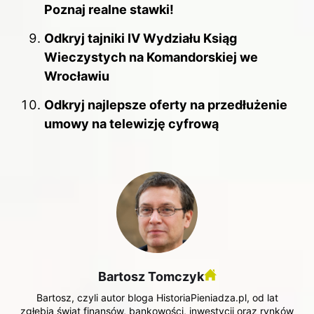
Poznaj realne stawki!
Odkryj tajniki IV Wydziału Ksiąg
Wieczystych na Komandorskiej we
Wrocławiu
Odkryj najlepsze oferty na przedłużenie
umowy na telewizję cyfrową
Bartosz Tomczyk
Bartosz, czyli autor bloga HistoriaPieniadza.pl, od lat
zgłębia świat finansów, bankowości, inwestycji oraz rynków