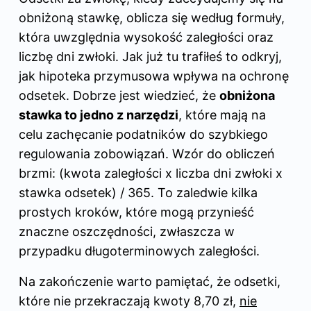
obniżoną stawkę, oblicza się według formuły,
która uwzględnia wysokość zaległości oraz
liczbę dni zwłoki. Jak już tu trafiłeś to odkryj,
jak hipoteka przymusowa wpływa na ochronę
odsetek
. Dobrze jest wiedzieć, że
obniżona
stawka to jedno z narzędzi
, które mają na
celu zachęcanie podatników do szybkiego
regulowania zobowiązań. Wzór do obliczeń
brzmi: (kwota zaległości x liczba dni zwłoki x
stawka odsetek) / 365. To zaledwie kilka
prostych kroków, które mogą przynieść
znaczne oszczędności, zwłaszcza w
przypadku długoterminowych zaległości.
Na zakończenie warto pamiętać, że odsetki,
które nie przekraczają kwoty 8,70 zł,
nie