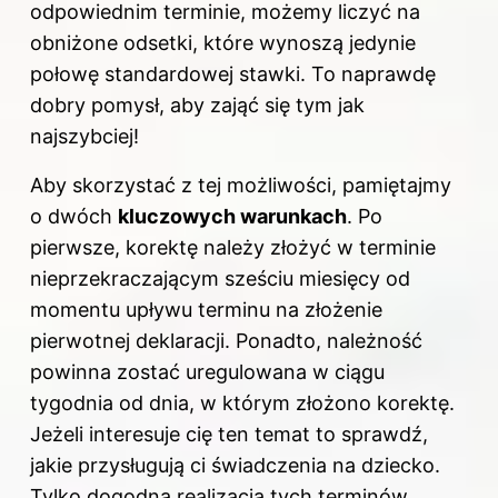
odpowiednim terminie, możemy liczyć na
obniżone odsetki, które wynoszą jedynie
połowę standardowej stawki. To naprawdę
dobry pomysł, aby zająć się tym jak
najszybciej!
Aby skorzystać z tej możliwości, pamiętajmy
o dwóch
kluczowych warunkach
. Po
pierwsze, korektę należy złożyć w terminie
nieprzekraczającym sześciu miesięcy od
momentu upływu terminu na złożenie
pierwotnej deklaracji. Ponadto, należność
powinna zostać uregulowana w ciągu
tygodnia od dnia, w którym złożono korektę.
Jeżeli interesuje cię ten temat to sprawdź,
jakie przysługują ci świadczenia na dziecko
.
Tylko dogodna realizacja tych terminów