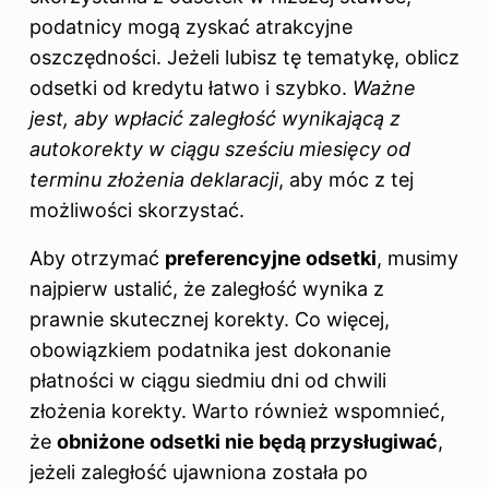
podatnicy mogą zyskać atrakcyjne
oszczędności. Jeżeli lubisz tę tematykę,
oblicz
odsetki od kredytu łatwo i szybko
.
Ważne
jest, aby wpłacić zaległość wynikającą z
autokorekty w ciągu sześciu miesięcy od
terminu złożenia deklaracji
, aby móc z tej
możliwości skorzystać.
Aby otrzymać
preferencyjne odsetki
, musimy
najpierw ustalić, że zaległość wynika z
prawnie skutecznej korekty. Co więcej,
obowiązkiem podatnika jest dokonanie
płatności w ciągu siedmiu dni od chwili
złożenia korekty. Warto również wspomnieć,
że
obniżone odsetki nie będą przysługiwać
,
jeżeli zaległość ujawniona została po