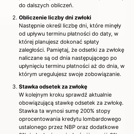
do dalszych obliczeń.
Obliczenie liczby dni zwłoki
Następnie określ liczbę dni, które minęły
od upływu terminu płatności do daty, w
której planujesz dokonać spłaty
zaległości. Pamiętaj, że odsetki za zwłokę
naliczane są od dnia następującego po
upłynięciu terminu płatności aż do dnia, w
którym uregulujesz swoje zobowiązanie.
Stawka odsetek za zwłokę
W kolejnym kroku sprawdź aktualnie
obowiązującą stawkę odsetek za zwłokę.
Stawka ta wynosi sumę 200% stopy
oprocentowania kredytu lombardowego
ustalonego przez NBP oraz dodatkowe