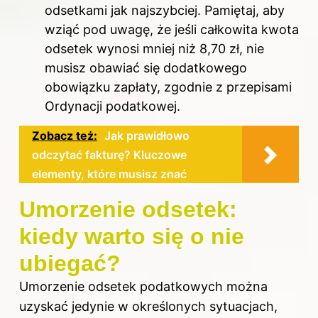
odsetkami jak najszybciej. Pamiętaj, aby
wziąć pod uwagę, że jeśli całkowita kwota
odsetek wynosi mniej niż 8,70 zł, nie
musisz obawiać się dodatkowego
obowiązku zapłaty, zgodnie z przepisami
Ordynacji podatkowej.
Zobacz też:
Jak prawidłowo
odczytać fakturę? Kluczowe
elementy, które musisz znać
Umorzenie odsetek:
kiedy warto się o nie
ubiegać?
Umorzenie odsetek podatkowych można
uzyskać jedynie w określonych sytuacjach,