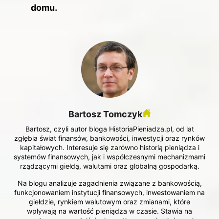
domu.
Bartosz Tomczyk
Bartosz, czyli autor bloga HistoriaPieniadza.pl, od lat
zgłębia świat finansów, bankowości, inwestycji oraz rynków
kapitałowych. Interesuje się zarówno historią pieniądza i
systemów finansowych, jak i współczesnymi mechanizmami
rządzącymi giełdą, walutami oraz globalną gospodarką.
Na blogu analizuje zagadnienia związane z bankowością,
funkcjonowaniem instytucji finansowych, inwestowaniem na
giełdzie, rynkiem walutowym oraz zmianami, które
wpływają na wartość pieniądza w czasie. Stawia na