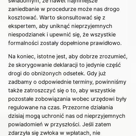
świadomym, że nawet najmniejsze
zaniedbanie w procedurze może nas drogo
kosztować. Warto skonsultować się z
ekspertem, aby uniknąć nieprzyjemnych
niespodzianek i upewnić się, że wszystkie
formalności zostały dopełnione prawidłowo.
Na koniec, istotne jest, aby dobrze zrozumieć,
że skorygowanie deklaracji to jedynie część
drogi do obniżonych odsetek. Gdy już
zadbamy o odpowiednie terminy, powinniśmy
także zatroszczyć się o to, aby wszystkie
pozostałe zobowiązania wobec urzędowi były
regulowane na czas. Przezorne działania
dzisiaj mogą uchronić nas od nieprzyjemnych
powiadomień w przyszłości. Jeśli zatem
zdarzyła się zwłoka w wpłatach, nie