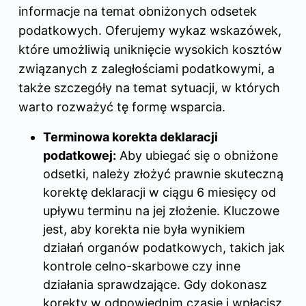
informacje na temat obniżonych odsetek
podatkowych. Oferujemy wykaz wskazówek,
które umożliwią uniknięcie wysokich kosztów
związanych z zaległościami podatkowymi, a
także szczegóły na temat sytuacji, w których
warto rozważyć tę formę wsparcia.
Terminowa korekta deklaracji
podatkowej:
Aby ubiegać się o obniżone
odsetki, należy złożyć prawnie skuteczną
korektę deklaracji w ciągu 6 miesięcy od
upływu terminu na jej złożenie. Kluczowe
jest, aby korekta nie była wynikiem
działań organów podatkowych, takich jak
kontrole celno-skarbowe czy inne
działania sprawdzające. Gdy dokonasz
korekty w odpowiednim czasie i wpłacisz