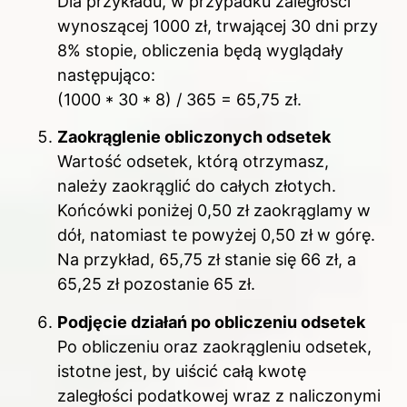
Dla przykładu, w przypadku zaległości
wynoszącej 1000 zł, trwającej 30 dni przy
8% stopie, obliczenia będą wyglądały
następująco:
(1000 * 30 * 8) / 365 = 65,75 zł.
Zaokrąglenie obliczonych odsetek
Wartość odsetek, którą otrzymasz,
należy zaokrąglić do całych złotych.
Końcówki poniżej 0,50 zł zaokrąglamy w
dół, natomiast te powyżej 0,50 zł w górę.
Na przykład, 65,75 zł stanie się 66 zł, a
65,25 zł pozostanie 65 zł.
Podjęcie działań po obliczeniu odsetek
Po obliczeniu oraz zaokrągleniu odsetek,
istotne jest, by uiścić całą kwotę
zaległości podatkowej wraz z naliczonymi