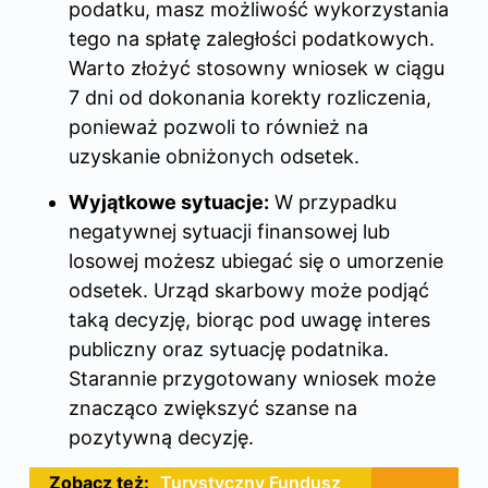
podatku, masz możliwość wykorzystania
tego na spłatę zaległości podatkowych.
Warto złożyć stosowny wniosek w ciągu
7 dni od dokonania korekty rozliczenia,
ponieważ pozwoli to również na
uzyskanie obniżonych odsetek.
Wyjątkowe sytuacje:
W przypadku
negatywnej sytuacji finansowej lub
losowej możesz ubiegać się o umorzenie
odsetek. Urząd skarbowy może podjąć
taką decyzję, biorąc pod uwagę interes
publiczny oraz sytuację podatnika.
Starannie przygotowany wniosek może
znacząco zwiększyć szanse na
pozytywną decyzję.
Zobacz też:
Turystyczny Fundusz