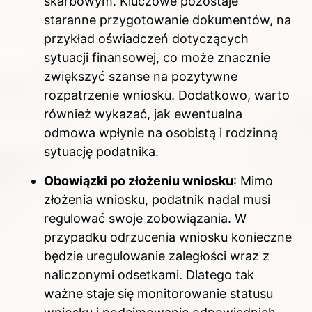
skarbowym. Kluczowe pozostaje
staranne przygotowanie dokumentów, na
przykład oświadczeń dotyczących
sytuacji finansowej, co może znacznie
zwiększyć szanse na pozytywne
rozpatrzenie wniosku. Dodatkowo, warto
również wykazać, jak ewentualna
odmowa wpłynie na osobistą i rodzinną
sytuację podatnika.
Obowiązki po złożeniu wniosku
: Mimo
złożenia wniosku, podatnik nadal musi
regulować swoje zobowiązania. W
przypadku odrzucenia wniosku konieczne
będzie uregulowanie zaległości wraz z
naliczonymi odsetkami. Dlatego tak
ważne staje się monitorowanie statusu