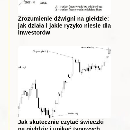
Zrozumienie dźwigni na giełdzie:
jak działa i jakie ryzyko niesie dla
inwestorów
Jak skutecznie czytać świeczki
na giełdzie i unikać typowych