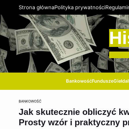
Strona główna
Polityka prywatności
Regulami
Hi
Bankowość
Fundusze
Giełda
BANKOWOŚĆ
Jak skutecznie obliczyć k
Prosty wzór i praktyczny p