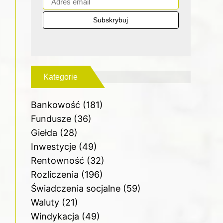
Kategorie
Bankowość
(181)
Fundusze
(36)
Giełda
(28)
Inwestycje
(49)
Rentowność
(32)
Rozliczenia
(196)
Świadczenia socjalne
(59)
Waluty
(21)
Windykacja
(49)