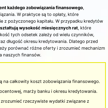
ent każdego zobowiązania finansowego
,
ązania. W praktyce są to opłaty, które
ie z pożyczonego kapitału. W przypadku kredytów
ształtują wysokość miesięcznych rat
, które
ość tych odsetek zależy od wielu czynników,
raz długość okresu kredytowania. Dlatego przed
ależy porównać różne oferty i zrozumieć mechanizm
la naszych finansów.
 na całkowity koszt zobowiązania finansowego.
ocentowej, marży banku i okresu kredytowania.
y zrozumieć rzeczywiste wydatki związane z