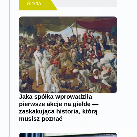
Giełda
Jaka spółka wprowadziła
pierwsze akcje na giełdę —
zaskakująca historia, którą
musisz poznać