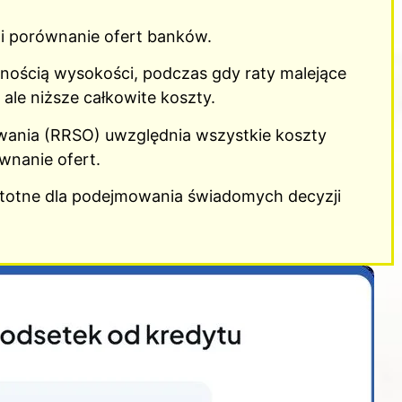
a i porównanie ofert banków.
ennością wysokości, podczas gdy raty malejące
ale niższe całkowite koszty.
wania (RRSO) uwzględnia wszystkie koszty
wnanie ofert.
stotne dla podejmowania świadomych decyzji