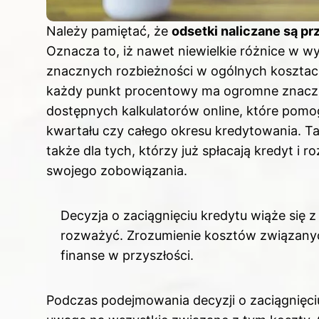
Należy pamiętać, że
odsetki naliczane są p
Oznacza to, iż nawet niewielkie różnice w
znacznych rozbieżności w ogólnych kosztach 
każdy punkt procentowy ma ogromne znaczen
dostępnych kalkulatorów online, które pomog
kwartału czy całego okresu kredytowania. Ta
także dla tych, którzy już spłacają kredyt i 
swojego zobowiązania.
Decyzja o zaciągnięciu kredytu wiąże się 
rozważyć. Zrozumienie kosztów związany
finanse w przyszłości.
Podczas podejmowania decyzji o zaciągnięciu