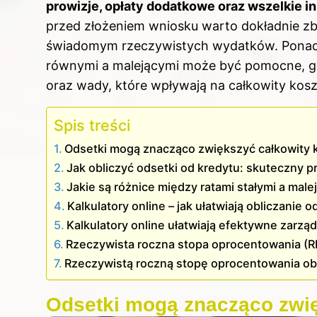
prowizje, opłaty dodatkowe oraz wszelkie i
przed złożeniem wniosku warto dokładnie zb
świadomym rzeczywistych wydatków. Ponadt
równymi a malejącymi może być pomocne, gdy
oraz wady, które wpływają na całkowity kosz
Spis treści
Odsetki mogą znacząco zwiększyć całkowity 
Jak obliczyć odsetki od kredytu: skuteczny 
Jakie są różnice między ratami stałymi a mal
Kalkulatory online – jak ułatwiają obliczanie
Kalkulatory online ułatwiają efektywne zarz
Rzeczywista roczna stopa oprocentowania (RRSO
Rzeczywistą roczną stopę oprocentowania o
Odsetki mogą znacząco zwię