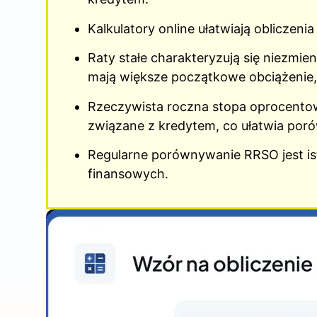
Kalkulatory online ułatwiają obliczeni
Raty stałe charakteryzują się niezmi
mają większe początkowe obciążenie, 
Rzeczywista roczna stopa oprocento
związane z kredytem, co ułatwia poró
Regularne porównywanie RRSO jest i
finansowych.