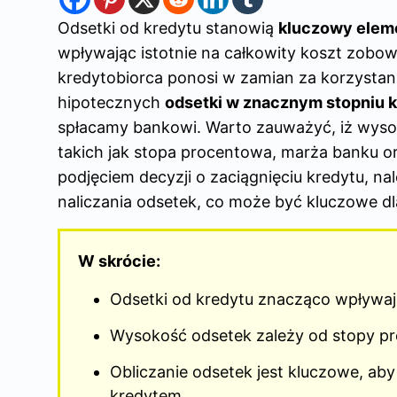
Odsetki od kredytu stanowią
kluczowy elem
wpływając istotnie na całkowity koszt zobowi
kredytobiorca ponosi w zamian za korzystan
hipotecznych
odsetki w znacznym stopniu k
spłacamy bankowi. Warto zauważyć, iż wysok
takich jak stopa procentowa, marża banku o
podjęciem decyzji o zaciągnięciu kredytu, n
naliczania odsetek, co może być kluczowe d
W skrócie:
Odsetki od kredytu
znacząco wpływają
Wysokość odsetek zależy od stopy pr
Obliczanie odsetek jest kluczowe, ab
kredytem.