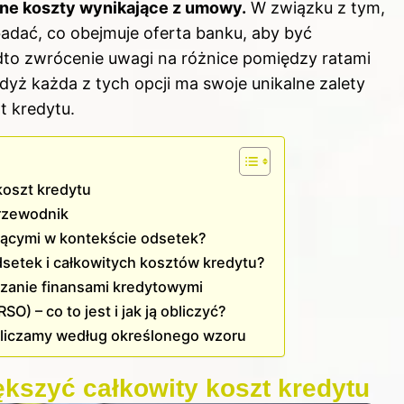
nne koszty wynikające z umowy.
W związku z tym,
adać, co obejmuje oferta banku, aby być
o zwrócenie uwagi na różnice pomiędzy ratami
ż każda z tych opcji ma swoje unikalne zalety
t kredytu.
koszt kredytu
przewodnik
ejącymi w kontekście odsetek?
 odsetek i całkowitych kosztów kredytu?
ądzanie finansami kredytowymi
) – co to jest i jak ją obliczyć?
bliczamy według określonego wzoru
kszyć całkowity koszt kredytu