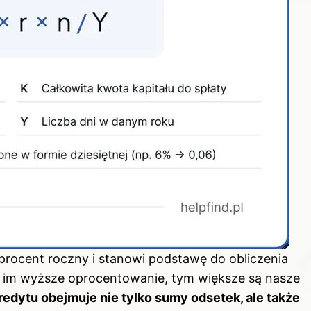
procent roczny i stanowi podstawę do obliczenia
 im wyższe oprocentowanie, tym większe są nasze
redytu obejmuje nie tylko sumy odsetek, ale także