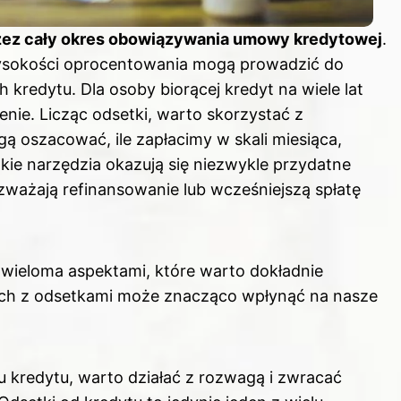
rzez cały okres obowiązywania umowy kredytowej
.
 wysokości oprocentowania mogą prowadzić do
kredytu. Dla osoby biorącej kredyt na wiele lat
ie. Licząc odsetki, warto skorzystać z
ą oszacować, ile zapłacimy w skali miesiąca,
kie narzędzia okazują się niezwykle przydatne
rozważają refinansowanie lub wcześniejszą spłatę
z wieloma aspektami, które warto dokładnie
ch z odsetkami może znacząco wpłynąć na nasze
 kredytu, warto działać z rozwagą i zwracać