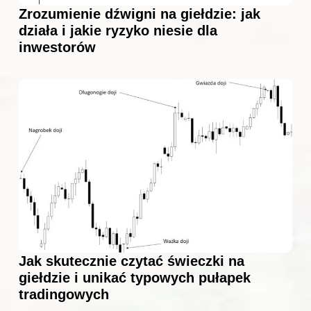
Zrozumienie dźwigni na giełdzie: jak
działa i jakie ryzyko niesie dla
inwestorów
Jak skutecznie czytać świeczki na
giełdzie i unikać typowych pułapek
tradingowych