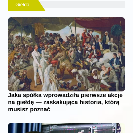
Giełda
Jaka spółka wprowadziła pierwsze akcje
na giełdę — zaskakująca historia, którą
musisz poznać