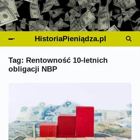
HistoriaPieniądza.pl
Tag:
Rentowność 10-letnich
obligacji NBP