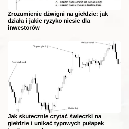
Zrozumienie dźwigni na giełdzie: jak
działa i jakie ryzyko niesie dla
inwestorów
Jak skutecznie czytać świeczki na
giełdzie i unikać typowych pułapek