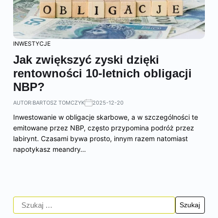
INWESTYCJE
Jak zwiększyć zyski dzięki
rentowności 10-letnich obligacji
NBP?
AUTOR:
BARTOSZ TOMCZYK
2025-12-20
Inwestowanie w obligacje skarbowe, a w szczególności te
emitowane przez NBP, często przypomina podróż przez
labirynt. Czasami bywa prosto, innym razem natomiast
napotykasz meandry…