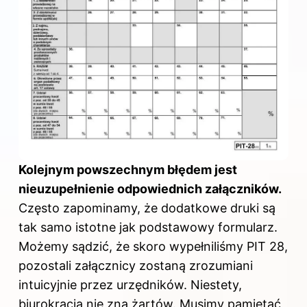
Kolejnym powszechnym błędem jest
nieuzupełnienie odpowiednich załączników.
Często zapominamy, że dodatkowe druki są
tak samo istotne jak podstawowy formularz.
Możemy sądzić, że skoro wypełniliśmy PIT 28,
pozostali załącznicy zostaną zrozumiani
intuicyjnie przez urzędników. Niestety,
biurokracja nie zna żartów. Musimy pamiętać