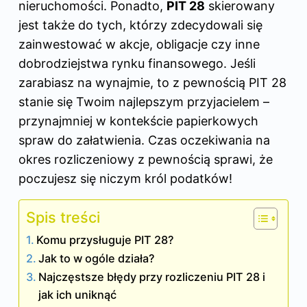
nieruchomości. Ponadto,
PIT 28
skierowany
jest także do tych, którzy zdecydowali się
zainwestować w akcje, obligacje czy inne
dobrodziejstwa rynku finansowego. Jeśli
zarabiasz na wynajmie, to z pewnością PIT 28
stanie się Twoim najlepszym przyjacielem –
przynajmniej w kontekście papierkowych
spraw do załatwienia. Czas oczekiwania na
okres rozliczeniowy z pewnością sprawi, że
poczujesz się niczym król podatków!
Spis treści
Komu przysługuje PIT 28?
Jak to w ogóle działa?
Najczęstsze błędy przy rozliczeniu PIT 28 i
jak ich uniknąć