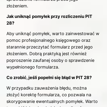
złożeniem.
Jak uniknąć
pomyłek przy rozliczeniu PIT
28?
Aby uniknąć pomyłek, warto zainwestować w
pomoc profesjonalnego księgowego oraz
starannie przeczytać formularz przed jego
złożeniem. Dobrą praktyką jest również
poproszenie zaufanej osoby o sprawdzenie
wypełnionego formularza.
Co zrobić, jeśli popełni się błąd w PIT 28?
W przypadku zauważenia błędu, można
złożyć korektę formularza, co pozwala na
skorygowanie ewentualnych pomyłek. Warto