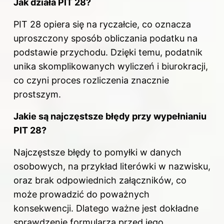
Jak działa PIT 28?
PIT 28 opiera się na ryczałcie, co oznacza
uproszczony sposób obliczania podatku na
podstawie przychodu. Dzięki temu, podatnik
unika skomplikowanych wyliczeń i biurokracji,
co czyni proces rozliczenia znacznie
prostszym.
Jakie są najczęstsze błędy przy wypełnianiu
PIT 28?
Najczęstsze błędy to pomyłki w danych
osobowych, na przykład literówki w nazwisku,
oraz brak odpowiednich załączników, co
może prowadzić do poważnych
konsekwencji. Dlatego ważne jest dokładne
sprawdzenie formularza przed jego