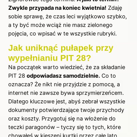
Zwykle przypada na koniec kwietnia!
Zdaję
sobie sprawę, że czas leci wyjątkowo szybko,
a ty być może wciąż nie masz zielonego
pojęcia, co wpisać w te wszystkie rubryki.
Jak uniknąć pułapek przy
wypełnianiu PIT 28?
Na początek warto wiedzieć, że za składanie
PIT 28
odpowiadasz samodzielnie.
Co to
oznacza? Że nikt nie przyjdzie z pomocą, a
internet nie zawsze bywa sprzymierzeńcem.
Dlatego kluczowe jest, abyś zebrał wszystkie
dokumenty potwierdzające twoje przychody
oraz koszty. Przygotuj się na włożenie do
teczki paragonów – tyczy się to tych, które
chowałeś w kieszeni kurtki przez całe lato,