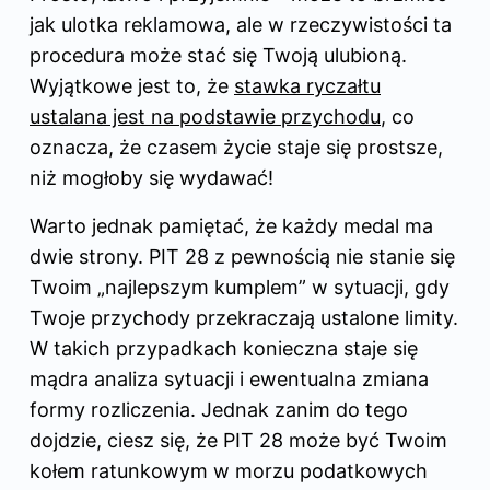
jak ulotka reklamowa, ale w rzeczywistości ta
procedura może stać się Twoją ulubioną.
Wyjątkowe jest to, że
stawka ryczałtu
ustalana jest na podstawie przychodu
, co
oznacza, że czasem życie staje się prostsze,
niż mogłoby się wydawać!
Warto jednak pamiętać, że każdy medal ma
dwie strony. PIT 28 z pewnością nie stanie się
Twoim „najlepszym kumplem” w sytuacji, gdy
Twoje przychody przekraczają ustalone limity.
W takich przypadkach konieczna staje się
mądra analiza sytuacji i ewentualna zmiana
formy rozliczenia. Jednak zanim do tego
dojdzie, ciesz się, że PIT 28 może być Twoim
kołem ratunkowym w morzu podatkowych