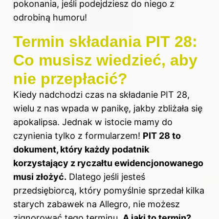
pokonania, jeśli podejdziesz do niego z
odrobiną humoru!
Termin składania PIT 28:
Co musisz wiedzieć, aby
nie przepłacić?
Kiedy nadchodzi czas na składanie PIT 28,
wielu z nas wpada w panikę, jakby zbliżała się
apokalipsa. Jednak w istocie mamy do
czynienia tylko z formularzem!
PIT 28 to
dokument, który każdy podatnik
korzystający z ryczałtu ewidencjonowanego
musi złożyć.
Dlatego jeśli jesteś
przedsiębiorcą, który pomyślnie sprzedał kilka
starych zabawek na Allegro, nie możesz
zignorować tego terminu.
A jaki to termin?