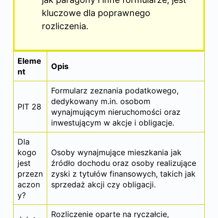
kluczowe dla poprawnego
rozliczenia.
Eleme
Opis
nt
Formularz zeznania podatkowego,
dedykowany m.in. osobom
PIT 28
wynajmującym nieruchomości oraz
inwestującym w akcje i obligacje.
Dla
kogo
Osoby wynajmujące mieszkania jak
jest
źródło dochodu oraz osoby realizujące
przezn
zyski z tytułów finansowych, takich jak
aczon
sprzedaż akcji czy obligacji.
y?
Rozliczenie oparte na ryczałcie,