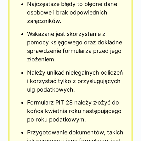
Najczęstsze błędy to błędne dane
osobowe i brak odpowiednich
załączników.
Wskazane jest skorzystanie z
pomocy księgowego oraz dokładne
sprawdzenie formularza przed jego
złożeniem.
Należy unikać nielegalnych odliczeń
i korzystać tylko z przysługujących
ulg podatkowych.
Formularz PIT 28 należy złożyć do
końca kwietnia roku następującego
po roku podatkowym.
Przygotowanie dokumentów, takich
jak paragony i inne formularze, jest