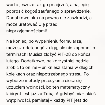
warto jeszcze raz go przejrzeć, a najlepiej
poprosić kogoś zaufanego o sprawdzenie.
Dodatkowe oko na pewno nie zaszkodzi, a
może uratować Cię przed
nieprzyjemnościami!
Na koniec, po wypełnieniu formularza,
możesz odetchnąć z ulgą, ale nie zapomnij o
terminach! Musisz złożyć PIT-28 do końca
lutego. Dodatkowo, najkorzystniej będzie
zrobić to online – unikniesz stania w długich
kolejkach oraz niepotrzebnego stresu. Po
wyborze metody przesyłania ciesz się
uczuciem wolności, bo ten matematyczny
labirynt jest już za Tobą. A gdybyś miał jakieś
wątpliwości, pamiętaj – każdy PIT jest do