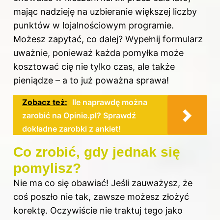
mając nadzieję na uzbieranie większej liczby
punktów w lojalnościowym programie.
Możesz zapytać, co dalej? Wypełnij formularz
uważnie, ponieważ każda pomyłka może
kosztować cię nie tylko czas, ale także
pieniądze – a to już poważna sprawa!
Zobacz też:
Ile naprawdę można
zarobić na Opinie.pl? Sprawdź
dokładne zarobki z ankiet!
Co zrobić, gdy jednak się
pomylisz?
Nie ma co się obawiać! Jeśli zauważysz, że
coś poszło nie tak, zawsze możesz złożyć
korektę. Oczywiście nie traktuj tego jako