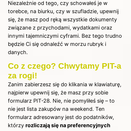
Niezależnie od tego, czy schowałeś je w
torebce, na biurku, czy w szufladzie, upewnij
się, że masz pod ręką wszystkie dokumenty
związane z przychodami, wydatkami oraz
innymi tajemniczymi cyframi. Bez tego trudno
będzie Ci się odnaleźć w morzu rubryk i
danych.
Co z czego? Chwytamy PIT-a
za rogi!
Zanim zabierzesz się do klikania w klawiaturę,
najpierw upewnij się, że masz przy sobie
formularz PIT-28. Nie, nie pomyliłeś się – to
nie jest lista zakupów na weekend. Ten
formularz adresowany jest do podatników,
którzy
rozliczają się na preferencyjnych