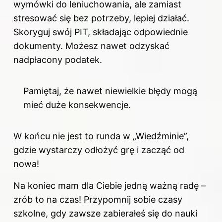
wymówki do leniuchowania, ale zamiast
stresować się bez potrzeby, lepiej działać.
Skoryguj swój PIT, składając odpowiednie
dokumenty. Możesz nawet odzyskać
nadpłacony podatek.
Pamiętaj, że nawet niewielkie błędy mogą
mieć duże konsekwencje.
W końcu nie jest to runda w „Wiedźminie”,
gdzie wystarczy odłożyć grę i zacząć od
nowa!
Na koniec mam dla Ciebie jedną ważną radę –
zrób to na czas! Przypomnij sobie czasy
szkolne, gdy zawsze zabierałeś się do nauki