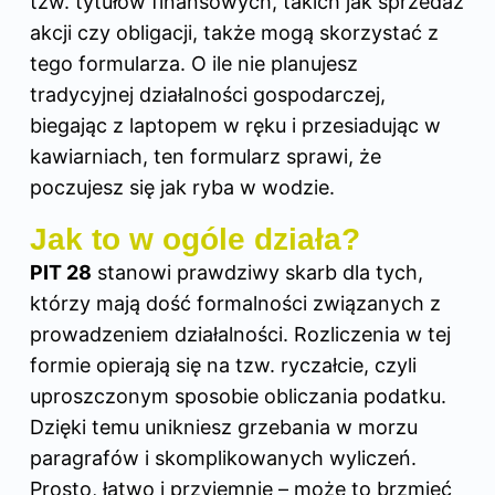
tzw. tytułów finansowych, takich jak sprzedaż
akcji czy obligacji, także mogą skorzystać z
tego formularza. O ile nie planujesz
tradycyjnej działalności gospodarczej,
biegając z laptopem w ręku i przesiadując w
kawiarniach, ten formularz sprawi, że
poczujesz się jak ryba w wodzie.
Jak to w ogóle działa?
PIT 28
stanowi prawdziwy skarb dla tych,
którzy mają dość formalności związanych z
prowadzeniem działalności. Rozliczenia w tej
formie opierają się na tzw. ryczałcie, czyli
uproszczonym sposobie obliczania podatku.
Dzięki temu unikniesz grzebania w morzu
paragrafów i skomplikowanych wyliczeń.
Prosto, łatwo i przyjemnie – może to brzmieć