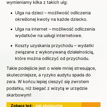
wymieniamy kilka z takich ulg:
Ulga na dzieci – możliwość odliczenia
określonej kwoty na każde dziecko.
Ulga na internet – możliwość odliczenia
wydatków na usługi internetowe.
Koszty uzyskania przychodu – wydatki
związane z wykonywaną działalnością,
które można odliczyć od przychodu.
Takie podejście jest o wiele mniej stresujące,
skuteczniejsze, a ryzyko audytu spada do
zera. W końcu lepiej cieszyć się zwrotem
podatku, niż biegać z wizytą w urzędzie
skarbowym!
Zobacz też:
Jak skutecznie