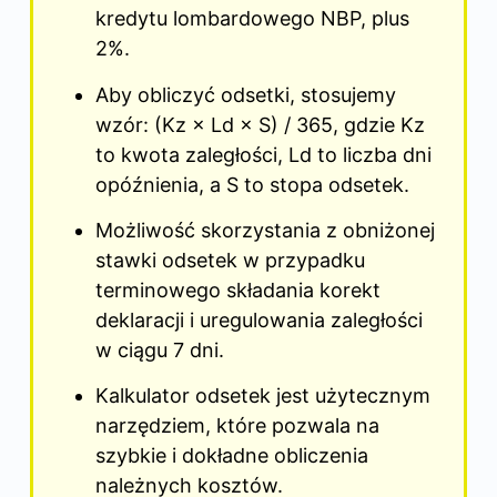
kredytu lombardowego NBP, plus
2%.
Aby obliczyć odsetki, stosujemy
wzór: (Kz × Ld × S) / 365, gdzie Kz
to kwota zaległości, Ld to liczba dni
opóźnienia, a S to stopa odsetek.
Możliwość skorzystania z obniżonej
stawki odsetek w przypadku
terminowego składania korekt
deklaracji i uregulowania zaległości
w ciągu 7 dni.
Kalkulator odsetek jest użytecznym
narzędziem, które pozwala na
szybkie i dokładne obliczenia
należnych kosztów.