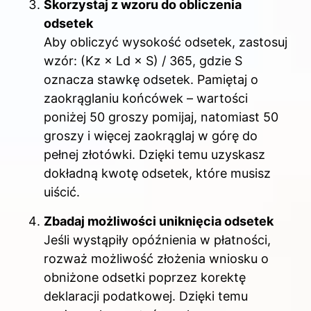
Skorzystaj z wzoru do obliczenia
odsetek
Aby obliczyć wysokość odsetek, zastosuj
wzór: (Kz × Ld × S) / 365, gdzie S
oznacza stawkę odsetek. Pamiętaj o
zaokrąglaniu końcówek – wartości
poniżej 50 groszy pomijaj, natomiast 50
groszy i więcej zaokrąglaj w górę do
pełnej złotówki. Dzięki temu uzyskasz
dokładną kwotę odsetek, które musisz
uiścić.
Zbadaj możliwości uniknięcia odsetek
Jeśli wystąpiły opóźnienia w płatności,
rozważ możliwość złożenia wniosku o
obniżone odsetki poprzez korektę
deklaracji podatkowej. Dzięki temu