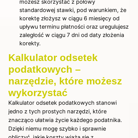
możesz skorzystać z połowy
standardowej stawki, pod warunkiem, że
korektę złożysz w ciągu 6 miesięcy od
upływu terminu płatności oraz uregulujesz
zaległość w ciągu 7 dni od daty złożenia
korekty.
Kalkulator odsetek
podatkowych –
narzędzie, które możesz
wykorzystać
Kalkulator
odsetek podatkowych
stanowi
jedno z tych prostych narzędzi, które
znacząco ułatwia życie każdego podatnika.
Dzięki niemu mogę szybko i sprawnie
obliczyć, jakie koszty wiążą się z