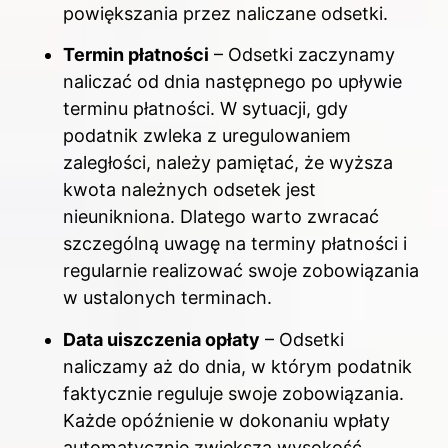
powiększania przez naliczane odsetki.
Termin płatności
– Odsetki zaczynamy
naliczać od dnia następnego po upływie
terminu płatności. W sytuacji, gdy
podatnik zwleka z uregulowaniem
zaległości, należy pamiętać, że wyższa
kwota należnych odsetek jest
nieunikniona. Dlatego warto zwracać
szczególną uwagę na terminy płatności i
regularnie realizować swoje zobowiązania
w ustalonych terminach.
Data uiszczenia opłaty
– Odsetki
naliczamy aż do dnia, w którym podatnik
faktycznie reguluje swoje zobowiązania.
Każde opóźnienie w dokonaniu wpłaty
automatycznie zwiększa wysokość