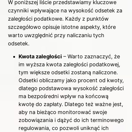
W poniższej liście przedstawiamy kluczowe
czynniki wpływające na wysokość odsetek za
zaległości podatkowe. Każdy z punktów
szczegółowo opisuje istotne aspekty, które
warto uwzględnić przy naliczaniu tych
odsetek.
Kwota zaległości
– Warto zaznaczyć, że
im wyższa kwota zaległości podatkowej,
tym większe odsetki zostaną naliczone.
Odsetki obliczamy jako procent od kwoty,
dlatego podstawowa wysokość zaległości
ma bezpośredni wpływ na końcową
kwotę do zapłaty. Dlatego też ważne jest,
aby na bieżąco monitorować swoje
zobowiązania i dążyć do ich terminowego
regulowania, co pozwoli uniknąć ich