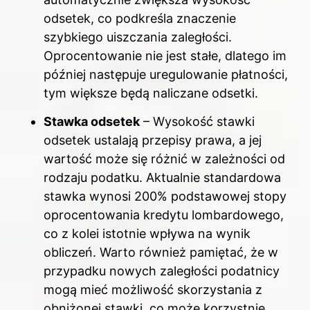
odsetek, co podkreśla znaczenie
szybkiego uiszczania zaległości.
Oprocentowanie nie jest stałe, dlatego im
później następuje uregulowanie płatności,
tym większe będą naliczane odsetki.
Stawka odsetek
– Wysokość stawki
odsetek ustalają przepisy prawa, a jej
wartość może się różnić w zależności od
rodzaju podatku. Aktualnie standardowa
stawka wynosi 200% podstawowej stopy
oprocentowania kredytu lombardowego,
co z kolei istotnie wpływa na wynik
obliczeń. Warto również pamiętać, że w
przypadku nowych zaległości podatnicy
mogą mieć możliwość skorzystania z
obniżonej stawki, co może korzystnie