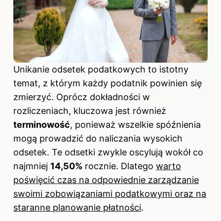
Unikanie odsetek podatkowych to istotny
temat, z którym każdy podatnik powinien się
zmierzyć. Oprócz dokładności w
rozliczeniach, kluczowa jest również
terminowość
, ponieważ wszelkie spóźnienia
mogą prowadzić do naliczania wysokich
odsetek. Te odsetki zwykle oscylują wokół co
najmniej
14,50%
rocznie. Dlatego
warto
poświęcić czas na odpowiednie zarządzanie
swoimi zobowiązaniami podatkowymi oraz na
staranne planowanie płatności
.