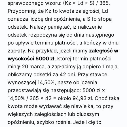
sprawdzonego wzoru: (Kz × Ld × S) / 365.
Przypomnę, że Kz to kwota zaległości, Ld
oznacza liczbę dni opóźnienia, a S to stopa
odsetek. Należy pamiętać, iż naliczenie
odsetek rozpoczyna się od dnia następnego
po upływie terminu płatności, a kończy w dniu
zapłaty. Na przykład, jeżeli mamy
zaległość w
wysokości 5000 zł
, której termin płatności
minął 20 marca, a zapłacimy ją dopiero 1 maja,
obliczamy odsetki za 42 dni. Przy stawce
wynoszącej 14,50%, nasze obliczenia
przedstawiają się następująco: 5000 zł ×
14,50% / 365 × 42 = około 94,93 zł. Choć taka
kwota może wydawać się niewielka, to przy
większych zaległościach lub dłuższym
opóźnieniu, szybko rośnie. Jeżeli cię to