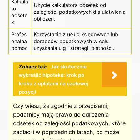
Kalkula
Użycie kalkulatora odsetek od
tor
zaległości podatkowych dla ułatwienia
odsete
obliczeń.
k
Profesj
Korzystanie z usług księgowych lub
onalna
doradców podatkowych w celu
pomoc
uzyskania ulg i strategii płatności.
Zobacz też:
Jak skutecznie
wykreślić hipotekę: krok po
kroku z opłatami na czołowej
pozycji
Czy wiesz, że zgodnie z przepisami,
podatnicy mają prawo do odliczenia
odsetek od zaległości podatkowych, które
zapłacili w poprzednich latach, co może