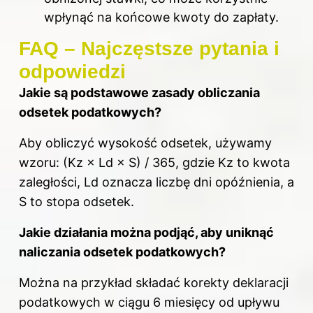
wpłynąć na końcowe kwoty do zapłaty.
FAQ – Najczęstsze pytania i
odpowiedzi
Jakie są podstawowe zasady obliczania
odsetek podatkowych?
Aby obliczyć wysokość odsetek, używamy
wzoru: (Kz × Ld × S) / 365, gdzie Kz to kwota
zaległości, Ld oznacza liczbę dni opóźnienia, a
S to stopa odsetek.
Jakie działania można podjąć, aby uniknąć
naliczania odsetek podatkowych?
Można na przykład składać korekty deklaracji
podatkowych w ciągu 6 miesięcy od upływu