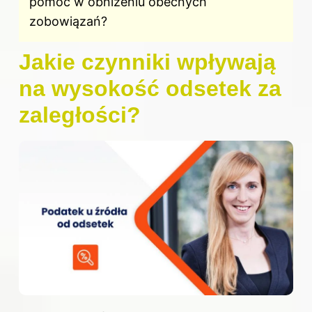
pomóc w obniżeniu obecnych
zobowiązań?
Jakie czynniki wpływają
na wysokość odsetek za
zaległości?