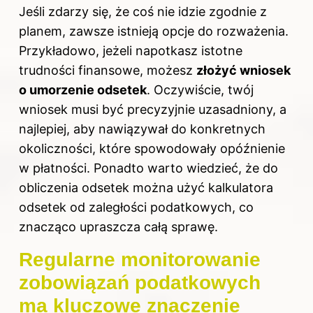
Jeśli zdarzy się, że coś nie idzie zgodnie z
planem, zawsze istnieją opcje do rozważenia.
Przykładowo, jeżeli napotkasz istotne
trudności finansowe, możesz
złożyć wniosek
o umorzenie odsetek
. Oczywiście, twój
wniosek musi być precyzyjnie uzasadniony, a
najlepiej, aby nawiązywał do konkretnych
okoliczności, które spowodowały opóźnienie
w płatności. Ponadto warto wiedzieć, że do
obliczenia odsetek można użyć kalkulatora
odsetek od zaległości podatkowych, co
znacząco upraszcza całą sprawę.
Regularne monitorowanie
zobowiązań podatkowych
ma kluczowe znaczenie