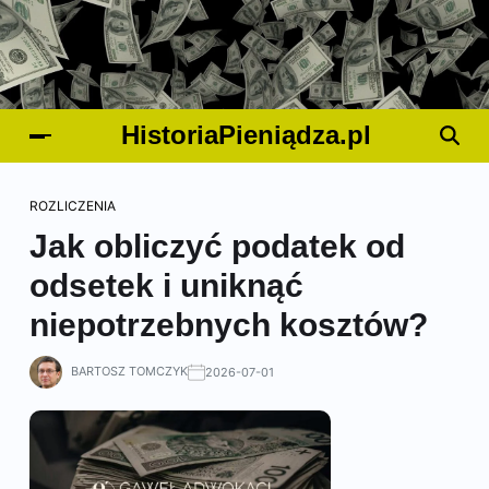
HistoriaPieniądza.pl
ROZLICZENIA
Jak obliczyć podatek od
odsetek i uniknąć
niepotrzebnych kosztów?
BARTOSZ TOMCZYK
2026-07-01