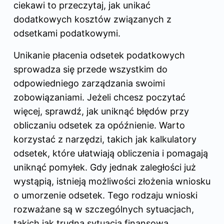
ciekawi to przeczytaj,
jak unikać
dodatkowych kosztów związanych z
odsetkami podatkowymi
.
Unikanie płacenia odsetek podatkowych
sprowadza się przede wszystkim do
odpowiedniego zarządzania swoimi
zobowiązaniami. Jeżeli chcesz poczytać
więcej, sprawdź,
jak uniknąć błędów przy
obliczaniu odsetek za opóźnienie
. Warto
korzystać z narzędzi, takich jak kalkulatory
odsetek, które ułatwiają obliczenia i pomagają
uniknąć pomyłek. Gdy jednak zaległości już
wystąpią, istnieją możliwości złożenia wniosku
o umorzenie odsetek. Tego rodzaju wnioski
rozważane są w szczególnych sytuacjach,
takich jak
trudna sytuacja finansowa
.