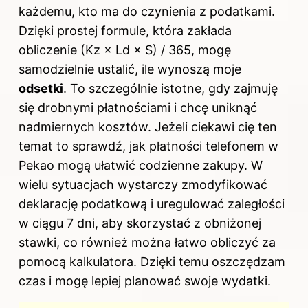
każdemu, kto ma do czynienia z podatkami.
Dzięki prostej formule, która zakłada
obliczenie (Kz × Ld × S) / 365, mogę
samodzielnie ustalić, ile wynoszą moje
odsetki
. To szczególnie istotne, gdy zajmuję
się drobnymi płatnościami i chcę uniknąć
nadmiernych kosztów. Jeżeli ciekawi cię ten
temat to sprawdź,
jak płatności telefonem w
Pekao mogą ułatwić codzienne zakupy
. W
wielu sytuacjach wystarczy zmodyfikować
deklarację podatkową i uregulować zaległości
w ciągu 7 dni, aby skorzystać z obniżonej
stawki, co również można łatwo obliczyć za
pomocą kalkulatora. Dzięki temu oszczędzam
czas i mogę lepiej planować swoje wydatki.