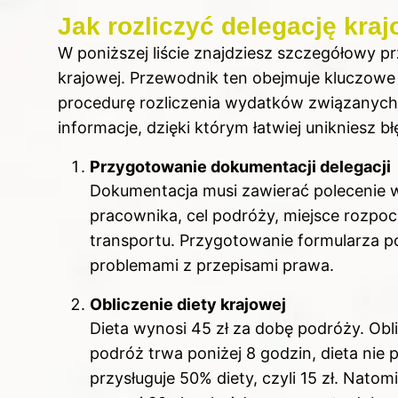
Jak rozliczyć delegację kra
W poniższej liście znajdziesz szczegółowy p
krajowej. Przewodnik ten obejmuje kluczowe
procedurę rozliczenia wydatków związanych 
informacje, dzięki którym łatwiej unikniesz 
Przygotowanie dokumentacji delegacji
Dokumentacja musi zawierać polecenie 
pracownika, cel podróży, miejsce rozpoc
transportu. Przygotowanie formularza 
problemami z przepisami prawa.
Obliczenie diety krajowej
Dieta wynosi 45 zł za dobę podróży. Oblic
podróż trwa poniżej 8 godzin, dieta nie 
przysługuje 50% diety, czyli 15 zł. Natom