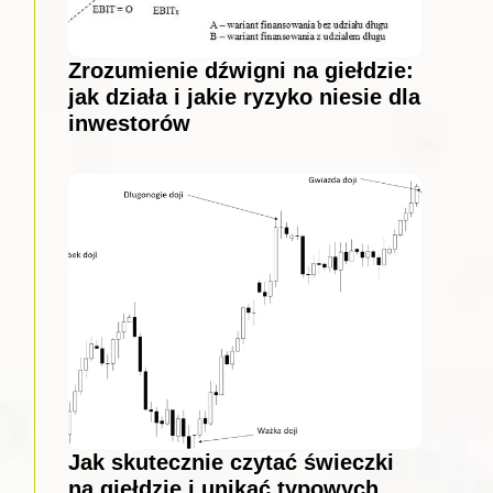
Zrozumienie dźwigni na giełdzie:
jak działa i jakie ryzyko niesie dla
inwestorów
Jak skutecznie czytać świeczki
na giełdzie i unikać typowych