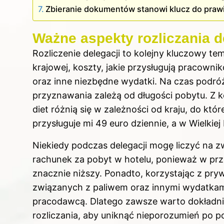
Zbieranie dokumentów stanowi klucz do prawi
Ważne aspekty rozliczania d
Rozliczenie delegacji to kolejny kluczowy 
krajowej, koszty, jakie przysługują pracowni
oraz inne niezbędne wydatki. Na czas podró
przyznawania zależą od długości pobytu. Z k
diet różnią się w zależności od kraju, do kt
przysługuje mi 49 euro dziennie, a w Wielkiej
Niekiedy podczas delegacji mogę liczyć na z
rachunek za pobyt w hotelu, ponieważ w prze
znacznie niższy. Ponadto, korzystając z p
związanych z paliwem oraz innymi wydatkami,
pracodawcą. Dlatego zawsze warto dokładni
rozliczania, aby uniknąć nieporozumień po p