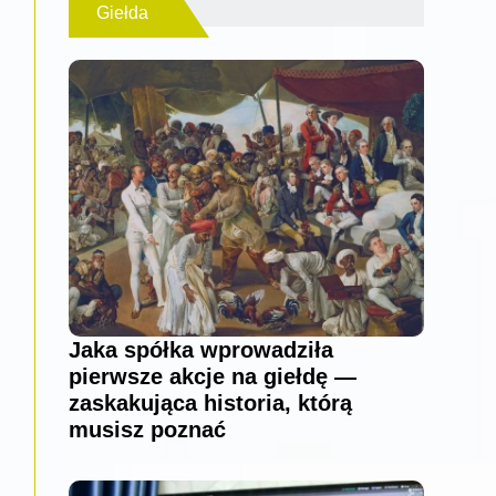
Giełda
Jaka spółka wprowadziła
pierwsze akcje na giełdę —
zaskakująca historia, którą
musisz poznać