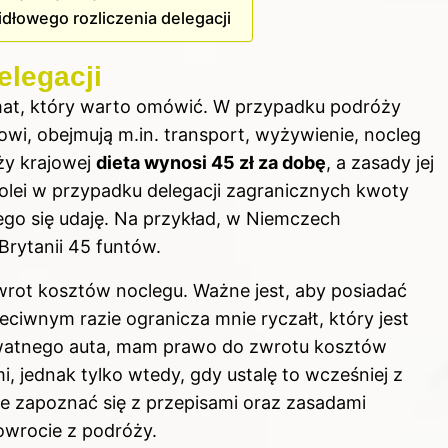
dłowego rozliczenia delegacji
elegacji
temat, który warto omówić. W przypadku podróży
kowi, obejmują m.in. transport, wyżywienie, nocleg
ży krajowej
dieta wynosi 45 zł za dobę
, a zasady jej
olei w przypadku delegacji zagranicznych kwoty
órego się udaję. Na przykład, w Niemczech
 Brytanii 45 funtów.
wrot kosztów noclegu. Ważne jest, aby posiadać
ciwnym razie ogranicza mnie ryczałt, który jest
rywatnego auta, mam prawo do zwrotu kosztów
 jednak tylko wtedy, gdy ustalę to wcześniej z
e zapoznać się z przepisami oraz zasadami
owrocie z podróży.