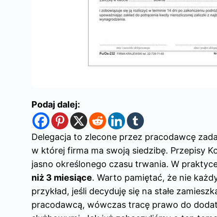
Podaj dalej:
Delegacja to zlecone przez pracodawcę zadan
w której firma ma swoją siedzibę. Przepisy K
jasno określonego czasu trwania. W praktyce 
niż 3 miesiące
. Warto pamiętać, że nie każd
przykład, jeśli decyduję się na stałe zamies
pracodawcą, wówczas tracę prawo do doda