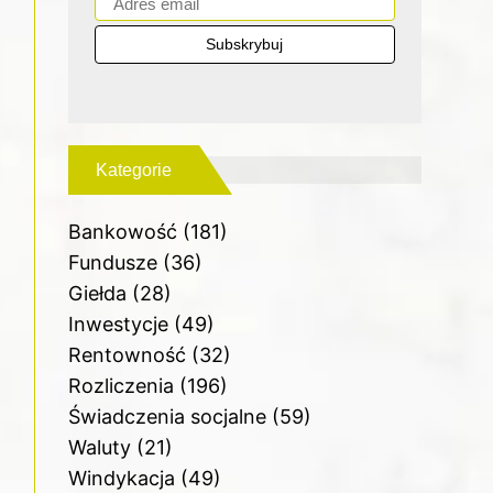
Kategorie
Bankowość
(181)
Fundusze
(36)
Giełda
(28)
Inwestycje
(49)
Rentowność
(32)
Rozliczenia
(196)
Świadczenia socjalne
(59)
Waluty
(21)
Windykacja
(49)