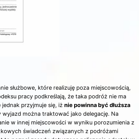
ie służbowe, które realizuję poza miejscowością,
odeksu pracy podkreślają, że taka podróż nie ma
jednak przyjmuje się, iż
nie powinna być dłuższa
y wyjazd można traktować jako delegację. Na
zkanie w innej miejscowości w wyniku porozumienia z
tkowych świadczeń związanych z podróżami