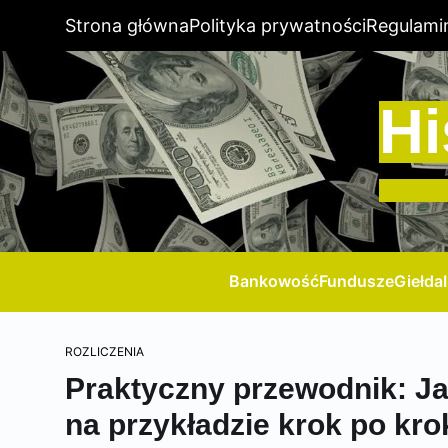
Strona główna
Polityka prywatności
Regulami
Hi
Bankowość
Fundusze
Giełda
ROZLICZENIA
Praktyczny przewodnik: Ja
na przykładzie krok po kro