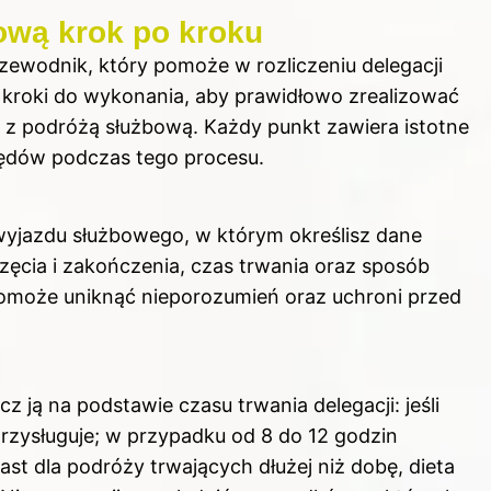
jową krok po kroku
rzewodnik, który pomoże w rozliczeniu delegacji
 kroki do wykonania, aby prawidłowo zrealizować
z podróżą służbową. Każdy punkt zawiera istotne
błędów podczas tego procesu.
wyjazdu służbowego, w którym określisz dane
zęcia i zakończenia, czas trwania oraz sposób
pomoże uniknąć nieporozumień oraz uchroni przed
z ją na podstawie czasu trwania delegacji: jeśli
przysługuje; w przypadku od 8 do 12 godzin
iast dla podróży trwających dłużej niż dobę, dieta