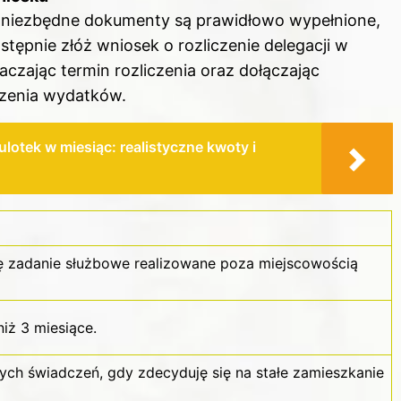
 niezbędne dokumenty są prawidłowo wypełnione,
ępnie złóż wniosek o rozliczenie delegacji w
aczając termin rozliczenia oraz dołączając
dzenia wydatków.
lotek w miesiąc: realistyczne kwoty i
 zadanie służbowe realizowane poza miejscowością
iż 3 miesiące.
ch świadczeń, gdy zdecyduję się na stałe zamieszkanie