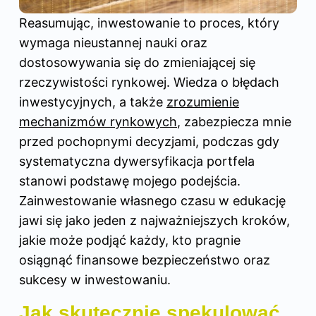
Reasumując, inwestowanie to proces, który
wymaga nieustannej nauki oraz
dostosowywania się do zmieniającej się
rzeczywistości rynkowej. Wiedza o błędach
inwestycyjnych, a także
zrozumienie
mechanizmów rynkowych
, zabezpiecza mnie
przed pochopnymi decyzjami, podczas gdy
systematyczna dywersyfikacja portfela
stanowi podstawę mojego podejścia.
Zainwestowanie własnego czasu w edukację
jawi się jako jeden z najważniejszych kroków,
jakie może podjąć każdy, kto pragnie
osiągnąć finansowe bezpieczeństwo oraz
sukcesy w inwestowaniu.
Jak skutecznie spekulować