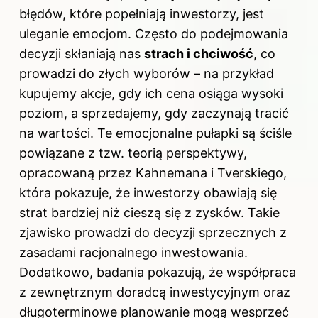
błędów, które popełniają inwestorzy, jest
uleganie emocjom. Często do podejmowania
decyzji skłaniają nas
strach i chciwość
, co
prowadzi do złych wyborów – na przykład
kupujemy akcje, gdy ich cena osiąga wysoki
poziom, a sprzedajemy, gdy zaczynają tracić
na wartości. Te emocjonalne pułapki są ściśle
powiązane z tzw. teorią perspektywy,
opracowaną przez Kahnemana i Tverskiego,
która pokazuje, że inwestorzy obawiają się
strat bardziej niż cieszą się z zysków. Takie
zjawisko prowadzi do decyzji sprzecznych z
zasadami racjonalnego inwestowania.
Dodatkowo, badania pokazują, że współpraca
z zewnętrznym doradcą inwestycyjnym oraz
długoterminowe planowanie mogą wesprzeć