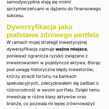
samodyscyplina stają się moimi
sprzymierzeńcami w dążeniu do finansowego
sukcesu.
Dywersyfikacja jako
podstawa zdrowego portfela
W ramach mojej strategii inwestycyjnej
dywersyfikacja zajmuje
ważne miejsce
,
ponieważ ogranicza ryzyko związane z
inwestowaniem w pojedyncze aktywa. Biorąc
pod uwagę historyczne błędy inwestorów,
którzy stracili fortuny na bańkach
spekulacyjnych, zdecydowałem się zadbać o
różnorodność w swoim portfelu. Dzięki temu
inwestuję w różne klasy aktywów oraz
branże, co pozwala mi lepiej zrównoważyć