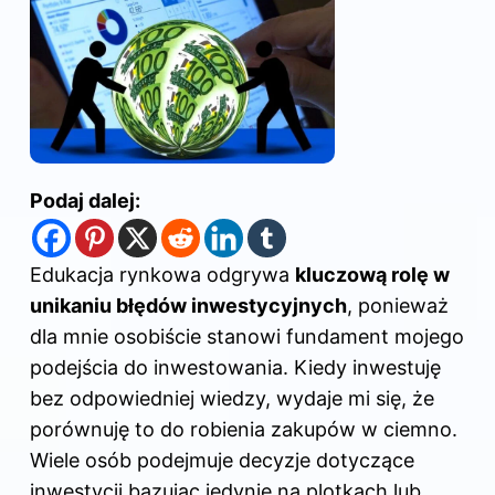
Podaj dalej:
Edukacja rynkowa odgrywa
kluczową rolę w
unikaniu błędów inwestycyjnych
, ponieważ
dla mnie osobiście stanowi fundament mojego
podejścia do inwestowania. Kiedy inwestuję
bez odpowiedniej wiedzy, wydaje mi się, że
porównuję to do robienia zakupów w ciemno.
Wiele osób podejmuje decyzje dotyczące
inwestycji bazując jedynie na plotkach lub