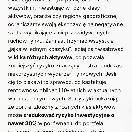
wszystkim, inwestując w różne klasy
aktywów, branże czy regiony geograficzne,
ograniczamy swoją ekspozycję na negatywne
skutki wynikające z nieprzewidywalnych
ruchów rynku. Zamiast trzymać wszystkie
„jajka w jednym koszyku”, lepiej zainwestować
w
kilka różnych aktywów
, co pozwala
zmniejszyć ryzyko znaczących strat podczas
niekorzystnych wydarzeń rynkowych. Jeśli
cię to ciekawi to sprawdź,
co kształtuje
rentowność obligacji 10-letnich w aktualnych
warunkach rynkowych
. Statystyki pokazują,
że portfel złożony z różnych klas aktywów
może
zredukować ryzyko inwestycyjne o
nawet 30%
w porównaniu do portfela
skoncentrowanego na jednym rodzaju