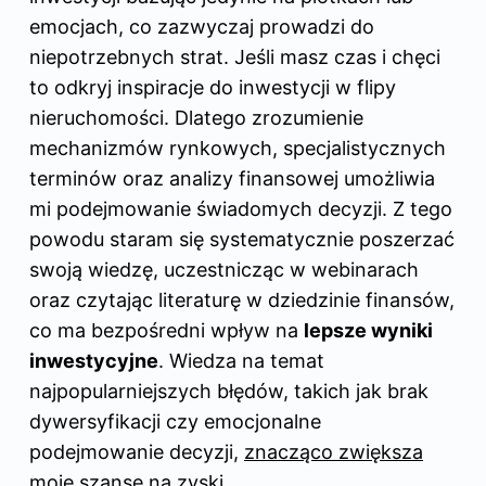
emocjach, co zazwyczaj prowadzi do
niepotrzebnych strat. Jeśli masz czas i chęci
to odkryj
inspiracje do inwestycji w flipy
nieruchomości
. Dlatego zrozumienie
mechanizmów rynkowych, specjalistycznych
terminów oraz analizy finansowej umożliwia
mi podejmowanie świadomych decyzji. Z tego
powodu staram się systematycznie poszerzać
swoją wiedzę, uczestnicząc w webinarach
oraz czytając literaturę w dziedzinie finansów,
co ma bezpośredni wpływ na
lepsze wyniki
inwestycyjne
. Wiedza na temat
najpopularniejszych błędów, takich jak brak
dywersyfikacji czy emocjonalne
podejmowanie decyzji,
znacząco zwiększa
moje szanse na zyski
.