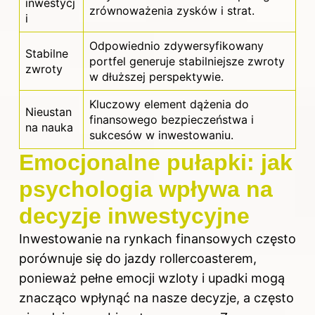
inwestycj
zrównoważenia zysków i strat.
i
Odpowiednio zdywersyfikowany
Stabilne
portfel generuje stabilniejsze zwroty
zwroty
w dłuższej perspektywie.
Kluczowy element dążenia do
Nieustan
finansowego bezpieczeństwa i
na nauka
sukcesów w inwestowaniu.
Emocjonalne pułapki: jak
psychologia wpływa na
decyzje inwestycyjne
Inwestowanie na rynkach finansowych często
porównuje się do jazdy rollercoasterem,
ponieważ pełne emocji wzloty i upadki mogą
znacząco wpłynąć na nasze decyzje, a często