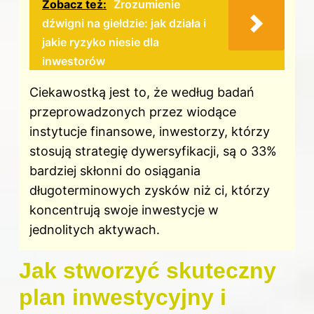
Zobacz też:
Zrozumienie
dźwigni na giełdzie: jak działa i
jakie ryzyko niesie dla
inwestorów
Ciekawostką jest to, że według badań
przeprowadzonych przez wiodące
instytucje finansowe, inwestorzy, którzy
stosują strategię dywersyfikacji, są o 33%
bardziej skłonni do osiągania
długoterminowych zysków niż ci, którzy
koncentrują swoje inwestycje w
jednolitych aktywach.
Jak stworzyć skuteczny
plan inwestycyjny i