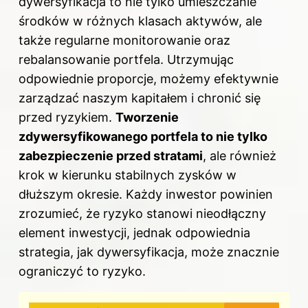
dywersyfikacja to nie tylko umieszczanie
środków w różnych klasach aktywów, ale
także regularne monitorowanie oraz
rebalansowanie portfela. Utrzymując
odpowiednie proporcje, możemy efektywnie
zarządzać naszym kapitałem i chronić się
przed ryzykiem.
Tworzenie
zdywersyfikowanego portfela to nie tylko
zabezpieczenie przed stratami
, ale również
krok w kierunku stabilnych zysków w
dłuższym okresie. Każdy inwestor powinien
zrozumieć, że ryzyko stanowi nieodłączny
element inwestycji, jednak odpowiednia
strategia, jak dywersyfikacja, może znacznie
ograniczyć to ryzyko.