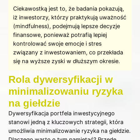
Ciekawostką jest to, że badania pokazują,
iż inwestorzy, którzy praktykują uważność
(mindfulness), podejmują lepsze decyzje
finansowe, ponieważ potrafią lepiej
kontrolować swoje emocje i stres
związany z inwestowaniem, co przekłada
się na wyższe zyski w dłuższym okresie.
Rola dywersyfikacji w
minimalizowaniu ryzyka
na giełdzie
Dywersyfikacja portfela inwestycyjnego
stanowi jedną z kluczowych strategii, która
umożliwia minimalizowanie ryzyka na giełdzie.
Dlaczego warto o tym pamiętać? Przede