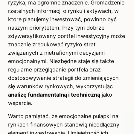
ryzyka, ma ogromne znaczenie. Gromadzenie
rzetelnych informacji o rynku i aktywach, w
które planujemy inwestować, powinno być
naszym priorytetem. Przy tym dobrze
zdywersyfikowany portfel inwestycyjny może
znacznie zredukować ryzyko strat
związanych z nietrafionymi decyzjami
emocjonalnymi. Niezbędne staje się także
regularne przeglądanie portfela oraz
dostosowywanie strategii do zmieniających
się warunków rynkowych, wykorzystując
analizę fundamentalną i techniczną
jako
wsparcie.
Warto pamiętać, że emocjonalne pułapki na
rynkach finansowych stanowią nieodłączny
element inwestowania. Umiejętność ich