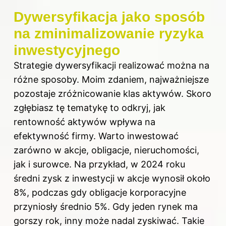
Dywersyfikacja jako sposób
na zminimalizowanie ryzyka
inwestycyjnego
Strategie dywersyfikacji realizować można na
różne sposoby. Moim zdaniem, najważniejsze
pozostaje zróżnicowanie klas aktywów. Skoro
zgłębiasz tę tematykę to odkryj,
jak
rentowność aktywów wpływa na
efektywność firmy
. Warto inwestować
zarówno w akcje, obligacje, nieruchomości,
jak i surowce. Na przykład, w 2024 roku
średni zysk z inwestycji w akcje wynosił około
8%, podczas gdy obligacje korporacyjne
przyniosły średnio 5%. Gdy jeden rynek ma
gorszy rok, inny może nadal zyskiwać. Takie