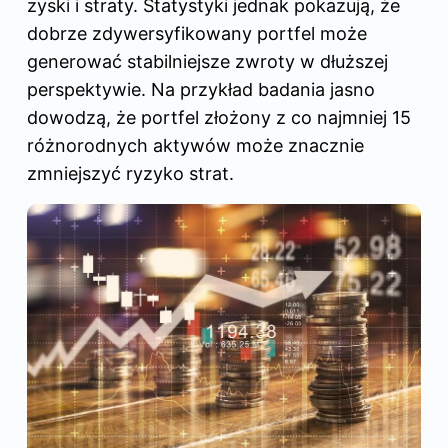
zyski i straty. Statystyki jednak pokazują, że
dobrze zdywersyfikowany portfel może
generować stabilniejsze zwroty w dłuższej
perspektywie. Na przykład badania jasno
dowodzą, że portfel złożony z co najmniej 15
różnorodnych aktywów może znacznie
zmniejszyć ryzyko strat.