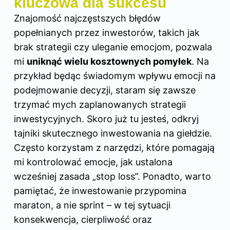
kluczowa dla sukcesu
Znajomość najczęstszych błędów
popełnianych przez inwestorów, takich jak
brak strategii czy uleganie emocjom, pozwala
mi
uniknąć wielu kosztownych pomyłek
. Na
przykład będąc świadomym wpływu emocji na
podejmowanie decyzji, staram się zawsze
trzymać mych zaplanowanych strategii
inwestycyjnych. Skoro już tu jesteś, odkryj
tajniki skutecznego inwestowania na giełdzie
.
Często korzystam z narzędzi, które pomagają
mi kontrolować emocje, jak ustalona
wcześniej zasada „stop loss”. Ponadto, warto
pamiętać, że inwestowanie przypomina
maraton, a nie sprint – w tej sytuacji
konsekwencja, cierpliwość oraz