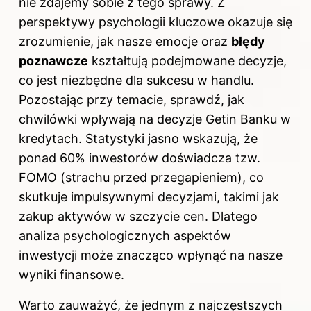
nie zdajemy sobie z tego sprawy. Z
perspektywy psychologii kluczowe okazuje się
zrozumienie, jak nasze emocje oraz
błędy
poznawcze
kształtują podejmowane decyzje,
co jest niezbędne dla sukcesu w handlu.
Pozostając przy temacie, sprawdź,
jak
chwilówki wpływają na decyzje Getin Banku w
kredytach
. Statystyki jasno wskazują, że
ponad 60% inwestorów doświadcza tzw.
FOMO (strachu przed przegapieniem), co
skutkuje impulsywnymi decyzjami, takimi jak
zakup aktywów w szczycie cen. Dlatego
analiza psychologicznych aspektów
inwestycji może znacząco wpłynąć na nasze
wyniki finansowe.
Warto zauważyć, że jednym z najczęstszych