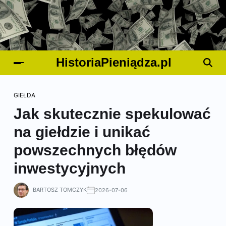
HistoriaPieniądza.pl
GIEŁDA
Jak skutecznie spekulować
na giełdzie i unikać
powszechnych błędów
inwestycyjnych
BARTOSZ TOMCZYK
2026-07-06