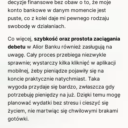
decyzje finansowe bez obaw o to, że moje
konto bankowe w danym momencie jest
puste, co z kolei daje mi pewnego rodzaju
swobodę w działaniach.
Co więcej,
szybkość oraz prostota zaciągania
debetu
w Alior Banku również zasługują na
uwagę. Cały proces przebiega niezwykle
sprawnie; wystarczy kilka kliknięć w aplikacji
mobilnej, żeby pieniądze pojawiły się na
koncie praktycznie natychmiast. Taka
wygoda przydaje się bardzo, zwłaszcza gdy
potrzebuję pieniędzy na już. Dzięki temu mogę
planować wydatki bez stresu i cieszyć się
życiem, nie martwiąc się chwilowymi brakami
gotówki.