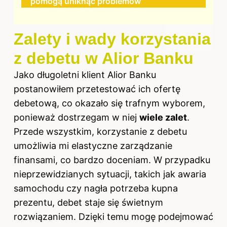
pomogą uniknąć problemów
Zalety i wady korzystania
z debetu w Alior Banku
Jako długoletni klient Alior Banku
postanowiłem przetestować ich ofertę
debetową, co okazało się trafnym wyborem,
ponieważ dostrzegam w niej
wiele zalet
.
Przede wszystkim, korzystanie z debetu
umożliwia mi elastyczne zarządzanie
finansami, co bardzo doceniam. W przypadku
nieprzewidzianych sytuacji, takich jak awaria
samochodu czy nagła potrzeba kupna
prezentu, debet staje się świetnym
rozwiązaniem. Dzięki temu mogę podejmować