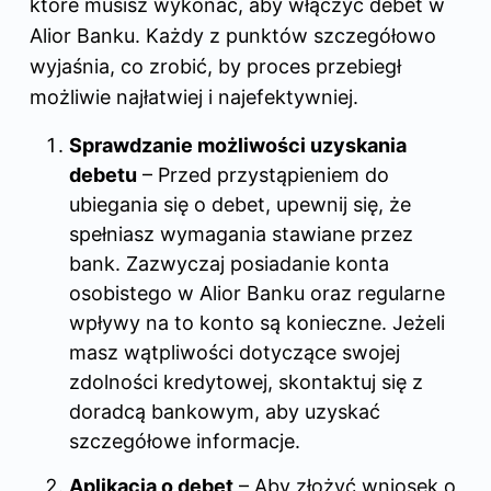
które musisz wykonać, aby włączyć debet w
Alior Banku. Każdy z punktów szczegółowo
wyjaśnia, co zrobić, by proces przebiegł
możliwie najłatwiej i najefektywniej.
Sprawdzanie możliwości uzyskania
debetu
– Przed przystąpieniem do
ubiegania się o debet, upewnij się, że
spełniasz wymagania stawiane przez
bank. Zazwyczaj posiadanie konta
osobistego w Alior Banku oraz regularne
wpływy na to konto są konieczne. Jeżeli
masz wątpliwości dotyczące swojej
zdolności kredytowej, skontaktuj się z
doradcą bankowym, aby uzyskać
szczegółowe informacje.
Aplikacja o debet
– Aby złożyć wniosek o