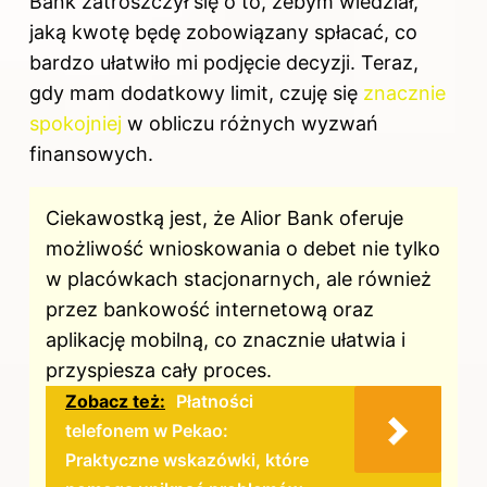
Bank zatroszczył się o to, żebym wiedział,
jaką kwotę będę zobowiązany spłacać, co
bardzo ułatwiło mi podjęcie decyzji. Teraz,
gdy mam dodatkowy limit, czuję się
znacznie
spokojniej
w obliczu różnych wyzwań
finansowych.
Ciekawostką jest, że Alior Bank oferuje
możliwość wnioskowania o debet nie tylko
w placówkach stacjonarnych, ale również
przez bankowość internetową oraz
aplikację mobilną, co znacznie ułatwia i
przyspiesza cały proces.
Zobacz też:
Płatności
telefonem w Pekao:
Praktyczne wskazówki, które