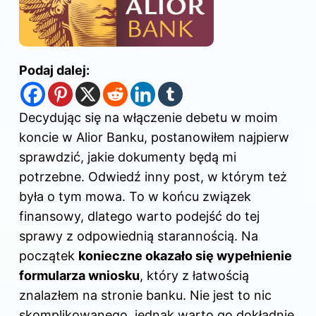
Podaj dalej:
Decydując się na włączenie debetu w moim
koncie w Alior Banku, postanowiłem najpierw
sprawdzić, jakie dokumenty będą mi
potrzebne. Odwiedź inny
post
, w którym też
była o tym mowa. To w końcu związek
finansowy, dlatego warto podejść do tej
sprawy z odpowiednią starannością. Na
początek
konieczne okazało się wypełnienie
formularza wniosku
, który z łatwością
znalazłem na stronie banku. Nie jest to nic
skomplikowanego, jednak warto go dokładnie