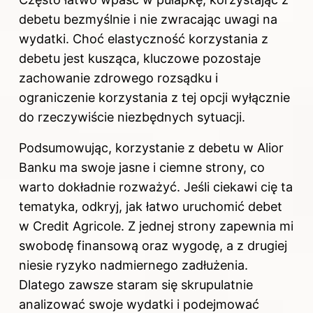
debetu bezmyślnie i nie zwracając uwagi na
wydatki. Choć elastyczność korzystania z
debetu jest kusząca, kluczowe pozostaje
zachowanie zdrowego rozsądku i
ograniczenie korzystania z tej opcji wyłącznie
do rzeczywiście niezbędnych sytuacji.
Podsumowując, korzystanie z debetu w Alior
Banku ma swoje jasne i ciemne strony, co
warto dokładnie rozważyć. Jeśli ciekawi cię ta
tematyka, odkryj,
jak łatwo uruchomić debet
w Credit Agricole
. Z jednej strony zapewnia mi
swobodę finansową oraz wygodę, a z drugiej
niesie ryzyko nadmiernego zadłużenia.
Dlatego zawsze staram się skrupulatnie
analizować swoje wydatki i podejmować