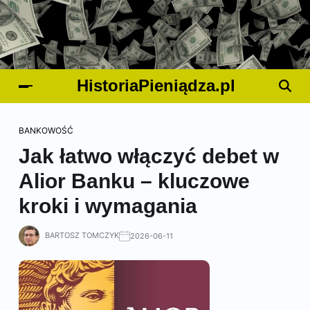
HistoriaPieniądza.pl
BANKOWOŚĆ
Jak łatwo włączyć debet w
Alior Banku – kluczowe
kroki i wymagania
BARTOSZ TOMCZYK
2026-06-11