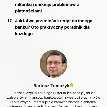
mBanku i uniknąć problemów z
płatnościami
Jak łatwo przenieść kredyt do innego
banku? Oto praktyczny poradnik dla
każdego
Bartosz Tomczyk
Bartosz, czyli autor bloga HistoriaPieniadza.pl, od lat
zgłębia świat finansów, bankowości, inwestycji oraz rynków
kapitałowych. Interesuje się zarówno historią pieniądza i
systemów finansowych, jak i współczesnymi mechanizmami