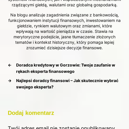
rządzącymi giełdą, walutami oraz globalną gospodarką.
Na blogu analizuje zagadnienia związane z bankowością,
funkcjonowaniem instytucji finansowych, inwestowaniem na
giełdzie, rynkiem walutowym oraz zmianami, które
wpływają na wartość pieniądza w czasie. Stawia na
merytoryczne podejście, jasne tłumaczenie złożonych
tematów i kontekst historyczny, który pomaga lepiej
zrozumieć dzisiejsze decyzje finansowe.
←
Doradca kredytowy w Gorzowie: Twoje zaufanie w
rękach eksperta finansowego
→
Najlepsi doradcy finansowi – Jak skutecznie wybrać
swojego eksperta?
Dodaj komentarz
Twój adres email nie zostanie opublikowany.