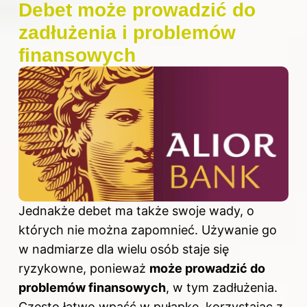
Debet może prowadzić do
zadłużenia i problemów
finansowych
Jednakże debet ma także swoje wady, o
których nie można zapomnieć. Używanie go
w nadmiarze dla wielu osób staje się
ryzykowne, ponieważ
może prowadzić do
problemów finansowych
, w tym zadłużenia.
Często łatwo wpaść w pułapkę, korzystając z