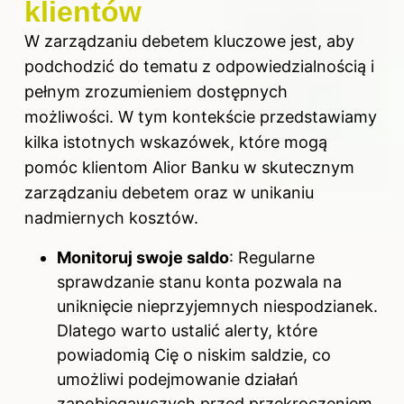
klientów
W zarządzaniu debetem kluczowe jest, aby
podchodzić do tematu z odpowiedzialnością i
pełnym zrozumieniem dostępnych
możliwości. W tym kontekście przedstawiamy
kilka istotnych wskazówek, które mogą
pomóc klientom Alior Banku w skutecznym
zarządzaniu debetem oraz w unikaniu
nadmiernych kosztów.
Monitoruj swoje saldo
: Regularne
sprawdzanie stanu konta pozwala na
uniknięcie nieprzyjemnych niespodzianek.
Dlatego warto ustalić alerty, które
powiadomią Cię o niskim saldzie, co
umożliwi podejmowanie działań
zapobiegawczych przed przekroczeniem