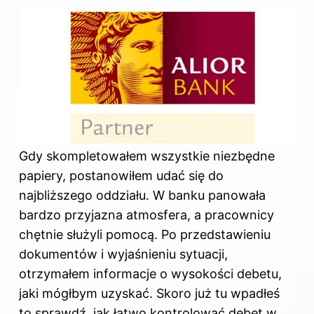
Gdy skompletowałem wszystkie niezbędne
papiery, postanowiłem udać się do
najbliższego oddziału. W banku panowała
bardzo przyjazna atmosfera, a pracownicy
chętnie służyli pomocą. Po przedstawieniu
dokumentów i wyjaśnieniu sytuacji,
otrzymałem informacje o wysokości debetu,
jaki mógłbym uzyskać. Skoro już tu wpadłeś
to sprawdź,
jak łatwo kontrolować debet w