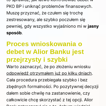
PKO BP i uniknąć problemów finansowych
.
Muszę przyznać, że czułem się trochę
zestresowany, ale szybko poczułem się
pewniej, gdy wszystko wyjaśniono mi w
jasny
sposób
.
Proces wnioskowania o
debet w Alior Banku jest
przejrzysty i szybki
Warto zaznaczyć, że po złożeniu wniosku
odpowiedź otrzymałem już po kilku dniach
.
Cała procedura przebiegała szybko i bez
zbędnych formalności. Po pozytywnej decyzji
dałem sobie chwilę na zastanowienie, czy
całkowicie chcę skorzystać z tej opcji. Alior