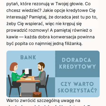
pytań, które rezonują w Twojej głowie. Co
chcesz wiedzieć? Jakie opcje kredytowe Cię
interesują? Pamiętaj, że doradca jest tu po to,
żeby Cię wspierać, więc nie krępuj się
prowadzić rozmowy! A pamiętaj również o
kawie — każda dobra konwersacja powinna
być popita co najmniej jedną filiżanką.
Warto zwrócić szczególną uwagę na