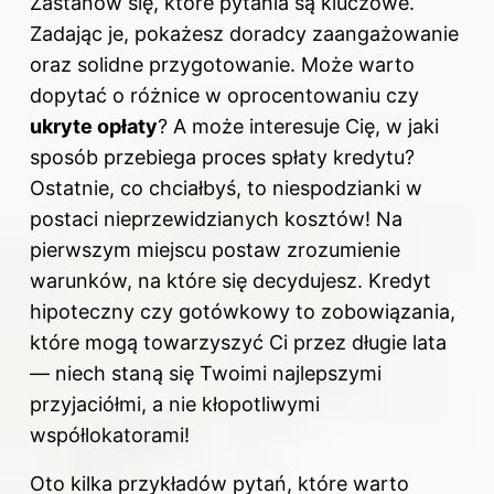
Zastanów się, które pytania są kluczowe.
Zadając je, pokażesz doradcy zaangażowanie
oraz solidne przygotowanie. Może warto
dopytać o różnice w oprocentowaniu czy
ukryte opłaty
? A może interesuje Cię, w jaki
sposób przebiega proces spłaty kredytu?
Ostatnie, co chciałbyś, to niespodzianki w
postaci nieprzewidzianych kosztów! Na
pierwszym miejscu postaw zrozumienie
warunków, na które się decydujesz. Kredyt
hipoteczny czy gotówkowy to zobowiązania,
które mogą towarzyszyć Ci przez długie lata
— niech staną się Twoimi najlepszymi
przyjaciółmi, a nie kłopotliwymi
współlokatorami!
Oto kilka przykładów pytań, które warto