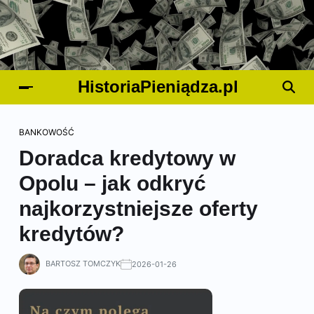
HistoriaPieniądza.pl
BANKOWOŚĆ
Doradca kredytowy w
Opolu – jak odkryć
najkorzystniejsze oferty
kredytów?
BARTOSZ TOMCZYK
2026-01-26