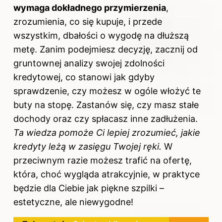
wymaga dokładnego przymierzenia
,
zrozumienia, co się kupuje, i przede
wszystkim, dbałości o wygodę na dłuższą
metę. Zanim podejmiesz decyzję, zacznij od
gruntownej analizy swojej zdolności
kredytowej, co stanowi jak gdyby
sprawdzenie, czy możesz w ogóle włożyć te
buty na stopę. Zastanów się, czy masz stałe
dochody oraz czy spłacasz inne zadłużenia.
Ta wiedza pomoże Ci lepiej zrozumieć, jakie
kredyty leżą w zasięgu Twojej ręki.
W
przeciwnym razie możesz trafić na ofertę,
która, choć wygląda atrakcyjnie, w praktyce
będzie dla Ciebie jak piękne szpilki –
estetyczne, ale niewygodne!