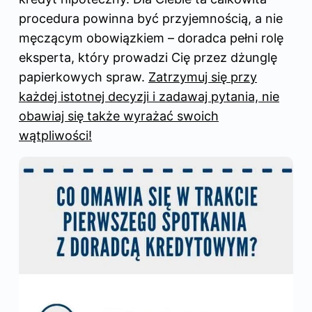
procedura powinna być przyjemnością, a nie
męczącym obowiązkiem –
doradca
pełni rolę
eksperta, który prowadzi Cię przez dżunglę
papierkowych spraw.
Zatrzymuj się przy
każdej istotnej decyzji i zadawaj pytania, nie
obawiaj się także wyrażać swoich
wątpliwości!