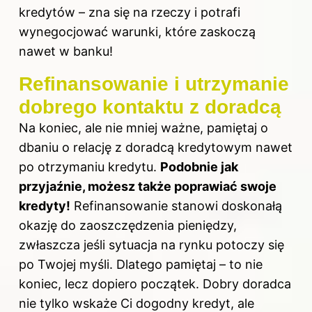
kredytów – zna się na rzeczy i potrafi
wynegocjować warunki, które zaskoczą
nawet w banku!
Refinansowanie i utrzymanie
dobrego kontaktu z doradcą
Na koniec, ale nie mniej ważne, pamiętaj o
dbaniu o relację z doradcą kredytowym nawet
po otrzymaniu kredytu.
Podobnie jak
przyjaźnie, możesz także poprawiać swoje
kredyty!
Refinansowanie stanowi doskonałą
okazję do zaoszczędzenia pieniędzy,
zwłaszcza jeśli sytuacja na rynku potoczy się
po Twojej myśli. Dlatego pamiętaj – to nie
koniec, lecz dopiero początek.
Dobry
doradca
nie tylko wskaże Ci dogodny kredyt, ale