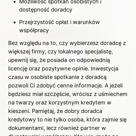
Możliwość spotkań osobistych i
dostępność doradcy
Przejrzystość opłat i warunków
współpracy
Bez względu na to, czy wybierzesz doradcę z
większej firmy, czy lokalnego specjalistę,
upewnij się, że posiada on odpowiednią
licencję oraz pozytywne opinie. Inwestycja
czasu w osobiste spotkanie z doradcą
pozwoli Ci zdobyć cenne informacje. A jeżeli
będziesz miał szczęście, wrócisz z uśmiechem
na twarzy oraz korzystnym kredytem w
kieszeni. Pamiętaj, że dobry doradca
kredytowy to nie tylko osoba, która zajmie się
dokumentami, lecz również partner w