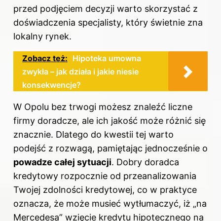
przed podjęciem decyzji warto skorzystać z
doświadczenia specjalisty, który świetnie zna
lokalny rynek.
Zobacz też:
Hipoteka umowna
zwykła – jak działa i jakie niesie
konsekwencje?
W Opolu bez trwogi możesz znaleźć liczne
firmy doradcze, ale ich jakość może różnić się
znacznie. Dlatego do kwestii tej warto
podejść z rozwagą, pamiętając jednocześnie o
powadze całej sytuacji
. Dobry
doradca
kredytowy
rozpocznie od przeanalizowania
Twojej zdolności kredytowej, co w praktyce
oznacza, że może musieć wytłumaczyć, iż „na
Mercedesa” wzięcie
kredytu
hipotecznego na