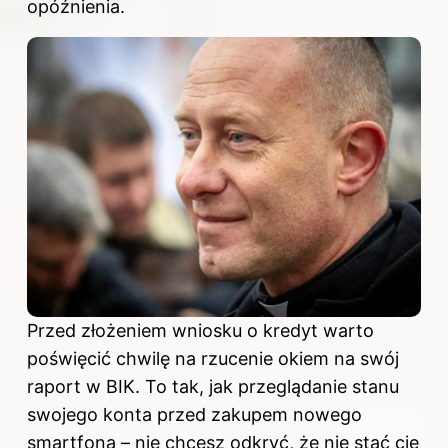
opóźnienia.
Przed złożeniem wniosku o kredyt warto
poświęcić chwilę na rzucenie okiem na swój
raport w BIK. To tak, jak przeglądanie stanu
swojego konta przed zakupem nowego
smartfona – nie chcesz odkryć, że nie stać cię