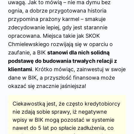
uwagą. Jak to mówią – nie ma dymu bez
ognia, a dobrze przygotowana historia
przypomina prażony karmel – smakuje
zdecydowanie lepiej, gdy jest starannie
opracowana. Miejsca takie jak SKOK
Chmielewskiego rozwijają się w oparciu o
zaufanie, a BIK
stanowi dla nich solidną
podstawę do budowania trwałych relacji z
klientami
. Krótko mówiąc, zainwestuj w swoje
dane w BIK, a przyszłość finansowa może
okazać się znacznie jaśniejsza!
Ciekawostką jest, że często kredytobiorcy
nie zdają sobie sprawy, iż negatywne
wpisy w BIK mogą pozostać w systemie
nawet do 5 lat po spłacie zadłużenia, co