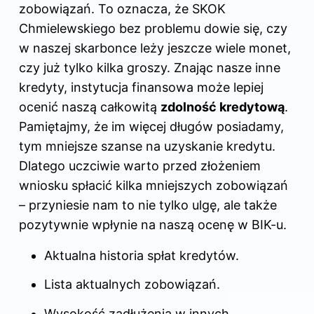
zobowiązań. To oznacza, że SKOK
Chmielewskiego bez problemu dowie się, czy
w naszej skarbonce leży jeszcze wiele monet,
czy już tylko kilka groszy. Znając nasze inne
kredyty, instytucja finansowa może lepiej
ocenić naszą całkowitą
zdolność kredytową
.
Pamiętajmy, że im więcej długów posiadamy,
tym mniejsze szanse na uzyskanie kredytu.
Dlatego uczciwie warto przed złożeniem
wniosku spłacić kilka mniejszych zobowiązań
– przyniesie nam to nie tylko ulgę, ale także
pozytywnie wpłynie na naszą ocenę w BIK-u.
Aktualna historia spłat kredytów.
Lista aktualnych zobowiązań.
Wysokość zadłużenia w innych