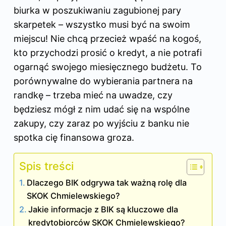
biurka w poszukiwaniu zagubionej pary
skarpetek – wszystko musi być na swoim
miejscu! Nie chcą przecież wpaść na kogoś,
kto przychodzi prosić o kredyt, a nie potrafi
ogarnąć swojego miesięcznego budżetu. To
porównywalne do wybierania partnera na
randkę – trzeba mieć na uwadze, czy
będziesz mógł z nim udać się na wspólne
zakupy, czy zaraz po wyjściu z banku nie
spotka cię finansowa groza.
Spis treści
Dlaczego BIK odgrywa tak ważną rolę dla
SKOK Chmielewskiego?
Jakie informacje z BIK są kluczowe dla
kredytobiorców SKOK Chmielewskiego?