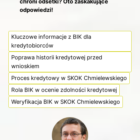
chroni odsetki? Oto zaskakujące
odpowiedzi!
Kluczowe informacje z BIK dla
kredytobiorców
Poprawa historii kredytowej przed
wnioskiem
Proces kredytowy w SKOK Chmielewskiego
Rola BIK w ocenie zdolności kredytowej
Weryfikacja BIK w SKOK Chmielewskiego