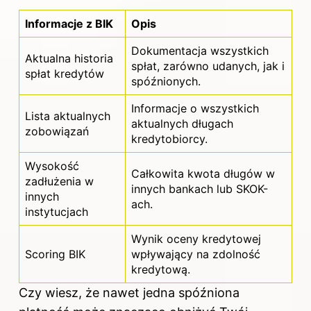
Informacje z BIK
Opis
Dokumentacja wszystkich
Aktualna historia
spłat, zarówno udanych, jak i
spłat kredytów
spóźnionych.
Informacje o wszystkich
Lista aktualnych
aktualnych długach
zobowiązań
kredytobiorcy.
Wysokość
Całkowita kwota długów w
zadłużenia w
innych bankach lub SKOK-
innych
ach.
instytucjach
Wynik oceny kredytowej
Scoring BIK
wpływający na zdolność
kredytową.
Czy wiesz, że nawet jedna spóźniona