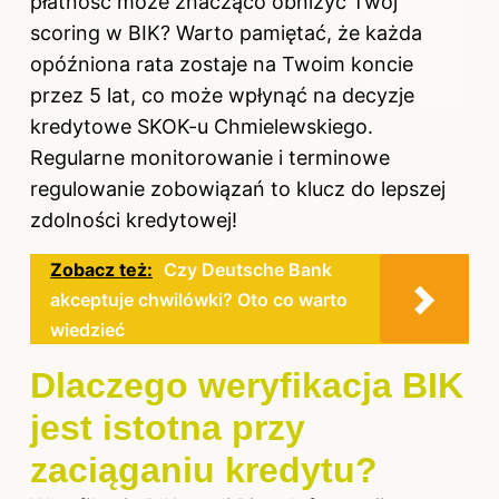
płatność może znacząco obniżyć Twój
scoring w BIK? Warto pamiętać, że każda
opóźniona rata zostaje na Twoim koncie
przez 5 lat, co może wpłynąć na decyzje
kredytowe SKOK-u Chmielewskiego.
Regularne monitorowanie i terminowe
regulowanie zobowiązań to klucz do lepszej
zdolności kredytowej!
Zobacz też:
Czy Deutsche Bank
akceptuje chwilówki? Oto co warto
wiedzieć
Dlaczego weryfikacja BIK
jest istotna przy
zaciąganiu kredytu?