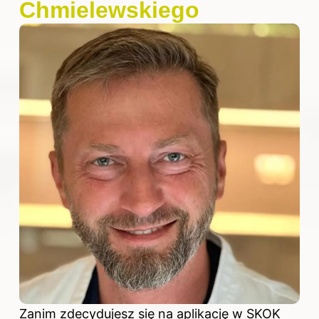
Chmielewskiego
Zanim zdecydujesz się na aplikację w SKOK