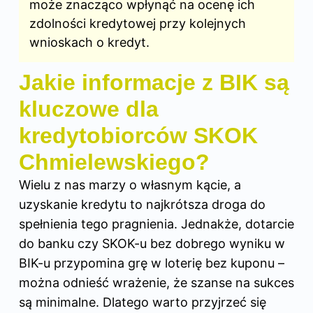
może znacząco wpłynąć na ocenę ich
zdolności kredytowej przy kolejnych
wnioskach o kredyt.
Jakie informacje z BIK są
kluczowe dla
kredytobiorców SKOK
Chmielewskiego?
Wielu z nas marzy o własnym kącie, a
uzyskanie kredytu to najkrótsza droga do
spełnienia tego pragnienia. Jednakże, dotarcie
do banku czy SKOK-u bez dobrego wyniku w
BIK-u przypomina grę w loterię bez kuponu –
można odnieść wrażenie, że szanse na sukces
są minimalne. Dlatego warto przyjrzeć się