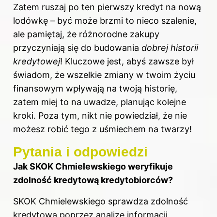
Zatem ruszaj po ten pierwszy kredyt na nową
lodówkę – być może brzmi to nieco szalenie,
ale pamiętaj, że różnorodne zakupy
przyczyniają się do budowania
dobrej historii
kredytowej
! Kluczowe jest, abyś zawsze był
świadom, że wszelkie zmiany w twoim życiu
finansowym wpływają na twoją historię,
zatem miej to na uwadze, planując kolejne
kroki. Poza tym, nikt nie powiedział, że nie
możesz robić tego z uśmiechem na twarzy!
Pytania i odpowiedzi
Jak SKOK Chmielewskiego weryfikuje
zdolność kredytową kredytobiorców?
SKOK Chmielewskiego sprawdza zdolność
kredytową poprzez analizę informacji