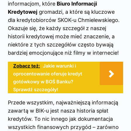
informacjom, które
Biuro Informacji
Kredytowej
gromadzi, a które są kluczowe
dla kredytobiorców SKOK-u Chmielewskiego.
Okazuje się, że każdy szczegół z naszej
historii kredytowej może mieć znaczenie, a
niektóre z tych szczegółów często bywają
bardziej emocjonujące niż filmy w internecie!
Zobacz też:
Jakie warunki i
oprocentowanie oferuje kredyt
gotówkowy w BOŚ Banku?
Sprawdź szczegóły!
Przede wszystkim, najważniejszą informacją
zawartą w BIK-u jest nasza historia spłat
kredytów. To nic innego jak dokumentacja
wszystkich finansowych przygód – zarówno