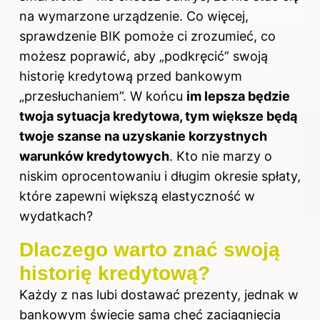
na wymarzone urządzenie. Co więcej,
sprawdzenie BIK pomoże ci zrozumieć, co
możesz poprawić, aby „podkręcić” swoją
historię kredytową przed bankowym
„przesłuchaniem”. W końcu
im lepsza będzie
twoja sytuacja kredytowa, tym większe będą
twoje szanse na uzyskanie korzystnych
warunków kredytowych
. Kto nie marzy o
niskim oprocentowaniu i długim okresie spłaty,
które zapewni większą elastyczność w
wydatkach?
Dlaczego warto znać swoją
historię kredytową?
Każdy z nas lubi dostawać prezenty, jednak w
bankowym świecie sama chęć zaciągnięcia