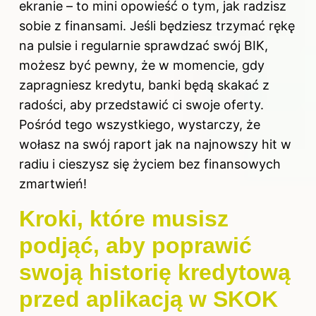
ekranie – to mini opowieść o tym, jak radzisz
sobie z finansami. Jeśli będziesz trzymać rękę
na pulsie i regularnie sprawdzać swój BIK,
możesz być pewny, że w momencie, gdy
zapragniesz kredytu, banki będą skakać z
radości, aby przedstawić ci swoje oferty.
Pośród tego wszystkiego, wystarczy, że
wołasz na swój raport jak na najnowszy hit w
radiu i cieszysz się życiem bez finansowych
zmartwień!
Kroki, które musisz
podjąć, aby poprawić
swoją historię kredytową
przed aplikacją w SKOK