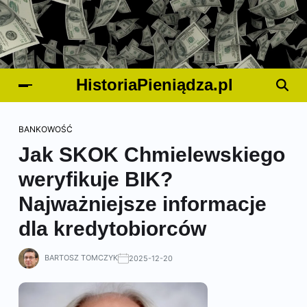
HistoriaPieniądza.pl
BANKOWOŚĆ
Jak SKOK Chmielewskiego
weryfikuje BIK?
Najważniejsze informacje
dla kredytobiorców
BARTOSZ TOMCZYK
2025-12-20