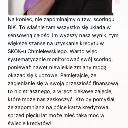
Na koniec, nie zapominajmy o tzw. scoringu
BIK. To właśnie tam wszystko się układa w
sensowną całość. Im wyższy nasz wynik, tym
większe szanse na uzyskanie kredytu w
SKOK-u Chmielewskiego. Warto więc
systematycznie monitorować swój scoring,
ponieważ nawet niewielkie zmiany mogą
okazać się kluczowe. Pamiętajcie, że
zagłębianie się w swoją przeszłość finansową
to nic strasznego, a wręcz ciekawe zajęcie,
które może nas zaskoczyć. Kto by pomyślał,
że zapomniana na półce karta kredytowa
sprzed pięciu lat może mieć taką moc w
świecie kredytów!