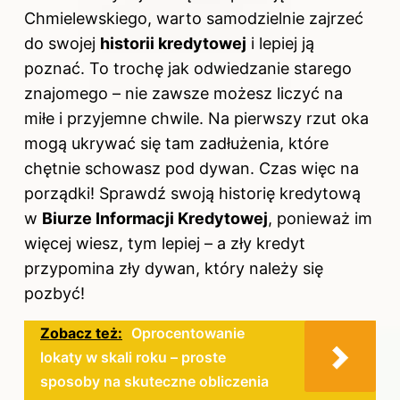
Chmielewskiego, warto samodzielnie zajrzeć
do swojej
historii kredytowej
i lepiej ją
poznać. To trochę jak odwiedzanie starego
znajomego – nie zawsze możesz liczyć na
miłe i przyjemne chwile. Na pierwszy rzut oka
mogą ukrywać się tam zadłużenia, które
chętnie schowasz pod dywan. Czas więc na
porządki! Sprawdź swoją historię kredytową
w
Biurze Informacji Kredytowej
, ponieważ im
więcej wiesz, tym lepiej – a zły kredyt
przypomina zły dywan, który należy się
pozbyć!
Zobacz też:
Oprocentowanie
lokaty w skali roku – proste
sposoby na skuteczne obliczenia