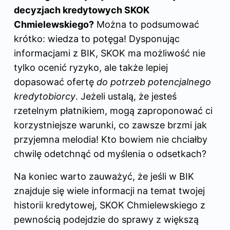
decyzjach kredytowych SKOK
Chmielewskiego?
Można to podsumować
krótko: wiedza to potęga! Dysponując
informacjami z BIK, SKOK ma możliwość nie
tylko ocenić ryzyko, ale także lepiej
dopasować ofertę
do potrzeb potencjalnego
kredytobiorcy
. Jeżeli ustalą, że jesteś
rzetelnym płatnikiem, mogą zaproponować ci
korzystniejsze warunki, co zawsze brzmi jak
przyjemna melodia! Kto bowiem nie chciałby
chwilę odetchnąć od myślenia o odsetkach?
Na koniec warto zauważyć, że jeśli w BIK
znajduje się wiele informacji na temat twojej
historii kredytowej, SKOK Chmielewskiego z
pewnością podejdzie do sprawy z większą