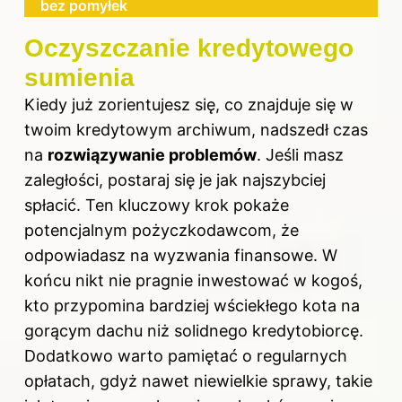
bez pomyłek
Oczyszczanie kredytowego
sumienia
Kiedy już zorientujesz się, co znajduje się w
twoim kredytowym archiwum, nadszedł czas
na
rozwiązywanie problemów
. Jeśli masz
zaległości, postaraj się je jak najszybciej
spłacić. Ten kluczowy krok pokaże
potencjalnym pożyczkodawcom, że
odpowiadasz na wyzwania finansowe. W
końcu nikt nie pragnie inwestować w kogoś,
kto przypomina bardziej wściekłego kota na
gorącym dachu niż solidnego kredytobiorcę.
Dodatkowo warto pamiętać o regularnych
opłatach, gdyż nawet niewielkie sprawy, takie