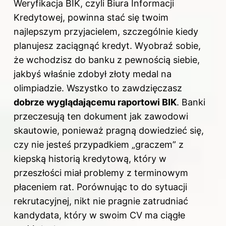
Weryfikacja BIK, czyli Biura Informacji
Kredytowej, powinna stać się twoim
najlepszym przyjacielem, szczególnie kiedy
planujesz zaciągnąć kredyt. Wyobraź sobie,
że wchodzisz do banku z pewnością siebie,
jakbyś właśnie zdobył złoty medal na
olimpiadzie. Wszystko to zawdzięczasz
dobrze wyglądającemu raportowi BIK
. Banki
przeczesują ten dokument jak zawodowi
skautowie, ponieważ pragną dowiedzieć się,
czy nie jesteś przypadkiem „graczem” z
kiepską historią kredytową, który w
przeszłości miał problemy z terminowym
płaceniem rat. Porównując to do sytuacji
rekrutacyjnej, nikt nie pragnie zatrudniać
kandydata, który w swoim CV ma ciągłe