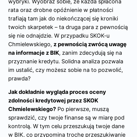
wybryki. Wyobraź sobie, że każda spłacona
rata oraz drobne opóźnienie w płatności
trafiają tam jak do niekończącej się kroniki
twoich skarpetek – ta druga para z pewnością
się nie odnajdzie. W przypadku SKOK-u
Chmielewskiego,
z pewnością zwrócą uwagę
na informacje z BIK
, zanim zdecydują się na
przyznanie kredytu. Solidna analiza pozwala
im ustalić, czy możesz sobie na to pozwolić,
prawda?
Jak dokładnie wygląda proces oceny
zdolności kredytowej przez SKOK
Chmielewskiego?
Po pierwsze, muszą
sprawdzić, czy twoje finanse są w miarę pod
kontrolą. W tym celu przeszukują twoje dane
w BIK, co przypomina trochę przeszukiwanie