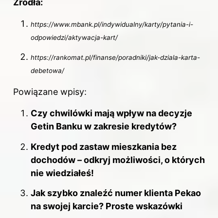
Źródła:
https://www.mbank.pl/indywidualny/karty/pytania-i-
odpowiedzi/aktywacja-kart/
https://rankomat.pl/finanse/poradniki/jak-dziala-karta-
debetowa/
Powiązane wpisy:
Czy chwilówki mają wpływ na decyzje
Getin Banku w zakresie kredytów?
Kredyt pod zastaw mieszkania bez
dochodów – odkryj możliwości, o których
nie wiedziałeś!
Jak szybko znaleźć numer klienta Pekao
na swojej karcie? Proste wskazówki