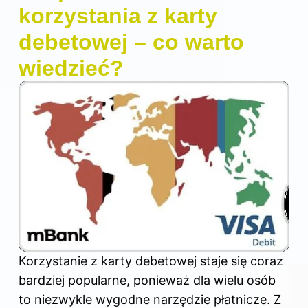
korzystania z karty
debetowej – co warto
wiedzieć?
Korzystanie z karty debetowej staje się coraz
bardziej popularne, ponieważ dla wielu osób
to niezwykle wygodne narzędzie płatnicze. Z