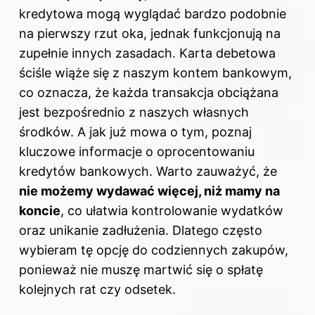
kredytowa mogą wyglądać bardzo podobnie
na pierwszy rzut oka, jednak funkcjonują na
zupełnie innych zasadach. Karta debetowa
ściśle wiąże się z naszym kontem bankowym,
co oznacza, że każda transakcja obciążana
jest bezpośrednio z naszych własnych
środków. A jak już mowa o tym, poznaj
kluczowe informacje o oprocentowaniu
kredytów bankowych
. Warto zauważyć, że
nie możemy wydawać więcej, niż mamy na
koncie
, co ułatwia kontrolowanie wydatków
oraz unikanie zadłużenia. Dlatego często
wybieram tę opcję do codziennych zakupów,
ponieważ nie muszę martwić się o spłatę
kolejnych rat czy odsetek.