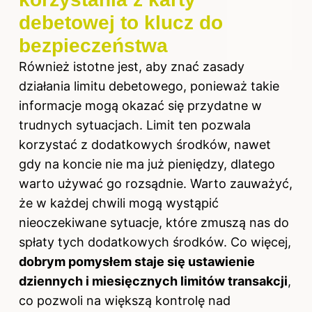
debetowej to klucz do
bezpieczeństwa
Również istotne jest, aby znać zasady
działania limitu debetowego, ponieważ takie
informacje mogą okazać się przydatne w
trudnych sytuacjach. Limit ten pozwala
korzystać z dodatkowych środków, nawet
gdy na koncie nie ma już pieniędzy, dlatego
warto używać go rozsądnie. Warto zauważyć,
że w każdej chwili mogą wystąpić
nieoczekiwane sytuacje, które zmuszą nas do
spłaty tych dodatkowych środków. Co więcej,
dobrym pomysłem staje się ustawienie
dziennych i miesięcznych limitów transakcji
,
co pozwoli na większą kontrolę nad