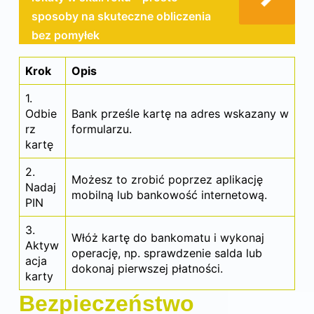
sposoby na skuteczne obliczenia
bez pomyłek
Krok
Opis
1.
Odbie
Bank prześle kartę na adres wskazany w
rz
formularzu.
kartę
2.
Możesz to zrobić poprzez aplikację
Nadaj
mobilną lub bankowość internetową.
PIN
3.
Włóż kartę do bankomatu i wykonaj
Aktyw
operację, np. sprawdzenie salda lub
acja
dokonaj pierwszej płatności.
karty
Bezpieczeństwo