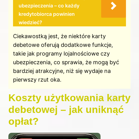
ubezpieczenia – co każdy
kredytobiorca powinien
wiedzieć?
Ciekawostką jest, że niektóre karty
debetowe oferują dodatkowe funkcje,
takie jak programy lojalnościowe czy
ubezpieczenia, co sprawia, że mogą być
bardziej atrakcyjne, niż się wydaje na
pierwszy rzut oka.
Koszty użytkowania karty
debetowej – jak uniknąć
opłat?