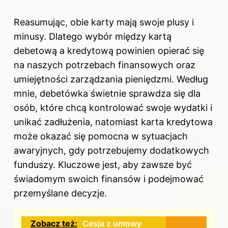
Reasumując, obie karty mają swoje plusy i
minusy. Dlatego wybór między kartą
debetową a kredytową powinien opierać się
na naszych potrzebach finansowych oraz
umiejętności zarządzania pieniędzmi. Według
mnie, debetówka świetnie sprawdza się dla
osób, które chcą kontrolować swoje wydatki i
unikać zadłużenia, natomiast karta kredytowa
może okazać się pomocna w sytuacjach
awaryjnych, gdy potrzebujemy dodatkowych
funduszy. Kluczowe jest, aby zawsze być
świadomym swoich finansów i podejmować
przemyślane decyzje.
Zobacz też:
Cesja z umowy