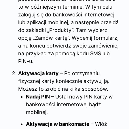
to w późniejszym terminie. W tym celu
zaloguj się do bankowości internetowej
lub aplikacji mobilnej, a następnie przejdź
do zakładki „Produkty”. Tam wybierz
opcję „Zamów kartę”. Wypełnij formularz,
a na końcu potwierdź swoje zamówienie,
na przykład za pomocą kodu SMS lub
PIN-u.
Aktywacja karty
– Po otrzymaniu
fizycznej karty koniecznie aktywuj ją.
Możesz to zrobić na kilka sposobów.
Nadaj PIN
– Ustal nowy PIN karty w
bankowości internetowej bądź
mobilnej.
Aktywacja w bankomacie
– Włóż