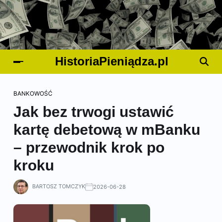
HistoriaPieniądza.pl
BANKOWOŚĆ
Jak bez trwogi ustawić
kartę debetową w mBanku
– przewodnik krok po
kroku
BARTOSZ TOMCZYK
2026-06-28