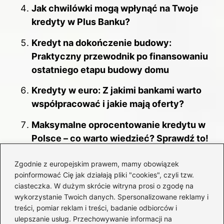
Jak chwilówki mogą wpłynąć na Twoje
kredyty w Plus Banku?
Kredyt na dokończenie budowy:
Praktyczny przewodnik po finansowaniu
ostatniego etapu budowy domu
Kredyty w euro: Z jakimi bankami warto
współpracować i jakie mają oferty?
Maksymalne oprocentowanie kredytu w
Polsce – co warto wiedzieć? Sprawdź to!
Jak uzyskać kredyt bez zdolności? Oto
Zgodnie z europejskim prawem, mamy obowiązek
sprawdzone metody i opcje dla każdego
poinformować Cię jak działają pliki "cookies", czyli tzw.
ciasteczka. W dużym skrócie witryna prosi o zgodę na
Kiedy oprocentowanie kredytów
wykorzystanie Twoich danych. Spersonalizowane reklamy i
spadnie? Analiza przyszłości i cenne
treści, pomiar reklam i treści, badanie odbiorców i
ulepszanie usług. Przechowywanie informacji na
porady dla kredytobiorców