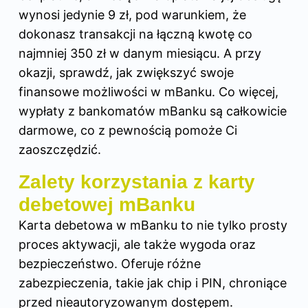
wynosi jedynie 9 zł, pod warunkiem, że
dokonasz transakcji na łączną kwotę co
najmniej 350 zł w danym miesiącu. A przy
okazji, sprawdź,
jak zwiększyć swoje
finansowe możliwości w mBanku
. Co więcej,
wypłaty z bankomatów mBanku są całkowicie
darmowe, co z pewnością pomoże Ci
zaoszczędzić.
Zalety korzystania z karty
debetowej mBanku
Karta debetowa w mBanku to nie tylko prosty
proces aktywacji, ale także wygoda oraz
bezpieczeństwo. Oferuje różne
zabezpieczenia, takie jak chip i PIN, chroniące
przed nieautoryzowanym dostępem.