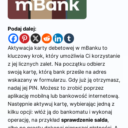
Podaj dalej:
Aktywacja karty debetowej w mBanku to
kluczowy krok, który umożliwia Ci korzystanie
z jej licznych zalet. Na początku odbierz
swoją kartę, którą bank prześle na adres
wskazany w formularzu. Gdy już ją otrzymasz,
nadaj jej PIN. Możesz to zrobić poprzez
aplikację mobilną lub bankowość internetową.
Następnie aktywuj kartę, wybierając jedną z
kilku opcji: włóż ją do bankomatu i wykonaj
operację, na przykład
sprawdzenie salda
,
albo po prostu dokonaj pierwszej płatności. A