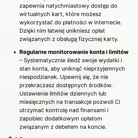
zapewnia natychmiastowy dostęp do
wirtualnych kart, które możesz
wykorzystać do płatności w internecie.
Dzięki nim łatwiej unikniesz opłat
związanych z obsługą fizycznej karty.
Regularne monitorowanie konta i limitów
– Systematycznie śledź swoje wydatki i
stan konta, aby uniknąć nieprzyjemnych
niespodzianek. Upewnij się, że nie
przekraczasz dostępnych środków.
Ustawienie limitów dziennych lub
miesięcznych na transakcje pozwoli Ci
utrzymać kontrolę nad finansami i
zapobiec dodatkowym opłatom
związanym z debetem na koncie.