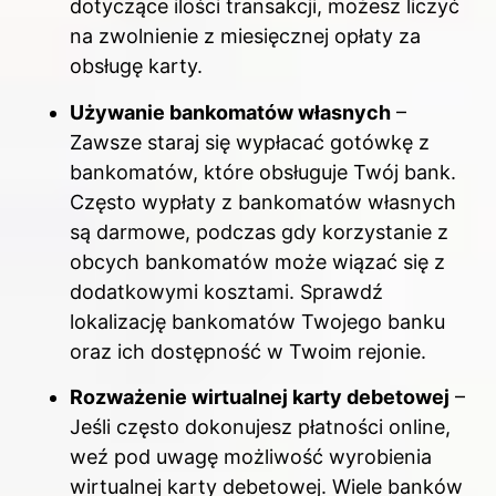
dotyczące ilości transakcji, możesz liczyć
na zwolnienie z miesięcznej opłaty za
obsługę karty.
Używanie bankomatów własnych
–
Zawsze staraj się wypłacać gotówkę z
bankomatów, które obsługuje Twój bank.
Często wypłaty z bankomatów własnych
są darmowe, podczas gdy korzystanie z
obcych bankomatów może wiązać się z
dodatkowymi kosztami. Sprawdź
lokalizację bankomatów Twojego banku
oraz ich dostępność w Twoim rejonie.
Rozważenie wirtualnej karty debetowej
–
Jeśli często dokonujesz płatności online,
weź pod uwagę możliwość wyrobienia
wirtualnej karty debetowej. Wiele banków