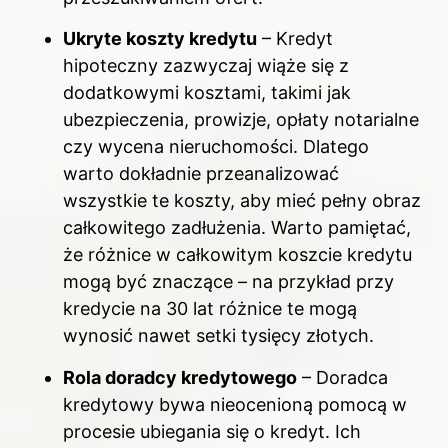
Ukryte koszty kredytu
– Kredyt
hipoteczny zazwyczaj wiąże się z
dodatkowymi kosztami, takimi jak
ubezpieczenia, prowizje, opłaty notarialne
czy wycena nieruchomości. Dlatego
warto dokładnie przeanalizować
wszystkie te koszty, aby mieć pełny obraz
całkowitego zadłużenia. Warto pamiętać,
że różnice w całkowitym koszcie kredytu
mogą być znaczące – na przykład przy
kredycie na 30 lat różnice te mogą
wynosić nawet setki tysięcy złotych.
Rola doradcy kredytowego
– Doradca
kredytowy bywa nieocenioną pomocą w
procesie ubiegania się o kredyt. Ich