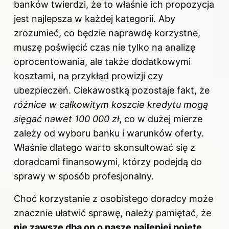
banków twierdzi, że to właśnie ich propozycja
jest najlepsza w każdej kategorii. Aby
zrozumieć, co będzie naprawdę korzystne,
muszę poświęcić czas nie tylko na analizę
oprocentowania, ale także dodatkowymi
kosztami, na przykład prowizji czy
ubezpieczeń. Ciekawostką pozostaje fakt, że
różnice w całkowitym koszcie kredytu mogą
sięgać nawet 100 000 zł
, co w dużej mierze
zależy od wyboru banku i warunków oferty.
Właśnie dlatego warto skonsultować się z
doradcami finansowymi, którzy podejdą do
sprawy w sposób profesjonalny.
Choć korzystanie z osobistego doradcy może
znacznie ułatwić sprawę, należy pamiętać, że
nie zawsze dba on o nasze najlepiej pojęte