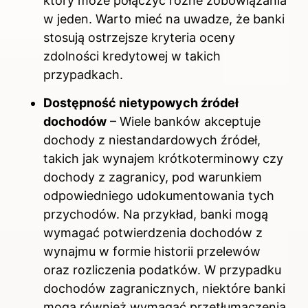
który może połączyć różne zobowiązania
w jeden. Warto mieć na uwadze, że banki
stosują ostrzejsze kryteria oceny
zdolności kredytowej w takich
przypadkach.
Dostępność nietypowych źródeł
dochodów
– Wiele banków akceptuje
dochody z niestandardowych źródeł,
takich jak wynajem krótkoterminowy czy
dochody z zagranicy, pod warunkiem
odpowiedniego udokumentowania tych
przychodów. Na przykład, banki mogą
wymagać potwierdzenia dochodów z
wynajmu w formie historii przelewów
oraz rozliczenia podatków. W przypadku
dochodów zagranicznych, niektóre banki
mogą również wymagać przetłumaczenia