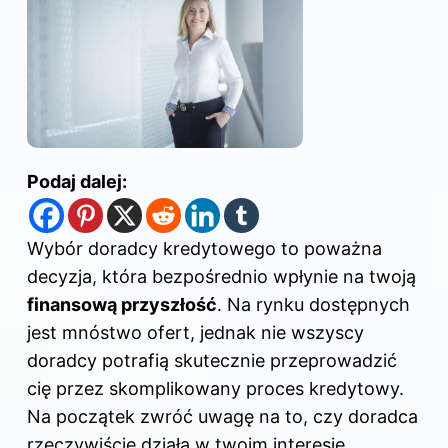
Podaj dalej:
Wybór doradcy kredytowego to poważna
decyzja, która bezpośrednio wpłynie na twoją
finansową przyszłość
. Na rynku dostępnych
jest mnóstwo ofert, jednak nie wszyscy
doradcy potrafią skutecznie przeprowadzić
cię przez skomplikowany proces kredytowy.
Na początek zwróć uwagę na to, czy doradca
rzeczywiście działa w twoim interesie,