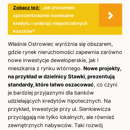
Zobacz też:
Jak zrozumieć
oprocentowanie nominalne
kredytu i uniknąć niepotrzebnych
kosztów?
Właśnie Ostrowiec wyróżnia się obszarem,
gdzie rynek nieruchomości zapewnia zarówno
nowe inwestycje deweloperskie, jak i
mieszkania z rynku wtórnego.
Nowe projekty,
na przykład w dzielnicy Stawki, prezentują
standardy, które łatwo oszacować
, co czyni
je bardziej przyjaznymi dla banków
udzielających kredytów hipotecznych. Na
przykład, inwestycje przy ul. Sienkiewicza
przyciągają nie tylko lokalnych, ale również
zewnętrznych nabywców. Taki rozwój