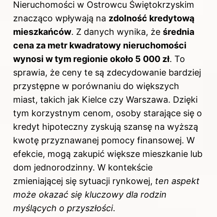
Nieruchomości w Ostrowcu Świętokrzyskim
znacząco wpływają na
zdolność kredytową
mieszkańców
. Z danych wynika, że
średnia
cena za metr kwadratowy nieruchomości
wynosi w tym regionie około 5 000 zł
. To
sprawia, że ceny te są zdecydowanie bardziej
przystępne w porównaniu do większych
miast, takich jak Kielce czy Warszawa. Dzięki
tym korzystnym cenom, osoby starające się o
kredyt hipoteczny zyskują szansę na wyższą
kwotę przyznawanej pomocy finansowej. W
efekcie, mogą zakupić większe mieszkanie lub
dom jednorodzinny. W kontekście
zmieniającej się sytuacji rynkowej,
ten aspekt
może okazać się kluczowy dla rodzin
myślących o przyszłości
.