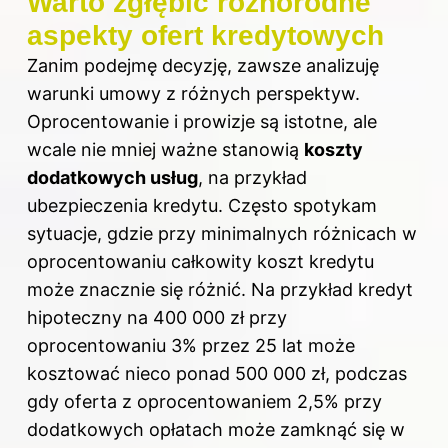
Warto zgłębić różnorodne
aspekty ofert kredytowych
Zanim podejmę decyzję, zawsze analizuję
warunki umowy z różnych perspektyw.
Oprocentowanie i prowizje są istotne, ale
wcale nie mniej ważne stanowią
koszty
dodatkowych usług
, na przykład
ubezpieczenia kredytu. Często spotykam
sytuacje, gdzie przy minimalnych różnicach w
oprocentowaniu całkowity koszt kredytu
może znacznie się różnić. Na przykład kredyt
hipoteczny na 400 000 zł przy
oprocentowaniu 3% przez 25 lat może
kosztować nieco ponad 500 000 zł, podczas
gdy oferta z oprocentowaniem 2,5% przy
dodatkowych opłatach może zamknąć się w