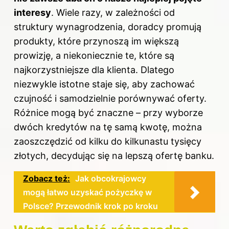
interesy
. Wiele razy, w zależności od
struktury wynagrodzenia, doradcy promują
produkty, które przynoszą im większą
prowizję, a niekoniecznie te, które są
najkorzystniejsze dla klienta. Dlatego
niezwykle istotne staje się, aby zachować
czujność i samodzielnie porównywać oferty.
Różnice mogą być znaczne – przy wyborze
dwóch kredytów na tę samą kwotę, można
zaoszczędzić od kilku do kilkunastu tysięcy
złotych, decydując się na lepszą ofertę banku.
Zobacz też:
Jak obcokrajowcy
mogą łatwo uzyskać pożyczkę w
Polsce? Przewodnik krok po kroku