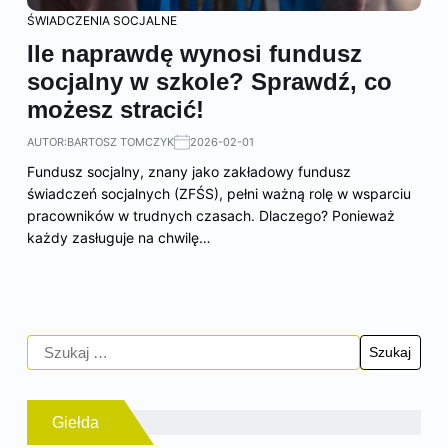
ŚWIADCZENIA SOCJALNE
Ile naprawdę wynosi fundusz
socjalny w szkole? Sprawdź, co
możesz stracić!
AUTOR:
BARTOSZ TOMCZYK
2026-02-01
Fundusz socjalny, znany jako zakładowy fundusz
świadczeń socjalnych (ZFŚS), pełni ważną rolę w wsparciu
pracowników w trudnych czasach. Dlaczego? Ponieważ
każdy zasługuje na chwilę…
Giełda