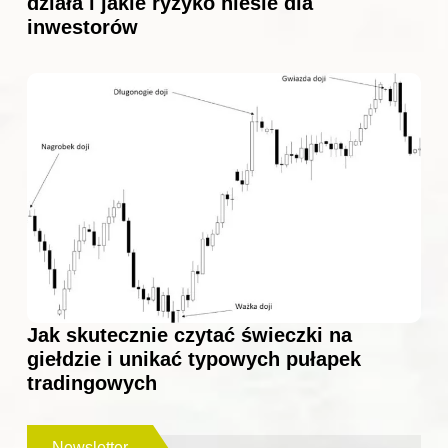
działa i jakie ryzyko niesie dla
inwestorów
Jak skutecznie czytać świeczki na
giełdzie i unikać typowych pułapek
tradingowych
Newsletter