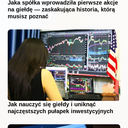
Jaka spółka wprowadziła pierwsze akcje
na giełdę — zaskakująca historia, którą
musisz poznać
Jak nauczyć się giełdy i uniknąć
najczęstszych pułapek inwestycyjnych