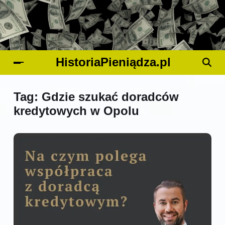
HistoriaPieniądza.pl
Tag:
Gdzie szukać doradców
kredytowych w Opolu