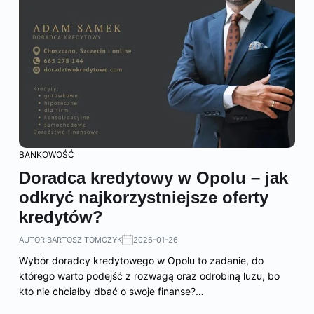
BANKOWOŚĆ
Doradca kredytowy w Opolu – jak
odkryć najkorzystniejsze oferty
kredytów?
AUTOR:
BARTOSZ TOMCZYK
2026-01-26
Wybór doradcy kredytowego w Opolu to zadanie, do
którego warto podejść z rozwagą oraz odrobiną luzu, bo
kto nie chciałby dbać o swoje finanse?…