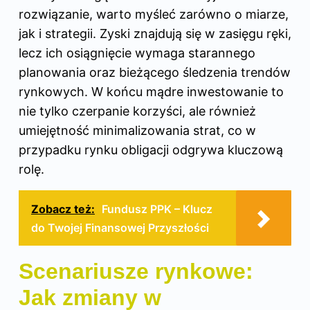
rozwiązanie, warto myśleć zarówno o miarze,
jak i strategii. Zyski znajdują się w zasięgu ręki,
lecz ich osiągnięcie wymaga starannego
planowania oraz bieżącego śledzenia trendów
rynkowych. W końcu mądre inwestowanie to
nie tylko czerpanie korzyści, ale również
umiejętność minimalizowania strat, co w
przypadku rynku obligacji odgrywa kluczową
rolę.
Zobacz też:
Fundusz PPK – Klucz
do Twojej Finansowej Przyszłości
Scenariusze rynkowe:
Jak zmiany w