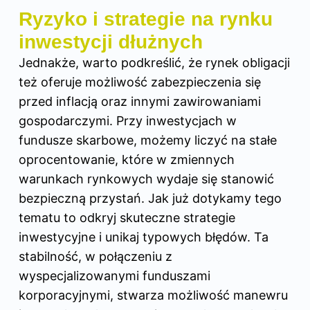
Ryzyko i strategie na rynku
inwestycji dłużnych
Jednakże, warto podkreślić, że rynek obligacji
też oferuje możliwość zabezpieczenia się
przed inflacją oraz innymi zawirowaniami
gospodarczymi. Przy inwestycjach w
fundusze skarbowe, możemy liczyć na stałe
oprocentowanie, które w zmiennych
warunkach rynkowych wydaje się stanowić
bezpieczną przystań. Jak już dotykamy tego
tematu to odkryj
skuteczne strategie
inwestycyjne i unikaj typowych błędów
. Ta
stabilność, w połączeniu z
wyspecjalizowanymi funduszami
korporacyjnymi, stwarza możliwość manewru