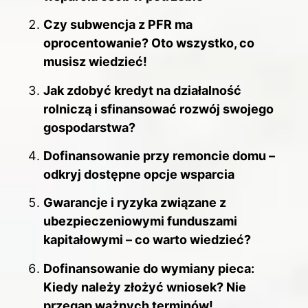
Czy subwencja z PFR ma
oprocentowanie? Oto wszystko, co
musisz wiedzieć!
Jak zdobyć kredyt na działalność
rolniczą i sfinansować rozwój swojego
gospodarstwa?
Dofinansowanie przy remoncie domu –
odkryj dostępne opcje wsparcia
Gwarancje i ryzyka związane z
ubezpieczeniowymi funduszami
kapitałowymi – co warto wiedzieć?
Dofinansowanie do wymiany pieca:
Kiedy należy złożyć wniosek? Nie
przegap ważnych terminów!