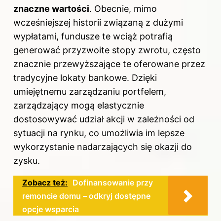
znaczne wartości
. Obecnie, mimo
wcześniejszej historii związaną z dużymi
wypłatami, fundusze te wciąż potrafią
generować przyzwoite stopy zwrotu, często
znacznie przewyższające te oferowane przez
tradycyjne lokaty bankowe. Dzięki
umiejętnemu zarządzaniu portfelem,
zarządzający mogą elastycznie
dostosowywać udział akcji w zależności od
sytuacji na rynku, co umożliwia im lepsze
wykorzystanie nadarzających się okazji do
zysku.
Zobacz też:
Dofinansowanie przy
remoncie domu – odkryj dostępne
opcje wsparcia