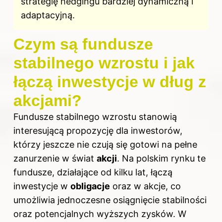
strategię hedgingu bardziej dynamiczną i
adaptacyjną.
Czym są fundusze
stabilnego wzrostu i jak
łączą inwestycje w dług z
akcjami?
Fundusze stabilnego wzrostu stanowią
interesującą propozycję dla inwestorów,
którzy jeszcze nie czują się gotowi na pełne
zanurzenie w świat
akcji
. Na polskim rynku te
fundusze, działające od kilku lat, łączą
inwestycje w
obligacje
oraz w akcje, co
umożliwia jednoczesne osiągnięcie stabilności
oraz potencjalnych wyższych zysków. W