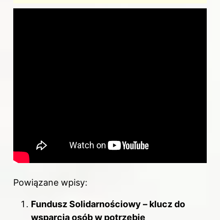
Powiązane wpisy:
Fundusz Solidarnościowy – klucz do
wsparcia osób w potrzebie