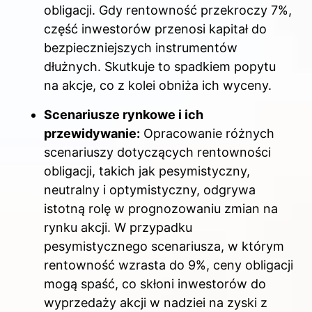
obligacji. Gdy rentowność przekroczy 7%,
część inwestorów przenosi kapitał do
bezpieczniejszych instrumentów
dłużnych. Skutkuje to spadkiem popytu
na akcje, co z kolei obniża ich wyceny.
Scenariusze rynkowe i ich
przewidywanie:
Opracowanie różnych
scenariuszy dotyczących rentowności
obligacji, takich jak pesymistyczny,
neutralny i optymistyczny, odgrywa
istotną rolę w prognozowaniu zmian na
rynku akcji. W przypadku
pesymistycznego scenariusza, w którym
rentowność wzrasta do 9%, ceny obligacji
mogą spaść, co skłoni inwestorów do
wyprzedaży akcji w nadziei na zyski z