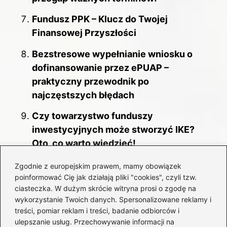
Fundusz PPK – Klucz do Twojej
Finansowej Przyszłości
Bezstresowe wypełnianie wniosku o
dofinansowanie przez ePUAP –
praktyczny przewodnik po
najczęstszych błędach
Czy towarzystwo funduszy
inwestycyjnych może stworzyć IKE?
Oto, co warto wiedzieć!
Jak skutecznie złożyć wniosek o
Zgodnie z europejskim prawem, mamy obowiązek
dofinansowanie do ogrzewania i nie
poinformować Cię jak działają pliki "cookies", czyli tzw.
ciasteczka. W dużym skrócie witryna prosi o zgodę na
popełnić błędów
wykorzystanie Twoich danych. Spersonalizowane reklamy i
treści, pomiar reklam i treści, badanie odbiorców i
ulepszanie usług. Przechowywanie informacji na