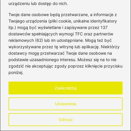
urządzeniu lub dostęp do nich.
Twoje dane osobowe będą przetwarzane, a informacje z
Twojego urządzenia (pliki cookie, unikalne identyfikatory
itp.) mogą być wyświetlane i zapisywane przez 137
dostawców spełniających wymogi TFC oraz partnerów
reklamowych (62) lub im udostępniane. Mogą też być
Bartosz Tomczyk
wykorzystywane przez tę witrynę lub aplikację. Niektórzy
Bartosz, czyli autor bloga HistoriaPieniadza.pl, od lat
dostawcy mogę przetwarzać Twoje dane osobowe na
zgłębia świat finansów, bankowości, inwestycji oraz rynków
podstawie uzasadnionego interesu. Możesz się na to nie
kapitałowych. Interesuje się zarówno historią pieniądza i
zgodzić nie akceptując zgody poprzez kliknięcie przycisku
systemów finansowych, jak i współczesnymi mechanizmami
poniżej.
rządzącymi giełdą, walutami oraz globalną gospodarką.
Na blogu analizuje zagadnienia związane z bankowością,
Zaakceptuj
funkcjonowaniem instytucji finansowych, inwestowaniem na
giełdzie, rynkiem walutowym oraz zmianami, które
wpływają na wartość pieniądza w czasie. Stawia na
Ustawienia
merytoryczne podejście, jasne tłumaczenie złożonych
tematów i kontekst historyczny, który pomaga lepiej
zrozumieć dzisiejsze decyzje finansowe.
Odrzuć