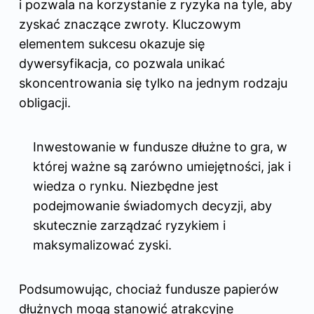
i pozwala na korzystanie z ryzyka na tyle, aby
zyskać znaczące zwroty. Kluczowym
elementem sukcesu okazuje się
dywersyfikacja, co pozwala unikać
skoncentrowania się tylko na jednym rodzaju
obligacji.
Inwestowanie w fundusze dłużne to gra, w
której ważne są zarówno umiejętności, jak i
wiedza o rynku. Niezbędne jest
podejmowanie świadomych decyzji, aby
skutecznie zarządzać ryzykiem i
maksymalizować zyski.
Podsumowując, chociaż fundusze papierów
dłużnych mogą stanowić atrakcyjne