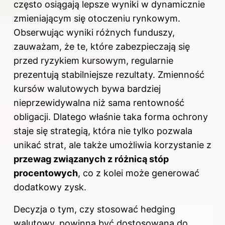
często osiągają lepsze wyniki w dynamicznie
zmieniającym się otoczeniu rynkowym.
Obserwując wyniki różnych funduszy,
zauważam, że te, które zabezpieczają się
przed ryzykiem kursowym, regularnie
prezentują stabilniejsze rezultaty. Zmienność
kursów walutowych bywa bardziej
nieprzewidywalna niż sama rentowność
obligacji. Dlatego właśnie taka forma ochrony
staje się strategią, która nie tylko pozwala
unikać strat, ale także umożliwia korzystanie z
przewag związanych z różnicą stóp
procentowych
, co z kolei może generować
dodatkowy zysk.
Decyzja o tym, czy stosować hedging
walutowy, powinna być dostosowana do