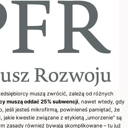
edsiębiorcy muszą zwrócić, zależą od różnych
rcy muszą oddać 25% subwencji
, nawet wtedy, gdy
, jeśli jesteś mikrofirmą, powinieneś pamiętać, że
 jakie kwestie związane z etykietą „umorzenie” są
irm zasady również bywają skomplikowane – tu już