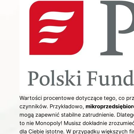
Wartości procentowe dotyczące tego, co prz
czynników. Przykładowo,
mikroprzedsiębio
mogą zapewnić stabilne zatrudnienie. Dlatego
to nie Monopoly! Musisz dokładnie zrozumieć,
dla Ciebie istotne. W przypadku większych f