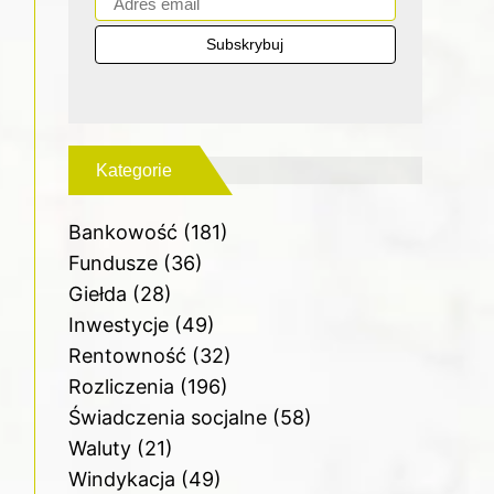
Kategorie
Bankowość
(181)
Fundusze
(36)
Giełda
(28)
Inwestycje
(49)
Rentowność
(32)
Rozliczenia
(196)
Świadczenia socjalne
(58)
Waluty
(21)
Windykacja
(49)