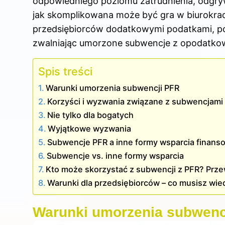
odpowiedniego poziomu zatrudnienia, odgrywa
jak skomplikowana może być gra w biurokra
przedsiębiorców dodatkowymi podatkami, pon
zwalniając umorzone subwencje z opodatko
Spis treści
Warunki umorzenia subwencji PFR
Korzyści i wyzwania związane z subwencjami
Nie tylko dla bogatych
Wyjątkowe wyzwania
Subwencje PFR a inne formy wsparcia finan
Subwencje vs. inne formy wsparcia
Kto może skorzystać z subwencji z PFR? Prze
Warunki dla przedsiębiorców – co musisz wie
Warunki umorzenia subwenc