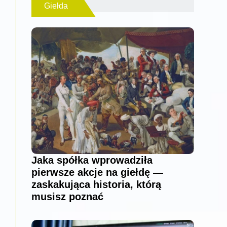
Giełda
Jaka spółka wprowadziła
pierwsze akcje na giełdę —
zaskakująca historia, którą
musisz poznać