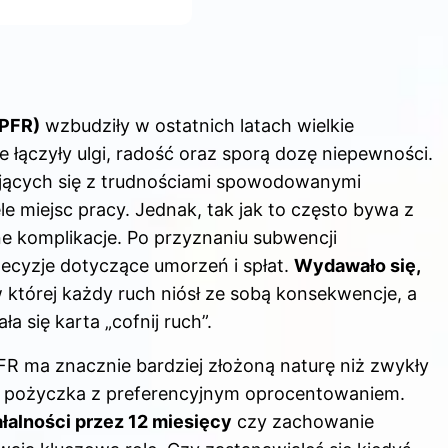
(PFR)
wzbudziły w ostatnich latach wielkie
 łączyły ulgi, radość oraz sporą dozę niepewności.
ających się z trudnościami spowodowanymi
e miejsc pracy. Jednak, tak jak to często bywa z
e komplikacje. Po przyznaniu subwencji
decyzje dotyczące umorzeń i spłat.
Wydawało się,
w której każdy ruch niósł ze sobą konsekwencje, a
się karta „cofnij ruch”.
R ma znacznie bardziej złożoną naturę niż zwykły
ej pożyczka z preferencyjnym oprocentowaniem.
łalności przez 12 miesięcy
czy zachowanie