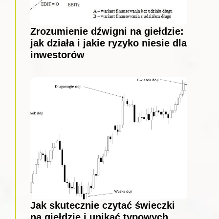
Zrozumienie dźwigni na giełdzie:
jak działa i jakie ryzyko niesie dla
inwestorów
Jak skutecznie czytać świeczki
na giełdzie i unikać typowych