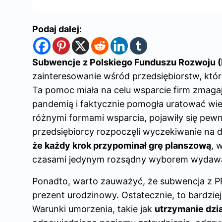
Podaj dalej:
Subwencje z Polskiego Funduszu Rozwoju 
zainteresowanie wśród przedsiębiorstw, które
Ta pomoc miała na celu wsparcie firm zmag
pandemią i faktycznie pomogła uratować wiel
różnymi formami wsparcia, pojawiły się pewn
przedsiębiorcy rozpoczęli wyczekiwanie na 
że każdy krok przypominał grę planszową
, 
czasami jedynym rozsądny wyborem wydawała 
Ponadto, warto zauważyć, że subwencja z PF
prezent urodzinowy. Ostatecznie, to bardzi
Warunki umorzenia, takie jak
utrzymanie dzia