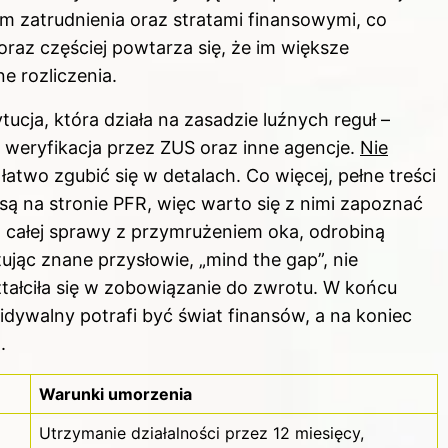
 zatrudnienia oraz stratami finansowymi, co
oraz częściej powtarza się, że im większe
e rozliczenia.
tucja, która działa na zasadzie luźnych reguł –
eryfikacja przez ZUS oraz inne agencje.
Nie
 łatwo zgubić się w detalach. Co więcej, pełne treści
 na stronie PFR, więc warto się z nimi zapoznać
do całej sprawy z przymrużeniem oka, odrobiną
ując znane przysłowie, „mind the gap”, nie
ztałciła się w zobowiązanie do zwrotu. W końcu
dywalny potrafi być świat finansów, a na koniec
.
Warunki umorzenia
Utrzymanie działalności przez 12 miesięcy,