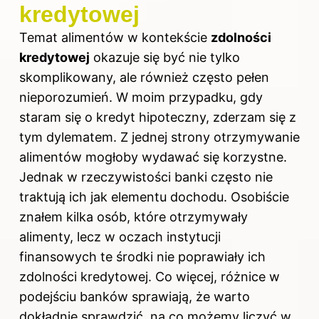
kredytowej
Temat alimentów w kontekście
zdolności
kredytowej
okazuje się być nie tylko
skomplikowany, ale również często pełen
nieporozumień. W moim przypadku, gdy
staram się o kredyt hipoteczny, zderzam się z
tym dylematem. Z jednej strony otrzymywanie
alimentów mogłoby wydawać się korzystne.
Jednak w rzeczywistości banki często nie
traktują ich jak elementu dochodu. Osobiście
znałem kilka osób, które otrzymywały
alimenty, lecz w oczach instytucji
finansowych te środki nie poprawiały ich
zdolności kredytowej. Co więcej, różnice w
podejściu banków sprawiają, że warto
dokładnie sprawdzić, na co możemy liczyć w