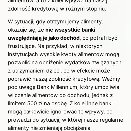
alimentów, a to z kolei wpływa na naszą
zdolność kredytową w różnym stopniu.
W sytuacji, gdy otrzymujemy alimenty,
okazuje się, że
nie wszystkie banki
uwzględniają je jako dochód
, co potrafi być
frustrujące. Na przykład, w niektórych
instytucjach wysokie kwoty alimentów mogą
pozwolić na obniżenie wydatków związanych
z utrzymaniem dzieci, co w efekcie może
poprawić naszą zdolność kredytową. Weźmy
pod uwagę Bank Millennium, który umożliwia
wliczenie alimentów do dochodu, jednak z
limitem 500 zł na osobę. Z kolei inne banki
mogą całkowicie ignorować te wpływy, co
prowadzi do sytuacji, w której nasze regularne
alimenty nie zmieniają obciążenia