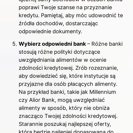
poprawi Twoje szanse na przyznanie
kredytu. Pamiętaj, aby móc udowodnić te
źródła dochodów, dostarczając
odpowiednie dokumenty.
Wybierz odpowiedni bank
– Różne banki
stosują różne polityki dotyczące
uwzględniania alimentów w ocenie
zdolności kredytowej. Zrób rozeznanie,
aby dowiedzieć się, które instytucje są
przyjazne dla osób płacących alimenty.
Na przykład banki, takie jak Millennium
czy Alior Bank, mogą uwzględniać
alimenty w sposób, który nie obniża
znacząco Twojej zdolności kredytowej.
Starannie poszukaj najlepszej oferty,
która będzie najlepiej dopasowana do