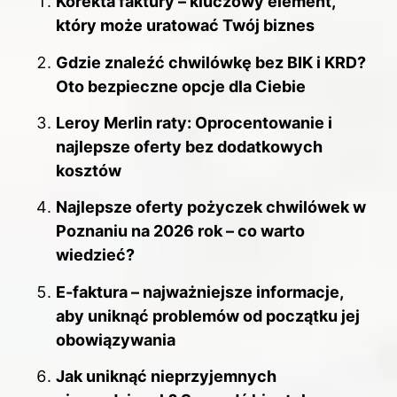
Korekta faktury – kluczowy element,
który może uratować Twój biznes
Gdzie znaleźć chwilówkę bez BIK i KRD?
Oto bezpieczne opcje dla Ciebie
Leroy Merlin raty: Oprocentowanie i
najlepsze oferty bez dodatkowych
kosztów
Najlepsze oferty pożyczek chwilówek w
Poznaniu na 2026 rok – co warto
wiedzieć?
E-faktura – najważniejsze informacje,
aby uniknąć problemów od początku jej
obowiązywania
Jak uniknąć nieprzyjemnych