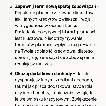
Zapewnij terminową spłatę zobowiązań
–
Regularne płacenie zarówno alimentów,
jak i innych kredytów zwiększa Twoją
wiarygodność w oczach banku.
Posiadanie pozytywnej historii płatności
jest kluczowe. Niedotrzymywanie
terminów płatności wpłynie negatywnie
na Twoją zdolność kredytową, dlatego
upewnij się, że wszystkie zobowiązania
regulujesz na czas.
Okazuj dodatkowe dochody
– Jeżeli
dysponujesz innymi źródłami dochodu,
takimi jak praca dodatkowa, stypendia
czy inne benefity, koniecznie uwzględnij
je we wniosku kredytowym. Zwiększenie
łącznej sumy dochodów w oczach banku