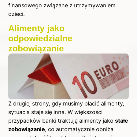
finansowego związane z utrzymywaniem
dzieci.
Alimenty jako
odpowiedzialne
zobowiązanie
Z drugiej strony, gdy musimy płacić alimenty,
sytuacja staje się inna. W większości
przypadków banki traktują alimenty jako
stałe
zobowiązanie
, co automatycznie obniża