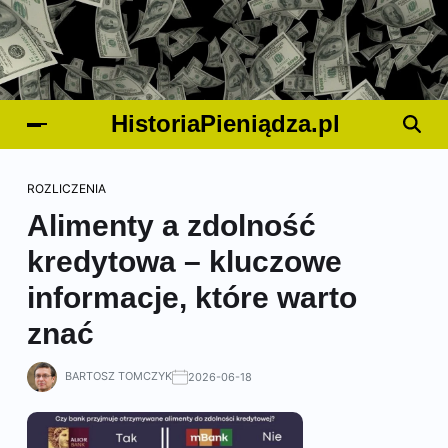
HistoriaPieniądza.pl
ROZLICZENIA
Alimenty a zdolność
kredytowa – kluczowe
informacje, które warto
znać
BARTOSZ TOMCZYK
2026-06-18