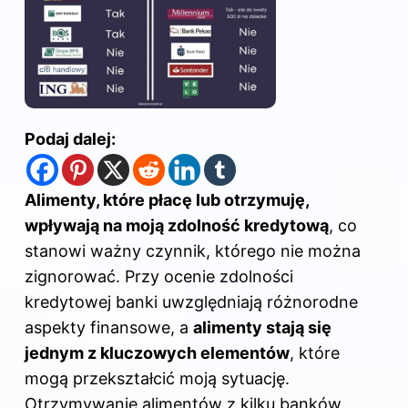
Podaj dalej:
Alimenty, które płacę lub otrzymuję,
wpływają na moją zdolność kredytową
, co
stanowi ważny czynnik, którego nie można
zignorować. Przy ocenie zdolności
kredytowej banki uwzględniają różnorodne
aspekty finansowe, a
alimenty stają się
jednym z kluczowych elementów
, które
mogą przekształcić moją sytuację.
Otrzymywanie alimentów z kilku banków