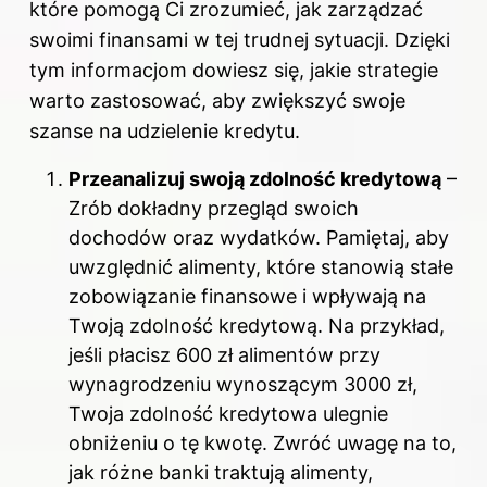
które pomogą Ci zrozumieć, jak zarządzać
swoimi finansami w tej trudnej sytuacji. Dzięki
tym informacjom dowiesz się, jakie strategie
warto zastosować, aby zwiększyć swoje
szanse na udzielenie kredytu.
Przeanalizuj swoją zdolność kredytową
–
Zrób dokładny przegląd swoich
dochodów oraz wydatków. Pamiętaj, aby
uwzględnić alimenty, które stanowią stałe
zobowiązanie finansowe i wpływają na
Twoją zdolność kredytową. Na przykład,
jeśli płacisz 600 zł alimentów przy
wynagrodzeniu wynoszącym 3000 zł,
Twoja zdolność kredytowa ulegnie
obniżeniu o tę kwotę. Zwróć uwagę na to,
jak różne banki traktują alimenty,