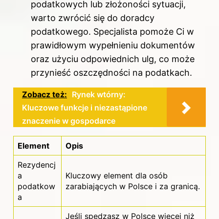
podatkowych lub złożoności sytuacji,
warto zwrócić się do doradcy
podatkowego. Specjalista pomoże Ci w
prawidłowym wypełnieniu dokumentów
oraz użyciu odpowiednich ulg, co może
przynieść oszczędności na podatkach.
Zobacz też:
Rynek wtórny:
Kluczowe funkcje i niezastąpione
znaczenie w gospodarce
Element
Opis
Rezydencj
a
Kluczowy element dla osób
podatkow
zarabiających w Polsce i za granicą.
a
Jeśli spędzasz w Polsce więcej niż