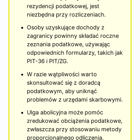
rezydencji podatkowej, jest
niezbędna przy rozliczeniach.
Osoby uzyskujące dochody z
zagranicy powinny składać roczne
zeznania podatkowe, używając
odpowiednich formularzy, takich jak
PIT-36 i PIT/ZG.
W razie wątpliwości warto
skonsultować się z doradcą
podatkowym, aby uniknąć
problemów z urzędami skarbowymi.
Ulga abolicyjna może pomóc
zredukować obciążenia podatkowe,
zwłaszcza przy stosowaniu metody
proporcjonalnego odliczenia.