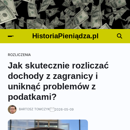
HistoriaPieniądza.pl
ROZLICZENIA
Jak skutecznie rozliczać
dochody z zagranicy i
uniknąć problemów z
podatkami?
BARTOSZ TOMCZYK
2026-05-09