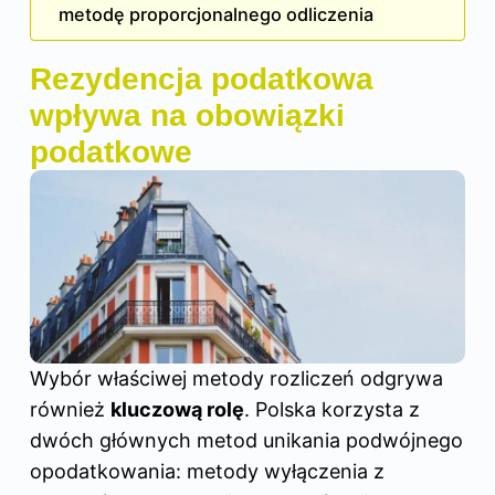
metodę proporcjonalnego odliczenia
Rezydencja podatkowa
wpływa na obowiązki
podatkowe
Wybór właściwej metody rozliczeń odgrywa
również
kluczową rolę
. Polska korzysta z
dwóch głównych metod unikania podwójnego
opodatkowania: metody wyłączenia z