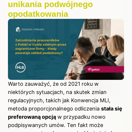
unikania podwójnego
opodatkowania
Warto zauważyć, że od 2021 roku w
niektórych sytuacjach, na skutek zmian
regulacyjnych, takich jak Konwencja MLI,
metoda proporcjonalnego odliczenia
stała się
preferowaną opcją
w przypadku nowo
podpisywanych umów. Ten fakt może