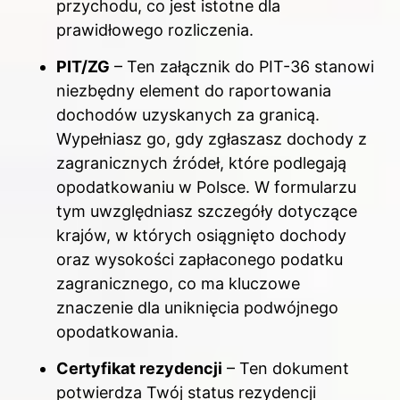
przychodu, co jest istotne dla
prawidłowego rozliczenia.
PIT/ZG
– Ten załącznik do PIT-36 stanowi
niezbędny element do raportowania
dochodów uzyskanych za granicą.
Wypełniasz go, gdy zgłaszasz dochody z
zagranicznych źródeł, które podlegają
opodatkowaniu w Polsce. W formularzu
tym uwzględniasz szczegóły dotyczące
krajów, w których osiągnięto dochody
oraz wysokości zapłaconego podatku
zagranicznego, co ma kluczowe
znaczenie dla uniknięcia podwójnego
opodatkowania.
Certyfikat rezydencji
– Ten dokument
potwierdza Twój status rezydencji