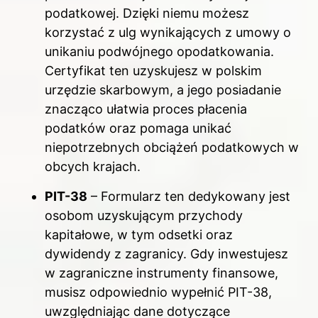
podatkowej. Dzięki niemu możesz
korzystać z ulg wynikających z umowy o
unikaniu podwójnego opodatkowania.
Certyfikat ten uzyskujesz w polskim
urzędzie skarbowym, a jego posiadanie
znacząco ułatwia proces płacenia
podatków oraz pomaga unikać
niepotrzebnych obciążeń podatkowych w
obcych krajach.
PIT-38
– Formularz ten dedykowany jest
osobom uzyskującym przychody
kapitałowe, w tym odsetki oraz
dywidendy z zagranicy. Gdy inwestujesz
w zagraniczne instrumenty finansowe,
musisz odpowiednio wypełnić PIT-38,
uwzględniając dane dotyczące