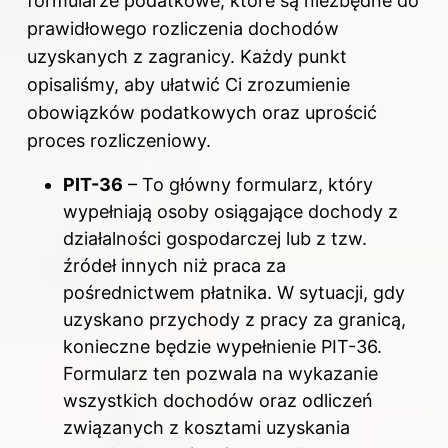
formularze podatkowe, które są niezbędne do
prawidłowego rozliczenia dochodów
uzyskanych z zagranicy. Każdy punkt
opisaliśmy, aby ułatwić Ci zrozumienie
obowiązków podatkowych oraz uprościć
proces rozliczeniowy.
PIT-36
– To główny formularz, który
wypełniają osoby osiągające dochody z
działalności gospodarczej lub z tzw.
źródeł innych niż praca za
pośrednictwem płatnika. W sytuacji, gdy
uzyskano przychody z pracy za granicą,
konieczne będzie wypełnienie PIT-36.
Formularz ten pozwala na wykazanie
wszystkich dochodów oraz odliczeń
związanych z kosztami uzyskania