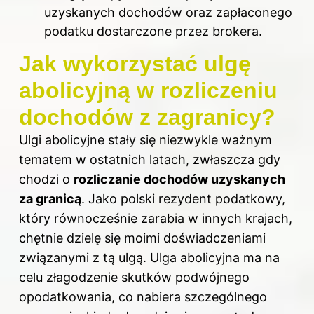
uzyskanych dochodów oraz zapłaconego
podatku dostarczone przez brokera.
Jak wykorzystać ulgę
abolicyjną w rozliczeniu
dochodów z zagranicy?
Ulgi abolicyjne stały się niezwykle ważnym
tematem w ostatnich latach, zwłaszcza gdy
chodzi o
rozliczanie dochodów uzyskanych
za granicą
. Jako polski rezydent podatkowy,
który równocześnie zarabia w innych krajach,
chętnie dzielę się moimi doświadczeniami
związanymi z tą ulgą. Ulga abolicyjna ma na
celu złagodzenie skutków podwójnego
opodatkowania, co nabiera szczególnego