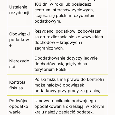
183 dni w roku lub posiadasz
Ustalenie
centrum interesów życiowych,
rezydencji
stajesz się polskim rezydentem
podatkowym.
Rezydenci podatkowi zobowiązani
Obowiązki
są do rozliczania się ze wszystkich
podatkow
dochodów – krajowych i
e
zagranicznych.
Opodatkowanie dotyczy jedynie
Nierezyde
dochodów osiągniętych na
nci
terytorium Polski.
Polski fiskus ma prawo do kontroli i
Kontrola
może nałożyć obowiązek
fiskusa
podatkowy przy pracy za granicą.
Podwójne
Umowy o unikaniu podwójnego
opodatko
opodatkowania określają, w którym
wanie
kraju należy zapłacić podatek.