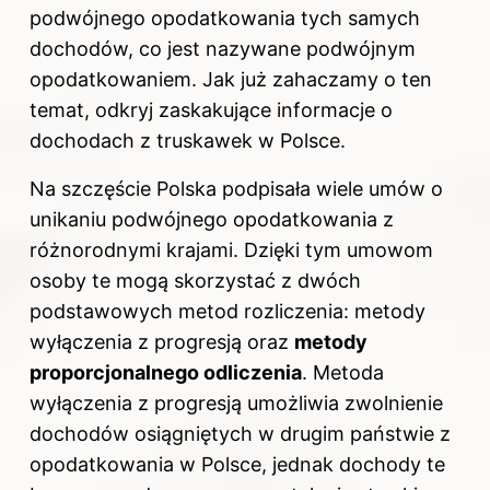
podwójnego opodatkowania tych samych
dochodów, co jest nazywane podwójnym
opodatkowaniem. Jak już zahaczamy o ten
temat, odkryj
zaskakujące informacje o
dochodach z truskawek w Polsce
.
Na szczęście Polska podpisała wiele umów o
unikaniu podwójnego opodatkowania z
różnorodnymi krajami. Dzięki tym umowom
osoby te mogą skorzystać z dwóch
podstawowych metod rozliczenia: metody
wyłączenia z progresją oraz
metody
proporcjonalnego odliczenia
. Metoda
wyłączenia z progresją umożliwia zwolnienie
dochodów osiągniętych w drugim państwie z
opodatkowania w Polsce, jednak dochody te