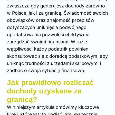
zwłaszcza gdy generujesz dochody zarówno
w Polsce, jak i za granicą. Świadomość swoich
obowiązków oraz znajomość przepisów
dotyczących uniknięcia podwójnego
opodatkowania pozwoli ci efektywnie
zarządzać swoimi finansami. W razie
wątpliwości każdy podatnik powinien
skonsultować się z doradcą podatkowym, aby
uniknąć trudności z urzędami skarbowymi i
zadbać o swoją sytuację finansową.
Jak prawidłowo rozliczać
dochody uzyskane za
granicą?
W niniejszym artykule omówimy kluczowe
kroki, które warto podjąć, aby skutecznie